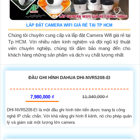
LẮP ĐẶT CAMERA WIFI GIÁ RẺ TẠI TP HCM
Chúng tôi chuyên cung cấp và lắp đặt Camera Wifi giá rẻ tại
Tp HCM. Với nhiều năm kinh nghiệm và đội ngũ kỹ thuật
viên chuyên nghiệp, chúng tôi đảm bảo mang đến cho
khách hàng những sản phẩm và dịch vụ chất lượng nhất
ĐẦU GHI HÌNH DAHUA DHI-NVR5208-EI
7,980,000 ₫
11,340,000 ₫
DHI-NVR5208-EI là một đầu ghi hình tiên tiến được trang bị công
nghệ IP chắc chắn. Với khả năng ghi hình 8 kênh, nó cho phép quản
lý và giám sát một lượng lớn camera