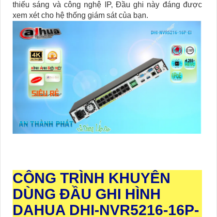
thiếu sáng và công nghệ IP, Đầu ghi này đáng được
xem xét cho hệ thống giám sát của bạn.
CÔNG TRÌNH KHUYÊN
DÙNG ĐẦU GHI HÌNH
DAHUA DHI-NVR5216-16P-