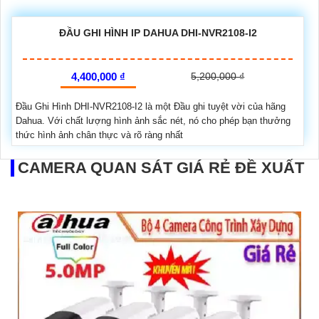
ĐẦU GHI HÌNH IP DAHUA DHI-NVR2108-I2
4,400,000 ₫
5,200,000 ₫
Đầu Ghi Hình DHI-NVR2108-I2 là một Đầu ghi tuyệt vời của hãng
Dahua. Với chất lượng hình ảnh sắc nét, nó cho phép bạn thưởng
thức hình ảnh chân thực và rõ ràng nhất
CAMERA QUAN SÁT GIÁ RẺ ĐỀ XUẤT