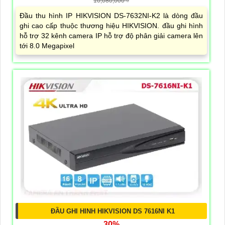
10,080,000 ₫
Đầu thu hình IP HIKVISION DS-7632NI-K2 là dòng đầu
ghi cao cấp thuộc thương hiệu HIKVISION. đầu ghi hình
hỗ trợ 32 kênh camera IP hỗ trợ độ phân giải camera lên
tới 8.0 Megapixel
ĐẦU GHI HINH HIKVISION DS 7616NI K1
30%