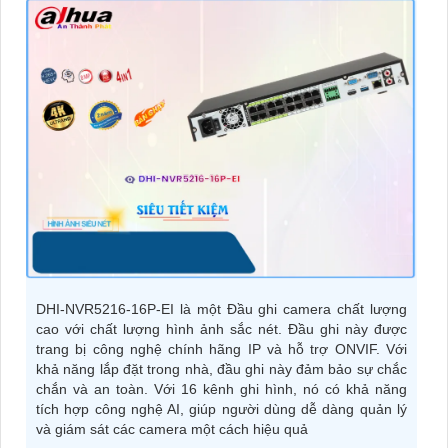
DHI-NVR5216-16P-EI là một Đầu ghi camera chất lượng
cao với chất lượng hình ảnh sắc nét. Đầu ghi này được
trang bị công nghệ chính hãng IP và hỗ trợ ONVIF. Với
khả năng lắp đặt trong nhà, đầu ghi này đảm bảo sự chắc
chắn và an toàn. Với 16 kênh ghi hình, nó có khả năng
tích hợp công nghệ AI, giúp người dùng dễ dàng quản lý
và giám sát các camera một cách hiệu quả