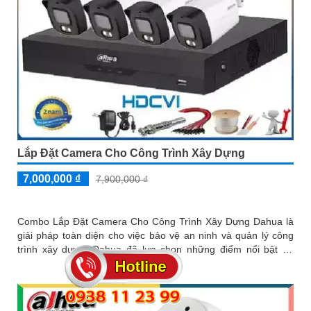
Lắp Đặt Camera Cho Công Trình Xây Dựng
7,000,000 ₫
7,900,000 ₫
Combo Lắp Đặt Camera Cho Công Trình Xây Dựng Dahua là
giải pháp toàn diện cho việc bảo vệ an ninh và quản lý công
trình xây dựng. Dahua đã lựa chọn những điểm nổi bật để
mang đến sự tin cậy và chất lượng cao cho khách hàng