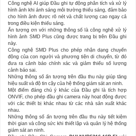
Công nghệ AI giúp Đầu ghi tự động phân tích và xử lý
hình ảnh khi ánh sáng môi trường thiếu sáng, đảm bảo
cho hình ảnh được rõ nét và chất lượng cao ngay cả
trong điều kiện thiếu sáng.
Ấn tượng ơn với những thông số là công nghệ xử lý
hình ảnh SMD Plus cũng được trang bị trên Đầu ghi
này.
Công nghệ SMD Plus cho phép nhận dạng chuyển
động của con người và phương tiện di chuyển, từ đó
đưa ra cảnh báo chính xác và giảm thiểu số lượng
cảnh báo sai.
Những thông số ấn tượng trên đầu thu này giúp tăng
hiệu suất và độ tin cậy của hệ thống giám sát an ninh.
Một điểm đáng chú ý khác của Đầu ghi là tích hợp
ONVIF, cho phép đầu ghi camera này hoạt động được
với các thiết bị khác nhau từ các nhà sản xuất khác
nhau.
Những thông số ấn tượng trên đầu thu này tiết kiệm
thời gian và công sức khi thiết lập và quản lý hệ thống
giám sát an ninh.