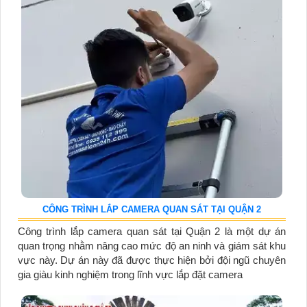
CÔNG TRÌNH LẮP CAMERA QUAN SÁT TẠI QUẬN 2
Công trình lắp camera quan sát tại Quận 2 là một dự án
quan trọng nhằm nâng cao mức độ an ninh và giám sát khu
vực này. Dự án này đã được thực hiện bởi đội ngũ chuyên
gia giàu kinh nghiệm trong lĩnh vực lắp đặt camera