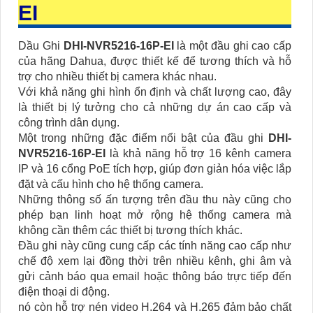
EI
Dầu Ghi
DHI-NVR5216-16P-EI
là một đầu ghi cao cấp
của hãng Dahua, được thiết kế để tương thích và hỗ
trợ cho nhiều thiết bị camera khác nhau.
Với khả năng ghi hình ổn định và chất lượng cao, đây
là thiết bị lý tưởng cho cả những dự án cao cấp và
công trình dân dụng.
Một trong những đặc điểm nổi bật của đầu ghi
DHI-
NVR5216-16P-EI
là khả năng hỗ trợ 16 kênh camera
IP và 16 cổng PoE tích hợp, giúp đơn giản hóa việc lắp
đặt và cấu hình cho hệ thống camera.
Những thông số ấn tượng trên đầu thu này cũng cho
phép bạn linh hoạt mở rộng hệ thống camera mà
không cần thêm các thiết bị tương thích khác.
Đầu ghi này cũng cung cấp các tính năng cao cấp như
chế độ xem lại đồng thời trên nhiều kênh, ghi âm và
gửi cảnh báo qua email hoặc thông báo trực tiếp đến
điện thoại di động.
nó còn hỗ trợ nén video H.264 và H.265 đảm bảo chất