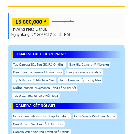
15,800,000 ₫
22,260,000 ₫
Thương hiệu:
Dahua
Ngày đăng:
7/12/2023 2:35:31 PM
CAMERA THEO CHỨC NĂNG
Top Camera Sắc Nét Giá Rẻ Ổn Định
Báo Giá Camera IP Kbvision
Bảng báo giá camera hikvision mới
Báo giá camera ip dahua
Top 5 Camera 2 Mắt Nên Mua
Top 5 Camera Lắp Trong Nhà
Những camera quay video đóng hàng chi tiết
Top 5 Camera Wifi 360 Nên Mua
CAMERA KẾT NỐI WIFI
Lắp camera wifi Imou tích hợp báo động
Lắp Camera Wifi Thân Dahua
Bán Camera Wifi Hình Ảnh Siêu Nét
Camera Wifi Xoay 360 Trong Nhà Dahua