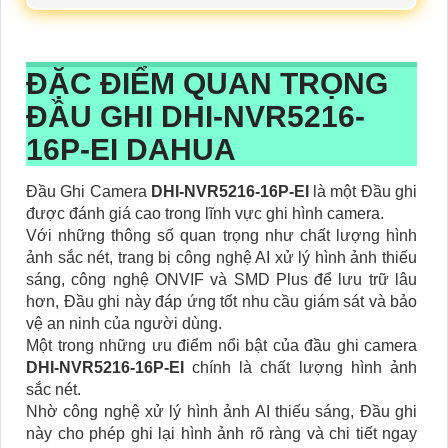
ĐẶC ĐIỂM QUAN TRỌNG
ĐẦU GHI DHI-NVR5216-
16P-EI DAHUA
Đầu Ghi Camera
DHI-NVR5216-16P-EI
là một Đầu ghi
được đánh giá cao trong lĩnh vực ghi hình camera.
Với những thông số quan trọng như chất lượng hình
ảnh sắc nét, trang bị công nghệ AI xử lý hình ảnh thiếu
sáng, công nghệ ONVIF và SMD Plus để lưu trữ lâu
hơn, Đầu ghi này đáp ứng tốt nhu cầu giám sát và bảo
vệ an ninh của người dùng.
Một trong những ưu điểm nổi bật của đầu ghi camera
DHI-NVR5216-16P-EI
chính là chất lượng hình ảnh
sắc nét.
Nhờ công nghệ xử lý hình ảnh AI thiếu sáng, Đầu ghi
này cho phép ghi lại hình ảnh rõ ràng và chi tiết ngay