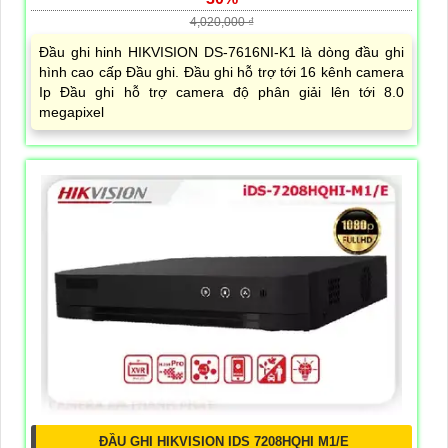
4,020,000 ₫
Đầu ghi hinh HIKVISION DS-7616NI-K1 là dòng đầu ghi
hình cao cấp Đầu ghi. Đầu ghi hỗ trợ tới 16 kênh camera
Ip Đầu ghi hỗ trợ camera độ phân giải lên tới 8.0
megapixel
ĐẦU GHI HIKVISION IDS 7208HQHI M1/E