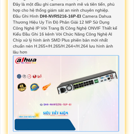
Đây là một đầu ghi camera mạnh mẽ và tiên tiến, phù
hợp cho hệ thống giám sát an ninh chuyên nghiệp.
Đầu Ghi Hình
DHI-NVR5216-16P-EI
Camera Dahua
Thương Hiệu Uy Tín Độ Phân Giải 12 MP Sử Dụng
Công Nghệ IP Với Trang Bị Công Nghệ ONVIF Thiết kế
Kiểu Đầu Ghi 16 kênh Với Chức Năng Công Nghệ AI
Chíp xử lý hình ảnh SMD Plus phiên bản mới nhất
chuẩn nén H.265+/H.265/H.264+/H.264 lưu hình ảnh
lâu hơn