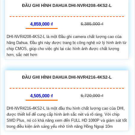
ĐẦU GHI HÌNH DAHUA DHI-NVR4208-4KS2-L
4,859,000 ₫
6,385,000 ₫
DHI-NVR4208-4KS2-L là một Đầu ghi camera chất lượng cao của
hãng Dahua. Đầu ghi này được trang bị công nghệ xử lý hình ảnh từ
chip CMOS, giúp cho việc ghi lại các hình ảnh được chất lượng
hơn, sắc nét hơn
ĐẦU GHI HÌNH DAHUA DHI-NVR4216-4KS2-L
4,505,000 ₫
6,720,000 ₫
DHI-NVR4216-4KS2-L là một đầu thu hình chất lượng cao của DHI,
được thiết kế để cung cấp hình ảnh sắc nét và rõ ràng. Với chip
SMD Plus, nó có khả năng xem đến FULL HD 1080P và giám sát tốt
trong điều kiện ánh sáng yếu nhờ tính năng Hồng Ngoại 10m