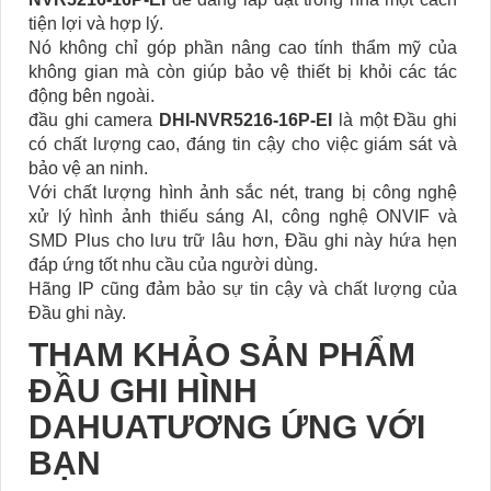
tiện lợi và hợp lý.
Nó không chỉ góp phần nâng cao tính thẩm mỹ của
không gian mà còn giúp bảo vệ thiết bị khỏi các tác
động bên ngoài.
đầu ghi camera
DHI-NVR5216-16P-EI
là một Đầu ghi
có chất lượng cao, đáng tin cậy cho việc giám sát và
bảo vệ an ninh.
Với chất lượng hình ảnh sắc nét, trang bị công nghệ
xử lý hình ảnh thiếu sáng AI, công nghệ ONVIF và
SMD Plus cho lưu trữ lâu hơn, Đầu ghi này hứa hẹn
đáp ứng tốt nhu cầu của người dùng.
Hãng IP cũng đảm bảo sự tin cậy và chất lượng của
Đầu ghi này.
THAM KHẢO SẢN PHẨM
ĐẦU GHI HÌNH
DAHUATƯƠNG ỨNG VỚI
BẠN