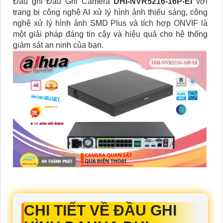
Đầu ghi Đầu Ghi Camera
DHI-NVR5216-16P-EI
với
trang bị công nghệ AI xử lý hình ảnh thiếu sáng, công
nghệ xử lý hình ảnh SMD Plus và tích hợp ONVIF là
một giải pháp đáng tin cậy và hiệu quả cho hệ thống
giám sát an ninh của bạn.
CHI TIẾT VỀ ĐẦU GHI