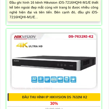
Đầu ghi hình 16 kênh Hikvision iDS-7216HQHI-M1/E thiết
kế bên ngoài đẹp mắt cùng với trang bị được nhiều công
nghệ hiện đại và tiên tiến. Bên cạnh đó, đầu ghi iDS-
7216HQHI-M1/E...
ĐẦU THU HÌNH IP HIKVISION DS 7632NI K2
30%