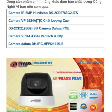
Dòng sản phẩm chính hãng khác đảm bảo chất lượng Công
Nghệ AI bạn nên xem qua:
Camera IP 6MP Hikvision DS-2CD2763G2-IZS
Camera VP-5224A|T|C Chất Lượng Cao
DS-2CD2126G2-ISU Camera Dahua POE
Camera VPH-C438AI Vantech 4.0Mp
Camera dahua DH-IPC-HFW2441S-S