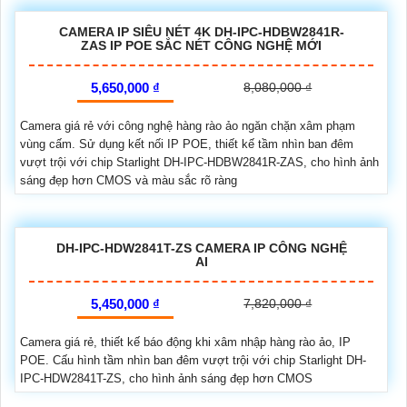
CAMERA IP SIÊU NÉT 4K DH-IPC-HDBW2841R-
ZAS IP POE SẮC NÉT CÔNG NGHỆ MỚI
5,650,000 ₫
8,080,000 ₫
Camera giá rẻ với công nghệ hàng rào ảo ngăn chặn xâm phạm
vùng cấm. Sử dụng kết nối IP POE, thiết kế tầm nhìn ban đêm
vượt trội với chip Starlight DH-IPC-HDBW2841R-ZAS, cho hình ảnh
sáng đẹp hơn CMOS và màu sắc rõ ràng
DH-IPC-HDW2841T-ZS CAMERA IP CÔNG NGHỆ
AI
5,450,000 ₫
7,820,000 ₫
Camera giá rẻ, thiết kế báo động khi xâm nhập hàng rào ảo, IP
POE. Cấu hình tầm nhìn ban đêm vượt trội với chip Starlight DH-
IPC-HDW2841T-ZS, cho hình ảnh sáng đẹp hơn CMOS