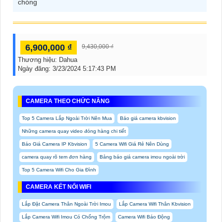
chóng
6,900,000 ₫
9,430,000 ₫
Thương hiệu:
Dahua
Ngày đăng:
3/23/2024 5:17:43 PM
CAMERA THEO CHỨC NĂNG
Top 5 Camera Lắp Ngoài Trời Nên Mua
Báo giá camera kbvision
Những camera quay video đóng hàng chi tiết
Báo Giá Camera IP Kbvision
5 Camera Wifi Giá Rẻ Nên Dùng
camera quay rõ tem đơn hàng
Bảng báo giá camera imou ngoài trời
Top 5 Camera Wifi Cho Gia Đình
CAMERA KẾT NỐI WIFI
Lắp Đặt Camera Thân Ngoài Trời Imou
Lắp Camera Wifi Thân Kbvision
Lắp Camera Wifi Imou Có Chống Trộm
Camera Wifi Báo Động