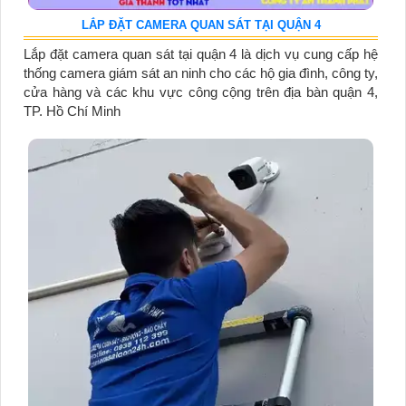
LẮP ĐẶT CAMERA QUAN SÁT TẠI QUẬN 4
Lắp đặt camera quan sát tại quận 4 là dịch vụ cung cấp hệ
thống camera giám sát an ninh cho các hộ gia đình, công ty,
cửa hàng và các khu vực công cộng trên địa bàn quận 4,
TP. Hồ Chí Minh