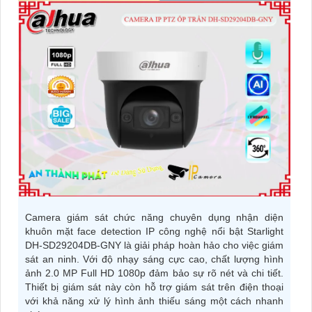
Camera giám sát chức năng chuyên dụng nhận diện
khuôn mặt face detection IP công nghệ nổi bật Starlight
DH-SD29204DB-GNY là giải pháp hoàn hảo cho việc giám
sát an ninh. Với độ nhạy sáng cực cao, chất lượng hình
ảnh 2.0 MP Full HD 1080p đảm bảo sự rõ nét và chi tiết.
Thiết bị giám sát này còn hỗ trợ giám sát trên điện thoại
với khả năng xử lý hình ảnh thiếu sáng một cách nhanh