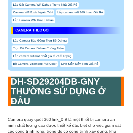
Lắp Đặt Camera Wifi Dahua Trong Nhà Giá Rẻ
Camera Wifi Ezviz Ngoài Trời
Lắp camera wifi 360 Imou Giá Rẻ
Lắp Camera Wifi Thân Dahua
CAMERA THEO GÓI
Lắp Camera Báo Động Trọn Bộ Dahua
Trọn Bộ Camera Dahua Chống Trộm
Lắp camera wifi hot nhất giá rẻ chất lượng
Bộ Camera Visioncop Full Color
Linh Kiện Máy Tính Giá Rẻ
DH-SD29204DB-GNY
THƯỜNG SỬ DỤNG Ở
ĐÂU
Camera quay quét 360 link_0-9 là một thiết bị camera an
ninh chất lượng cao được thiết kế đặc biệt cho việc giám sát
các công trình rộng, trong đó có công trình xây dựng, khu