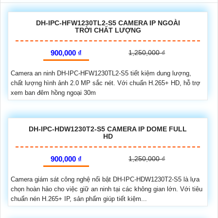
DH-IPC-HFW1230TL2-S5 CAMERA IP NGOÀI
TRỜI CHẤT LƯỢNG
900,000 ₫
1,250,000 ₫
Camera an ninh DH-IPC-HFW1230TL2-S5 tiết kiệm dung lượng,
chất lượng hình ảnh 2.0 MP sắc nét. Với chuẩn H.265+ HD, hỗ trợ
xem ban đêm hồng ngoại 30m
DH-IPC-HDW1230T2-S5 CAMERA IP DOME FULL
HD
900,000 ₫
1,250,000 ₫
Camera giám sát công nghệ nổi bật DH-IPC-HDW1230T2-S5 là lựa
chọn hoàn hảo cho việc giữ an ninh tại các không gian lớn. Với tiêu
chuẩn nén H.265+ IP, sản phẩm giúp tiết kiệm...