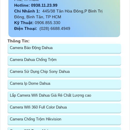
Hotline: 0938.11.23.99
Chi Nhánh 1:
445/38 Tân Hòa Đông,P Bình Trị
Đông, Bình Tân, TP HCM
Kỹ Thuật:
0906.855.330
Điện Thoại:
(028) 6688.4949
Thông Tin:
Camera Báo Động Dahua
Camera Dahua Chống Trộm
Camera Sử Dụng Chip Sony Dahua
Camera Ip Dome Dahua
Lắp Camera Wifi Dahua Giá Rẻ Chất Lượng cao
Camera Wifi 360 Full Color Dahua
Camera Chống Trộm Hikvision