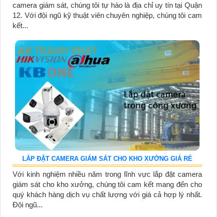
camera giám sát, chúng tôi tự hào là địa chỉ uy tín tại Quận
12. Với đội ngũ kỹ thuật viên chuyên nghiệp, chúng tôi cam
kết...
LẮP ĐẶT CAMERA GIÁM SÁT CHO KHO XƯỞNG GIÁ RẺ
Với kinh nghiệm nhiều năm trong lĩnh vực lắp đặt camera
giám sát cho kho xưởng, chúng tôi cam kết mang đến cho
quý khách hàng dịch vụ chất lượng với giá cả hợp lý nhất.
Đội ngũ...