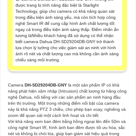
được trang bị tính năng đặc biệt là Starlight
Technology, giúp cho camera có khả năng quan sát
trong điều kiện ánh sáng yếu, mà còn tích hợp công
nghệ Smart IR để cung cấp hình ảnh chất lượng tốt
ngay cả trong điều kiện ánh sáng thấp. Điểm nhấn ấn
tượng làNhiều khách hàng đã sử dụng có thể nhận
biết camera Dahua DH-SD29204DB-GNY trở thành
lựa chọn lý tưởng cho việc giám sát an ninh với hình
ảnh rõ nét và chất lượng cao mà không cần ánh sáng
chiếu sáng môi trường.
Camera
DH-SD29204DB-GNY
là một sản phẩm IP có khả
năng phát hiện xâm nhập (Intrusion) chất lượng từ hãng công
nghệ Dahua, nổi tiếng với các sản phẩm an ninh hàng đầu
trên thị trường. Một trong những điểm nổi bật của camera
này là khả năng PTZ 3 chiều, cho phép bạn xoay, nghiêng và
zoom để quan sát một cách linh hoạt và chi tiết.
Với khả năng xem ban đêm bằng hồng ngoại lên đến 50m và
công nghệ Smart IR, hình ảnh ban đêm được tối ưu hóa, sắc
nét và không bị chói lóa, giúp bạn giám sát hiệu quả trong