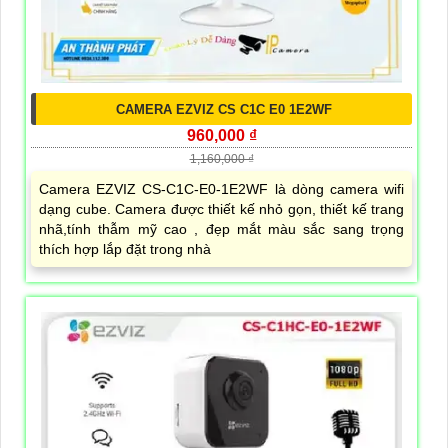
CAMERA EZVIZ CS C1C E0 1E2WF
960,000 ₫
1,160,000 ₫
Camera EZVIZ CS-C1C-E0-1E2WF là dòng camera wifi
dạng cube. Camera được thiết kế nhỏ gọn, thiết kế trang
nhã,tính thẫm mỹ cao , đẹp mắt màu sắc sang trọng
thích hợp lắp đặt trong nhà