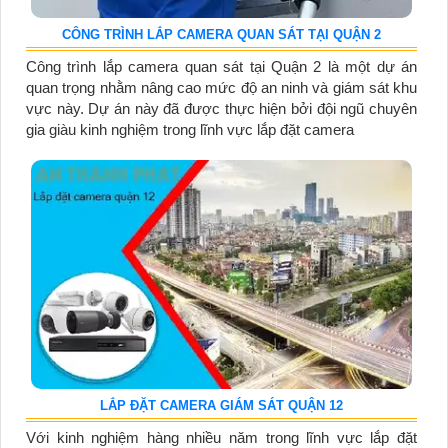
CÔNG TRÌNH LẮP CAMERA QUAN SÁT TẠI QUẬN 2
Công trình lắp camera quan sát tại Quận 2 là một dự án
quan trọng nhằm nâng cao mức độ an ninh và giám sát khu
vực này. Dự án này đã được thực hiện bởi đội ngũ chuyên
gia giàu kinh nghiệm trong lĩnh vực lắp đặt camera
LẮP ĐẶT CAMERA GIÁM SÁT QUẬN 12
Với kinh nghiệm hàng nhiều năm trong lĩnh vực lắp đặt