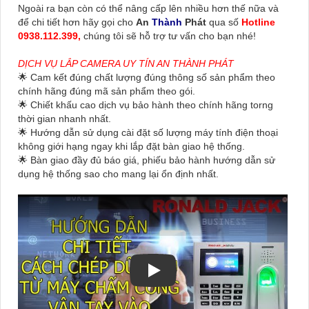
Ngoài ra bạn còn có thể nâng cấp lên nhiều hơn thế nữa và
để chi tiết hơn hãy gọi cho
An
Thành
Phát
qua số
Hotline
0938.112.399,
chúng tôi sẽ hỗ trợ tư vấn cho bạn nhé!
DỊCH VỤ LẮP CAMERA UY TÍN AN THÀNH PHÁT
🌟 Cam kết đúng chất lượng đúng thông số sản phẩm theo
chính hãng đúng mã sản phẩm theo gói.
🌟 Chiết khấu cao dịch vụ bảo hành theo chính hãng torng
thời gian nhanh nhất.
🌟 Hướng dẫn sử dụng cài đặt số lượng máy tính điện thoại
không giới hạng ngay khi lắp đặt bàn giao hệ thống.
🌟 Bàn giao đầy đủ báo giá, phiếu bảo hành hướng dẫn sử
dụng hệ thống sao cho mang lại ổn định nhất.