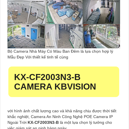
Bộ Camera Nhà Máy Có Màu Ban Đêm là lựa chọn hợp lý
Mẫu Đẹp Với thiết kế tinh tế cùng
KX-CF2003N3-B
CAMERA KBVISION
với hình ảnh chất lượng cao và khả năng chịu được thời tiết
khắc nghiệt, Camera An Ninh Công Nghệ POE Camera IP
Ngoài Trời
KX-CF2003N3-B
là một lựa chọn lý tưởng cho
việc giám sát an ninh hàng ngày.