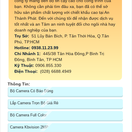
công ty mang đến độ tin cậy cao cho công trình của
bạn. Không cần phải tìm đâu xa, bạn đã có thể sở
hữu sản phẩm chất lượng với chiết khấu cao tại An
Thành Phát. Đến với chúng tôi để nhận được dịch vụ
tốt nhất và an Tâm an ninh tuyệt đối cho ngôi nhà hay
doanh nghiệp của bạn.
Trụ Sở:
51 Lũy Bán Bích, P. Tân Thới Hòa, Q.Tân
Phú, TP.HCM
Hotline: 0938.11.23.99
Chi Nhánh 1:
445/38 Tân Hòa Đông,P Bình Trị
Đông, Bình Tân, TP HCM
Kỹ Thuật:
0906.855.330
Điện Thoại:
(028) 6688.4949
Thông Tin:
Bộ Camera Có Báo Đông
Lắp Camera Trọn Bộ Giá Rẻ
Bộ Camera Full Color
Camera Kbvision 2MP