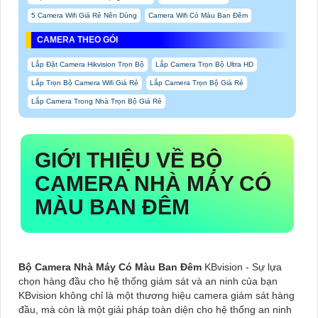
5 Camera Wifi Giá Rẻ Nên Dùng
Camera Wifi Có Màu Ban Đêm
CAMERA THEO GÓI
Lắp Đặt Camera Hikvision Trọn Bộ
Lắp Camera Trọn Bộ Ultra HD
Lắp Trọn Bộ Camera Wifi Giá Rẻ
Lắp Camera Trọn Bộ Giá Rẻ
Lắp Camera Trong Nhà Trọn Bộ Giá Rẻ
GIỚI THIỆU VỀ
BỘ
CAMERA NHÀ MÁY CÓ
MÀU BAN ĐÊM
Bộ Camera Nhà Máy Có Màu Ban Đêm
KBvision - Sự lựa
chọn hàng đầu cho hệ thống giám sát và an ninh của bạn
KBvision không chỉ là một thương hiệu camera giám sát hàng
đầu, mà còn là một giải pháp toàn diện cho hệ thống an ninh