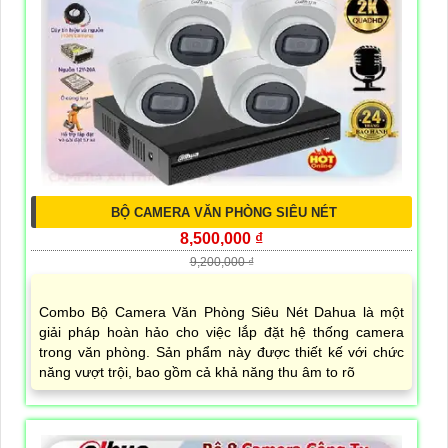
BỘ CAMERA VĂN PHÒNG SIÊU NÉT
8,500,000 ₫
9,200,000 ₫
Combo Bộ Camera Văn Phòng Siêu Nét Dahua là một
giải pháp hoàn hảo cho việc lắp đặt hệ thống camera
trong văn phòng. Sản phẩm này được thiết kế với chức
năng vượt trội, bao gồm cả khả năng thu âm to rõ