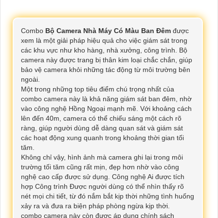
Combo
Bộ Camera Nhà Máy Có Màu Ban Đêm
được
xem là một giải pháp hiệu quả cho việc giám sát trong
các khu vực như kho hàng, nhà xưởng, công trình. Bộ
camera này được trang bị thân kim loại chắc chắn, giúp
bảo vệ camera khỏi những tác động từ môi trường bên
ngoài.
Một trong những top tiêu điểm chú trọng nhất của
combo camera này là khả năng giám sát ban đêm, nhờ
vào công nghệ Hồng Ngoại mạnh mẽ. Với khoảng cách
lên đến 40m, camera có thể chiếu sáng một cách rõ
ràng, giúp người dùng dễ dàng quan sát và giám sát
các hoạt động xung quanh trong khoảng thời gian tối
tăm.
Không chỉ vậy, hình ảnh mà camera ghi lại trong môi
trường tối tăm cũng rất mịn, đẹp hơn nhờ vào công
nghệ cao cấp được sử dụng. Công nghệ Ai được tích
hợp Công trình Được người dùng có thể nhìn thấy rõ
nét mọi chi tiết, từ đó nắm bắt kịp thời những tình huống
xảy ra và đưa ra biện pháp phòng ngừa kịp thời.
combo camera này còn được áp dụng chính sách