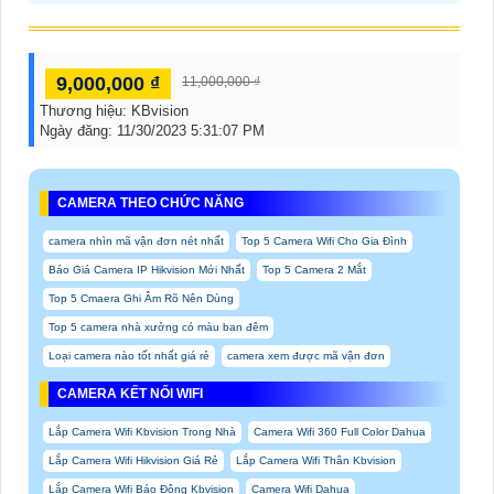
9,000,000 ₫
11,000,000 ₫
Thương hiệu:
KBvision
Ngày đăng:
11/30/2023 5:31:07 PM
CAMERA THEO CHỨC NĂNG
camera nhìn mã vận đơn nét nhất
Top 5 Camera Wifi Cho Gia Đình
Báo Giá Camera IP Hikvision Mới Nhất
Top 5 Camera 2 Mắt
Top 5 Cmaera Ghi Âm Rõ Nên Dùng
Top 5 camera nhà xưởng có màu ban đêm
Loại camera nào tốt nhất giá rẻ
camera xem được mã vận đơn
CAMERA KẾT NỐI WIFI
Lắp Camera Wifi Kbvision Trong Nhà
Camera Wifi 360 Full Color Dahua
Lắp Camera Wifi Hikvision Giá Rẻ
Lắp Camera Wifi Thân Kbvision
Lắp Camera Wifi Báo Động Kbvision
Camera Wifi Dahua