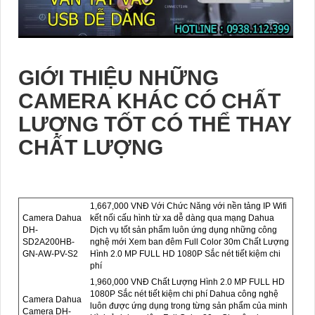
GIỚI THIỆU NHỮNG
CAMERA KHÁC CÓ CHẤT
LƯỢNG TỐT CÓ THỂ THAY
CHẤT LƯỢNG
1,667,000 VNĐ Với Chức Năng với nền tảng IP Wifi
Camera Dahua
kết nối cấu hình từ xa dễ dàng qua mạng Dahua
DH-
Dịch vụ tốt sản phẩm luôn ứng dụng những công
SD2A200HB-
nghệ mới Xem ban đêm Full Color 30m Chất Lượng
GN-AW-PV-S2
Hình 2.0 MP FULL HD 1080P Sắc nét tiết kiệm chi
phí
1,960,000 VNĐ Chất Lượng Hình 2.0 MP FULL HD
1080P Sắc nét tiết kiệm chi phí Dahua công nghệ
Camera Dahua
luôn được ứng dụng trong từng sản phẩm của minh
Camera DH-