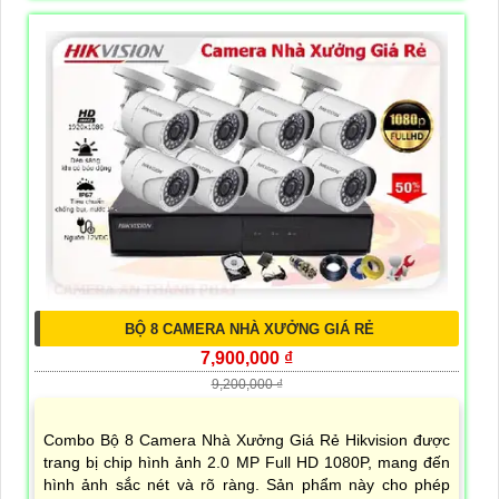
BỘ 8 CAMERA NHÀ XƯỞNG GIÁ RẺ
7,900,000 ₫
9,200,000 ₫
Combo Bộ 8 Camera Nhà Xưởng Giá Rẻ Hikvision được
trang bị chip hình ảnh 2.0 MP Full HD 1080P, mang đến
hình ảnh sắc nét và rõ ràng. Sản phẩm này cho phép