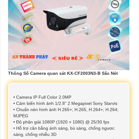
Thông Số Camera quan sát KX-CF2003N3-B Sắc Nét
• Camera IP Full Color 2.0MP
• Cảm biến hình ảnh 1/2.8” 2 Megapixel Sony Starvis
• Chuẩn nén hình ảnh H.265+; H.265, H.264+; H.264;
MJPEG
• Độ phân giải 1080P (1920 × 1080) @ 25/30 fps
• Hỗ trợ cân bằng ánh sáng, bù sáng, chống ngược
sáng, chống nhiễu 3D