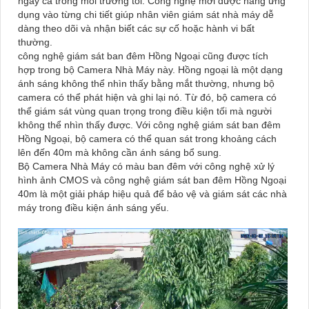
ngay cả trong môi trường tối. Công nghệ mới được hãng ứng
dụng vào từng chi tiết giúp nhân viên giám sát nhà máy dễ
dàng theo dõi và nhận biết các sự cố hoặc hành vi bất
thường.
công nghệ giám sát ban đêm Hồng Ngoại cũng được tích
hợp trong bộ Camera Nhà Máy này. Hồng ngoại là một dạng
ánh sáng không thể nhìn thấy bằng mắt thường, nhưng bộ
camera có thể phát hiện và ghi lại nó. Từ đó, bộ camera có
thể giám sát vùng quan trọng trong điều kiện tối mà người
không thể nhìn thấy được. Với công nghệ giám sát ban đêm
Hồng Ngoại, bộ camera có thể quan sát trong khoảng cách
lên đến 40m mà không cần ánh sáng bổ sung.
Bộ Camera Nhà Máy có màu ban đêm với công nghệ xử lý
hình ảnh CMOS và công nghệ giám sát ban đêm Hồng Ngoại
40m là một giải pháp hiệu quả để bảo vệ và giám sát các nhà
máy trong điều kiện ánh sáng yếu.