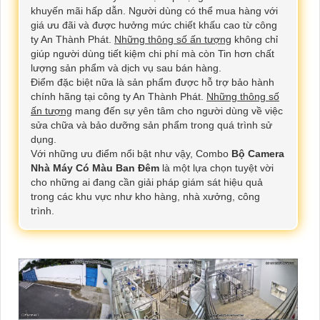
khuyến mãi hấp dẫn. Người dùng có thể mua hàng với
giá ưu đãi và được hưởng mức chiết khấu cao từ công
ty An Thành Phát.
Những thông số ấn tượng
không chỉ
giúp người dùng tiết kiệm chi phí mà còn Tin hơn chất
lượng sản phẩm và dịch vụ sau bán hàng.
Điểm đặc biệt nữa là sản phẩm được hỗ trợ bảo hành
chính hãng tại công ty An Thành Phát.
Những thông số
ấn tượng
mang đến sự yên tâm cho người dùng về việc
sửa chữa và bảo dưỡng sản phẩm trong quá trình sử
dụng.
Với những ưu điểm nổi bật như vậy, Combo
Bộ Camera
Nhà Máy Có Màu Ban Đêm
là một lựa chọn tuyệt vời
cho những ai đang cần giải pháp giám sát hiệu quả
trong các khu vực như kho hàng, nhà xưởng, công
trình.