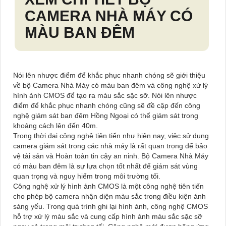
CAMERA NHÀ MÁY CÓ
MÀU BAN ĐÊM
Nói lên nhược điểm để khắc phục nhanh chóng sẽ giới thiệu
về bộ Camera Nhà Máy có màu ban đêm và công nghệ xử lý
hình ảnh CMOS để tạo ra màu sắc sặc sỡ. Nói lên nhược
điểm để khắc phục nhanh chóng cũng sẽ đề cập đến công
nghệ giám sát ban đêm Hồng Ngoại có thể giám sát trong
khoảng cách lên đến 40m.
Trong thời đại công nghệ tiên tiến như hiện nay, việc sử dụng
camera giám sát trong các nhà máy là rất quan trọng để bảo
vệ tài sản và Hoàn toàn tin cậy an ninh. Bộ Camera Nhà Máy
có màu ban đêm là sự lựa chọn tốt nhất để giám sát vùng
quan trọng và nguy hiểm trong môi trường tối.
Công nghệ xử lý hình ảnh CMOS là một công nghệ tiên tiến
cho phép bộ camera nhận diện màu sắc trong điều kiện ánh
sáng yếu. Trong quá trình ghi lại hình ảnh, công nghệ CMOS
hỗ trợ xử lý màu sắc và cung cấp hình ảnh màu sắc sặc sỡ