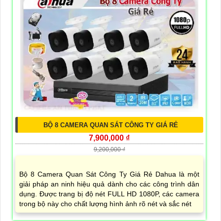
BỘ 8 CAMERA QUAN SÁT CÔNG TY GIÁ RẺ
7,900,000 ₫
9,200,000 ₫
Bộ 8 Camera Quan Sát Công Ty Giá Rẻ Dahua là một
giải pháp an ninh hiệu quả dành cho các công trình dân
dụng. Được trang bị độ nét FULL HD 1080P, các camera
trong bộ này cho chất lượng hình ảnh rõ nét và sắc nét