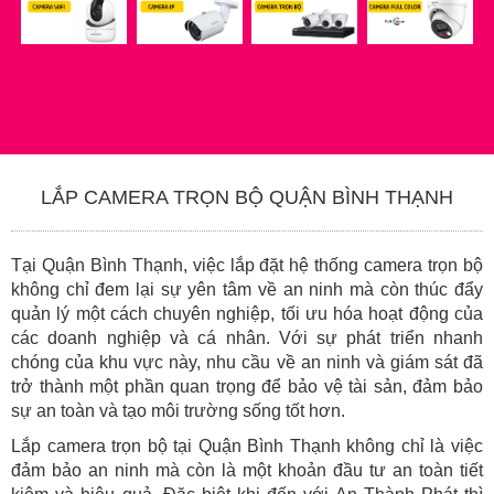
LẮP CAMERA TRỌN BỘ QUẬN BÌNH THẠNH
Tại Quận Bình Thạnh, việc lắp đặt hệ thống camera trọn bộ
không chỉ đem lại sự yên tâm về an ninh mà còn thúc đẩy
quản lý một cách chuyên nghiệp, tối ưu hóa hoạt động của
các doanh nghiệp và cá nhân. Với sự phát triển nhanh
chóng của khu vực này, nhu cầu về an ninh và giám sát đã
trở thành một phần quan trọng để bảo vệ tài sản, đảm bảo
sự an toàn và tạo môi trường sống tốt hơn.
Lắp camera trọn bộ tại Quận Bình Thạnh không chỉ là việc
đảm bảo an ninh mà còn là một khoản đầu tư an toàn tiết