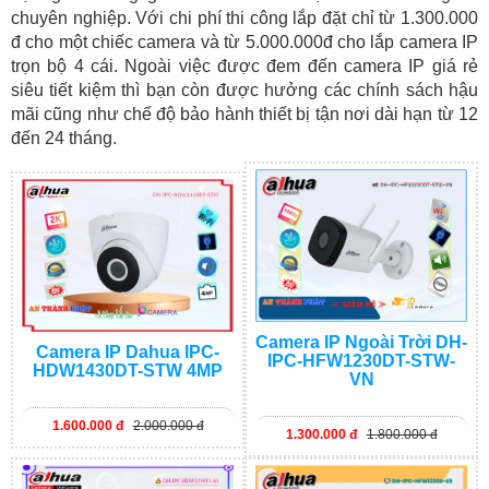
chuyên nghiệp. Với chi phí thi công lắp đặt chỉ từ 1.300.000
đ cho một chiếc camera và từ 5.000.000đ cho lắp camera IP
trọn bộ 4 cái. Ngoài việc được đem đến camera IP giá rẻ
siêu tiết kiệm thì bạn còn được hưởng các chính sách hậu
mãi cũng như chế độ bảo hành thiết bị tận nơi dài hạn từ 12
đến 24 tháng.
Camera IP Ngoài Trời DH-
Camera IP Dahua IPC-
IPC-HFW1230DT-STW-
HDW1430DT-STW 4MP
VN
1.600.000 đ
2.000.000 đ
1.300.000 đ
1.800.000 đ