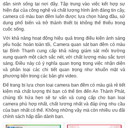
dân sinh sống tại nơi đây. Tập trung vào việc kết hợp sự
hiện đại của công nghệ và chất lượng hình ảnh đáng tin cậy,
camera có màu ban đêm luôn được lựa chọn hàng đầu, sử
dụng phổ biến và trở thành thiết bị không thể thiếu trong
cuộc sống.
Với khả năng hoạt động hiệu quả trong điều kiện ánh sáng
yếu hoặc hoàn toàn tối, Camera quan sát ban đêm có màu
tại Bình Thạnh cung cấp khả năng giám sát môi trường
xung quanh một cách sắc nét, với chất lượng màu sắc tươi
sáng. Điều này có ý nghĩa quan trọng trong việc nhận diện
và phân loại các chi tiết quan trọng như khuôn mặt và
phương tiện trong các bản ghi video.
Để trang bị lựa chọn loại camera ban đêm có màu giá rẻ tiết
kiệm mà chất lượng thì bạn có thể tìm đến An Thành Phát,
chúng tôi hứa hẹn sẽ tư vấn và cung cấp cho bạn loại
camera phù hợp nhất, chất lượng nhất và đáp ứng nhu cầu
của bạn nhất có thể. Không những vậy mà còn nhiều ưu đãi
chính sách hấp dẫn dành bạn.