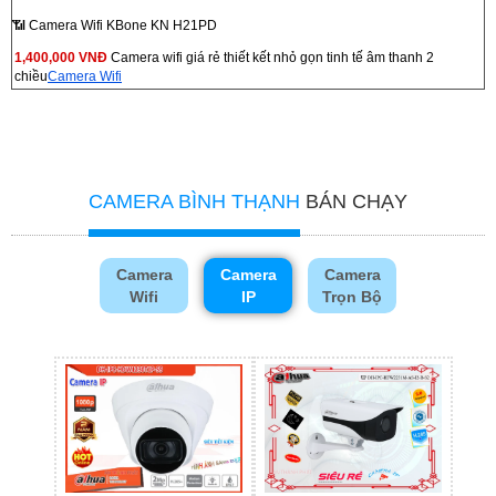
📶 Camera Wifi KBone KN H21PD
1,400,000 VNĐ
Camera wifi giá rẻ thiết kết nhỏ gọn tinh tế âm thanh 2
chiều
Camera Wifi
CAMERA BÌNH THẠNH
BÁN CHẠY
Camera
Camera
Camera
Wifi
IP
Trọn Bộ