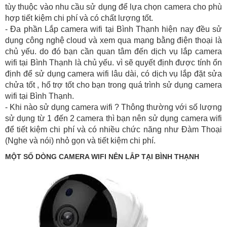
tùy thuộc vào nhu cầu sử dụng để lựa chọn camera cho phù
hợp tiết kiệm chi phí và có chất lượng tốt.
- Đa phần Lắp camera wifi tại Bình Thạnh hiện nay đều sử
dụng công nghệ cloud và xem qua mạng bằng điện thoại là
chủ yếu. do đó bạn cần quan tâm đến dịch vụ lắp camera
wifi tại Bình Thạnh là chủ yếu. vì sẽ quyết định được tính ổn
định để sử dụng camera wifi lâu dài, có dịch vụ lắp đặt sửa
chửa tốt , hổ trợ tốt cho bạn trong quá trình sử dụng camera
wifi tại Bình Thạnh.
- Khi nào sử dụng camera wifi ? Thông thường với số lượng
sử dụng từ 1 đến 2 camera thì bạn nên sử dụng camera wifi
để tiết kiệm chi phí và có nhiều chức năng như Đàm Thoại
(Nghe và nói) nhỏ gọn và tiết kiệm chi phí.
MỘT SỐ DÒNG CAMERA WIFI NÊN LẮP TẠI BÌNH THẠNH