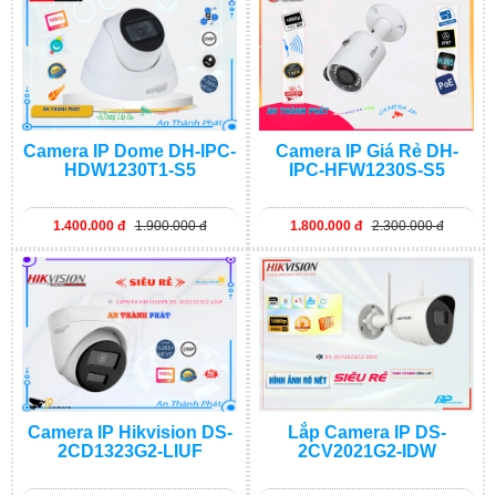
Camera IP Dome DH-IPC-
Camera IP Giá Rẻ DH-
HDW1230T1-S5
IPC-HFW1230S-S5
1.400.000 đ
1.900.000 đ
1.800.000 đ
2.300.000 đ
Camera IP Hikvision DS-
Lắp Camera IP DS-
2CD1323G2-LIUF
2CV2021G2-IDW