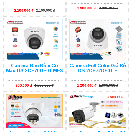
1.900.000 đ
2.000.000 đ
2.100.000 đ
2.100.000 đ
Camera Ban Đêm Có
Camera Full Color Giá Rẻ
Màu DS-2CE70DF0T-MFS
DS-2CE72DF0T-F
950.000 đ
1.200.000 đ
1.200.000 đ
1.300.000 đ