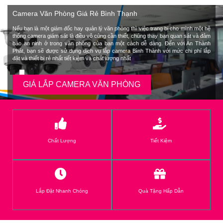
Camera Văn Phòng Giá Rẻ Bình Thạnh
Nếu bạn là một giám đốc hay quản lý văn phòng thì việc trang bị cho mình một hệ
thống camera giám sát là điều vô cùng cần thiết, chúng thay bạn quan sát và đảm
bảo an ninh ở trong văn phòng của bạn một cách dễ dàng. Đến với An Thành
Phát, bạn sẽ được sử dụng dịch vụ lắp camera Bình Thành với mức chi phí lắp
đặt và thiết bị rẻ nhất tiết kiệm và chất lượng nhất
GIÁ LẮP CAMERA VĂN PHÒNG
Chất Lượng
Tiết Kiệm
Lắp Đặt Nhanh Chóng
Quà Tặng Hấp Dẫn