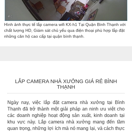
Hình ảnh thực tế lắp camera wifi KX-h1 Tại Quận Bình Thạnh với
chất lượng HD, Giám sát chủ yếu qua điện thoại phù hợp lắp đặt
những căn hộ cao cấp tại quận bình thạnh.
LẮP CAMERA NHÀ XƯỞNG GIÁ RẺ BÌNH
THẠNH
Ngày nay, việc lắp đặt camera nhà xưởng tại Bình
Thạnh đã trở thành một giải pháp an ninh ưu việt cho
các doanh nghiệp hoạt động sản xuất, kinh doanh tại
khu vực này. Lắp camera nhà xưởng mang đến tầm
quan trọng, những lợi ích mà nó mang lại, và cách thực