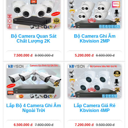
Bộ Camera Quan Sát
Bộ Camera Ghi Âm
Chất Lượng 2K
Kbvision 2MP
7.500.000 đ
8.900.000 đ
5.200.000 đ
6.600.000 đ
Lắp Bộ 4 Camera Ghi Âm
Lắp Camera Giá Rẻ
Ngoài Trời
Kbvision 4MP
6.500.000 đ
7.800.000 đ
7.200.000 đ
9.500.000 đ