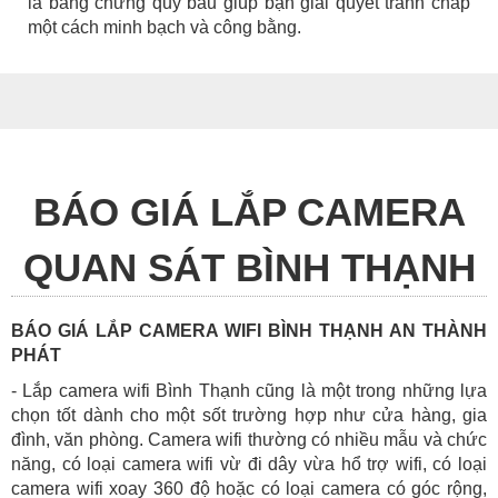
là bằng chứng quý báu giúp bạn giải quyết tranh chấp
một cách minh bạch và công bằng.
BÁO GIÁ LẮP CAMERA
QUAN SÁT BÌNH THẠNH
BÁO GIÁ LẮP CAMERA WIFI BÌNH THẠNH AN THÀNH
PHÁT
- Lắp camera wifi Bình Thạnh cũng là một trong những lựa
chọn tốt dành cho một sốt trường hợp như cửa hàng, gia
đình, văn phòng. Camera wifi thường có nhiều mẫu và chức
năng, có loại camera wifi vừ đi dây vừa hổ trợ wifi, có loại
camera wifi xoay 360 độ hoặc có loại camera có góc rộng,