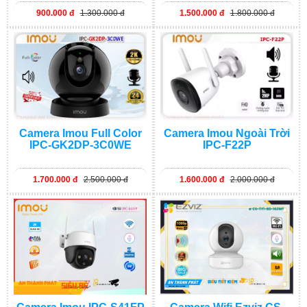
900.000 đ
1.300.000 đ
1.500.000 đ
1.800.000 đ
Camera Imou Full Color
Camera Imou Ngoài Trời
IPC-GK2DP-3C0WE
IPC-F22P
1.700.000 đ
2.500.000 đ
1.600.000 đ
2.000.000 đ