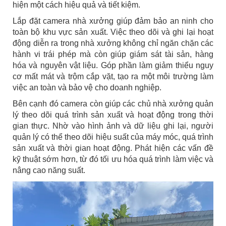
hiện một cách hiệu quả và tiết kiệm.
Lắp đặt camera nhà xưởng giúp đảm bảo an ninh cho
toàn bộ khu vực sản xuất. Việc theo dõi và ghi lại hoạt
động diễn ra trong nhà xưởng không chỉ ngăn chặn các
hành vi trái phép mà còn giúp giám sát tài sản, hàng
hóa và nguyên vật liệu. Góp phần làm giảm thiểu nguy
cơ mất mát và trộm cắp vặt, tạo ra một môi trường làm
việc an toàn và bảo vệ cho doanh nghiệp.
Bên cạnh đó camera còn giúp các chủ nhà xưởng quản
lý theo dõi quá trình sản xuất và hoạt động trong thời
gian thực. Nhờ vào hình ảnh và dữ liệu ghi lại, người
quản lý có thể theo dõi hiệu suất của máy móc, quá trình
sản xuất và thời gian hoạt động. Phát hiện các vấn đề
kỹ thuật sớm hơn, từ đó tối ưu hóa quá trình làm việc và
nâng cao năng suất.