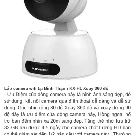
Lắp camera wifi tại Bình Thạnh KX-H1 Xoay 360 độ
- Ưu Điệm của dòng camera này là hình ảnh sáng đẹp, dễ
sử dụng, kết nối camera qua điện thoại dễ dàng và dễ sử
dụng. Góc nhìn rộng 80 độ Xoay 360 độ và xoay đứng 90
độ đây là ưu điểm của dòng camera này, Hồng ngoại hổ
trợ ban đêm nhìn xa 20m sáng đẹp. Tặng thẻ nhớ lưu trữ
32 GB lưu được 4-5 ngày cho camera chất lượng HD bạn
có thể giám sát đến 1/2 bán cầu với camera này , Thường