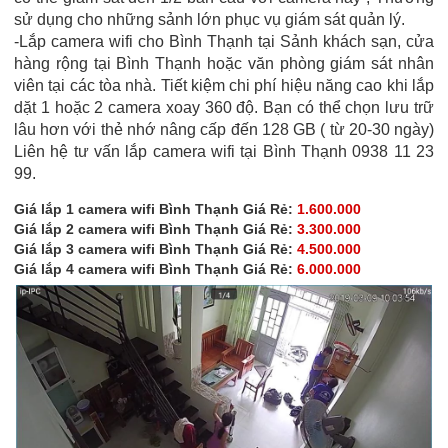
sử dụng cho những sảnh lớn phục vụ giám sát quản lý.
-Lắp camera wifi cho Bình Thạnh tại Sảnh khách sạn, cửa
hàng rộng tại Bình Thạnh hoặc văn phòng giám sát nhân
viên tại các tòa nhà. Tiết kiệm chi phí hiệu năng cao khi lắp
dặt 1 hoặc 2 camera xoay 360 độ. Bạn có thể chọn lưu trữ
lâu hơn với thẻ nhớ nâng cấp đến 128 GB ( từ 20-30 ngày)
Liên hệ tư vấn lắp camera wifi tại Bình Thạnh 0938 11 23
99.
Giá lắp 1 camera wifi Bình Thạnh Giá Rẻ:
1.600.000
Giá lắp 2 camera wifi Bình Thạnh Giá Rẻ:
3.300.000
Giá lắp 3 camera wifi Bình Thạnh Giá Rẻ:
4.500.000
Giá lắp 4 camera wifi Bình Thạnh Giá Rẻ:
6.000.000