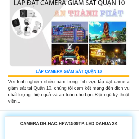
LẮP CAMERA GIÁM SÁT QUẬN 10
Với kinh nghiệm nhiều năm trong lĩnh vực lắp đặt camera
giám sát tại Quận 10, chúng tôi cam kết mang đến dịch vụ
chất lượng, hiệu quả và an toàn cho bạn. Đội ngũ kỹ thuật
viên...
CAMERA DH-HAC-HFW1509TP-LED DAHUA 2K