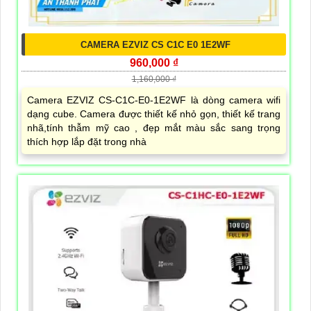
CAMERA EZVIZ CS C1C E0 1E2WF
960,000 ₫
1,160,000 ₫
Camera EZVIZ CS-C1C-E0-1E2WF là dòng camera wifi
dạng cube. Camera được thiết kế nhỏ gọn, thiết kế trang
nhã,tính thẫm mỹ cao , đẹp mắt màu sắc sang trọng
thích hợp lắp đặt trong nhà