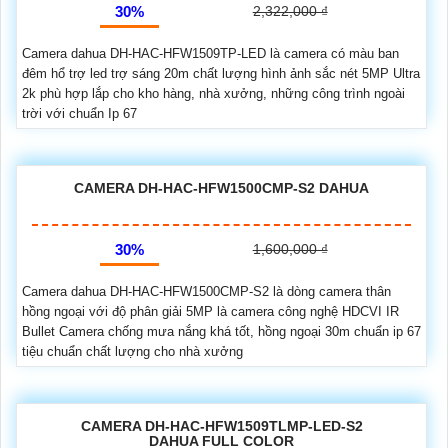
30%
2,322,000 ₫
Camera dahua DH-HAC-HFW1509TP-LED là camera có màu ban
đêm hổ trợ led trợ sáng 20m chất lượng hình ảnh sắc nét 5MP Ultra
2k phù hợp lắp cho kho hàng, nhà xưởng, những công trình ngoài
trời với chuẩn Ip 67
CAMERA DH-HAC-HFW1500CMP-S2 DAHUA
30%
1,600,000 ₫
Camera dahua DH-HAC-HFW1500CMP-S2 là dòng camera thân
hồng ngoại với độ phân giải 5MP là camera công nghệ HDCVI IR
Bullet Camera chống mưa nắng khá tốt, hồng ngoại 30m chuẩn ip 67
tiệu chuẩn chất lượng cho nhà xưởng
CAMERA DH-HAC-HFW1509TLMP-LED-S2
DAHUA FULL COLOR