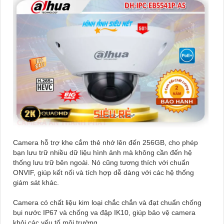
Camera hỗ trợ khe cắm thẻ nhớ lên đến 256GB, cho phép
bạn lưu trữ nhiều dữ liệu hình ảnh mà không cần đến hệ
thống lưu trữ bên ngoài. Nó cũng tương thích với chuẩn
ONVIF, giúp kết nối và tích hợp dễ dàng với các hệ thống
giám sát khác.
Camera có chất liệu kim loại chắc chắn và đạt chuẩn chống
bụi nước IP67 và chống va đập IK10, giúp bảo vệ camera
khỏi các yếu tố môi trường