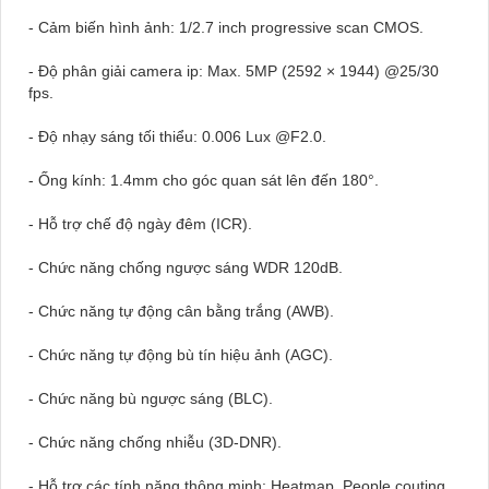
- Cảm biến hình ảnh: 1/2.7 inch progressive scan CMOS.
- Độ phân giải camera ip: Max. 5MP (2592 × 1944) @25/30
fps.
- Độ nhạy sáng tối thiểu: 0.006 Lux @F2.0.
- Ống kính: 1.4mm cho góc quan sát lên đến 180°.
- Hỗ trợ chế độ ngày đêm (ICR).
- Chức năng chống ngược sáng WDR 120dB.
- Chức năng tự động cân bằng trắng (AWB).
- Chức năng tự động bù tín hiệu ảnh (AGC).
- Chức năng bù ngược sáng (BLC).
- Chức năng chống nhiễu (3D-DNR).
- Hỗ trợ các tính năng thông minh: Heatmap, People couting,