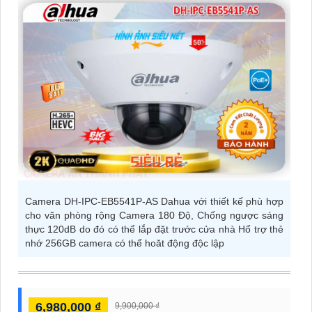
Camera DH-IPC-EB5541P-AS Dahua với thiết kế phù hợp
cho văn phòng rộng Camera 180 Độ, Chống ngược sáng
thực 120dB do đó có thể lắp đặt trước cửa nhà Hổ trợ thẻ
nhớ 256GB camera có thể hoăt động độc lập
6,980,000 ₫
9,900,000 ₫