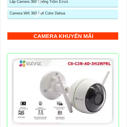
Lắp Camera 360 Chống Trộm Ezviz
Camera Wifi 360 Full Color Dahua
CAMERA KHUYẾN MÃI