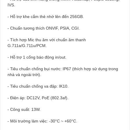
IVS.
- Hỗ trợ khe cắm thẻ nhớ lên đến 256GB.
- Chuẩn tương thích ONVIF, PSIA, CGI.
- Tích hợp Mic thu âm với chuẩn âm thanh
G.711a/G.711u/PCM.
- Hỗ trợ 1 cổng báo động in/out.
- Tiêu chuẩn chống bụi nước: IP67 (thích hợp sử dụng trong
nhà và ngoài trời).
- Tiêu chuẩn chống va đập: IK10.
- Điện áp: DC12V, PoE (802.3af).
- Công suất: 13W.
- Môi trường làm việc: -30°C ~ +60°C.