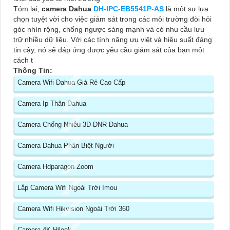
Tóm lại,
camera Dahua
DH-IPC-EB5541P-AS
là một sự lựa
chọn tuyệt vời cho việc giám sát trong các môi trường đòi hỏi
góc nhìn rộng, chống ngược sáng mạnh và có nhu cầu lưu
trữ nhiều dữ liệu. Với các tính năng ưu việt và hiệu suất đáng
tin cậy, nó sẽ đáp ứng được yêu cầu giám sát của bạn một
cách t
Thông Tin:
Camera Wifi Dahua Giá Rẻ Cao Cấp
Camera Ip Thân Dahua
Camera Chống Nhiễu 3D-DNR Dahua
Camera Dahua Phân Biệt Người
Camera Hdparagon Zoom
Lắp Camera Wifi Ngoài Trời Imou
Camera Wifi Hikvision Ngoài Trời 360
Camera 4K Hilook