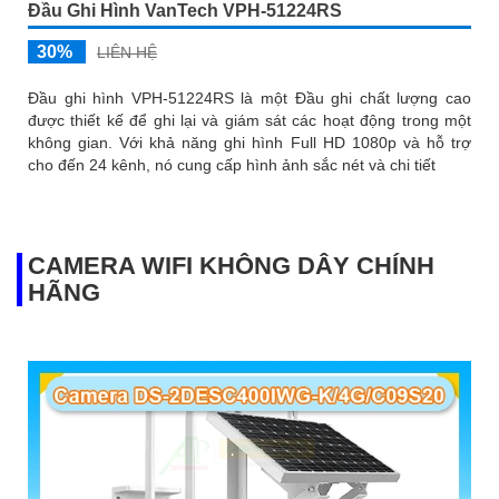
Đầu Ghi Hình VanTech VPH-51224RS
30%
LIÊN HỆ
Đầu ghi hình VPH-51224RS là một Đầu ghi chất lượng cao
được thiết kế để ghi lại và giám sát các hoạt động trong một
không gian. Với khả năng ghi hình Full HD 1080p và hỗ trợ
cho đến 24 kênh, nó cung cấp hình ảnh sắc nét và chi tiết
CAMERA WIFI KHÔNG DÂY CHÍNH
HÃNG