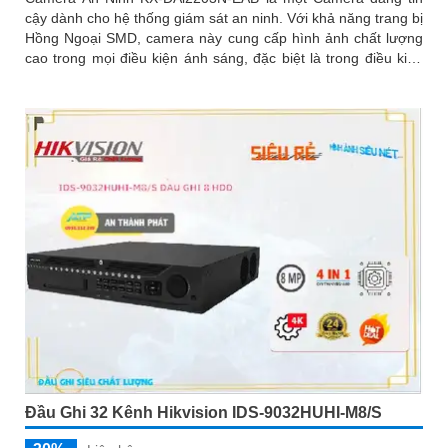
cậy dành cho hệ thống giám sát an ninh. Với khả năng trang bị
Hồng Ngoại SMD, camera này cung cấp hình ảnh chất lượng
cao trong mọi điều kiện ánh sáng, đặc biệt là trong điều kiện
thiếu sáng
Đầu Ghi 32 Kênh Hikvision IDS-9032HUHI-M8/S