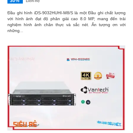
30%
Liên hệ
Đầu ghi hình iDS-9032HUHI-M8/S là một Đầu ghi chất lượng
với hình ảnh đạt độ phân giải cao 8.0 MP, mang đến trải
nghiệm hình ảnh chân thực và sắc nét. Ấn tượng ơn với
những...