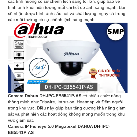
các tình huống có sự chênh lệch sáng tối lớn, giúp bảo vệ
hình ảnh khỏi hiện tượng mất chi tiết do ánh sáng mạnh. Bạn
sẽ nhận được hình ảnh sắc nét và chất lượng, ngay cả trong
các môi trường có sự chênh lệch sáng mạnh.
Camera Dahua DH-IPC-EB5541P-AS
có nhiều chức năng
thông minh như Tripwire, Intrusion, Heatmap và Đếm người
trong khu vực. Điều này giúp bạn tăng cường khả năng giám
sát và phát hiện các hoạt động không mong muốn trong khu
vực giám sát.
Camera IP Fisheye 5.0 Megapixel DAHUA DH-IPC-
EB5541P-AS