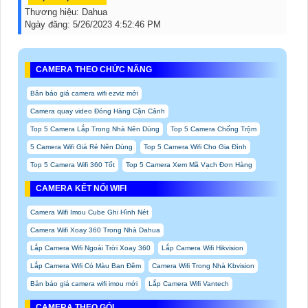
Thương hiệu:
Dahua
Ngày đăng:
5/26/2023 4:52:46 PM
CAMERA THEO CHỨC NĂNG
Bản báo giá camera wifi ezviz mới
Camera quay video Đóng Hàng Cận Cảnh
Top 5 Camera Lắp Trong Nhà Nên Dùng
Top 5 Camera Chống Trộm
5 Camera Wifi Giá Rẻ Nên Dùng
Top 5 Camera Wifi Cho Gia Đình
Top 5 Camera Wifi 360 Tốt
Top 5 Camera Xem Mã Vạch Đơn Hàng
CAMERA KẾT NỐI WIFI
Camera Wifi Imou Cube Ghi Hình Nét
Camera Wifi Xoay 360 Trong Nhà Dahua
Lắp Camera Wifi Ngoài Trời Xoay 360
Lắp Camera Wifi Hikvision
Lắp Camera Wifi Có Màu Ban Đêm
Camera Wifi Trong Nhà Kbvision
Bản báo giá camera wifi imou mới
Lắp Camera Wifi Vantech
CAMERA THEO GÓI