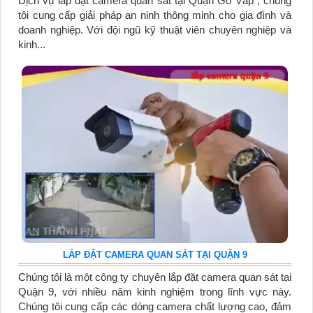
Dịch vụ lắp đặt camera quan sát tại Quận Gò Vấp , chúng
tôi cung cấp giải pháp an ninh thông minh cho gia đình và
doanh nghiệp. Với đội ngũ kỹ thuật viên chuyên nghiệp và
kinh...
LẮP ĐẶT CAMERA QUAN SÁT TẠI QUẬN 9
Chúng tôi là một công ty chuyên lắp đặt camera quan sát tại
Quận 9, với nhiều năm kinh nghiệm trong lĩnh vực này.
Chúng tôi cung cấp các dòng camera chất lượng cao, đảm