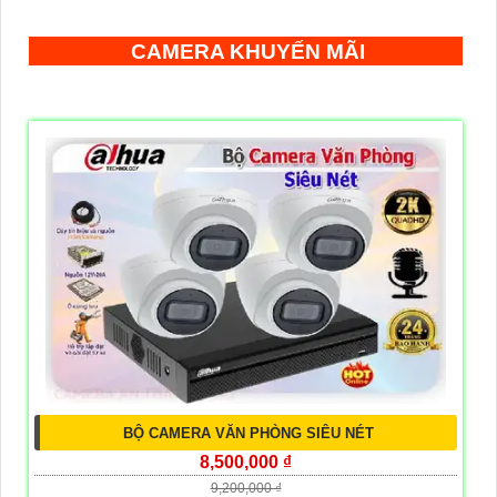
CAMERA KHUYẾN MÃI
BỘ CAMERA VĂN PHÒNG SIÊU NÉT
8,500,000 ₫
9,200,000 ₫