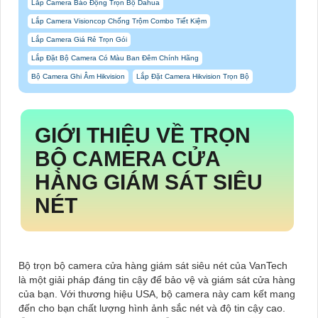
Lắp Camera Báo Động Trọn Bộ Dahua
Lắp Camera Visioncop Chống Trộm Combo Tiết Kiệm
Lắp Camera Giá Rẻ Trọn Gói
Lắp Đặt Bộ Camera Có Màu Ban Đêm Chính Hãng
Bộ Camera Ghi Âm Hikvision
Lắp Đặt Camera Hikvision Trọn Bộ
GIỚI THIỆU VỀ
TRỌN
BỘ CAMERA CỬA
HÀNG GIÁM SÁT SIÊU
NÉT
Bộ trọn bộ camera cửa hàng giám sát siêu nét của VanTech
là một giải pháp đáng tin cậy để bảo vệ và giám sát cửa hàng
của bạn. Với thương hiệu USA, bộ camera này cam kết mang
đến cho bạn chất lượng hình ảnh sắc nét và độ tin cậy cao.