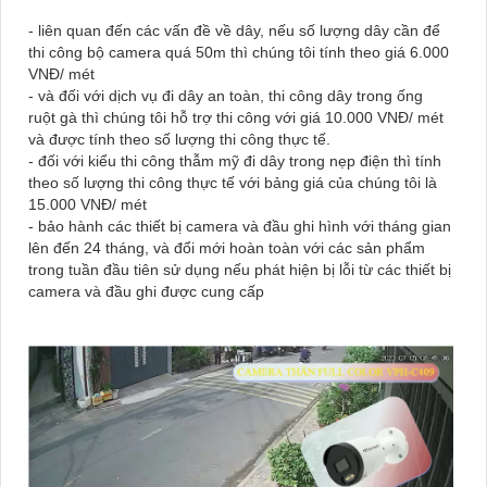
- liên quan đến các vấn đề về dây, nếu số lượng dây cần để
thi công bộ camera quá 50m thì chúng tôi tính theo giá 6.000
VNĐ/ mét
- và đối với dịch vụ đi dây an toàn, thi công dây trong ống
ruột gà thì chúng tôi hỗ trợ thi công với giá 10.000 VNĐ/ mét
và được tính theo số lượng thi công thực tế.
- đối với kiểu thi công thẫm mỹ đi dây trong nẹp điện thì tính
theo số lượng thi công thực tế với bảng giá của chúng tôi là
15.000 VNĐ/ mét
- bảo hành các thiết bị camera và đầu ghi hình với tháng gian
lên đến 24 tháng, và đổi mới hoàn toàn với các sản phẩm
trong tuần đầu tiên sử dụng nếu phát hiện bị lỗi từ các thiết bị
camera và đầu ghi được cung cấp