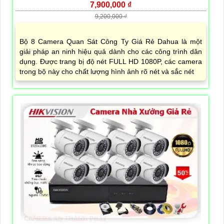
7,900,000 ₫
9,200,000 ₫
Bộ 8 Camera Quan Sát Công Ty Giá Rẻ Dahua là một
giải pháp an ninh hiệu quả dành cho các công trình dân
dụng. Được trang bị độ nét FULL HD 1080P, các camera
trong bộ này cho chất lượng hình ảnh rõ nét và sắc nét