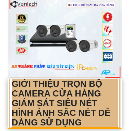
GIỚI THIỆU
TRỌN BỘ
CAMERA CỬA HÀNG
GIÁM SÁT SIÊU NÉT
HÌNH ẢNH SẮC NÉT DỄ
DÀNG SỬ DỤNG