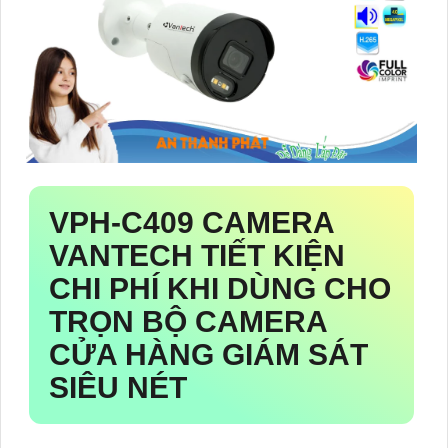
VPH-C409
CAMERA
VANTECH TIẾT KIỆN
CHI PHÍ KHI DÙNG CHO
TRỌN BỘ CAMERA
CỬA HÀNG GIÁM SÁT
SIÊU NÉT