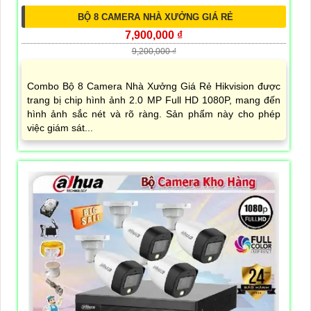
BỘ 8 CAMERA NHÀ XƯỞNG GIÁ RẺ
7,900,000 ₫
9,200,000 ₫
Combo Bộ 8 Camera Nhà Xưởng Giá Rẻ Hikvision được
trang bị chip hình ảnh 2.0 MP Full HD 1080P, mang đến
hình ảnh sắc nét và rõ ràng. Sản phẩm này cho phép
việc giám sát...