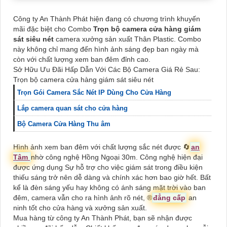
Công ty An Thành Phát hiện đang có chương trình khuyến
mãi đặc biệt cho Combo
Trọn bộ camera cửa hàng giám
sát siêu nét
camera xưởng sản xuất Thân Plastic. Combo
này không chỉ mang đến hình ảnh sáng đẹp ban ngày mà
còn với chất lượng xem ban đêm đỉnh cao.
Sở Hữu Ưu Đãi Hấp Dẫn Với Các Bộ Camera Giá Rẻ Sau:
Trọn bộ camera cửa hàng giám sát siêu nét
Trọn Gói Camera Sắc Nét IP Dùng Cho Cửa Hàng
Lắp camera quan sát cho cửa hàng
Bộ Camera Cửa Hàng Thu âm
Hình ảnh xem ban đêm với chất lượng sắc nét được 🔄
an
Tâm
nhờ công nghệ Hồng Ngoại 30m. Công nghệ hiện đại
được ứng dụng Sự hỗ trợ cho việc giám sát trong điều kiện
thiếu sáng trở nên dễ dàng và chính xác hơn bao giờ hết. Bất
kể là đèn sáng yếu hay không có ánh sáng mặt trời vào ban
đêm, camera vẫn cho ra hình ảnh rõ nét, ®️
đẳng cấp
an
ninh tốt cho cửa hàng và xưởng sản xuất.
Mua hàng từ công ty An Thành Phát, bạn sẽ nhận được