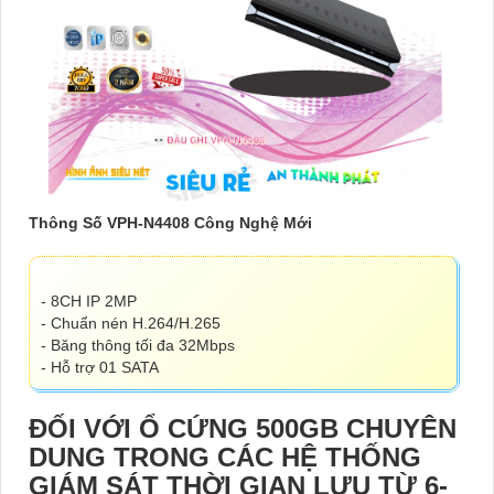
Thông Số VPH-N4408 Công Nghệ Mới
- 8CH IP 2MP
- Chuẩn nén H.264/H.265
- Băng thông tối đa 32Mbps
- Hỗ trợ 01 SATA
ĐỐI VỚI Ổ CỨNG 500GB CHUYÊN
DUNG TRONG CÁC HỆ THỐNG
GIÁM SÁT THỜI GIAN LƯU TỪ 6-