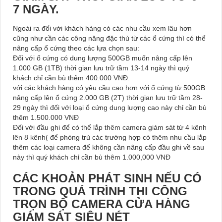
7 NGÀY.
Ngoài ra đối với khách hàng có các nhu cầu xem lâu hơn
cũng như cần các công năng đặc thù từ các ổ cứng thì có thể
nâng cấp ổ cứng theo các lựa chọn sau:
Đối với ổ cứng có dung lượng 500GB muốn nâng cấp lên
1.000 GB (1TB) thời gian lưu trữ tầm 13-14 ngày thì quý
khách chỉ cần bù thêm 400.000 VNĐ.
với các khách hàng có yêu cầu cao hơn với ổ cứng từ 500GB
nâng cấp lên ổ cứng 2.000 GB (2T) thời gian lưu trữ tầm 28-
29 ngày thì đối với loại ổ cứng dung lượng cao này chỉ cần bù
thêm 1.500.000 VNĐ
Đối với đầu ghi để có thể lắp thêm camera giám sát từ 4 kênh
lên 8 kênh( để phòng trù các trường hợp có thêm nhu cầu lắp
thêm các loại camera để không cần nâng cấp đầu ghi về sau
này thì quý khách chỉ cần bù thêm 1.000,000 VNĐ
CÁC KHOẢN PHÁT SINH NẾU CÓ
TRONG QUÁ TRÌNH THI CÔNG
TRỌN BỘ CAMERA CỬA HÀNG
GIÁM SÁT SIÊU NÉT