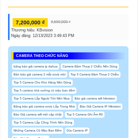
7,200,000 ₫
9,600,000 ₫
Thương hiệu:
KBvision
Ngày đăng:
12/13/2023 3:49:43 PM
CAMERA THEO CHỨC NĂNG
bảng báo giá camera ip dahua
Camera Đàm Thoại 2 Chiều Nên Dùng
Bản báo giá camera 2 mắt ezviz mới
Top 5 Camera Đàm Thoại 2 Chiều
Top 5 Camera Cho Kho Hàng Nên Dùng
Top 5 camera nhà xưởng có màu ban đêm
Top 5 Camera Lắp Ngoài Trời Nên Mua
Báo giá camera wifi hikvision
Bảng báo giá camera ezviz Lắp Trong Nhà
Báo Giá Camera IP Hikvision
Báo Giá camera wifi mới cập nhật
Top 5 Camera Ghi Âm Rõ
Top 5 Camera Lắp Công Trình Nên Dùng
Những Camera Có Màu Ban Đêm
Gía Camera IP