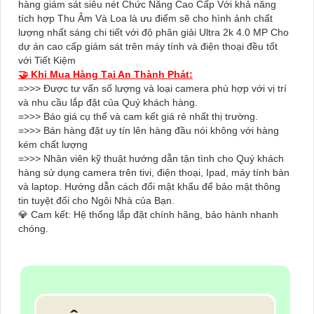
hàng giám sát siêu nét Chức Năng Cao Cấp Với khả năng
tích hợp Thu Âm Và Loa là ưu điểm sẽ cho hình ảnh chất
lượng nhất sáng chi tiết với độ phân giải Ultra 2k 4.0 MP Cho
dự án cao cấp giám sát trên máy tính và điện thoại đều tốt
với Tiết Kiệm
🤝 Khi Mua Hàng Tại An Thành Phát:
=>>> Được tư vấn số lượng và loại camera phù hợp với vị trí
và nhu cầu lắp đặt của Quý khách hàng.
=>>> Báo giá cụ thể và cam kết giá rẻ nhất thị trường.
=>>> Bán hàng đặt uy tín lên hàng đầu nói không với hàng
kém chất lượng
=>>> Nhân viên kỹ thuật hướng dẫn tận tình cho Quý khách
hàng sử dụng camera trên tivi, điện thoại, Ipad, máy tính bàn
và laptop. Hướng dẫn cách đổi mật khẩu để bảo mật thông
tin tuyệt đối cho Ngôi Nhà của Bạn.
💎 Cam kết: Hệ thống lắp đặt chính hãng, bảo hành nhanh
chóng.