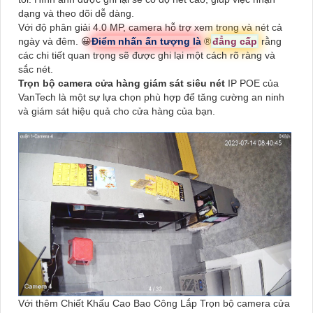
dạng và theo dõi dễ dàng.
Với độ phân giải 4.0 MP, camera hỗ trợ xem trong và nét cả
ngày và đêm. 😀
Điểm nhấn ấn tượng là
®️
đẳng cấp
rằng
các chi tiết quan trọng sẽ được ghi lại một cách rõ ràng và
sắc nét.
Trọn bộ camera cửa hàng giám sát siêu nét
IP POE của
VanTech là một sự lựa chọn phù hợp để tăng cường an ninh
và giám sát hiệu quả cho cửa hàng của bạn.
Với thêm Chiết Khấu Cao Bao Công Lắp Trọn bộ camera cửa