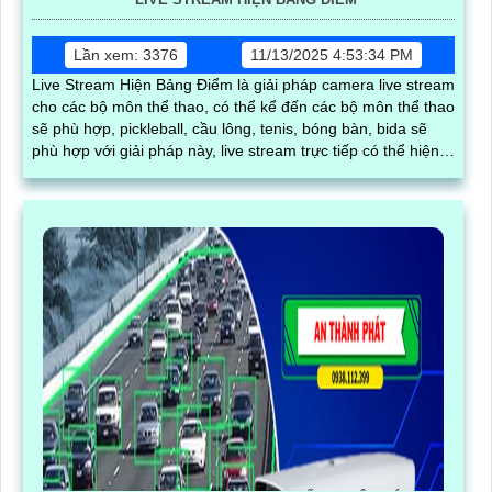
Lần xem: 3376
11/13/2025 4:53:34 PM
Live Stream Hiện Bảng Điểm là giải pháp camera live stream
cho các bộ môn thể thao, có thể kể đến các bộ môn thể thao
sẽ phù hợp, pickleball, cầu lông, tenis, bóng bàn, bida sẽ
phù hợp với giải pháp này, live stream trực tiếp có thể hiện
bảng điểm và chỉnh được tỉ số trực tiếp giúp người có thể
theo dõi dễ dàng