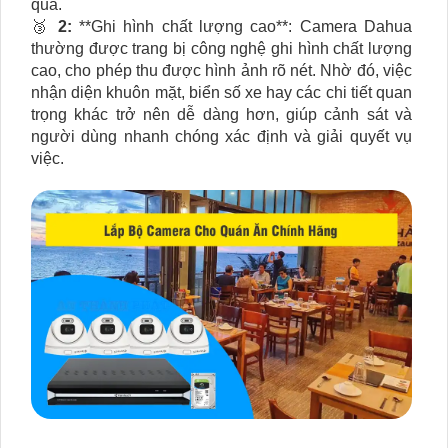
quả.
🥉
2:
**Ghi hình chất lượng cao**: Camera Dahua
thường được trang bị công nghệ ghi hình chất lượng
cao, cho phép thu được hình ảnh rõ nét. Nhờ đó, việc
nhận diện khuôn mặt, biển số xe hay các chi tiết quan
trọng khác trở nên dễ dàng hơn, giúp cảnh sát và
người dùng nhanh chóng xác định và giải quyết vụ
việc.