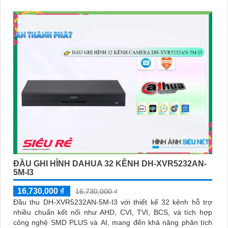
ĐẦU GHI HÌNH DAHUA 32 KÊNH DH-XVR5232AN-
5M-I3
16,730,000 ₫
16,730,000 ₫
Đầu thu DH-XVR5232AN-5M-I3 với thiết kế 32 kênh hỗ trợ
nhiều chuẩn kết nối như AHD, CVI, TVI, BCS, và tích hợp
công nghệ SMD PLUS và AI, mang đến khả năng phân tích