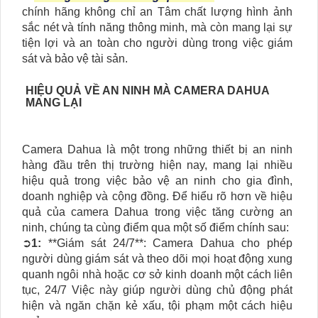
chính hãng không chỉ an Tâm chất lượng hình ảnh
sắc nét và tính năng thông minh, mà còn mang lại sự
tiện lợi và an toàn cho người dùng trong việc giám
sát và bảo vệ tài sản.
HIỆU QUẢ VỀ AN NINH MÀ CAMERA DAHUA
MANG LẠI
Camera Dahua là một trong những thiết bị an ninh
hàng đầu trên thị trường hiện nay, mang lại nhiều
hiệu quả trong việc bảo vệ an ninh cho gia đình,
doanh nghiệp và cộng đồng. Để hiểu rõ hơn về hiệu
quả của camera Dahua trong việc tăng cường an
ninh, chúng ta cùng điểm qua một số điểm chính sau:
➲
1:
**Giám sát 24/7**: Camera Dahua cho phép
người dùng giám sát và theo dõi mọi hoạt động xung
quanh ngôi nhà hoặc cơ sở kinh doanh một cách liên
tục, 24/7 Việc này giúp người dùng chủ động phát
hiện và ngăn chặn kẻ xấu, tội phạm một cách hiệu