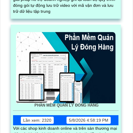
đóng gói tự động lưu trữ video với mã vận đơn và lưu
trữ dữ liệu tập trung
PHẦN MỀM QUẢN LÝ ĐÓNG HÀNG
Lần xem: 2320
5/8/2026 4:58:19 PM
Với các shop kinh doanh online và trên sàn thương mại