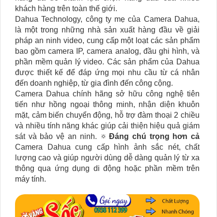
khách hàng trên toàn thế giới.
Dahua Technology, công ty mẹ của Camera Dahua,
là một trong những nhà sản xuất hàng đầu về giải
pháp an ninh video, cung cấp một loạt các sản phẩm
bao gồm camera IP, camera analog, đầu ghi hình, và
phần mềm quản lý video. Các sản phẩm của Dahua
được thiết kế để đáp ứng mọi nhu cầu từ cá nhân
đến doanh nghiệp, từ gia đình đến công cộng.
Camera Dahua chính hãng sở hữu công nghệ tiên
tiến như hồng ngoại thông minh, nhận diện khuôn
mặt, cảm biến chuyển động, hỗ trợ đàm thoại 2 chiều
và nhiều tính năng khác giúp cải thiện hiệu quả giám
sát và bảo vệ an ninh. 🔅
Đáng chú trọng hơn cả
Camera Dahua cung cấp hình ảnh sắc nét, chất
lượng cao và giúp người dùng dễ dàng quản lý từ xa
thông qua ứng dụng di động hoặc phần mềm trên
máy tính.