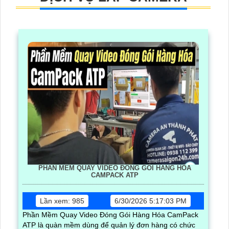
PHẦN MỀM QUAY VIDEO ĐÓNG GÓI HÀNG HÓA
CAMPACK ATP
Lần xem: 985
6/30/2026 5:17:03 PM
Phần Mềm Quay Video Đóng Gói Hàng Hóa CamPack
ATP là quàn mềm dùng để quản lý đơn hàng có chức