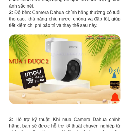
ảnh sắc nét.
2:
Độ bền: Camera Dahua chính hãng thường có tuổi
thọ cao, khả năng chịu nước, chống va đập tốt, giúp
tiết kiệm chi phí bảo trì và thay thế sau này.
3:
Hỗ trợ kỹ thuật: Khi mua Camera Dahua chính
hãng, bạn sẽ được hỗ trợ kỹ thuật chuyên nghiệp từ