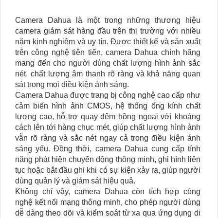
Camera Dahua là một trong những thương hiệu
camera giám sát hàng đầu trên thị trường với nhiều
năm kinh nghiệm và uy tín. Được thiết kế và sản xuất
trên công nghệ tiên tiến, camera Dahua chính hãng
mang đến cho người dùng chất lượng hình ảnh sắc
nét, chất lượng âm thanh rõ ràng và khả năng quan
sát trong mọi điều kiện ánh sáng.
Camera Dahua được trang bị công nghệ cao cấp như
cảm biến hình ảnh CMOS, hệ thống ống kính chất
lượng cao, hỗ trợ quay đêm hồng ngoại với khoảng
cách lên tới hàng chục mét, giúp chất lượng hình ảnh
vẫn rõ ràng và sắc nét ngay cả trong điều kiện ánh
sáng yếu. Đồng thời, camera Dahua cung cấp tính
năng phát hiện chuyển động thông minh, ghi hình liên
tục hoặc bắt đầu ghi khi có sự kiện xảy ra, giúp người
dùng quản lý và giám sát hiệu quả.
Không chỉ vậy, camera Dahua còn tích hợp công
nghệ kết nối mạng thông minh, cho phép người dùng
dễ dàng theo dõi và kiểm soát từ xa qua ứng dụng di