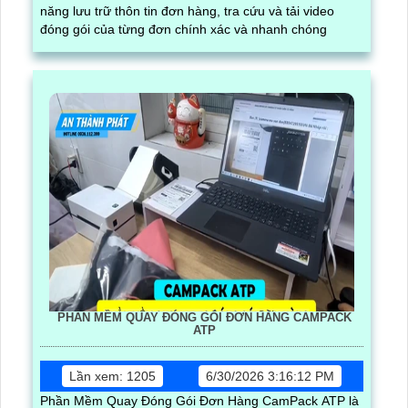
năng lưu trữ thôn tin đơn hàng, tra cứu và tải video
đóng gói của từng đơn chính xác và nhanh chóng
PHẦN MỀM QUAY ĐÓNG GÓI ĐƠN HÀNG CAMPACK
ATP
Lần xem: 1205
6/30/2026 3:16:12 PM
Phần Mềm Quay Đóng Gói Đơn Hàng CamPack ATP là