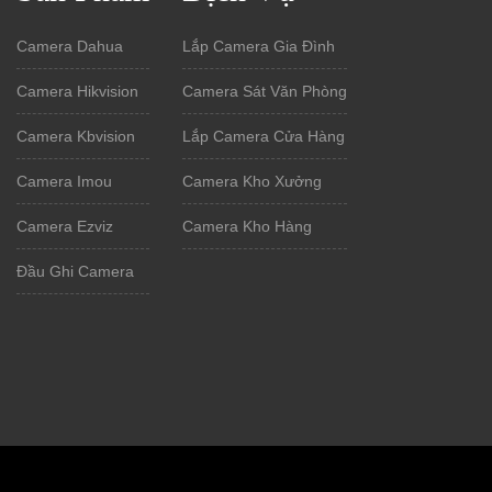
Camera Dahua
Lắp Camera Gia Đình
Camera Hikvision
Camera Sát Văn Phòng
Camera Kbvision
Lắp Camera Cửa Hàng
Camera Imou
Camera Kho Xưởng
Camera Ezviz
Camera Kho Hàng
Đầu Ghi Camera