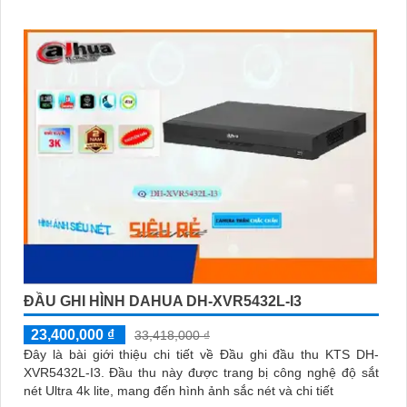
hệ thống giám sát
ĐẦU GHI HÌNH DAHUA DH-XVR5432L-I3
23,400,000 ₫
33,418,000 ₫
Đây là bài giới thiệu chi tiết về Đầu ghi đầu thu KTS DH-
XVR5432L-I3. Đầu thu này được trang bị công nghệ độ sắt
nét Ultra 4k lite, mang đến hình ảnh sắc nét và chi tiết