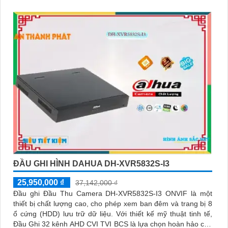
ĐẦU GHI HÌNH DAHUA DH-XVR5832S-I3
25,950,000 ₫
37,142,000 ₫
Đầu ghi Đầu Thu Camera DH-XVR5832S-I3 ONVIF là một
thiết bị chất lượng cao, cho phép xem ban đêm và trang bị 8
ổ cứng (HDD) lưu trữ dữ liệu. Với thiết kế mỹ thuật tinh tế,
Đầu Ghi 32 kênh AHD CVI TVI BCS là lựa chọn hoàn hảo cho