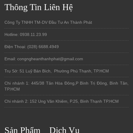
Thông Tin Liên Hệ
Công Ty TNHH TM-DV Đầu Tư An Thành Phát
Hotline: 0938.11.23.99
Điện Thoại: (028) 6688.4949
Email: congngheanthanhphat@gmail.com
Trụ Sở: 51 Luỹ Bán Bích, Phường Phú Thạnh, TP.HCM
Chi nhánh 1: 445/38 Tân Hòa Đông,P Bình Trị Đông, Bình Tân,
TP.HCM
Chi nhánh 2: 152 Ung Văn Khiêm, P.25, Bình Thạnh TP.HCM
Sản Phẩm
Dịch Vụ