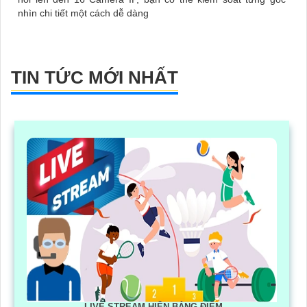
nhìn chi tiết một cách dễ dàng
TIN TỨC MỚI NHẤT
LIVE STREAM HIỆN BẢNG ĐIỂM