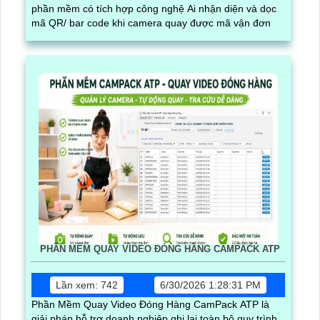
phần mềm có tích hợp công nghệ Ai nhận diện và dọc
mã QR/ bar code khi camera quay được mã vận đơn
PHẦN MỀM QUAY VIDEO ĐÓNG HÀNG CAMPACK ATP
Lần xem: 742
6/30/2026 1:28:31 PM
Phần Mềm Quay Video Đóng Hàng CamPack ATP là
giải pháp hỗ trợ doanh nghiệp ghi lại toàn bộ quy trình