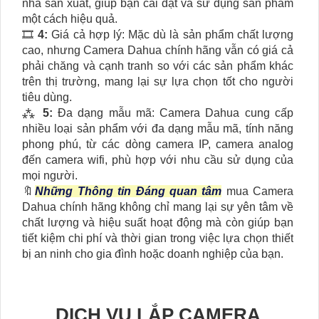
nhà sản xuất, giúp bạn cài đặt và sử dụng sản phẩm
một cách hiệu quả.
🎞
4:
Giá cả hợp lý: Mặc dù là sản phẩm chất lượng
cao, nhưng Camera Dahua chính hãng vẫn có giá cả
phải chăng và cạnh tranh so với các sản phẩm khác
trên thị trường, mang lại sự lựa chọn tốt cho người
tiêu dùng.
⁂
5:
Đa dạng mẫu mã: Camera Dahua cung cấp
nhiều loại sản phẩm với đa dạng mẫu mã, tính năng
phong phú, từ các dòng camera IP, camera analog
đến camera wifi, phù hợp với nhu cầu sử dụng của
mọi người.
🔖
Những Thông tin Đáng quan tâm
mua Camera
Dahua chính hãng không chỉ mang lại sự yên tâm về
chất lượng và hiệu suất hoạt động mà còn giúp bạn
tiết kiệm chi phí và thời gian trong việc lựa chọn thiết
bị an ninh cho gia đình hoặc doanh nghiệp của bạn.
DỊCH VỤ LẮP CAMERA