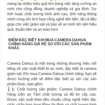
mang lại nhiều hiệu quả lớn trong việc tăng cường an
ninh cho cộng đồng, doanh nghiệp và gia đình. Sự
linh hoạt, chất lượng hình ảnh cao, tính năng thông
minh cùng với tích hợp công nghệ tiên tiến, tất cả đều
giúp cho việc giám sát và bảo vệ an ninh trở nên hiệu
quả, thuận tiện và an toàn hơn.
ĐIỂM ĐẶC BIỆT KHI MUA CAMERA DAHUA
CHÍNH HÃNG GIÁ RẺ SO VỚI CÁC SẢN PHẨM
KHÁC
Camera Dahua là một trong những thương hiệu nổi
tiếng về sản xuất thiết bị an ninh, đặc biệt là camera
giám sát. Khi mua Camera Dahua chính hãng, bạn sẽ
được hưởng một số điểm đặc biệt so với các sản
phẩm khác, bao gồm:
╠
1:
Chất lượng sản phẩm: Camera Dahua chính
hãng luôn an Tâm chất lượng và độ tin cậy cao.
Được sản xuất theo tiêu chuẩn công nghệ hiện đại,
chắc chắn hơn hoạt động ổn định và chất lượng hình