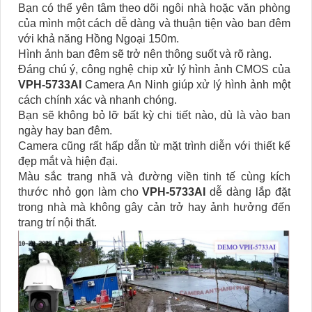
Bạn có thể yên tâm theo dõi ngôi nhà hoặc văn phòng
của mình một cách dễ dàng và thuận tiện vào ban đêm
với khả năng Hồng Ngoại 150m.
Hình ảnh ban đêm sẽ trở nên thông suốt và rõ ràng.
Đáng chú ý, công nghệ chip xử lý hình ảnh CMOS của
VPH-5733AI
Camera An Ninh giúp xử lý hình ảnh một
cách chính xác và nhanh chóng.
Bạn sẽ không bỏ lỡ bất kỳ chi tiết nào, dù là vào ban
ngày hay ban đêm.
Camera cũng rất hấp dẫn từ mặt trình diễn với thiết kế
đẹp mắt và hiện đại.
Màu sắc trang nhã và đường viền tinh tế cùng kích
thước nhỏ gọn làm cho
VPH-5733AI
dễ dàng lắp đặt
trong nhà mà không gây cản trở hay ảnh hưởng đến
trang trí nội thất.