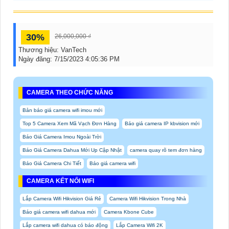
30%
26,000,000 ₫
Thương hiệu:
VanTech
Ngày đăng:
7/15/2023 4:05:36 PM
CAMERA THEO CHỨC NĂNG
Bản báo giá camera wifi imou mới
Top 5 Camera Xem Mã Vạch Đơn Hàng
Báo giá camera IP kbvision mới
Báo Giá Camera Imou Ngoài Trời
Báo Giá Camera Dahua Mới Up Cập Nhật
camera quay rõ tem đơn hàng
Báo Giá Camera Chi Tiết
Báo giá camera wifi
CAMERA KẾT NỐI WIFI
Lắp Camera Wifi Hikvision Giá Rẻ
Camera Wifi Hikvision Trong Nhà
Báo giá camera wifi dahua mới
Camera Kbone Cube
Lắp camera wifi dahua có báo động
Lắp Camera Wifi 2K