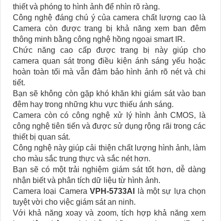
thiết và phóng to hình ảnh để nhìn rõ ràng.
Công nghệ đáng chú ý của camera chất lượng cao là
Camera còn được trang bị khả năng xem ban đêm
thông minh bằng công nghệ hồng ngoại smart IR.
Chức năng cao cấp được trang bị này giúp cho
camera quan sát trong điều kiện ánh sáng yếu hoặc
hoàn toàn tối mà vẫn đảm bảo hình ảnh rõ nét và chi
tiết.
Bạn sẽ không còn gặp khó khăn khi giám sát vào ban
đêm hay trong những khu vực thiếu ánh sáng.
Camera còn có công nghệ xử lý hình ảnh CMOS, là
công nghệ tiên tiến và được sử dụng rộng rãi trong các
thiết bị quan sát.
Công nghệ này giúp cải thiện chất lượng hình ảnh, làm
cho màu sắc trung thực và sắc nét hơn.
Bạn sẽ có một trải nghiệm giám sát tốt hơn, dễ dàng
nhận biết và phân tích dữ liệu từ hình ảnh.
Camera loại Camera
VPH-5733AI
là một sự lựa chọn
tuyệt vời cho việc giám sát an ninh.
Với khả năng xoay và zoom, tích hợp khả năng xem