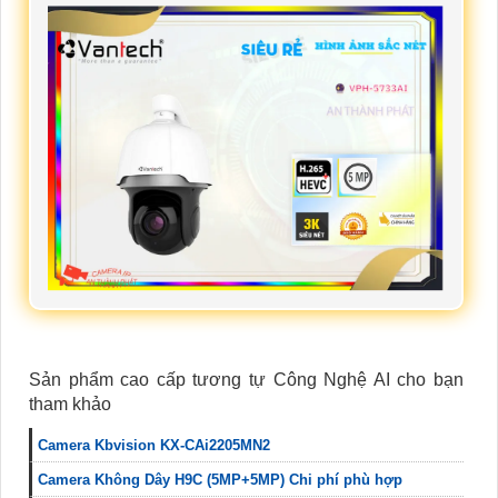
Sản phẩm cao cấp tương tự Công Nghệ AI cho bạn
tham khảo
Camera Kbvision KX-CAi2205MN2
Camera Không Dây H9C (5MP+5MP) Chi phí phù hợp