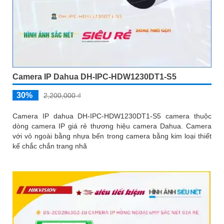
Camera IP Dahua DH-IPC-HDW1230DT1-S5
30%
2,200,000 ₫
Camera IP dahua DH-IPC-HDW1230DT1-S5 camera thuộc
dòng camera IP giá rẻ thương hiệu camera Dahua. Camera
với vỏ ngoài bằng nhựa bến trong camera bằng kim loại thiết
kế chắc chắn trang nhã