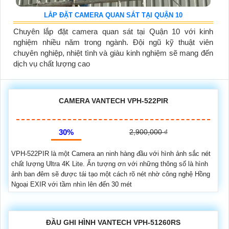
LẮP ĐẶT CAMERA QUAN SÁT TẠI QUẬN 10
Chuyên lắp đặt camera quan sát tại Quận 10 với kinh
nghiệm nhiều năm trong ngành. Đội ngũ kỹ thuật viên
chuyên nghiệp, nhiệt tình và giàu kinh nghiệm sẽ mang đến
dịch vụ chất lượng cao
CAMERA VANTECH VPH-522PIR
30%
2,900,000 ₫
VPH-522PIR là một Camera an ninh hàng đầu với hình ảnh sắc nét
chất lượng Ultra 4K Lite. Ấn tượng ơn với những thông số là hình
ảnh ban đêm sẽ được tái tạo một cách rõ nét nhờ công nghệ Hồng
Ngoại EXIR với tầm nhìn lên đến 30 mét
ĐẦU GHI HÌNH VANTECH VPH-51260RS