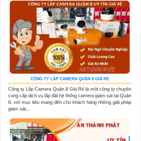
CÔNG TY LẮP CAMERA QUẬN 8 GIÁ RẺ
Công ty Lắp Camera Quận 8 Giá Rẻ là một công ty chuyên
cung cấp dịch vụ lắp đặt hệ thống camera giám sát tại Quận
8, với mục tiêu mang đến cho khách hàng những giải pháp
giám sát...