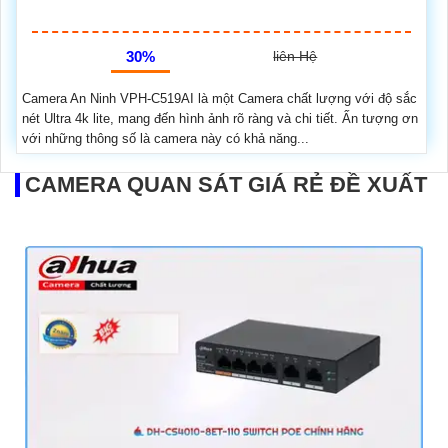
30%
liên Hệ
Camera An Ninh VPH-C519AI là một Camera chất lượng với độ sắc
nét Ultra 4k lite, mang đến hình ảnh rõ ràng và chi tiết. Ấn tượng ơn
với những thông số là camera này có khả năng...
CAMERA QUAN SÁT GIÁ RẺ ĐỀ XUẤT