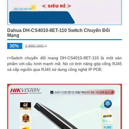
Dahua DH-CS4010-8ET-110 Switch Chuyển Đổi
Mạng
30%
2,880,000 ₫
r>Switch chuyển đổi mạng DH-CS4010-8ET-110 là một sản
phẩm với cấu hình mạnh mẽ. Nó có tính năng gộp cổng RJ45
và cấp nguồn qua RJ45 sử dụng công nghệ IP POE