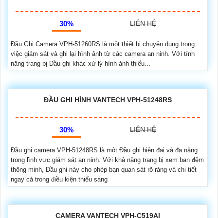
30%
LIÊN HỆ
Đầu Ghi Camera VPH-51260RS là một thiết bị chuyên dụng trong
việc giám sát và ghi lại hình ảnh từ các camera an ninh. Với tính
năng trang bị Đầu ghi khác xử lý hình ảnh thiếu...
ĐẦU GHI HÌNH VANTECH VPH-51248RS
30%
LIÊN HỆ
Đầu ghi camera VPH-51248RS là một Đầu ghi hiện đại và đa năng
trong lĩnh vực giám sát an ninh. Với khả năng trang bị xem ban đêm
thông minh, Đầu ghi này cho phép bạn quan sát rõ ràng và chi tiết
ngay cả trong điều kiện thiếu sáng
CAMERA VANTECH VPH-C519AI