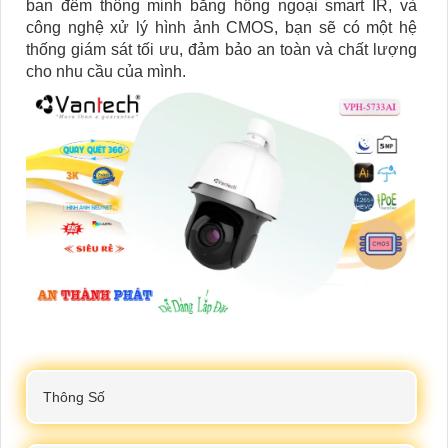
ban đêm thông minh bằng hồng ngoại smart IR, và
công nghệ xử lý hình ảnh CMOS, bạn sẽ có một hệ
thống giám sát tối ưu, đảm bảo an toàn và chất lượng
cho nhu cầu của mình.
Thông Số