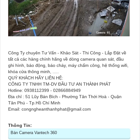
Công Ty chuyên Tư Vấn - Khảo Sát - Thi Công - Lắp Đặt về
tất cả các hàng chính hãng về dòng camera quan sát, đầu
ghi hình, báo động, báo cháy, máy chấm công, hệ thống wifi,
khóa cửa thông minh, .....
QUÝ KHÁCH HÃY LIÊN HỆ:
CÔNG TY TNHH TM-DV ĐẦU TƯ AN THÀNH PHÁT
Hotline: 0938112399 - 02866884949
Địa chỉ : 51 Lũy Bán Bích - Phường Tân Thới Hoà - Quận
Tân Phú - Tp.Hồ Chí Minh
Email: congngheanthanhphat@gmail.com
Thông Tin:
Bán Camera Vantech 360