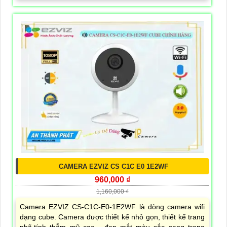
CAMERA EZVIZ CS C1C E0 1E2WF
960,000 ₫
1,160,000 ₫
Camera EZVIZ CS-C1C-E0-1E2WF là dòng camera wifi
dạng cube. Camera được thiết kế nhỏ gọn, thiết kế trang