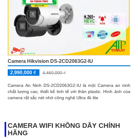
Camera Hikvision DS-2CD2063G2-IU
2,990,000 ₫
4,460,000 ₫
Camera An Ninh DS-2CD2063G2-IU là một Camera an ninh
chất lượng cao, thiết kế tinh tế với thân plastic. Hình ảnh của
camera rất sắc nét nhờ công nghệ Ultra 4k lite
CAMERA WIFI KHÔNG DÂY CHÍNH
HÃNG