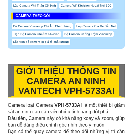
Lắp Camera Wifi Thân Cố Định
Camera Wifi Kbvision Ngoài Trời 360
CAMERA THEO GÓI
Bộ Camera Visioncop Ghi Âm Chính hãng
Lắp Camera Giá Rẻ Sắc Nét
Trọn Bộ Camera Ghi Âm Kbvision
Bộ Camera Chống Trộm Visioncop
Lắp trọn bộ camera Ip giá rẻ chất lượng
GIỚI THIỆU THÔNG TIN
CAMERA AN NINH
VANTECH VPH-5733AI
Camera loại Camera
VPH-5733AI
là một thiết bị giám
sát an ninh cao cấp với nhiều tính năng đột phá.
Đầu tiên, Camera này có khả năng xoay và zoom, giúp
bạn dễ dàng điều chỉnh góc nhìn theo ý muốn.
Bạn có thể quay camera để theo dõi những vị trí cần