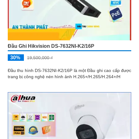
Đầu Ghi Hikvision DS-7632NI-K2/16P
30%
19,500,000 ₫
Đầu thu hình DS-7632NI-K2/16P là một Đầu ghi cao cấp được
trang bị công nghệ nén hình ảnh H.265+/H.265/H.264+/H