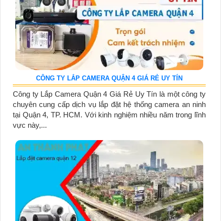
CÔNG TY LẮP CAMERA QUẬN 4 GIÁ RẺ UY TÍN
Công ty Lắp Camera Quận 4 Giá Rẻ Uy Tín là một công ty
chuyên cung cấp dịch vụ lắp đặt hệ thống camera an ninh
tại Quận 4, TP. HCM. Với kinh nghiệm nhiều năm trong lĩnh
vực này,...