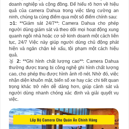
doanh nghiệp và cộng đồng. Để hiểu rõ hơn về hiệu
quả của camera Dahua trong việc tăng cường an
ninh, chúng ta cùng điểm qua một số điểm chính sau:
➲
1:
**Giám sát 24/7**: Camera Dahua cho phép
người dùng giám sát và theo dõi mọi hoạt động xung
quanh ngôi nhà hoặc cơ sở kinh doanh một cách liên
tục, 24/7 Việc này giúp người dùng chủ động phát
hiện và ngăn chặn kẻ xấu, tội phạm một cách hiệu
quả.
🥉
2:
**Ghi hình chất lượng cao**: Camera Dahua
thường được trang bị công nghệ ghi hình chất lượng
cao, cho phép thu được hình ảnh rõ nét. Nhờ đó, việc
nhận diện khuôn mặt, biển số xe hay các chi tiết quan
trọng khác trở nên dễ dàng hơn, giúp cảnh sát và
người dùng nhanh chóng xác định và giải quyết vụ
việc.