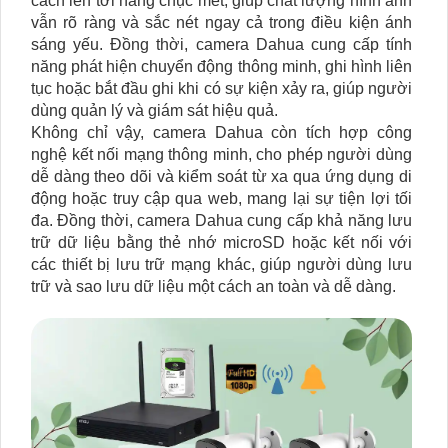
cách lên tới hàng chục mét, giúp chất lượng hình ảnh
vẫn rõ ràng và sắc nét ngay cả trong điều kiện ánh
sáng yếu. Đồng thời, camera Dahua cung cấp tính
năng phát hiện chuyển động thông minh, ghi hình liên
tục hoặc bắt đầu ghi khi có sự kiện xảy ra, giúp người
dùng quản lý và giám sát hiệu quả.
Không chỉ vậy, camera Dahua còn tích hợp công
nghệ kết nối mạng thông minh, cho phép người dùng
dễ dàng theo dõi và kiểm soát từ xa qua ứng dụng di
động hoặc truy cập qua web, mang lại sự tiện lợi tối
đa. Đồng thời, camera Dahua cung cấp khả năng lưu
trữ dữ liệu bằng thẻ nhớ microSD hoặc kết nối với
các thiết bị lưu trữ mạng khác, giúp người dùng lưu
trữ và sao lưu dữ liệu một cách an toàn và dễ dàng.