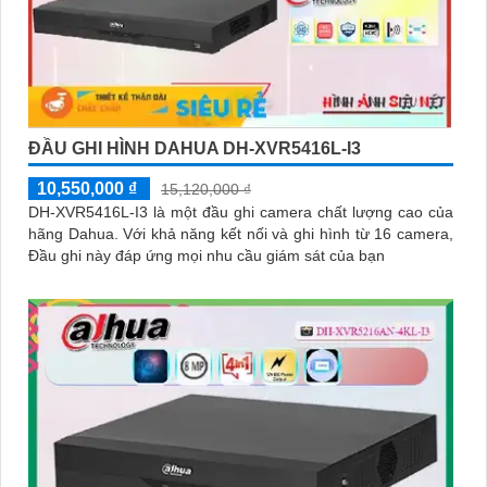
ĐẦU GHI HÌNH DAHUA DH-XVR5416L-I3
10,550,000 ₫
15,120,000 ₫
DH-XVR5416L-I3 là một đầu ghi camera chất lượng cao của
hãng Dahua. Với khả năng kết nối và ghi hình từ 16 camera,
Đầu ghi này đáp ứng mọi nhu cầu giám sát của bạn