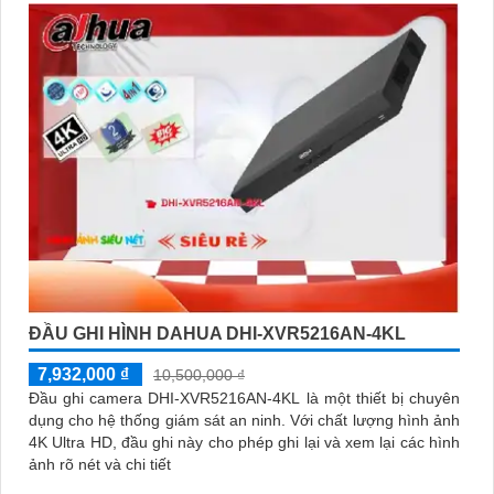
ĐẦU GHI HÌNH DAHUA DHI-XVR5216AN-4KL
7,932,000 ₫
10,500,000 ₫
Đầu ghi camera DHI-XVR5216AN-4KL là một thiết bị chuyên
dụng cho hệ thống giám sát an ninh. Với chất lượng hình ảnh
4K Ultra HD, đầu ghi này cho phép ghi lại và xem lại các hình
ảnh rõ nét và chi tiết