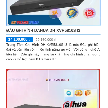
ĐẦU GHI HÌNH DAHUA DH-XVR5816S-I3
14,100,000 ₫
20,160,000 ₫
Trung Tâm Ghi Hình DH-XVR5816S-I3 là một Đầu ghi hiện
đại và tiên tiến với nhiều tính năng ưu việt. Với công nghệ AI
tiên tiến, Đầu ghi này mang lại khả năng ghi hình chất lượng
cao và hỗ trợ thêm 8 Camera IP