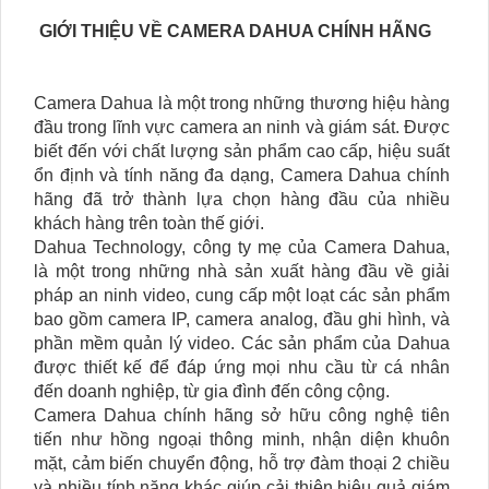
GIỚI THIỆU VỀ CAMERA DAHUA CHÍNH HÃNG
Camera Dahua là một trong những thương hiệu hàng
đầu trong lĩnh vực camera an ninh và giám sát. Được
biết đến với chất lượng sản phẩm cao cấp, hiệu suất
ổn định và tính năng đa dạng, Camera Dahua chính
hãng đã trở thành lựa chọn hàng đầu của nhiều
khách hàng trên toàn thế giới.
Dahua Technology, công ty mẹ của Camera Dahua,
là một trong những nhà sản xuất hàng đầu về giải
pháp an ninh video, cung cấp một loạt các sản phẩm
bao gồm camera IP, camera analog, đầu ghi hình, và
phần mềm quản lý video. Các sản phẩm của Dahua
được thiết kế để đáp ứng mọi nhu cầu từ cá nhân
đến doanh nghiệp, từ gia đình đến công cộng.
Camera Dahua chính hãng sở hữu công nghệ tiên
tiến như hồng ngoại thông minh, nhận diện khuôn
mặt, cảm biến chuyển động, hỗ trợ đàm thoại 2 chiều
và nhiều tính năng khác giúp cải thiện hiệu quả giám