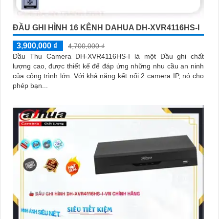
ĐẦU GHI HÌNH 16 KÊNH DAHUA DH-XVR4116HS-I
3,900,000 ₫
4,700,000 ₫
Đầu Thu Camera DH-XVR4116HS-I là một Đầu ghi chất
lượng cao, được thiết kế để đáp ứng những nhu cầu an ninh
của công trình lớn. Với khả năng kết nối 2 camera IP, nó cho
phép bạn...