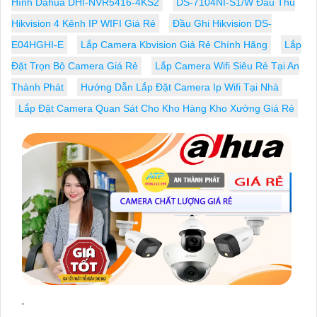
Hình Dahua DHI-NVR5416-4KS2
DS-7104NI-S1/W Đầu Thu
Hikvision 4 Kênh IP WIFI Giá Rẻ
Đầu Ghi Hikvision DS-
E04HGHI-E
Lắp Camera Kbvision Giá Rẻ Chính Hãng
Lắp
Đặt Trọn Bộ Camera Giá Rẻ
Lắp Camera Wifi Siêu Rẻ Tại An
Thành Phát
Hướng Dẫn Lắp Đặt Camera Ip Wifi Tại Nhà
Lắp Đặt Camera Quan Sát Cho Kho Hàng Kho Xưởng Giá Rẻ
'