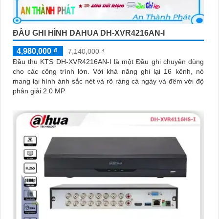
ĐẦU GHI HÌNH DAHUA DH-XVR4216AN-I
4,980,000 ₫
7,140,000 ₫
Đầu thu KTS DH-XVR4216AN-I là một Đầu ghi chuyên dùng
cho các công trình lớn. Với khả năng ghi lại 16 kênh, nó
mang lại hình ảnh sắc nét và rõ ràng cả ngày và đêm với độ
phân giải 2.0 MP