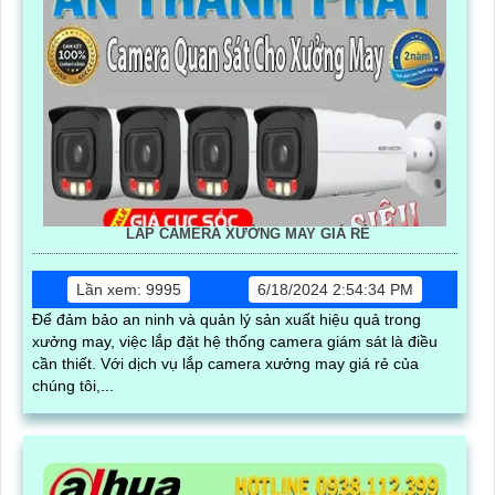
LẮP CAMERA XƯỞNG MAY GIÁ RẺ
Lần xem: 9995
6/18/2024 2:54:34 PM
Để đảm bảo an ninh và quản lý sản xuất hiệu quả trong
xưởng may, việc lắp đặt hệ thống camera giám sát là điều
cần thiết. Với dịch vụ lắp camera xưởng may giá rẻ của
chúng tôi,...