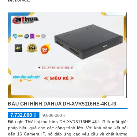
kết nối với...
ĐẦU GHI HÌNH DAHUA DH-XVR5116HE-4KL-I3
7,732,000 ₫
9,500,000 ₫
Đầu ghi Thiết bị thu hình DH-XVR5116HE-4KL-I3 là một giải
pháp hiệu quả cho các công trình lớn. Với khả năng kết nối
đến 16 Camera IP, nó đáp ứng các yêu cầu về chất lượng