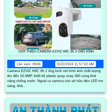
GIỚI THIỆU CAMERA EZVIZ H9C 3K 2 ỐNG KÍNH
Lần xem: 8936
6/22/2024 11:57:02 AM
Camera EZVIZ H9C 3K 2 ống kính với hình ảnh chất lượng
lên đến 10.0MP, thiết kế plastic quay xoay 360 cùng khả
năng chống nước. Ngoài ra camera còn sở hữu đèn LED trợ
sáng, khả...