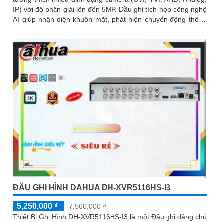
IP) với độ phân giải lên đến 5MP. Đầu ghi tích hợp công nghệ
AI giúp nhận diện khuôn mặt, phát hiện chuyển động thông
minh
ĐẦU GHI HÌNH DAHUA DH-XVR5116HS-I3
5,250,000 ₫
7,560,000 ₫
Thiết Bị Ghi Hình DH-XVR5116HS-I3 là một Đầu ghi đáng chú