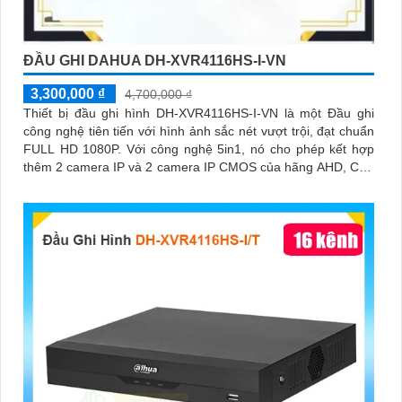
ĐẦU GHI DAHUA DH-XVR4116HS-I-VN
3,300,000 ₫
4,700,000 ₫
Thiết bị đầu ghi hình DH-XVR4116HS-I-VN là một Đầu ghi
công nghệ tiên tiến với hình ảnh sắc nét vượt trội, đạt chuẩn
FULL HD 1080P. Với công nghệ 5in1, nó cho phép kết hợp
thêm 2 camera IP và 2 camera IP CMOS của hãng AHD, CVI,
TVI, BCS