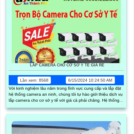
LẮP CAMERA CHO CƠ SỞ Y TẾ GIÁ RẺ
Lần xem: 8568
6/15/2024 10:24:50 AM
Với kinh nghiệm lâu năm trong lĩnh vực cung cấp và lắp đặt
hệ thống camera an ninh, chúng tôi tự hào giới thiệu dịch vụ
lắp camera cho cơ sở y tế với giá cả phải chăng. Hệ thống...