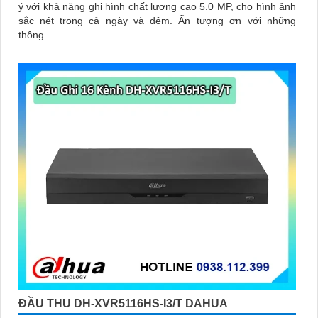
ý với khả năng ghi hình chất lượng cao 5.0 MP, cho hình ảnh
sắc nét trong cả ngày và đêm. Ấn tượng ơn với những
thông...
ĐẦU THU DH-XVR5116HS-I3/T DAHUA