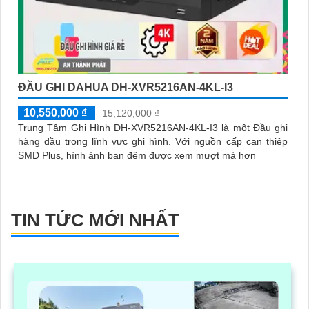
ĐẦU GHI DAHUA DH-XVR5216AN-4KL-I3
10,550,000 ₫
15,120,000 ₫
Trung Tâm Ghi Hình DH-XVR5216AN-4KL-I3 là một Đầu ghi
hàng đầu trong lĩnh vực ghi hình. Với nguồn cấp can thiệp
SMD Plus, hình ảnh ban đêm được xem mượt mà hơn
TIN TỨC MỚI NHẤT