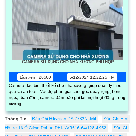
CAMERA SỬ DỤNG CHO NHÀ XƯỞNG PHÙ HỢP
Lần xem: 20500
5/12/2024 12:22:25 PM
Camera đặc biệt thiết kế cho nhà xưởng, giúp quản lý hiệu
quả và an toàn. Với độ phân giải cao, góc quay rộng, hồng
ngoại ban đêm, camera đảm bảo ghi lại mọi hoạt động trong
xưởng
Thông Tin:
Đầu Ghi Hikvision DS-7732NI-M4
Đầu Ghi Hình
Hỗ trợ 16 Ổ Cứng Dahua DHI-NVR616-64/128-4KS2
Đầu Ghi