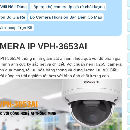
Wifi Nên Dùng
Lắp trọn bộ camera Ip giá rẻ chất lượng
rọn Bộ Giá Rẻ
Bộ Camera Hikvision Ban Đêm Có Màu
isioncop Trọn Bộ
MERA IP VPH-3653AI
VPH-3653AI thông minh giám sát an ninh hiệu quả với độ phân giải
ình ảnh cực kỳ sắc nét và chi tiết. Với chuẩn nén H.265, camera
 ảnh qua mạng, tối ưu hóa băng thông và dung lượng lưu trữ. Điều
ời dùng có trải nghiệm tốt hơn với hình ảnh chất lượng cao.