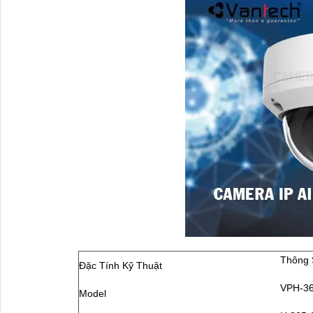
Thông 
Đặc Tính Kỹ Thuật
VPH-36
Model