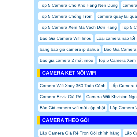
Top 5 Camera Cho Kho Hàng Nên Dùng
camera
Top 5 Camera Chống Trộm
camera quay lại quá
Top 5 Camera Xem Mã Vạch Đơn Hàng
Top 5 
Báo Giá Camera Wifi Imou
Loại camera nào tốt 
bảng báo giá camera ip dahua
Báo Giá Camera
Báo giá camera 2 mắt imou
Top 5 Camera Xem
CAMERA KẾT NỐI WIFI
Camera Wifi Xoay 360 Toàn Cảnh
Lắp Camera W
Camera Ezviz Giá Rẻ
Camera Wifi Kbvision Ngo
Báo Giá camera wifi mới cập nhật
Lắp Camera W
CAMERA THEO GÓI
Lắp Camera Giá Rẻ Trọn Gói chính hãng
Lắp C