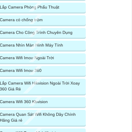
Lắp Camera Phòng Phẩu Thuật
Camera có chống trộm
Camera Cho Công Trình Chuyên Dụng
Camera Nhìn Màn Hình Máy Tính
Camera Wifi Imou Ngoài Trời
Camera Wifi Imou 360
Lắp Camera Wifi Hikvision Ngoài Trời Xoay
360 Giá Rẻ
Camera Wifi 360 Kbvision
Camera Quan Sát Wifi Không Dây Chính
Hãng Giá rẻ