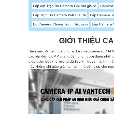
Lắp đặt Trọn Bộ Camera Ghi Âm giá rẻ
Camera 
Lắp Trọn Bộ Camera Wifi Giá Rẻ
Lắp Camera T
Bô Camera Chống Trộm Hikvision
Lắp Camera V
GIỚI THIỆU CA
Hiện nay, Vantech đã cho ra đời chiếc camera IP AI 
cao lên đến 5.0MP, mang đến cho người dùng những h
giúp giảm bớt khối lượng dữ liệu khi truyền tải hình
này không chỉ giúp giảm chi phí mà còn giúp cho ngư