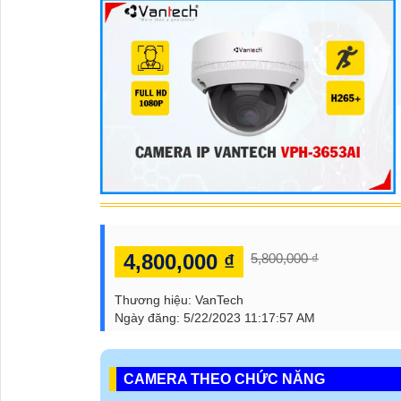
4,800,000 ₫
5,800,000 ₫
Thương hiệu:
VanTech
Ngày đăng:
5/22/2023 11:17:57 AM
CAMERA THEO CHỨC NĂNG