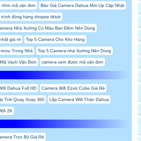
 nhìn mã vận đơn
Báo Giá Camera Dahua Mới Up Cập Nhật
 trình đóng hàng shopee tiktok
Camera Nhà Xưởng Có Màu Ban Đêm Nên Dùng
nhất giá rẻ
Top 5 Camera Cho Kho Hàng
 imou Trong Nhà
Top 5 Camera nhà Xưởng Nên Dùng
 Mã Vạch Vận Đơn
camera xem được mã vận đơn
ifi Dahua Full HD
Camera Wifi Ezviz Cube Giá Rẻ
ài Trời Quay Xoay 360
Lắp Camera Wifi Thân Dahua
ifi 2K
amera Trọn Bộ Giá Rẻ