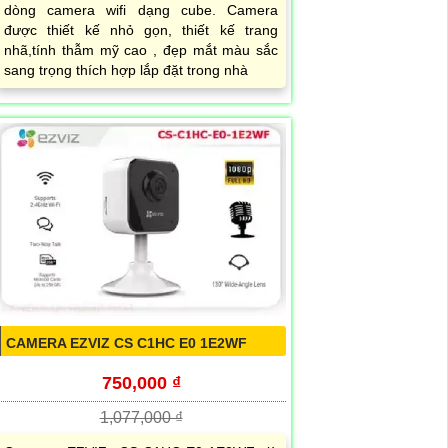
dòng camera wifi dạng cube. Camera
được thiết kế nhỏ gọn, thiết kế trang
nhã,tính thẫm mỹ cao , đẹp mắt màu sắc
sang trọng thích hợp lắp đặt trong nhà
CAMERA EZVIZ CS C1HC E0 1E2WF
750,000 ₫
1,077,000 ₫