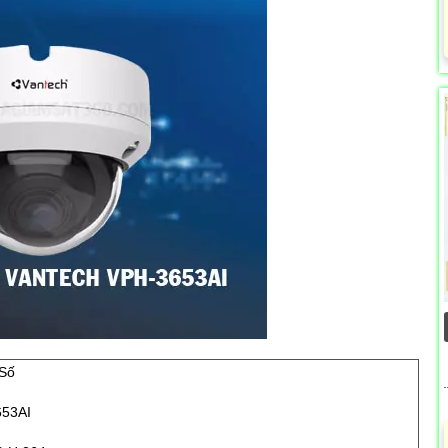
Số
53AI