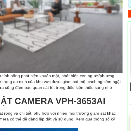
là tính năng phát hiện khuôn mặt, phát hiện con người/phương
nh trạng an ninh của khu vực được giám sát một cách nghiêm ngặt
ra cũng đảm bảo quan sát tốt trong điều kiện thiếu sáng nhờ
ẬT CAMERA VPH-3653AI
rộng và chi tiết, phù hợp với nhiều môi trường giám sát khác
amera có thể dễ dàng lắp đặt và sử dụng. Xem qua thông số kỹ