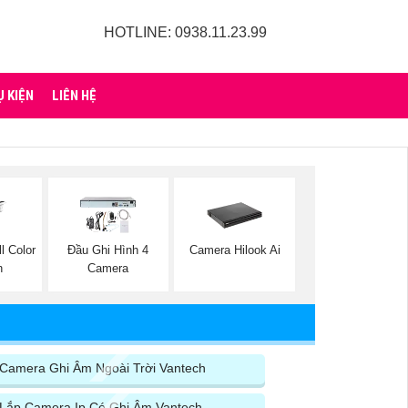
HOTLINE: 0938.11.23.99
Ụ KIỆN
LIÊN HỆ
l Color
Đầu Ghi Hình 4
Camera Hilook Ai
h
Camera
Camera Ghi Âm Ngoài Trời Vantech
Lắp Camera Ip Có Ghi Âm Vantech