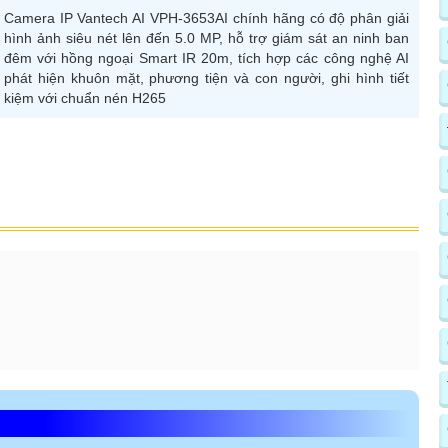
Camera IP Vantech AI VPH-3653AI chính hãng có độ phân giải
hình ảnh siêu nét lên đến 5.0 MP, hỗ trợ giám sát an ninh ban
đêm với hồng ngoại Smart IR 20m, tích hợp các công nghệ AI
phát hiện khuôn mặt, phương tiện và con người, ghi hình tiết
kiệm với chuẩn nén H265