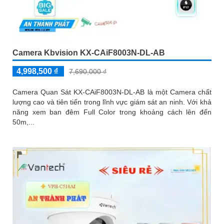
Camera Kbvision KX-CAiF8003N-DL-AB
4,998,500 ₫
7,690,000 ₫
Camera Quan Sát KX-CAiF8003N-DL-AB là một Camera chất
lượng cao và tiên tiến trong lĩnh vực giám sát an ninh. Với khả
năng xem ban đêm Full Color trong khoảng cách lên đến
50m,...