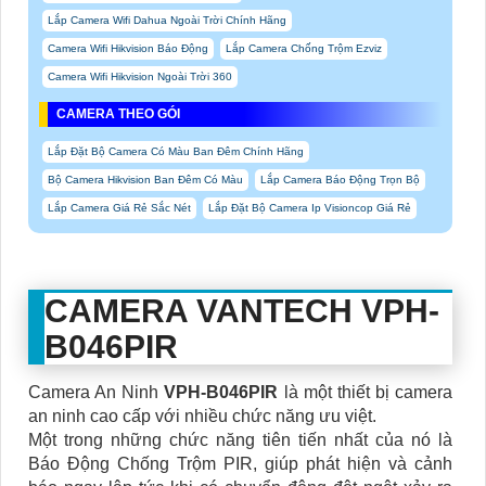
Lắp Camera Wifi Dahua Ngoài Trời Chính Hãng
Camera Wifi Hikvision Báo Động
Lắp Camera Chống Trộm Ezviz
Camera Wifi Hikvision Ngoài Trời 360
CAMERA THEO GÓI
Lắp Đặt Bộ Camera Có Màu Ban Đêm Chính Hãng
Bộ Camera Hikvision Ban Đêm Có Màu
Lắp Camera Báo Động Trọn Bộ
Lắp Camera Giá Rẻ Sắc Nét
Lắp Đặt Bộ Camera Ip Visioncop Giá Rẻ
CAMERA VANTECH VPH-
B046PIR
Camera An Ninh
VPH-B046PIR
là một thiết bị camera
an ninh cao cấp với nhiều chức năng ưu việt.
Một trong những chức năng tiên tiến nhất của nó là
Báo Động Chống Trộm PIR, giúp phát hiện và cảnh