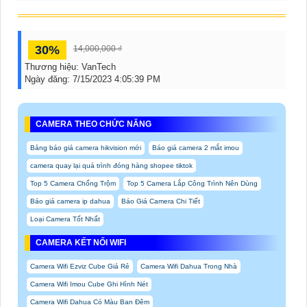
30%
14,000,000 ₫
Thương hiệu:
VanTech
Ngày đăng:
7/15/2023 4:05:39 PM
CAMERA THEO CHỨC NĂNG
Bảng báo giá camera hikvision mới
Báo giá camera 2 mắt imou
camera quay lại quá trình đóng hàng shopee tiktok
Top 5 Camera Chống Trộm
Top 5 Camera Lắp Công Trình Nên Dùng
Báo giá camera ip dahua
Báo Giá Camera Chi Tiết
Loại Camera Tốt Nhất
CAMERA KẾT NỐI WIFI
Camera Wifi Ezviz Cube Giá Rẻ
Camera Wifi Dahua Trong Nhà
Camera Wifi Imou Cube Ghi Hình Nét
Camera Wifi Dahua Có Màu Ban Đêm