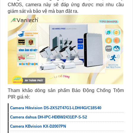
CMOS, camera này sẽ đáp ứng được mọi nhu cầu
giám sát và bảo vệ mà bạn đặt ra.
Tham khảo dòng sản phẩm Báo Động Chống Trộm
PIR giá rẻ:
Camera Hikvision DS-2XS2T47G1-LDH/4G/C18S40
Camera dahua DH-IPC-HDBW2431EP-S-S2
Camera KBvision KX-D2007PN