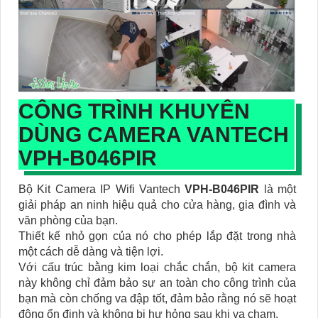
CÔNG TRÌNH KHUYÊN
DÙNG CAMERA VANTECH
VPH-B046PIR
Bộ Kit Camera IP Wifi Vantech
VPH-B046PIR
là một
giải pháp an ninh hiệu quả cho cửa hàng, gia đình và
văn phòng của bạn.
Thiết kế nhỏ gọn của nó cho phép lắp đặt trong nhà
một cách dễ dàng và tiện lợi.
Với cấu trúc bằng kim loại chắc chắn, bộ kit camera
này không chỉ đảm bảo sự an toàn cho công trình của
bạn mà còn chống va đập tốt, đảm bảo rằng nó sẽ hoạt
động ổn định và không bị hư hỏng sau khi va chạm.