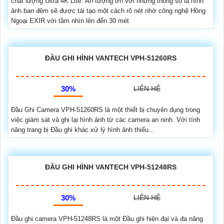
chất lượng Ultra 4K Lite. Ấn tượng ơn với những thông số là hình
ảnh ban đêm sẽ được tái tạo một cách rõ nét nhờ công nghệ Hồng
Ngoại EXIR với tầm nhìn lên đến 30 mét
ĐẦU GHI HÌNH VANTECH VPH-51260RS
30%
LIÊN HỆ
Đầu Ghi Camera VPH-51260RS là một thiết bị chuyên dụng trong
việc giám sát và ghi lại hình ảnh từ các camera an ninh. Với tính
năng trang bị Đầu ghi khác xử lý hình ảnh thiếu...
ĐẦU GHI HÌNH VANTECH VPH-51248RS
30%
LIÊN HỆ
Đầu ghi camera VPH-51248RS là một Đầu ghi hiện đại và đa năng