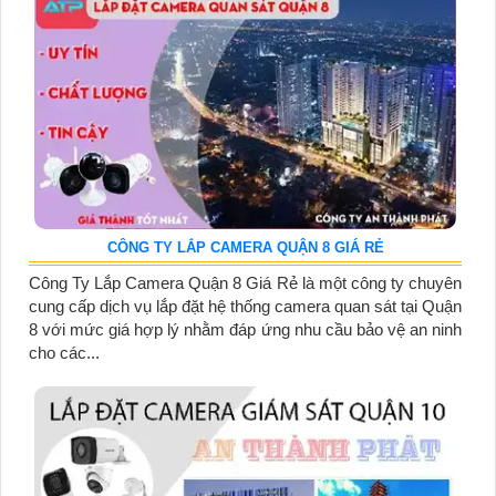
CÔNG TY LẮP CAMERA QUẬN 8 GIÁ RẺ
Công Ty Lắp Camera Quận 8 Giá Rẻ là một công ty chuyên
cung cấp dịch vụ lắp đặt hệ thống camera quan sát tại Quận
8 với mức giá hợp lý nhằm đáp ứng nhu cầu bảo vệ an ninh
cho các...