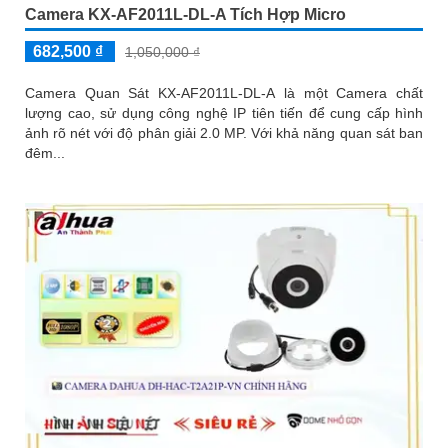
Camera KX-AF2011L-DL-A Tích Hợp Micro
682,500 ₫
1,050,000 ₫
Camera Quan Sát KX-AF2011L-DL-A là một Camera chất
lượng cao, sử dụng công nghệ IP tiên tiến để cung cấp hình
ảnh rõ nét với độ phân giải 2.0 MP. Với khả năng quan sát ban
đêm...