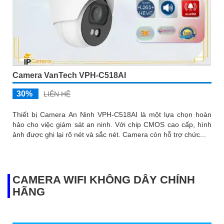
Camera VanTech VPH-C518AI
30%
LIÊN HỆ
Thiết bị Camera An Ninh VPH-C518AI là một lựa chọn hoàn
hảo cho việc giám sát an ninh. Với chip CMOS cao cấp, hình
ảnh được ghi lại rõ nét và sắc nét. Camera còn hỗ trợ chức...
CAMERA WIFI KHÔNG DÂY CHÍNH
HÃNG