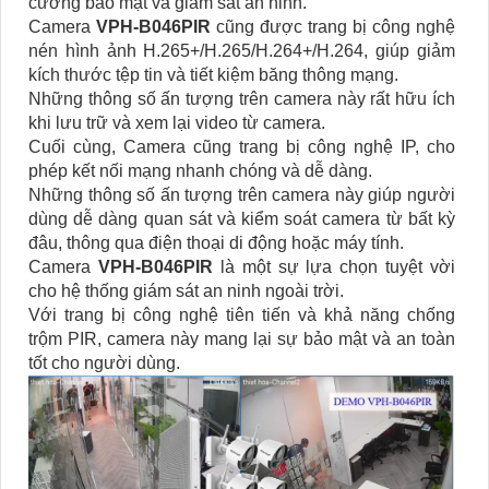
cường bảo mật và giám sát an ninh.
Camera
VPH-B046PIR
cũng được trang bị công nghệ
nén hình ảnh H.265+/H.265/H.264+/H.264, giúp giảm
kích thước tệp tin và tiết kiệm băng thông mạng.
Những thông số ấn tượng trên camera này rất hữu ích
khi lưu trữ và xem lại video từ camera.
Cuối cùng, Camera cũng trang bị công nghệ IP, cho
phép kết nối mạng nhanh chóng và dễ dàng.
Những thông số ấn tượng trên camera này giúp người
dùng dễ dàng quan sát và kiểm soát camera từ bất kỳ
đâu, thông qua điện thoại di động hoặc máy tính.
Camera
VPH-B046PIR
là một sự lựa chọn tuyệt vời
cho hệ thống giám sát an ninh ngoài trời.
Với trang bị công nghệ tiên tiến và khả năng chống
trộm PIR, camera này mang lại sự bảo mật và an toàn
tốt cho người dùng.