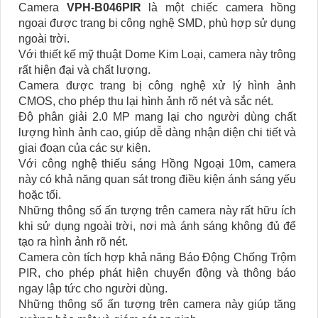
Camera
VPH-B046PIR
là một chiếc camera hồng
ngoại được trang bị công nghệ SMD, phù hợp sử dụng
ngoài trời.
Với thiết kế mỹ thuật Dome Kim Loại, camera này trông
rất hiện đại và chất lượng.
Camera được trang bị công nghệ xử lý hình ảnh
CMOS, cho phép thu lại hình ảnh rõ nét và sắc nét.
Độ phân giải 2.0 MP mang lại cho người dùng chất
lượng hình ảnh cao, giúp dễ dàng nhận diện chi tiết và
giai đoạn của các sự kiện.
Với công nghệ thiếu sáng Hồng Ngoại 10m, camera
này có khả năng quan sát trong điều kiện ánh sáng yếu
hoặc tối.
Những thông số ấn tượng trên camera này rất hữu ích
khi sử dụng ngoài trời, nơi mà ánh sáng không đủ để
tạo ra hình ảnh rõ nét.
Camera còn tích hợp khả năng Báo Động Chống Trộm
PIR, cho phép phát hiện chuyển động và thông báo
ngay lập tức cho người dùng.
Những thông số ấn tượng trên camera này giúp tăng