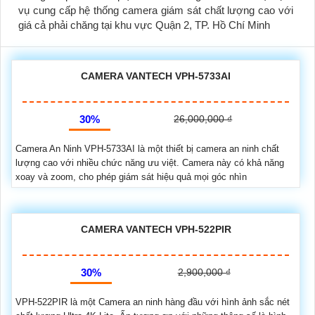
vụ cung cấp hệ thống camera giám sát chất lượng cao với
giá cả phải chăng tại khu vực Quận 2, TP. Hồ Chí Minh
CAMERA VANTECH VPH-5733AI
30%
26,000,000 ₫
Camera An Ninh VPH-5733AI là một thiết bị camera an ninh chất
lượng cao với nhiều chức năng ưu việt. Camera này có khả năng
xoay và zoom, cho phép giám sát hiệu quả mọi góc nhìn
CAMERA VANTECH VPH-522PIR
30%
2,900,000 ₫
VPH-522PIR là một Camera an ninh hàng đầu với hình ảnh sắc nét