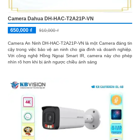
Camera Dahua DH-HAC-T2A21P-VN
650,000 ₫
910,000 ₫
Camera An Ninh DH-HAC-T2A21P-VN là một Camera đáng tin
cậy trong việc bảo vệ an ninh cho gia đình và doanh nghiệp.
Với công nghệ Hồng Ngoại Smart IR, camera này cho phép
nhìn rõ hơn khi bị ánh ngược chiều ánh sáng