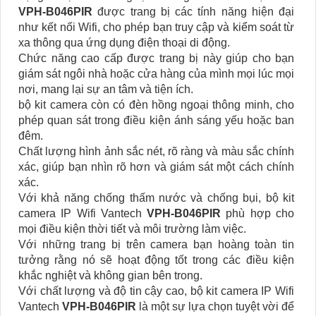
VPH-B046PIR
được trang bị các tính năng hiện đại
như kết nối Wifi, cho phép bạn truy cập và kiểm soát từ
xa thông qua ứng dụng điện thoại di động.
Chức năng cao cấp được trang bị này giúp cho bạn
giám sát ngôi nhà hoặc cửa hàng của mình mọi lúc mọi
nơi, mang lại sự an tâm và tiện ích.
bộ kit camera còn có đèn hồng ngoại thông minh, cho
phép quan sát trong điều kiện ánh sáng yếu hoặc ban
đêm.
Chất lượng hình ảnh sắc nét, rõ ràng và màu sắc chính
xác, giúp bạn nhìn rõ hơn và giám sát một cách chính
xác.
Với khả năng chống thấm nước và chống bụi, bộ kit
camera IP Wifi Vantech
VPH-B046PIR
phù hợp cho
mọi điều kiện thời tiết và môi trường làm việc.
Với những trang bị trên camera bạn hoàng toàn tin
tưởng rằng nó sẽ hoạt động tốt trong các điều kiện
khắc nghiệt và không gian bên trong.
Với chất lượng và độ tin cậy cao, bộ kit camera IP Wifi
Vantech
VPH-B046PIR
là một sự lựa chọn tuyệt vời để