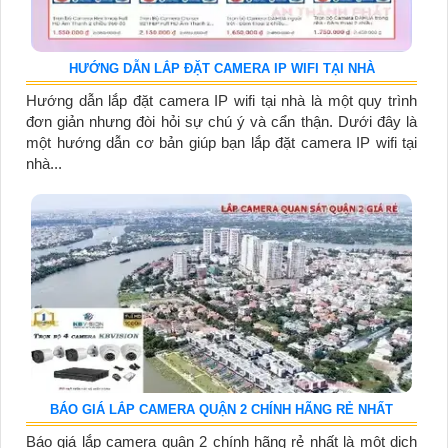
HƯỚNG DẪN LẮP ĐẶT CAMERA IP WIFI TẠI NHÀ
Hướng dẫn lắp đặt camera IP wifi tại nhà là một quy trình
đơn giản nhưng đòi hỏi sự chú ý và cẩn thận. Dưới đây là
một hướng dẫn cơ bản giúp bạn lắp đặt camera IP wifi tại
nhà...
BÁO GIÁ LẮP CAMERA QUẬN 2 CHÍNH HÃNG RẺ NHẤT
Báo giá lắp camera quận 2 chính hãng rẻ nhất là một dịch