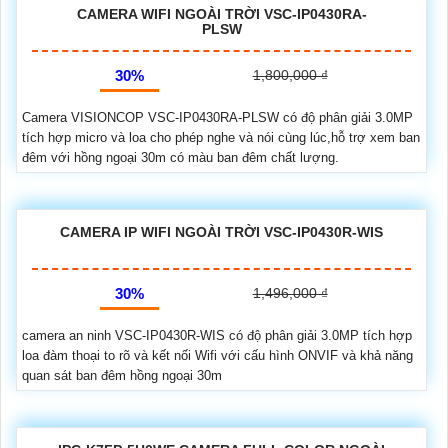
CAMERA WIFI NGOÀI TRỜI VSC-IP0430RA-
PLSW
30%
1,800,000 ₫
Camera VISIONCOP VSC-IP0430RA-PLSW có độ phân giải 3.0MP
tích hợp micro và loa cho phép nghe và nói cùng lúc,hỗ trợ xem ban
đêm với hồng ngoại 30m có màu ban đêm chất lượng.
CAMERA IP WIFI NGOÀI TRỜI VSC-IP0430R-WIS
30%
1,496,000 ₫
camera an ninh VSC-IP0430R-WIS có độ phân giải 3.0MP tích hợp
loa đàm thoại to rõ và kết nối Wifi với cấu hình ONVIF và khả năng
quan sát ban đêm hồng ngoại 30m