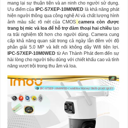
mang lại sự thuận tiện và an ninh cho người sử dụng.
Ưu điểm của
IPC-S7XEP-10M0WED
là khả năng phát
hiện người thông qua công nghệ AI và chất lượng hình
ảnh màu sắc rõ nét của CMOS
camera còn được
trang bị mic và loa để hỗ trợ đàm thoại hai chiều
tạo
ra trải nghiệm tốt hơn cho người dùng. Camera cung
cấp khả năng quan sát trong cả ngày lẫn đêm với độ
phân giải 5.0 MP và kết nối không dây Wifi tiện lợi.
IPC-S7XEP-10M0WED
từ An Thành Phát đem đến sự
hài lòng cho người tiêu dùng với chiết khấu cao và tính
năng vượt trội trong thu âm và loa.