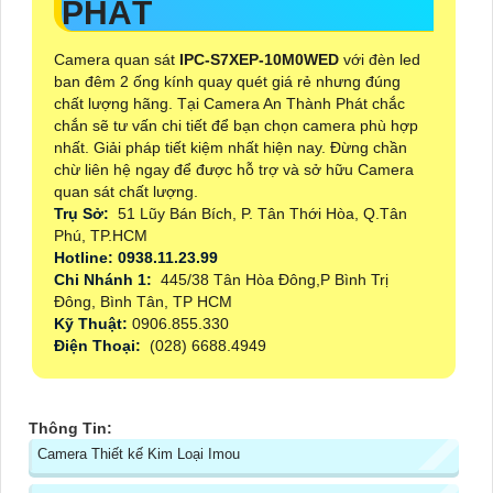
PHÁT
Camera quan sát
IPC-S7XEP-10M0WED
với đèn led
ban đêm 2 ống kính quay quét giá rẻ nhưng đúng
chất lượng hãng. Tại Camera An Thành Phát chắc
chắn sẽ tư vấn chi tiết để bạn chọn camera phù hợp
nhất. Giải pháp tiết kiệm nhất hiện nay. Đừng chần
chừ liên hệ ngay để được hỗ trợ và sở hữu Camera
quan sát chất lượng.
Trụ Sở:
51 Lũy Bán Bích, P. Tân Thới Hòa, Q.Tân
Phú, TP.HCM
Hotline: 0938.11.23.99
Chi Nhánh 1:
445/38 Tân Hòa Đông,P Bình Trị
Đông, Bình Tân, TP HCM
Kỹ Thuật:
0906.855.330
Điện Thoại:
(028) 6688.4949
Thông Tin:
Camera Thiết kế Kim Loại Imou