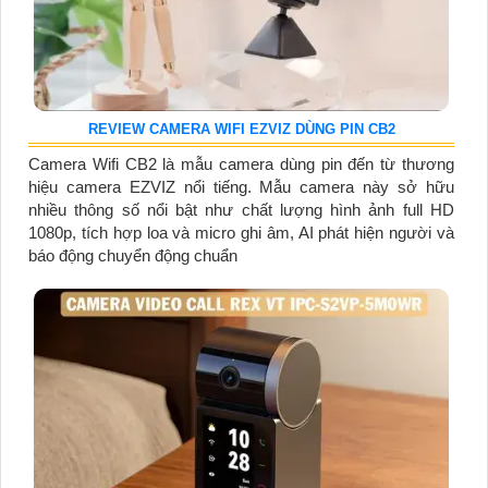
REVIEW CAMERA WIFI EZVIZ DÙNG PIN CB2
Camera Wifi CB2 là mẫu camera dùng pin đến từ thương
hiệu camera EZVIZ nổi tiếng. Mẫu camera này sở hữu
nhiều thông số nổi bật như chất lượng hình ảnh full HD
1080p, tích hợp loa và micro ghi âm, AI phát hiện người và
báo động chuyển động chuẩn