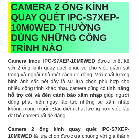
CAMERA 2 ỐNG KÍNH
QUAY QUÉT
IPC-S7XEP-
10M0WED
THƯỜNG
DÙNG NHỮNG CÔNG
TRÌNH NÀO
Camera Imou IPC-S7XEP-10M0WED
được thiết kế
với 2 ống kính quay quét phục vụ cho việc giám sát
trong và ngoài nhà một cách dễ dàng. Với chất lượng
hình ảnh sắc nét đây là sự lựa chọn phù hợp cho
nhiều công trình khác nhau camera cũng có
tính năng
hỗ trợ còi và đèn cảnh báo xâm nhập
giúp người
dùng phát hiện ngay lập tức những sự xâm nhập
không mong muốn. Đặc điểm chất lượng hơn việc lắp
đặt bộ camera rất dễ dàng.
Camera 2 ống kính quay quét IPC-S7XEP-
10M0WED
là lựa chọn được ưa chuộng với giá thành