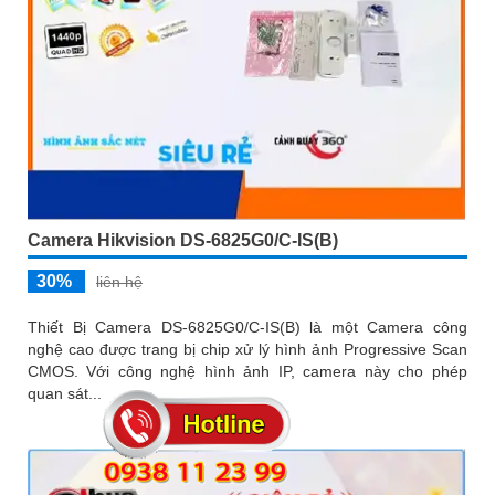
Camera Hikvision DS-6825G0/C-IS(B)
30%
liên hệ
Thiết Bị Camera DS-6825G0/C-IS(B) là một Camera công
nghệ cao được trang bị chip xử lý hình ảnh Progressive Scan
CMOS. Với công nghệ hình ảnh IP, camera này cho phép
quan sát...