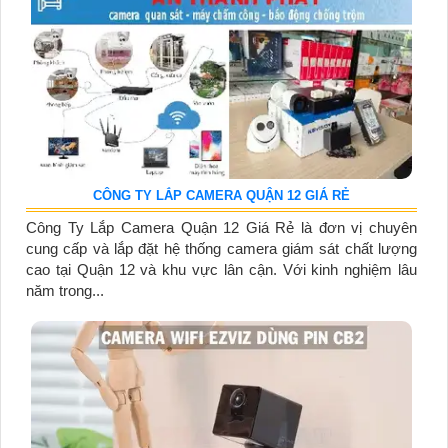
CÔNG TY LẮP CAMERA QUẬN 12 GIÁ RẺ
Công Ty Lắp Camera Quận 12 Giá Rẻ là đơn vị chuyên
cung cấp và lắp đặt hệ thống camera giám sát chất lượng
cao tại Quận 12 và khu vực lân cận. Với kinh nghiệm lâu
năm trong...