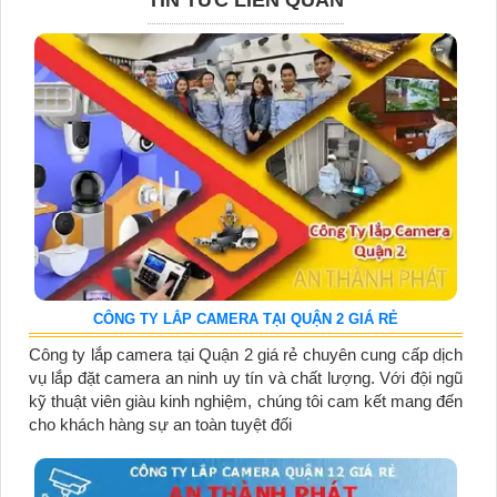
TIN TỨC LIÊN QUAN
CÔNG TY LẮP CAMERA TẠI QUẬN 2 GIÁ RẺ
Công ty lắp camera tại Quận 2 giá rẻ chuyên cung cấp dịch
vụ lắp đặt camera an ninh uy tín và chất lượng. Với đội ngũ
kỹ thuật viên giàu kinh nghiệm, chúng tôi cam kết mang đến
cho khách hàng sự an toàn tuyệt đối