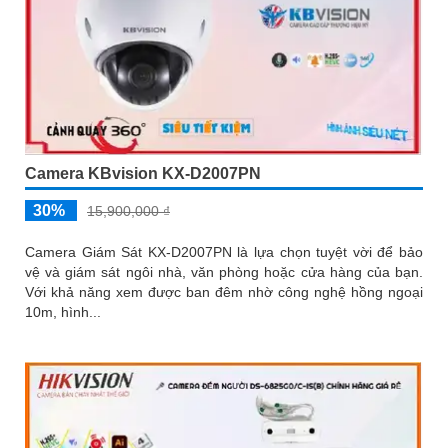
Camera KBvision KX-D2007PN
30%
15,900,000 ₫
Camera Giám Sát KX-D2007PN là lựa chọn tuyệt vời để bảo
vệ và giám sát ngôi nhà, văn phòng hoặc cửa hàng của bạn.
Với khả năng xem được ban đêm nhờ công nghệ hồng ngoại
10m, hình...