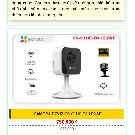
dạng cube. Camera được thiết kế nhỏ gọn, thiết kế trang
nhã,tính thẫm mỹ cao , đẹp mắt màu sắc sang trọng
thích hợp lắp đặt trong nhà
CAMERA EZVIZ CS C1HC E0 1E2WF
750,000 ₫
1,077,000 ₫