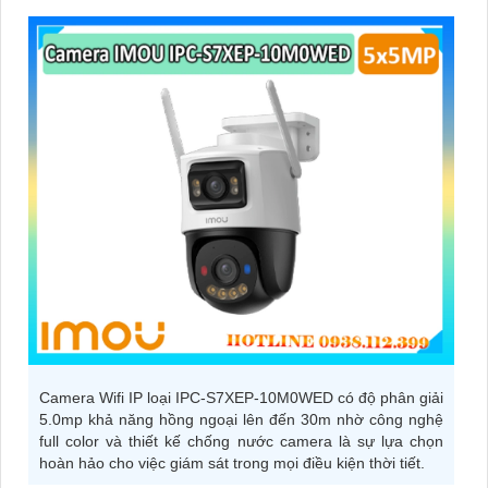
Camera Wifi IP loại IPC-S7XEP-10M0WED có độ phân giải
5.0mp khả năng hồng ngoại lên đến 30m nhờ công nghệ
full color và thiết kế chống nước camera là sự lựa chọn
hoàn hảo cho việc giám sát trong mọi điều kiện thời tiết.