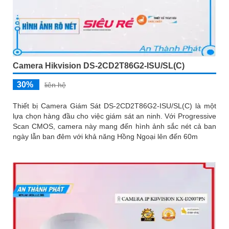
Camera Hikvision DS-2CD2T86G2-ISU/SL(C)
30%
liên hệ
Thiết bị Camera Giám Sát DS-2CD2T86G2-ISU/SL(C) là một
lựa chọn hàng đầu cho việc giám sát an ninh. Với Progressive
Scan CMOS, camera này mang đến hình ảnh sắc nét cả ban
ngày lẫn ban đêm với khả năng Hồng Ngoại lên đến 60m