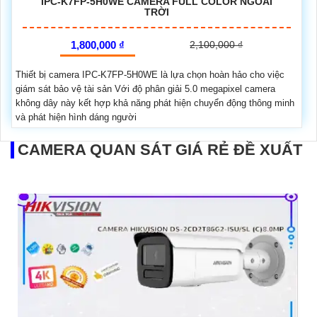
IPC-K7FP-5H0WE CAMERA FULL COLOR NGOÀI
TRỜI
1,800,000 ₫
2,100,000 ₫
Thiết bị camera IPC-K7FP-5H0WE là lựa chọn hoàn hảo cho việc
giám sát bảo vệ tài sản Với độ phân giải 5.0 megapixel camera
không dây này kết hợp khả năng phát hiện chuyển động thông minh
và phát hiện hình dáng người
CAMERA QUAN SÁT GIÁ RẺ ĐỀ XUẤT