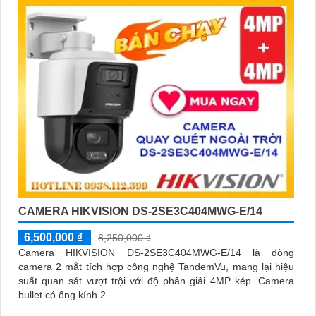
CAMERA HIKVISION DS-2SE3C404MWG-E/14
6,500,000 ₫
8,250,000 ₫
Camera HIKVISION DS-2SE3C404MWG-E/14 là dòng
camera 2 mắt tích hợp công nghệ TandemVu, mang lại hiệu
suất quan sát vượt trội với độ phân giải 4MP kép. Camera
bullet có ống kính 2