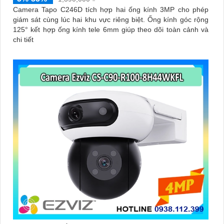
Camera Tapo C246D tích hợp hai ống kính 3MP cho phép
giám sát cùng lúc hai khu vực riêng biệt. Ống kính góc rộng
125° kết hợp ống kính tele 6mm giúp theo dõi toàn cảnh và
chi tiết