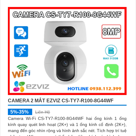
CAMERA 2 MẮT EZVIZ CS-TY7-R100-8G44WF
5%-35%
Liên Hệ
Camera Wi-Fi CS-TY7-R100-8G44WF hai ống kính 1 ống
kính quay quét linh hoạt (2K+) và 1 ống kính cố định (2K+),
mang đến góc nhìn rộng và hình ảnh sắc nét. Tích hợp trí tuệ