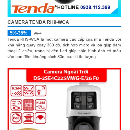
CAMERA TENDA RH9-WCA
5%-35%
00 ₫
Tenda RH9-WCA là một camera cao cấp của nhà Tenda với
khả năng quay xoay 360 độ, tích hợp micro và loa giúp đàm
thoại 2 chiều, trang bị đèn Led giúp nhìn hình ảnh có màu
vào ban đêm khoảng cách 30m cực kì ấn tượng