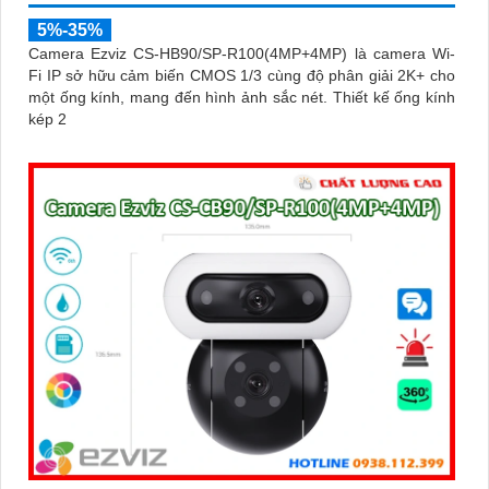
5%-35%
Camera Ezviz CS-HB90/SP-R100(4MP+4MP) là camera Wi-
Fi IP sở hữu cảm biến CMOS 1/3 cùng độ phân giải 2K+ cho
một ống kính, mang đến hình ảnh sắc nét. Thiết kế ống kính
kép 2