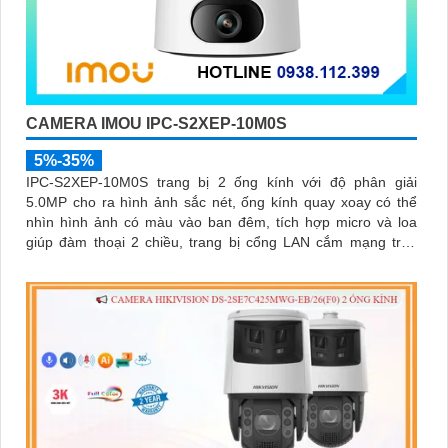
CAMERA IMOU IPC-S2XEP-10M0S
5%-35%
IPC-S2XEP-10M0S trang bị 2 ống kính với độ phân giải
5.0MP cho ra hình ảnh sắc nét, ống kính quay xoay có thể
nhìn hình ảnh có màu vào ban đêm, tích hợp micro và loa
giúp đàm thoại 2 chiều, trang bị cổng LAN cắm mạng trực
tiếp nâng cao độ ổn định