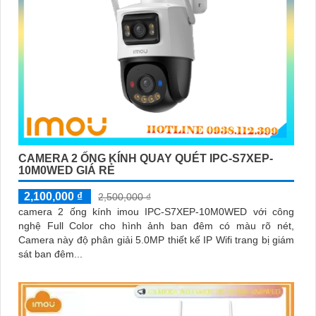
CAMERA 2 ỐNG KÍNH QUAY QUÉT IPC-S7XEP-
10M0WED GIÁ RẺ
2,100,000 ₫
2,500,000 ₫
camera 2 ống kính imou IPC-S7XEP-10M0WED với công
nghệ Full Color cho hình ảnh ban đêm có màu rõ nét,
Camera này độ phân giải 5.0MP thiết kế IP Wifi trang bị giám
sát ban đêm...