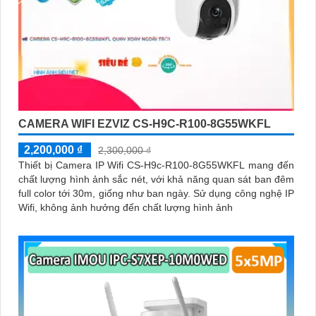
CAMERA WIFI EZVIZ CS-H9C-R100-8G55WKFL
2,200,000 ₫
2,300,000 ₫
Thiết bị Camera IP Wifi CS-H9c-R100-8G55WKFL mang đến
chất lượng hình ảnh sắc nét, với khả năng quan sát ban đêm
full color tới 30m, giống như ban ngày. Sử dụng công nghệ IP
Wifi, không ảnh hưởng đến chất lượng hình ảnh