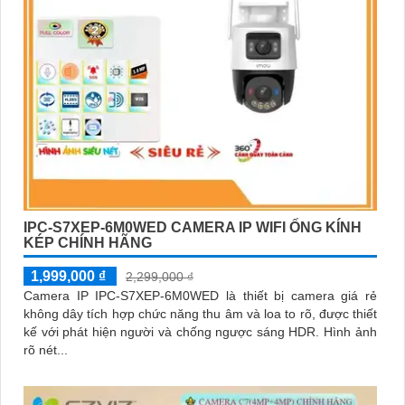
IPC-S7XEP-6M0WED CAMERA IP WIFI ỐNG KÍNH
KÉP CHÍNH HÃNG
1,999,000 ₫
2,299,000 ₫
Camera IP IPC-S7XEP-6M0WED là thiết bị camera giá rẻ
không dây tích hợp chức năng thu âm và loa to rõ, được thiết
kế với phát hiện người và chống ngược sáng HDR. Hình ảnh
rõ nét...