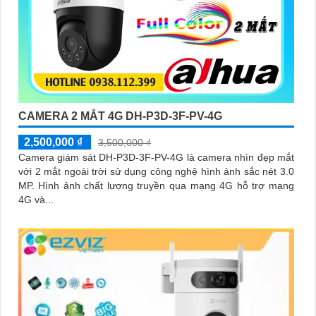
CAMERA 2 MẮT 4G DH-P3D-3F-PV-4G
2,500,000 ₫
3,500,000 ₫
Camera giám sát DH-P3D-3F-PV-4G là camera nhìn đẹp mắt
với 2 mắt ngoài trời sử dụng công nghệ hình ảnh sắc nét 3.0
MP. Hình ảnh chất lượng truyền qua mạng 4G hỗ trợ mạng
4G và...