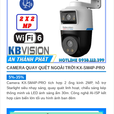
CAMERA QUAY QUÉT NGOÀI TRỜI KX-SM4P-PRO
5%-35%
Camera KX-SM4P-PRO tích hợp 2 ống kính 2MP, hỗ trợ
Starlight siêu nhạy sáng, quay quét linh hoạt, chiếu sáng kép
thông minh và LED ánh sáng ấm 30m. Công nghệ AI-ISP kết
hợp cảm biến lớn tối ưu hình ảnh ban đêm