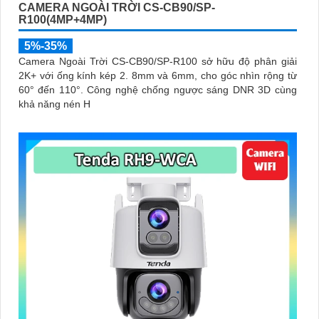
CAMERA NGOÀI TRỜI CS-CB90/SP-
R100(4MP+4MP)
5%-35%
Camera Ngoài Trời CS-CB90/SP-R100 sở hữu độ phân giải
2K+ với ống kính kép 2. 8mm và 6mm, cho góc nhìn rộng từ
60° đến 110°. Công nghệ chống ngược sáng DNR 3D cùng
khả năng nén H