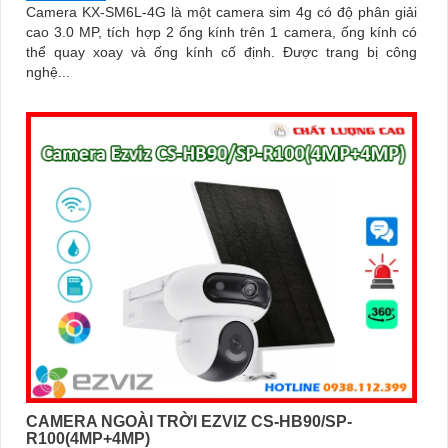
Camera KX-SM6L-4G là một camera sim 4g có độ phân giải
cao 3.0 MP, tích hợp 2 ống kính trên 1 camera, ống kính có
thể quay xoay và ống kính cố định. Được trang bị công
nghệ...
CAMERA NGOÀI TRỜI EZVIZ CS-HB90/SP-
R100(4MP+4MP)