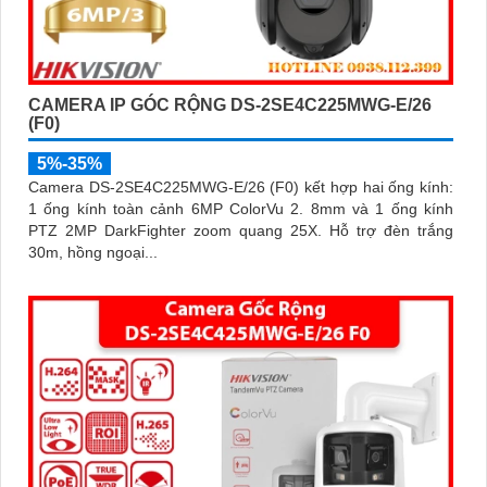
CAMERA IP GÓC RỘNG DS-2SE4C225MWG-E/26
(F0)
5%-35%
Camera DS-2SE4C225MWG-E/26 (F0) kết hợp hai ống kính:
1 ống kính toàn cảnh 6MP ColorVu 2. 8mm và 1 ống kính
PTZ 2MP DarkFighter zoom quang 25X. Hỗ trợ đèn trắng
30m, hồng ngoại...