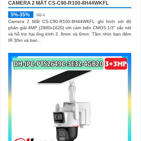
CAMERA 2 MẮT CS-C90-R100-8H44WKFL
5%-35%
00 ₫
Camera 2 Mắt CS-C90-R100-8H44WKFL ghi hình với độ
phân giải 4MP (2880x1620) với cảm biến CMOS 1/3" sắc nét
và hỗ trợ hai ống kính 2. 8mm và 6mm. Tầm nhìn ban đêm
IR 30m và ban...