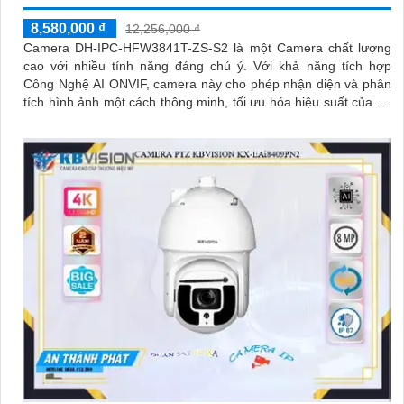
8,580,000 ₫
12,256,000 ₫
Camera DH-IPC-HFW3841T-ZS-S2 là một Camera chất lượng
cao với nhiều tính năng đáng chú ý. Với khả năng tích hợp
Công Nghệ AI ONVIF, camera này cho phép nhận diện và phân
tích hình ảnh một cách thông minh, tối ưu hóa hiệu suất của hệ
thống