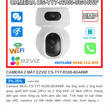
CAMERA 2 MẮT EZVIZ CS-TY7-R100-8G44WF
5%-35%
Liên Hệ
Camera Wi-Fi CS-TY7-R100-8G44WF hai ống kính 1 ống kính
quay quét linh hoạt (2K+) và 1 ống kính cố định (2K+), mang
đến góc nhìn rộng và hình ảnh sắc nét. Tích hợp trí tuệ nhân
tạo (AI), camera có thể nhận diện chính xác hình dạng con
người