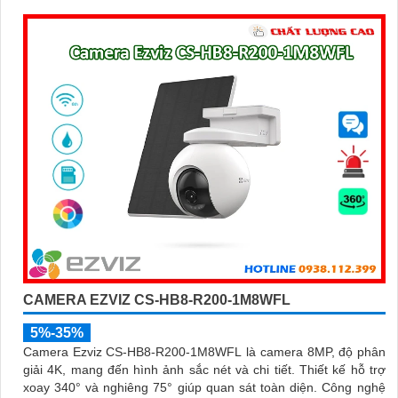
CAMERA EZVIZ CS-HB8-R200-1M8WFL
5%-35%
Camera Ezviz CS-HB8-R200-1M8WFL là camera 8MP, độ phân
giải 4K, mang đến hình ảnh sắc nét và chi tiết. Thiết kế hỗ trợ
xoay 340° và nghiêng 75° giúp quan sát toàn diện. Công nghệ