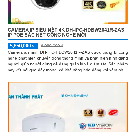
CAMERA IP SIÊU NÉT 4K DH-IPC-HDBW2841R-ZAS
IP POE SẮC NÉT CÔNG NGHỆ MỚI
5,650,000 ₫
8,080,000 ₫
Camera an ninh DH-IPC-HDBW2841R-ZAS được trang bị công
nghệ phát hiện chuyển động thông minh và phát hiện hình dáng
người, giúp người dùng dễ dàng quản lý và giám sát. Sản phẩm
này kết nối qua dây mạng, có khả năng báo động khi xâm nhập
hàng rào ảo