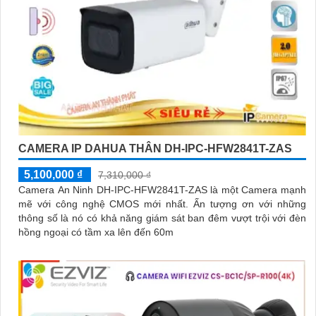
CAMERA IP DAHUA THÂN DH-IPC-HFW2841T-ZAS
5,100,000 ₫
7,310,000 ₫
Camera An Ninh DH-IPC-HFW2841T-ZAS là một Camera mạnh
mẽ với công nghệ CMOS mới nhất. Ấn tượng ơn với những
thông số là nó có khả năng giám sát ban đêm vượt trội với đèn
hồng ngoại có tầm xa lên đến 60m