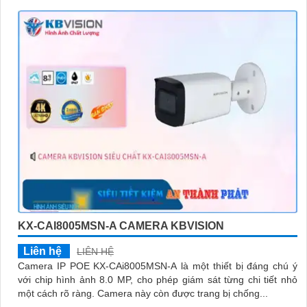
KX-CAI8005MSN-A CAMERA KBVISION
Liên hệ
LIÊN HỆ
Camera IP POE KX-CAi8005MSN-A là một thiết bị đáng chú ý
với chip hình ảnh 8.0 MP, cho phép giám sát từng chi tiết nhỏ
một cách rõ ràng. Camera này còn được trang bị chống...