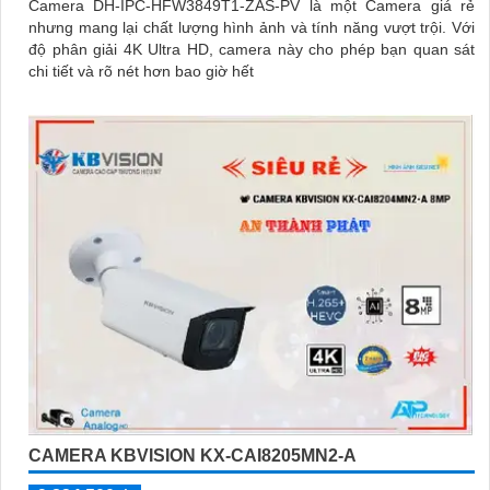
Camera DH-IPC-HFW3849T1-ZAS-PV là một Camera giá rẻ
nhưng mang lại chất lượng hình ảnh và tính năng vượt trội. Với
độ phân giải 4K Ultra HD, camera này cho phép bạn quan sát
chi tiết và rõ nét hơn bao giờ hết
CAMERA KBVISION KX-CAI8205MN2-A