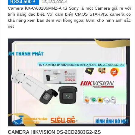
9,834,500 ₫
15,130,000 ₫
Camera KX-CAi8205MN2-A từ Sony là một Camera giá rẻ với
tính năng đặc biệt. Với cảm biến CMOS STARVIS, camera có
khả năng xem ban đêm với hồng ngoại 60m, cho hình ảnh sắc
nét
CAMERA HIKVISION DS-2CD2683G2-IZS