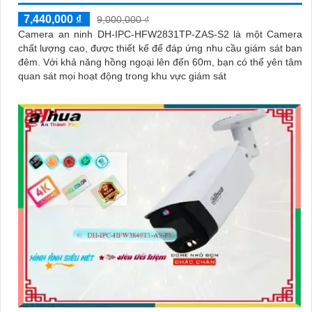
7,440,000 ₫
9,000,000 ₫
Camera an ninh DH-IPC-HFW2831TP-ZAS-S2 là một Camera
chất lượng cao, được thiết kế để đáp ứng nhu cầu giám sát ban
đêm. Với khả năng hồng ngoại lên đến 60m, bạn có thể yên tâm
quan sát mọi hoạt động trong khu vực giám sát