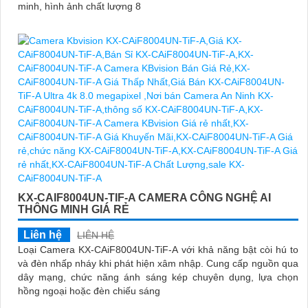
minh, hình ảnh chất lượng 8
KX-CAIF8004UN-TIF-A CAMERA CÔNG NGHỆ AI
THÔNG MINH GIÁ RẺ
Liên hệ
LIÊN HỆ
Loại Camera KX-CAiF8004UN-TiF-A với khả năng bật còi hú to
và đèn nhấp nháy khi phát hiện xâm nhập. Cung cấp nguồn qua
dây mạng, chức năng ánh sáng kép chuyên dụng, lựa chọn
hồng ngoại hoặc đèn chiếu sáng