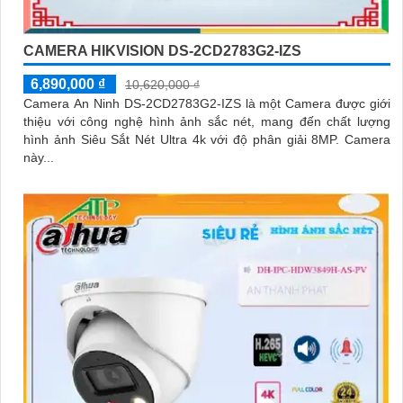
CAMERA HIKVISION DS-2CD2783G2-IZS
6,890,000 ₫
10,620,000 ₫
Camera An Ninh DS-2CD2783G2-IZS là một Camera được giới
thiệu với công nghệ hình ảnh sắc nét, mang đến chất lượng
hình ảnh Siêu Sắt Nét Ultra 4k với độ phân giải 8MP. Camera
này...