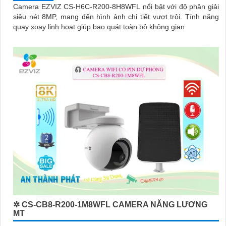
Camera EZVIZ CS-H6C-R200-8H8WFL nổi bật với độ phân giải
siêu nét 8MP, mang đến hình ảnh chi tiết vượt trội. Tính năng
quay xoay linh hoạt giúp bao quát toàn bộ không gian
✲ CS-CB8-R200-1M8WFL CAMERA NĂNG LƯƠNG
MT