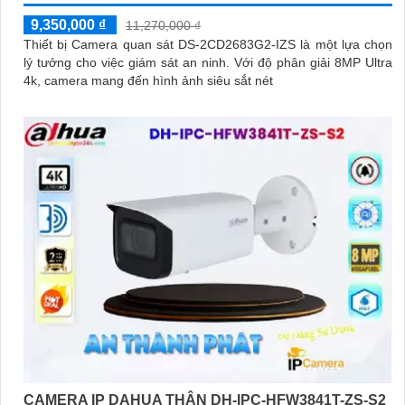
9,350,000 ₫
11,270,000 ₫
Thiết bị Camera quan sát DS-2CD2683G2-IZS là một lựa chọn
lý tưởng cho việc giám sát an ninh. Với độ phân giải 8MP Ultra
4k, camera mang đến hình ảnh siêu sắt nét
CAMERA IP DAHUA THÂN DH-IPC-HFW3841T-ZS-S2