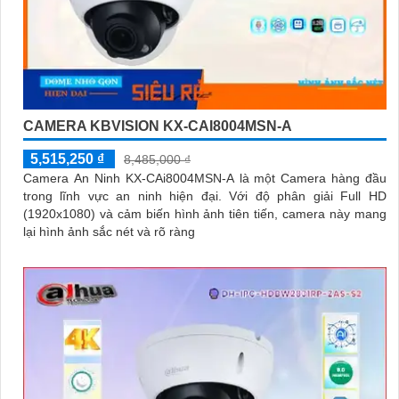
CAMERA KBVISION KX-CAI8004MSN-A
5,515,250 ₫
8,485,000 ₫
Camera An Ninh KX-CAi8004MSN-A là một Camera hàng đầu
trong lĩnh vực an ninh hiện đại. Với độ phân giải Full HD
(1920x1080) và cảm biến hình ảnh tiên tiến, camera này mang
lại hình ảnh sắc nét và rõ ràng