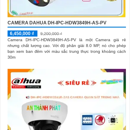
CAMERA DAHUA DH-IPC-HDW3849H-AS-PV
6,450,000 ₫
9,200,000 ₫
Camera DH-IPC-HDW3849H-AS-PV là một Camera giá rẻ
nhưng chất lượng cao. Với độ phân giải 8.0 MP, nó cho phép
bạn xem ban đêm với màu sắc trung thực trong khoảng cách
30m