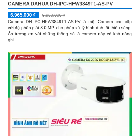
CAMERA DAHUA DH-IPC-HFW3849T1-AS-PV
6,965,000 ₫
9,950,000 ₫
Camera DH-IPC-HFW3849T1-AS-PV là một Camera cao cấp
với độ phân giải 8.0 MP, cho phép xử lý hình ảnh tối thiếu sáng.
Ấn tượng ơn với những thông số là camera này có khả năng
ghi...