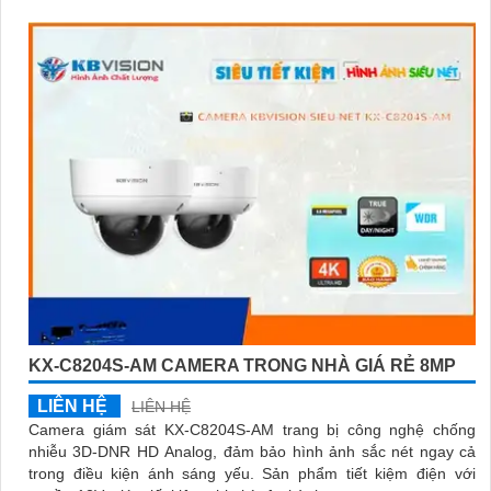
KX-C8204S-AM CAMERA TRONG NHÀ GIÁ RẺ 8MP
LIÊN HỆ
LIÊN HỆ
Camera giám sát KX-C8204S-AM trang bị công nghệ chống
nhiễu 3D-DNR HD Analog, đảm bảo hình ảnh sắc nét ngay cả
trong điều kiện ánh sáng yếu. Sản phẩm tiết kiệm điện với