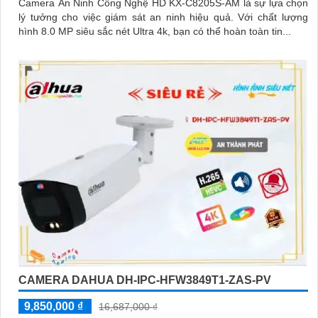
Camera An Ninh Công Nghệ HD KX-C8205S-AM là sự lựa chọn
lý tưởng cho việc giám sát an ninh hiệu quả. Với chất lượng
hình 8.0 MP siêu sắc nét Ultra 4k, bạn có thể hoàn toàn tin...
CAMERA DAHUA DH-IPC-HFW3849T1-ZAS-PV
9,850,000 ₫
16,687,000 ₫