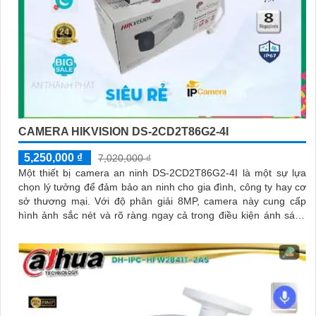
CAMERA HIKVISION DS-2CD2T86G2-4I
5,250,000 ₫
7,020,000 ₫
Một thiết bị camera an ninh DS-2CD2T86G2-4I là một sự lựa
chọn lý tưởng để đảm bảo an ninh cho gia đình, công ty hay cơ
sở thương mại. Với độ phân giải 8MP, camera này cung cấp
hình ảnh sắc nét và rõ ràng ngay cả trong điều kiện ánh sáng
yếu