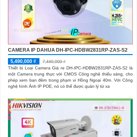
CAMERA IP DAHUA DH-IPC-HDBW2831RP-ZAS-S2
5,490,000 ₫
7,440,000 ₫
Thiết bị Loại Camera Giá re DH-IPC-HDBW2831RP-ZAS-S2 là
một Camera trung thực với CMOS Công nghệ thiếu sáng, cho
phép xem ban đêm trong phạm vi Hồng Ngoại 40m. Với Công
nghệ hình Ảnh IP POE, nó có thể được quản lý từ xa