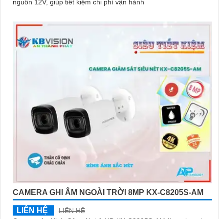
nguồn 12V, giúp tiết kiệm chi phí vận hành
CAMERA GHI ÂM NGOÀI TRỜI 8MP KX-C8205S-AM
LIÊN HỆ
LIÊN HỆ