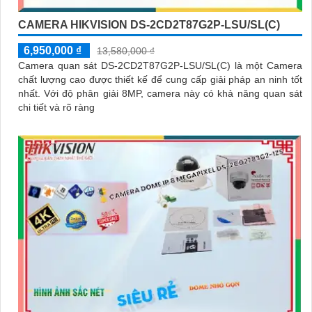
CAMERA HIKVISION DS-2CD2T87G2P-LSU/SL(C)
6,950,000 ₫
13,580,000 ₫
Camera quan sát DS-2CD2T87G2P-LSU/SL(C) là một Camera
chất lượng cao được thiết kế để cung cấp giải pháp an ninh tốt
nhất. Với độ phân giải 8MP, camera này có khả năng quan sát
chi tiết và rõ ràng