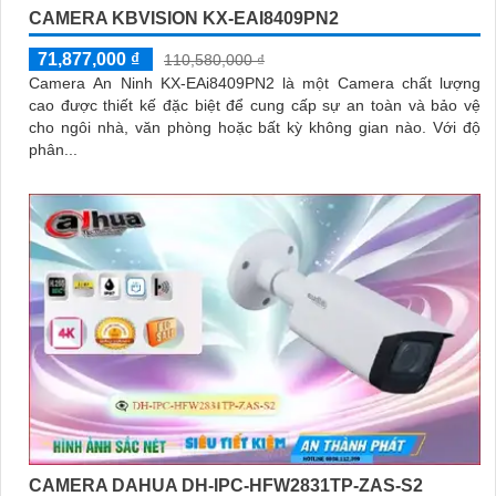
CAMERA KBVISION KX-EAI8409PN2
71,877,000 ₫
110,580,000 ₫
Camera An Ninh KX-EAi8409PN2 là một Camera chất lượng
cao được thiết kế đặc biệt để cung cấp sự an toàn và bảo vệ
cho ngôi nhà, văn phòng hoặc bất kỳ không gian nào. Với độ
phân...
CAMERA DAHUA DH-IPC-HFW2831TP-ZAS-S2