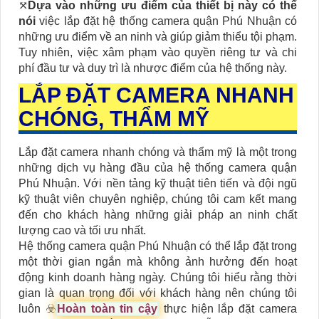
⤧
Dựa vào những ưu điểm của thiết bị này có thể
nói
việc lắp đặt hệ thống camera quận Phú Nhuận có
những ưu điểm về an ninh và giúp giảm thiểu tội phạm.
Tuy nhiên, việc xâm phạm vào quyền riêng tư và chi
phí đầu tư và duy trì là nhược điểm của hệ thống này.
LẮP ĐẶT CAMERA NHANH
CHÓNG, THẨM MỸ
Lắp đặt camera nhanh chóng và thẩm mỹ là một trong
những dịch vụ hàng đầu của hệ thống camera quận
Phú Nhuận. Với nền tảng kỹ thuật tiên tiến và đội ngũ
kỹ thuật viên chuyên nghiệp, chúng tôi cam kết mang
đến cho khách hàng những giải pháp an ninh chất
lượng cao và tối ưu nhất.
Hệ thống camera quận Phú Nhuận có thể lắp đặt trong
một thời gian ngắn mà không ảnh hưởng đến hoạt
động kinh doanh hàng ngày. Chúng tôi hiểu rằng thời
gian là quan trọng đối với khách hàng nên chúng tôi
luôn ☣️
Hoàn toàn tin cậy
thực hiện lắp đặt camera