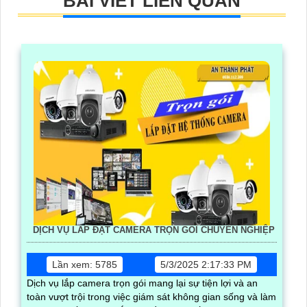
BÀI VIẾT LIÊN QUAN
DỊCH VỤ LẮP ĐẶT CAMERA TRỌN GÓI CHUYÊN NGHIỆP
Lần xem: 5785
5/3/2025 2:17:33 PM
Dịch vụ lắp camera trọn gói mang lại sự tiện lợi và an
toàn vượt trội trong việc giám sát không gian sống và làm