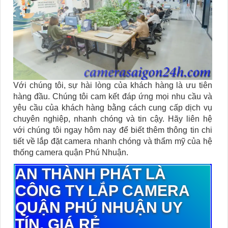
Với chúng tôi, sự hài lòng của khách hàng là ưu tiên
hàng đầu. Chúng tôi cam kết đáp ứng mọi nhu cầu và
yêu cầu của khách hàng bằng cách cung cấp dịch vụ
chuyên nghiệp, nhanh chóng và tin cậy. Hãy liên hệ
với chúng tôi ngay hôm nay để biết thêm thông tin chi
tiết về lắp đặt camera nhanh chóng và thẩm mỹ của hệ
thống camera quận Phú Nhuận.
AN THÀNH PHÁT LÀ
CÔNG TY LẮP CAMERA
QUẬN PHÚ NHUẬN UY
TÍN, GIÁ RẺ