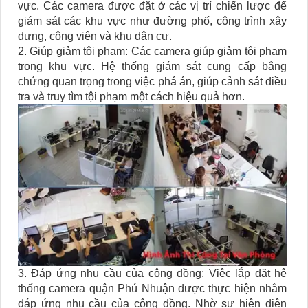
vực. Các camera được đặt ở các vị trí chiến lược để
giám sát các khu vực như đường phố, công trình xây
dựng, công viên và khu dân cư.
2. Giúp giảm tội phạm: Các camera giúp giảm tội phạm
trong khu vực. Hệ thống giám sát cung cấp bằng
chứng quan trọng trong việc phá án, giúp cảnh sát điều
tra và truy tìm tội phạm một cách hiệu quả hơn.
3. Đáp ứng nhu cầu của cộng đồng: Việc lắp đặt hệ
thống camera quận Phú Nhuận được thực hiện nhằm
đáp ứng nhu cầu của cộng đồng. Nhờ sự hiện diện