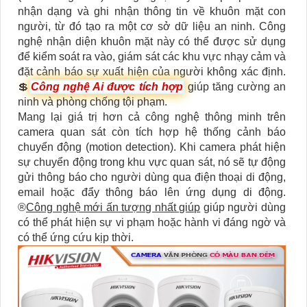
nhận dạng và ghi nhận thông tin về khuôn mặt con
người, từ đó tạo ra một cơ sở dữ liệu an ninh. Công
nghệ nhận diện khuôn mặt này có thể được sử dụng
để kiểm soát ra vào, giám sát các khu vực nhạy cảm và
đặt cảnh báo sự xuất hiện của người không xác định.
💲
Công nghệ Ai được tích hợp
giúp tăng cường an
ninh và phòng chống tội phạm.
Mang lại giá trị hơn cả công nghệ thông minh trên
camera quan sát còn tích hợp hệ thống cảnh báo
chuyển động (motion detection). Khi camera phát hiện
sự chuyển động trong khu vực quan sát, nó sẽ tự động
gửi thông báo cho người dùng qua điện thoại di động,
email hoặc đẩy thông báo lên ứng dụng di động.
®️
Công nghệ mới ấn tượng nhất giúp
giúp người dùng
có thể phát hiện sự vi phạm hoặc hành vi đáng ngờ và
có thể ứng cứu kịp thời.