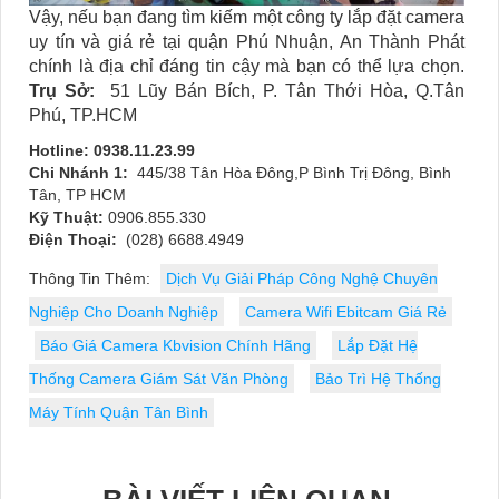
Vậy, nếu bạn đang tìm kiếm một công ty lắp đặt camera
uy tín và giá rẻ tại quận Phú Nhuận, An Thành Phát
chính là địa chỉ đáng tin cậy mà bạn có thể lựa chọn.
Trụ Sở:
51 Lũy Bán Bích, P. Tân Thới Hòa, Q.Tân
Phú, TP.HCM
Hotline: 0938.11.23.99
Chi Nhánh 1:
445/38 Tân Hòa Đông,P Bình Trị Đông, Bình
Tân, TP HCM
Kỹ Thuật:
0906.855.330
Điện Thoại:
(028) 6688.4949
Thông Tin Thêm:
Dịch Vụ Giải Pháp Công Nghệ Chuyên
Nghiệp Cho Doanh Nghiệp
Camera Wifi Ebitcam Giá Rẻ
Báo Giá Camera Kbvision Chính Hãng
Lắp Đặt Hệ
Thống Camera Giám Sát Văn Phòng
Bảo Trì Hệ Thống
Máy Tính Quận Tân Bình