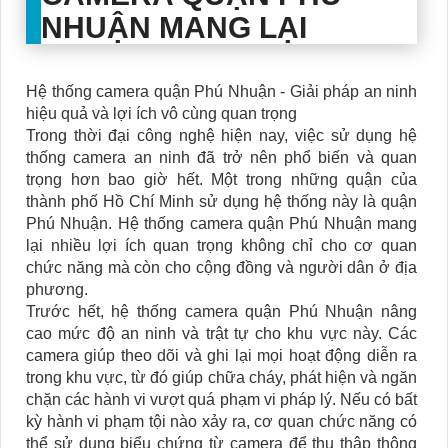
NHUẬN MANG LẠI
Hệ thống camera quận Phú Nhuận - Giải pháp an ninh
hiệu quả và lợi ích vô cùng quan trọng
Trong thời đại công nghệ hiện nay, việc sử dụng hệ
thống camera an ninh đã trở nên phổ biến và quan
trọng hơn bao giờ hết. Một trong những quận của
thành phố Hồ Chí Minh sử dụng hệ thống này là quận
Phú Nhuận. Hệ thống camera quận Phú Nhuận mang
lại nhiều lợi ích quan trọng không chỉ cho cơ quan
chức năng mà còn cho cộng đồng và người dân ở địa
phương.
Trước hết, hệ thống camera quận Phú Nhuận nâng
cao mức độ an ninh và trật tự cho khu vực này. Các
camera giúp theo dõi và ghi lại mọi hoạt động diễn ra
trong khu vực, từ đó giúp chữa cháy, phát hiện và ngăn
chặn các hành vi vượt quá phạm vi pháp lý. Nếu có bất
kỳ hành vi phạm tội nào xảy ra, cơ quan chức năng có
thể sử dụng biểu chứng từ camera để thu thập thông