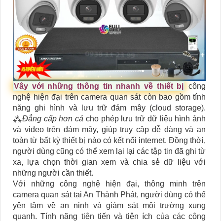
Vây với những thông tin nhanh về thiết bị
công
nghệ hiện đại trên camera quan sát còn bao gồm tính
năng ghi hình và lưu trữ đám mây (cloud storage).
⁂
Đẳng cấp hơn cả
cho phép lưu trữ dữ liệu hình ảnh
và video trên đám mây, giúp truy cập dễ dàng và an
toàn từ bất kỳ thiết bị nào có kết nối internet. Đồng thời,
người dùng cũng có thể xem lại lại các tập tin đã ghi từ
xa, lựa chọn thời gian xem và chia sẻ dữ liệu với
những người cần thiết.
Với những công nghệ hiện đại, thông minh trên
camera quan sát tại An Thành Phát, người dùng có thể
yên tâm về an ninh và giám sát môi trường xung
quanh. Tính năng tiên tiến và tiện ích của các công