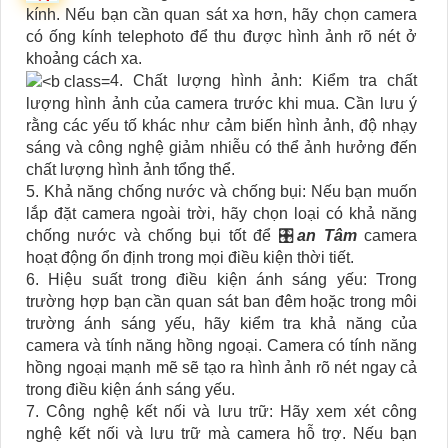
kính. Nếu bạn cần quan sát xa hơn, hãy chọn camera
có ống kính telephoto để thu được hình ảnh rõ nét ở
khoảng cách xa.
4. Chất lượng hình ảnh: Kiểm tra chất
lượng hình ảnh của camera trước khi mua. Cần lưu ý
rằng các yếu tố khác như cảm biến hình ảnh, độ nhạy
sáng và công nghệ giảm nhiễu có thể ảnh hưởng đến
chất lượng hình ảnh tổng thể.
5. Khả năng chống nước và chống bụi: Nếu bạn muốn
lắp đặt camera ngoài trời, hãy chọn loại có khả năng
chống nước và chống bụi tốt để 🎛
an Tâm
camera
hoạt động ổn định trong mọi điều kiện thời tiết.
6. Hiệu suất trong điều kiện ánh sáng yếu: Trong
trường hợp bạn cần quan sát ban đêm hoặc trong môi
trường ánh sáng yếu, hãy kiểm tra khả năng của
camera và tính năng hồng ngoại. Camera có tính năng
hồng ngoại mạnh mẽ sẽ tạo ra hình ảnh rõ nét ngay cả
trong điều kiện ánh sáng yếu.
7. Công nghệ kết nối và lưu trữ: Hãy xem xét công
nghệ kết nối và lưu trữ mà camera hỗ trợ. Nếu bạn