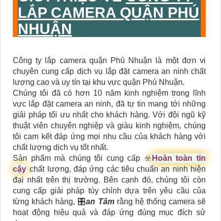
LẮP CAMERA QUẬN PHÚ
NHUẬN
Công ty lắp camera quận Phú Nhuận là một đơn vị
chuyên cung cấp dịch vụ lắp đặt camera an ninh chất
lượng cao và uy tín tại khu vực quận Phú Nhuận.
Chúng tôi đã có hơn 10 năm kinh nghiệm trong lĩnh
vực lắp đặt camera an ninh, đã tự tin mang tới những
giải pháp tối ưu nhất cho khách hàng. Với đội ngũ kỹ
thuật viên chuyên nghiệp và giàu kinh nghiệm, chúng
tôi cam kết đáp ứng mọi nhu cầu của khách hàng với
chất lượng dịch vụ tốt nhất.
Sản phẩm mà chúng tôi cung cấp ☣️
Hoàn toàn tin
cậy
chất lượng, đáp ứng các tiêu chuẩn an ninh hiện
đại nhất trên thị trường. Bên cạnh đó, chúng tôi còn
cung cấp giải pháp tùy chỉnh dựa trên yêu cầu của
từng khách hàng, 🎛
an Tâm
rằng hệ thống camera sẽ
hoạt động hiệu quả và đáp ứng đúng mục đích sử