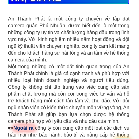
An Thành Phát là một công ty chuyên về lắp đặt
camera quận Phú Nhuận, được biết đến là một trong
những công ty uy tín và chất lượng hàng đầu trong lĩnh
vực này. Với kinh nghiệm nhiều năm hoạt động và đội
ngũ kỹ thuật viên chuyên nghiệp, công ty cam kết mang
đến cho khách hàng sự hài lòng và an tâm về hệ thống
camera của mình.
Một trong những có một đặt tính quan trọng của An
Thành Phát chính là giá cả cạnh tranh và phù hợp với
nhiều loại hình doanh nghiệp và người tiêu dùng.
Công ty không chỉ tập trung vào việc cung cấp sản
phẩm chất lượng mà còn coi trọng việc tư vấn và hỗ
trợ khách hàng một cách tận tâm và chu đáo. Với đội
ngũ nhân viên có kiến thức chuyên môn vững vàng, An
Thành Phát sẽ giúp bạn lựa chọn được hệ thống
camera phù hợp với yêu cầu và nhu cầu của mình.
📜
Ngoài ra
công ty còn cung cấp một loạt các dịch vụ
hậu mãi như bảo hành, bảo trì và nâng cấp hệ thống