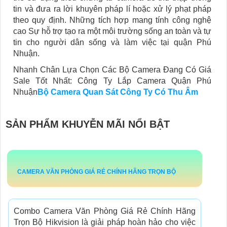
tin và đưa ra lời khuyên pháp lí hoặc xử lý phạt pháp
theo quy định. Những tích hợp mang tính công nghệ
cao Sự hỗ trợ tạo ra một môi trường sống an toàn và tự
tin cho người dân sống và làm việc tại quận Phú
Nhuận.
Nhanh Chân Lựa Chọn Các Bộ Camera Đang Có Giá
Sale Tốt Nhất: Công Ty Lắp Camera Quận Phú
Nhuận
Bộ Camera Quan Sát Công Ty Có Thu Âm
SẢN PHẨM KHUYỄN MÃI NỔI BẬT
CAMERA VĂN PHÒNG GIÁ RẺ CHÍNH HÃNG TRỌN BỘ
Combo Camera Văn Phòng Giá Rẻ Chính Hãng
Trọn Bộ Hikvision là giải pháp hoàn hảo cho việc