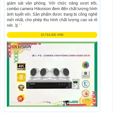
giám sát văn phòng. Với chức năng vượt trội,
combo camera Hikvision đem đến chất lượng hình
ảnh tuyệt vời. Sản phẩm được trang bị công nghệ
mới nhất, cho phép thu hình chất lượng cao và rõ
nét. 🥈️ ' '
10,744,400 VNĐ
Bộ Camera Chuyên Dùng Văn Phòng Hikvision