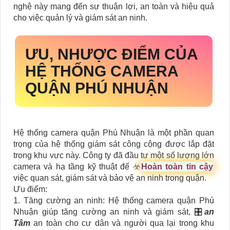
nghệ này mang đến sự thuận lợi, an toàn và hiệu quả
cho việc quản lý và giám sát an ninh.
ƯU, NHƯỢC ĐIỂM CỦA
HỆ THỐNG CAMERA
QUẬN PHÚ NHUẬN
Hệ thống camera quận Phú Nhuận là một phần quan
trọng của hệ thống giám sát công cộng được lắp đặt
trong khu vực này. Công ty đã đầu tư một số lượng lớn
camera và hạ tầng kỹ thuật để ☣️
Hoàn toàn tin cậy
việc quan sát, giám sát và bảo vệ an ninh trong quận.
Ưu điểm:
1. Tăng cường an ninh: Hệ thống camera quận Phú
Nhuận giúp tăng cường an ninh và giám sát, 🎛
an
Tâm
an toàn cho cư dân và người qua lại trong khu