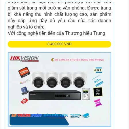
được thiết kế đặc biệt để phù hợp với nhu cầu
giám sát trong môi trường văn phòng. Được trang
bị khả năng thu hình chất lượng cao, sản phẩm
này đáp ứng đầy đủ yêu cầu của các doanh
nghiệp và tổ chức.
Với công nghệ tiên tiến của Thương hiệu Trung
8,400,000 VNĐ