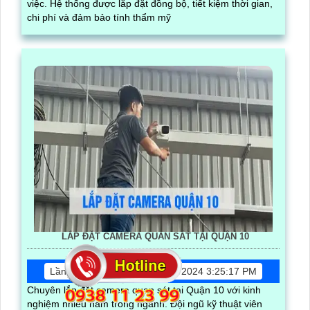
việc. Hệ thống được lắp đặt đồng bộ, tiết kiệm thời gian,
chi phí và đảm bảo tính thẩm mỹ
LẮP ĐẶT CAMERA QUAN SÁT TẠI QUẬN 10
Lần xem: 12651
7/18/2024 3:25:17 PM
Chuyên lắp đặt camera quan sát tại Quận 10 với kinh
nghiệm nhiều năm trong ngành. Đội ngũ kỹ thuật viên