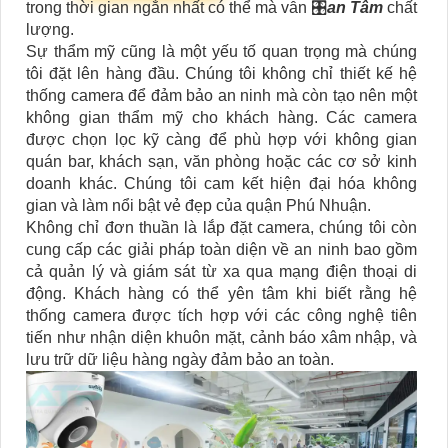
trong thời gian ngắn nhất có thể mà vẫn 🎛
an Tâm
chất
lượng.
Sự thẩm mỹ cũng là một yếu tố quan trọng mà chúng
tôi đặt lên hàng đầu. Chúng tôi không chỉ thiết kế hệ
thống camera để đảm bảo an ninh mà còn tạo nên một
không gian thẩm mỹ cho khách hàng. Các camera
được chọn lọc kỹ càng để phù hợp với không gian
quán bar, khách sạn, văn phòng hoặc các cơ sở kinh
doanh khác. Chúng tôi cam kết hiện đại hóa không
gian và làm nổi bật vẻ đẹp của quận Phú Nhuận.
Không chỉ đơn thuần là lắp đặt camera, chúng tôi còn
cung cấp các giải pháp toàn diện về an ninh bao gồm
cả quản lý và giám sát từ xa qua mạng điện thoại di
động. Khách hàng có thể yên tâm khi biết rằng hệ
thống camera được tích hợp với các công nghệ tiên
tiến như nhận diện khuôn mặt, cảnh báo xâm nhập, và
lưu trữ dữ liệu hàng ngày đảm bảo an toàn.