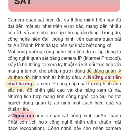
SÁT
Camera quan sát hiện đại và thông minh hiện nay đã
đạt đến một sự phát triển vượt bậc, mang đến nhiều
tiện ích và an ninh cao cấp cho người dùng. Trong đó,
công nghệ hiện đại, thông minh trên camera quan sát
tại An Thành Phát đã tạo nên sự khác biệt đáng kể.
Một trong những công nghệ tiên tiến được áp dụng là
công nghệ quan sát bằng camera IP (Internet Protocol).
Đây là hệ thống camera kỹ thuật số kết nối trực tiếp với
mạng internet, cho phép người dùng dễ dàng quản lý
và theo dõi hình ảnh từ bất kỳ đâu. 📃
Những cải tiến
chất lượng
camera IP cung cấp chất lượng hình ảnh
sắc nét, độ phân giải cao và khả năng xem từ xa.
Những tích hợp mang tính công nghệ cao Sự hỗ trợ
người dùng quản lý an ninh một cách hiệu quả và
thuận tiện.
📜
Ngoài ra
camera quan sát thông minh tại An Thành
Phát còn tích hợp công nghệ nhận diện khuôn mặt
(face recognition). Công nghệ này cho phép camera