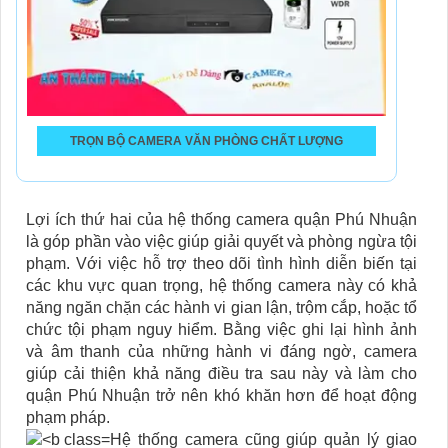
TRỌN BỘ CAMERA VĂN PHÒNG CHẤT LƯỢNG
Lợi ích thứ hai của hệ thống camera quận Phú Nhuận
là góp phần vào việc giúp giải quyết và phòng ngừa tội
phạm. Với việc hỗ trợ theo dõi tình hình diễn biến tại
các khu vực quan trọng, hệ thống camera này có khả
năng ngăn chặn các hành vi gian lận, trộm cắp, hoặc tổ
chức tội phạm nguy hiểm. Bằng việc ghi lại hình ảnh
và âm thanh của những hành vi đáng ngờ, camera
giúp cải thiện khả năng điều tra sau này và làm cho
quận Phú Nhuận trở nên khó khăn hơn để hoạt động
phạm pháp.
Hệ thống camera cũng giúp quản lý giao