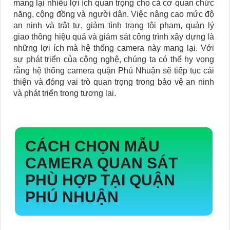
mang lại nhiều lợi ích quan trọng cho cả cơ quan chức
năng, cộng đồng và người dân. Việc nâng cao mức độ
an ninh và trật tự, giảm tình trạng tội phạm, quản lý
giao thông hiệu quả và giám sát công trình xây dựng là
những lợi ích mà hệ thống camera này mang lại. Với
sự phát triển của công nghệ, chúng ta có thể hy vọng
rằng hệ thống camera quận Phú Nhuận sẽ tiếp tục cải
thiện và đóng vai trò quan trọng trong bảo vệ an ninh
và phát triển trong tương lai.
CÁCH CHỌN MẪU
CAMERA QUAN SÁT
PHÙ HỢP TẠI QUẬN
PHÚ NHUẬN