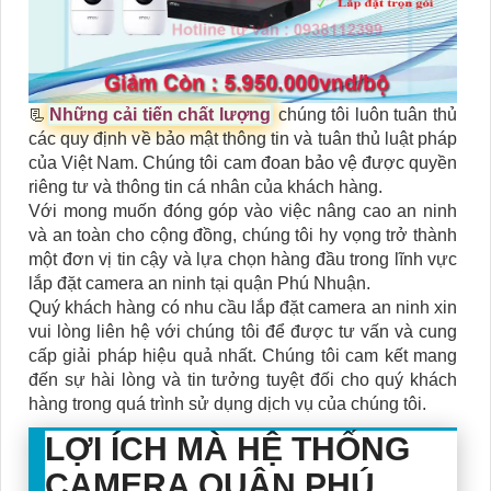
📃
Những cải tiến chất lượng
chúng tôi luôn tuân thủ
các quy định về bảo mật thông tin và tuân thủ luật pháp
của Việt Nam. Chúng tôi cam đoan bảo vệ được quyền
riêng tư và thông tin cá nhân của khách hàng.
Với mong muốn đóng góp vào việc nâng cao an ninh
và an toàn cho cộng đồng, chúng tôi hy vọng trở thành
một đơn vị tin cậy và lựa chọn hàng đầu trong lĩnh vực
lắp đặt camera an ninh tại quận Phú Nhuận.
Quý khách hàng có nhu cầu lắp đặt camera an ninh xin
vui lòng liên hệ với chúng tôi để được tư vấn và cung
cấp giải pháp hiệu quả nhất. Chúng tôi cam kết mang
đến sự hài lòng và tin tưởng tuyệt đối cho quý khách
hàng trong quá trình sử dụng dịch vụ của chúng tôi.
LỢI ÍCH MÀ HỆ THỐNG
CAMERA QUẬN PHÚ