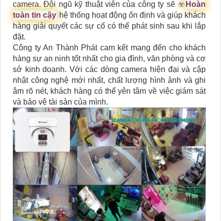
camera. Đội ngũ kỹ thuật viên của công ty sẽ ☣️
Hoàn
toàn tin cậy
hệ thống hoạt động ổn định và giúp khách
hàng giải quyết các sự cố có thể phát sinh sau khi lắp
đặt.
Công ty An Thành Phát cam kết mang đến cho khách
hàng sự an ninh tốt nhất cho gia đình, văn phòng và cơ
sở kinh doanh. Với các dòng camera hiện đại và cập
nhật công nghệ mới nhất, chất lượng hình ảnh và ghi
âm rõ nét, khách hàng có thể yên tâm về việc giám sát
và bảo vệ tài sản của mình.