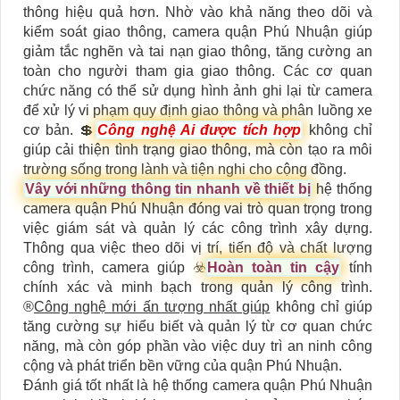
thông hiệu quả hơn. Nhờ vào khả năng theo dõi và
kiểm soát giao thông, camera quận Phú Nhuận giúp
giảm tắc nghẽn và tai nạn giao thông, tăng cường an
toàn cho người tham gia giao thông. Các cơ quan
chức năng có thể sử dụng hình ảnh ghi lại từ camera
để xử lý vi phạm quy định giao thông và phân luồng xe
cơ bản. 💲
Công nghệ Ai được tích hợp
không chỉ
giúp cải thiện tình trạng giao thông, mà còn tạo ra môi
trường sống trong lành và tiện nghi cho cộng đồng.
Vây với những thông tin nhanh về thiết bị
hệ thống
camera quận Phú Nhuận đóng vai trò quan trọng trong
việc giám sát và quản lý các công trình xây dựng.
Thông qua việc theo dõi vị trí, tiến độ và chất lượng
công trình, camera giúp ☣️
Hoàn toàn tin cậy
tính
chính xác và minh bạch trong quản lý công trình.
®️
Công nghệ mới ấn tượng nhất giúp
không chỉ giúp
tăng cường sự hiểu biết và quản lý từ cơ quan chức
năng, mà còn góp phần vào việc duy trì an ninh công
cộng và phát triển bền vững của quận Phú Nhuận.
Đánh giá tốt nhất là hệ thống camera quận Phú Nhuận