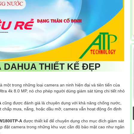
A
DAHUA THIẾT KẾ ĐẸP
 một trong những loại camera an ninh hiện đại và tiên tiến của
ltra 4k 8.0 MP, nó cho phép người dùng giám sát từng chi tiết nhỏ
A
cũng được đánh giá là chuyên dụng với khả năng chống nước,
. Bất chấp mưa, nắng, hoặc dầu mỡ, camera vẫn hoạt động ổn định
W1800TP-A
được thiết kế để chuyên dụng cho mục đích giám sát
c lắp đặt camera trong những khu vực cần độ bảo mật cao như ngân
.