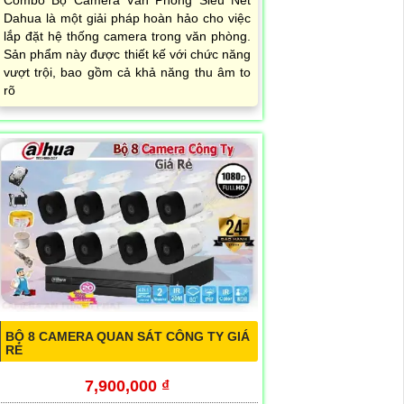
Combo Bộ Camera Văn Phòng Siêu Nét
Dahua là một giải pháp hoàn hảo cho việc
lắp đặt hệ thống camera trong văn phòng.
Sản phẩm này được thiết kế với chức năng
vượt trội, bao gồm cả khả năng thu âm to
rõ
BỘ 8 CAMERA QUAN SÁT CÔNG TY GIÁ
RẺ
7,900,000 ₫