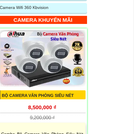
Camera Wifi 360 Kbvision
CAMERA KHUYẾN MÃI
BỘ CAMERA VĂN PHÒNG SIÊU NÉT
8,500,000 ₫
9,200,000 ₫