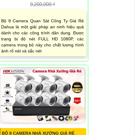
9,200,000 ₫
Bộ 8 Camera Quan Sát Công Ty Giá Rẻ
Dahua là một giải pháp an ninh hiệu quả
dành cho các công trình dân dụng. Được
trang bị độ nét FULL HD 1080P, các
camera trong bộ này cho chất lượng hình
ảnh rõ nét và sắc nét
BỘ 8 CAMERA NHÀ XƯỞNG GIÁ RẺ