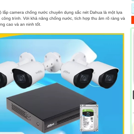
bộ lắp camera chống nước chuyên dụng sắc nét Dahua là một lựa
c công trình. Với khả năng chống nước, tích hợp thu âm rõ ràng và
g cao và an ninh tốt.