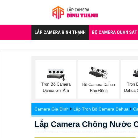
LẮP CAMERA BÌNH THẠNH
BỘ CAMERA QUAN SÁT
Trọn Bộ Camera
Trọn 
Bộ Camera Dahua
Dahua Ghi Âm
Dahua 
Báo Động
Camera Gia Đình
Lắp Trọn Bộ Camera Dahua
Ca
Lắp Camera Chông Nước C