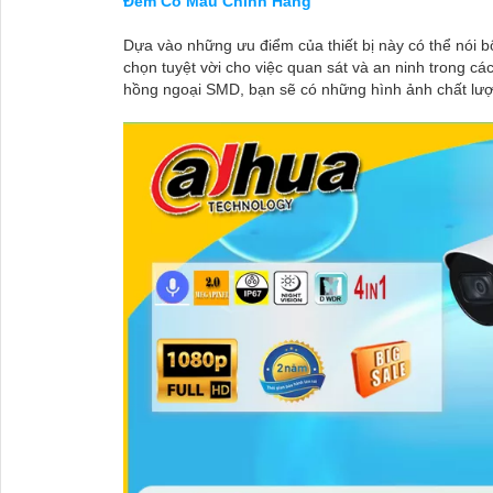
Đêm Có Màu Chính Hãng
Dựa vào những ưu điểm của thiết bị này có thể nói 
chọn tuyệt vời cho việc quan sát và an ninh trong cá
hồng ngoại SMD, bạn sẽ có những hình ảnh chất lượn