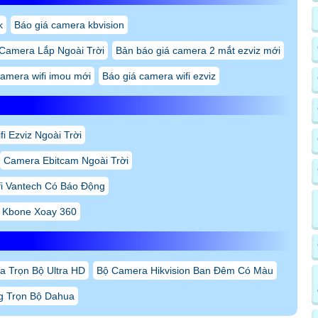
k
Báo giá camera kbvision
 Camera Lắp Ngoài Trời
Bản báo giá camera 2 mắt ezviz mới
camera wifi imou mới
Báo giá camera wifi ezviz
i Ezviz Ngoài Trời
Camera Ebitcam Ngoài Trời
i Vantech Có Báo Động
 Kbone Xoay 360
 Trọn Bộ Ultra HD
Bộ Camera Hikvision Ban Đêm Có Màu
g Trọn Bộ Dahua