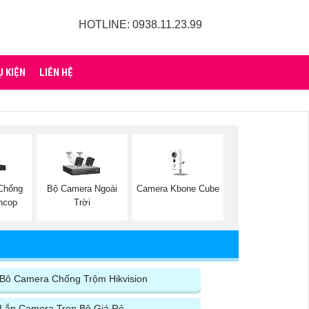
HOTLINE: 0938.11.23.99
Ụ KIỆN
LIÊN HỆ
Chống
Bộ Camera Ngoài
Camera Kbone Cube
ncop
Trời
Bô Camera Chống Trộm Hikvision
Lắp Camera Trọn Bộ Giá Rẻ