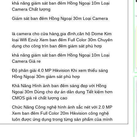
khả năng giám sát ban đêm Hồng Ngoại 10m Loại
Camera Chất lượng
Giám sát ban đêm Hồng Ngoại 30m Loại Camera
là camera cho cửa hàng,gia đình,căn hộ Dome Kim
loại Wifi Ezviz Xem ban đêm Full Color 30m Chuyên
dụng cho công trìn ban đêm giám sát phù hơp
khả năng giám sát ban đêm Hồng Ngoại 10m Loại
Camera Giá re
Độ phân giải 4.0 MP Hikvision Khi xem thiếu sáng
Hồng Ngoại 30m giám sát phù hơp
Khả Năng Hình ảnh ban đêm sáng đẹp với Hồng
Ngoại 30m Dùng cho dự án dân dụng Tiết kiệm hơn
CMOS giá rẻ chất lượng cao
Chức Năng Công nghệ hình ảnh sắc nét với 2.0 MP
Xem ban đêm Full Color 20m Hikvision công nghệ
luôn được ứng dụng trong từng sản phẩm của mình