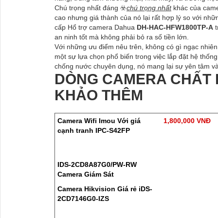
Chú trọng nhất đáng ☣️
chú trọng nhất
khác của camer
cao nhưng giá thành của nó lại rất hợp lý so với nh
cấp Hổ trợ camera Dahua
DH-HAC-HFW1800TP-A
t
an ninh tốt mà không phải bỏ ra số tiền lớn.
Với những ưu điểm nêu trên, không có gì ngạc nhi
một sự lựa chọn phổ biến trong việc lắp đặt hệ thốn
chống nước chuyên dụng, nó mang lại sự yên tâm 
DÒNG CAMERA CHẤT 
KHẢO THÊM
Camera Wifi Imou Với giá
1,800,000 VNĐ
cạnh tranh IPC-S42FP
IDS-2CD8A87G0/PW-RW
Camera Giám Sát
Camera Hikvision Giá rẻ iDS-
2CD7146G0-IZS