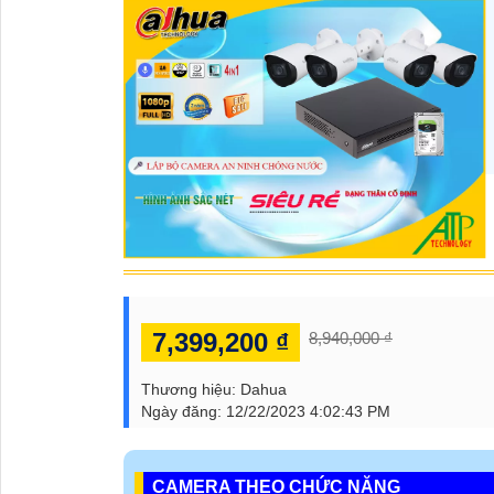
7,399,200 ₫
8,940,000 ₫
Thương hiệu:
Dahua
Ngày đăng:
12/22/2023 4:02:43 PM
CAMERA THEO CHỨC NĂNG