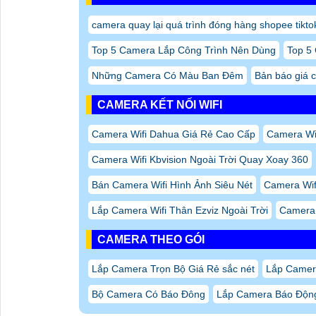
camera quay lại quá trình đóng hàng shopee tikto
Top 5 Camera Lắp Công Trình Nên Dùng
Top 5
Những Camera Có Màu Ban Đêm
Bản báo giá 
CAMERA KẾT NỐI WIFI
Camera Wifi Dahua Giá Rẻ Cao Cấp
Camera Wif
Camera Wifi Kbvision Ngoài Trời Quay Xoay 360
Bán Camera Wifi Hình Ảnh Siêu Nét
Camera Wif
Lắp Camera Wifi Thân Ezviz Ngoài Trời
Camera
CAMERA THEO GÓI
Lắp Camera Trọn Bộ Giá Rẻ sắc nét
Lắp Camera
Bộ Camera Có Báo Đông
Lắp Camera Báo Độn