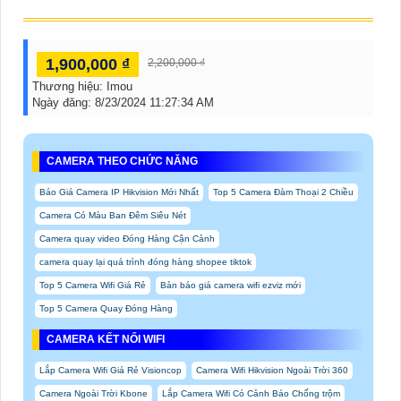
1,900,000 ₫
2,200,000 ₫
Thương hiệu:
Imou
Ngày đăng:
8/23/2024 11:27:34 AM
CAMERA THEO CHỨC NĂNG
Báo Giá Camera IP Hikvision Mới Nhất
Top 5 Camera Đàm Thoại 2 Chiều
Camera Có Màu Ban Đêm Siêu Nét
Camera quay video Đóng Hàng Cận Cảnh
camera quay lại quá trình đóng hàng shopee tiktok
Top 5 Camera Wifi Giá Rẻ
Bản báo giá camera wifi ezviz mới
Top 5 Camera Quay Đóng Hàng
CAMERA KẾT NỐI WIFI
Lắp Camera Wifi Giá Rẻ Visioncop
Camera Wifi Hikvision Ngoài Trời 360
Camera Ngoài Trời Kbone
Lắp Camera Wifi Có Cảnh Báo Chống trộm