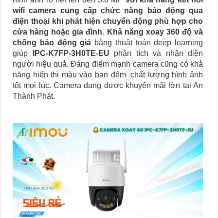
wifi camera cung cấp chức năng báo động qua
điện thoại khi phát hiện chuyển động phù hợp cho
cửa hàng hoặc gia đình
.
Khả năng xoay 360 độ và
chống báo động giả
bằng thuật toán deep learning
giúp
IPC-K7FP-3H0TE-EU
phân tích và nhận diện
người hiệu quả. Đáng điểm mạnh camera cũng có khả
năng hiển thị màu vào ban đêm
chất lượng hình ảnh
tốt mọi lúc. Camera đang được khuyến mãi lớn tại An
Thành Phát.