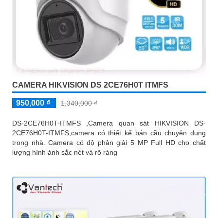
CAMERA HIKVISION DS 2CE76H0T ITMFS
950,000 ₫
1,340,000 ₫
DS-2CE76H0T-ITMFS ,Camera quan sát HIKVISION DS-
2CE76H0T-ITMFS,camera có thiết kế bán cầu chuyên dụng
trong nhà. Camera có độ phân giải 5 MP Full HD cho chất
lượng hình ảnh sắc nét và rõ ràng