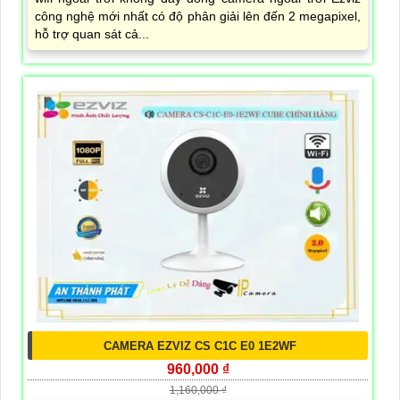
công nghệ mới nhất có độ phân giải lên đến 2 megapixel,
hỗ trợ quan sát cả...
CAMERA EZVIZ CS C1C E0 1E2WF
960,000 ₫
1,160,000 ₫