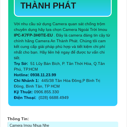
THÀNH PHÁT
Với nhu cầu sử dụng Camera quan sát chống trộm
chuyên dụng hãy lựa chọn Camera Ngoài Trời Imou
IPC-K7FP-3H0TE-EU
. Đây là camera đáng tin cậy từ
chính hãng Camera An Thành Phát. Chúng tôi cam
kết cung cấp giải pháp phù hợp và tiết kiệm chi phí
nhất cho bạn. Hãy liên hệ ngay để được tư vấn chi
tiết.
Trụ Sở:
51 Lũy Bán Bích, P. Tân Thới Hòa, Q.Tân
Phú, TP.HCM
Hotline: 0938.11.23.99
Chi Nhánh 1:
445/38 Tân Hòa Đông,P Bình Trị
Đông, Bình Tân, TP HCM
Kỹ Thuật:
0906.855.330
Điện Thoại:
(028) 6688.4949
Thông Tin:
Camera Imou Nhụa Nhẹ