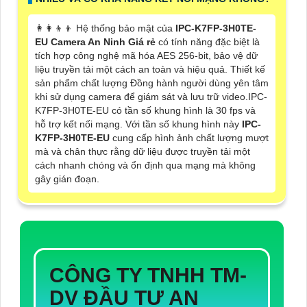
👩‍👩‍👦‍👦 Hệ thống bảo mật của
IPC-K7FP-3H0TE-
EU Camera An Ninh Giá rẻ
có tính năng đặc biệt là
tích hợp công nghệ mã hóa AES 256-bit, bảo vệ dữ
liệu truyền tải một cách an toàn và hiệu quả. Thiết kế
sản phẩm chất lượng Đồng hành người dùng yên tâm
khi sử dụng camera để giám sát và lưu trữ video.IPC-
K7FP-3H0TE-EU có tần số khung hình là 30 fps và
hỗ trợ kết nối mạng. Với tần số khung hình này
IPC-
K7FP-3H0TE-EU
cung cấp hình ảnh chất lượng mượt
mà và chân thực
rằng dữ liệu được truyền tải một
cách nhanh chóng và ổn định qua mạng mà không
gây gián đoạn.
CÔNG TY TNHH TM-
DV ĐẦU TƯ AN