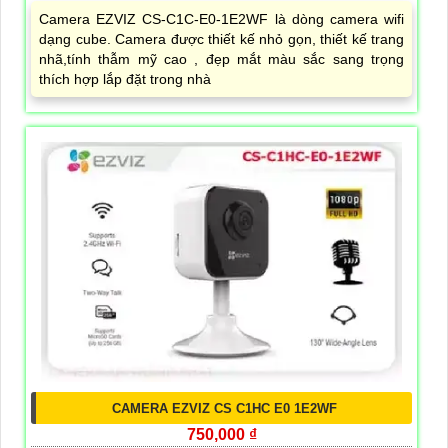
Camera EZVIZ CS-C1C-E0-1E2WF là dòng camera wifi
dạng cube. Camera được thiết kế nhỏ gọn, thiết kế trang
nhã,tính thẫm mỹ cao , đẹp mắt màu sắc sang trọng
thích hợp lắp đặt trong nhà
CAMERA EZVIZ CS C1HC E0 1E2WF
750,000 ₫