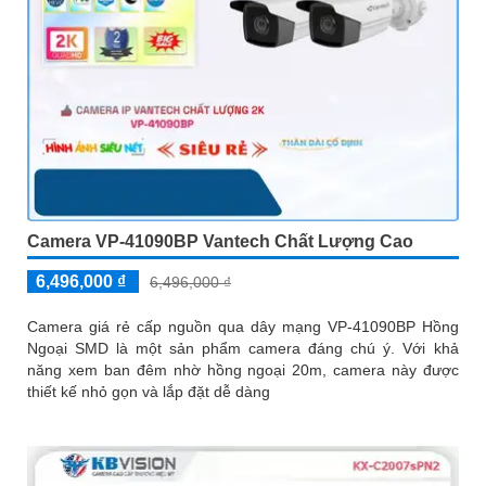
Camera VP-41090BP Vantech Chất Lượng Cao
6,496,000 ₫
6,496,000 ₫
Camera giá rẻ cấp nguồn qua dây mạng VP-41090BP Hồng
Ngoại SMD là một sản phẩm camera đáng chú ý. Với khả
năng xem ban đêm nhờ hồng ngoại 20m, camera này được
thiết kế nhỏ gọn và lắp đặt dễ dàng