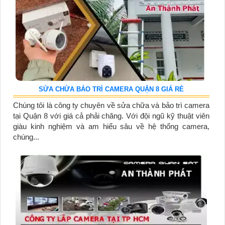
SỬA CHỬA BẢO TRÌ CAMERA QUẬN 8 GIÁ RẺ
Chúng tôi là công ty chuyên về sửa chữa và bảo trì camera
tại Quận 8 với giá cả phải chăng. Với đội ngũ kỹ thuật viên
giàu kinh nghiệm và am hiểu sâu về hệ thống camera,
chúng...