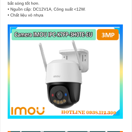
bắt sóng tốt hơn.
• Nguồn cấp: DC12V1A, Công suất <12W.
• Chất liệu vỏ nhựa