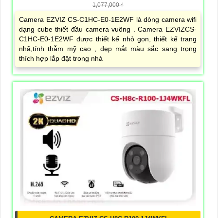
1,077,000 ₫
Camera EZVIZ CS-C1HC-E0-1E2WF là dòng camera wifi
dạng cube thiết đầu camera vuông . Camera EZVIZCS-
C1HC-E0-1E2WF được thiết kế nhỏ gọn, thiết kế trang
nhã,tính thẫm mỹ cao , đẹp mắt màu sắc sang trọng
thích hợp lắp đặt trong nhà