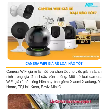
CAMERA WIFI GIÁ RẺ LOẠI NÀO TỐT
Camera WiFi giá rẻ là một lựa chọn tốt cho việc giám sát an
ninh trong gia đình hoặc văn phòng. Một số loại camera
WiFi giá rẻ nổi tiếng hiện nay bao gồm: Xiaomi Xiaofang, YI
Home, TP,Link Kasa, Ezviz Mini O