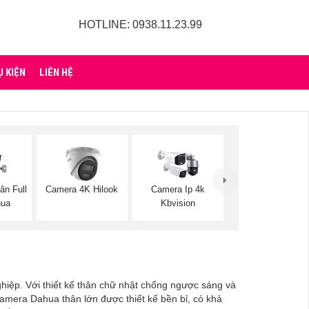
HOTLINE: 0938.11.23.99
Ụ KIỆN
LIÊN HỆ
ân Full
Camera 4K Hilook
Camera Ip 4k
hua
Kbvision
hiệp. Với thiết kế thân chữ nhật chống ngược sáng và
mera Dahua thân lớn được thiết kế bền bỉ, có khả