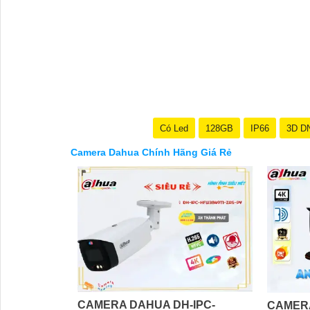
'
Có Led
128GB
IP66
3D D
Camera Dahua Chính Hãng Giá Rẻ
CAMERA DAHUA DH-IPC-
CAMERA