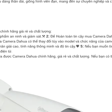
iểu dáng thân dài, giống hình viên đạn, mang đến sự chuyên nghiệp và 
chính hãng giá rẻ và chất lượng:
 phẩm an ninh và giám sát.⚒
2:
Để Hoàn toàn tin cậy mua Camera Dahu
 Camera Dahua có thể thay đổi tùy vào model và chức năng của camera
n giải cao, tính năng thông minh và độ tin cậy.💖
5:
Nếu bạn muốn tìm
điện tử.
lựa được Camera Dahua chính hãng, giá rẻ và chất lượng. Nếu bạn có 