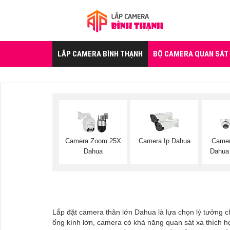
LẮP CAMERA BÌNH THẠNH
BỘ CAMERA QUAN SÁT
Camera Zoom 25X
Camera Ip Dahua
Came
Dahua
Dahua
Lắp đặt camera thân lớn Dahua là lựa chọn lý tưởng c
ống kính lớn, camera có khả năng quan sát xa thích 