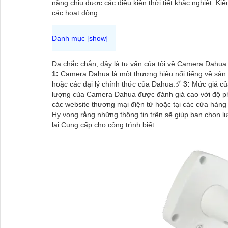
năng chịu được các điều kiện thời tiết khắc nghiệt. K
các hoạt động.
Dạ chắc chắn, đây là tư vấn của tôi về Camera Dahua 
1:
Camera Dahua là một thương hiệu nổi tiếng về sản
hoặc các đại lý chính thức của Dahua.☄️
3:
Mức giá của
lượng của Camera Dahua được đánh giá cao với độ phâ
các website thương mại điện tử hoặc tại các cửa hàng 
Hy vọng rằng những thông tin trên sẽ giúp bạn chọn 
lại Cung cấp cho công trình biết.