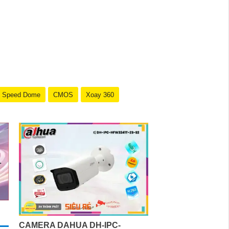
Speed Dome
CMOS
Xoay 360
CAMERA DAHUA DH-IPC-