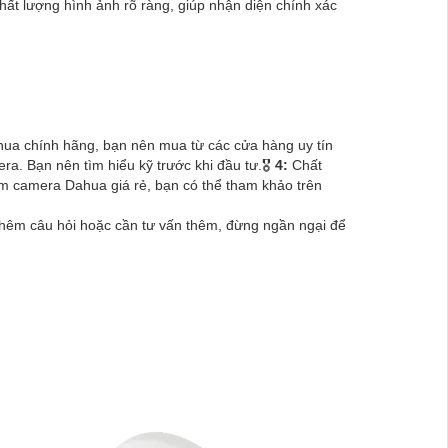
chất lượng hình ảnh rõ ràng, giúp nhận diện chính xác
a chính hãng, bạn nên mua từ các cửa hàng uy tín
. Bạn nên tìm hiểu kỹ trước khi đầu tư.🎖️
4:
Chất
 camera Dahua giá rẻ, bạn có thể tham khảo trên
thêm câu hỏi hoặc cần tư vấn thêm, đừng ngần ngại để