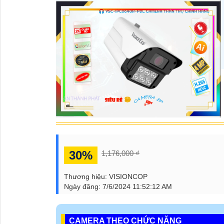
30%
1,176,000 ₫
Thương hiệu:
VISIONCOP
Ngày đăng:
7/6/2024 11:52:12 AM
CAMERA THEO CHỨC NĂNG