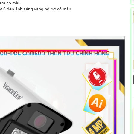
mera có màu
ật 6 đèn ánh sáng vàng hỗ trợ có màu