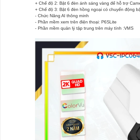
+ Chế độ 2: Bật 6 đèn ánh sáng vàng để hỗ trợ Ca
+ Chế độ 3: Bật 6 đèn hồng ngoại có chuyển động b
- Chức Năng AI thông minh
- Phần mềm xem trên điện thoại: P6SLite
- Phần mềm quản lý tập trung trên máy tính :VMS