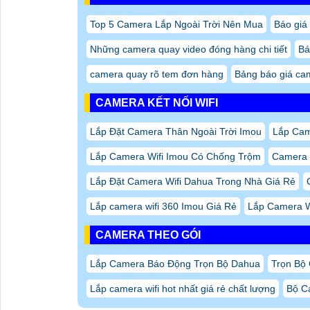
Top 5 Camera Lắp Ngoài Trời Nên Mua
Báo giá
Những camera quay video đóng hàng chi tiết
Bá
camera quay rõ tem đơn hàng
Bảng báo giá cam
CAMERA KẾT NỐI WIFI
Lắp Đặt Camera Thân Ngoài Trời Imou
Lắp Cam
Lắp Camera Wifi Imou Có Chống Trộm
Camera 
Lắp Đặt Camera Wifi Dahua Trong Nhà Giá Rẻ
Lắp camera wifi 360 Imou Giá Rẻ
Lắp Camera W
CAMERA THEO GÓI
Lắp Camera Báo Động Trọn Bộ Dahua
Trọn Bộ
Lắp camera wifi hot nhất giá rẻ chất lượng
Bộ Ca