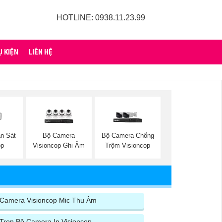
HOTLINE: 0938.11.23.99
Ụ KIỆN
LIÊN HỆ
n Sát
Bộ Camera
Bộ Camera Chống
op
Visioncop Ghi Âm
Trộm Visioncop
Camera Visioncop Mic Thu Âm
Trọn Bộ Camera Ip Visioncop