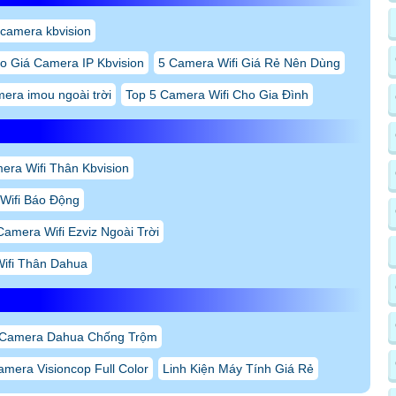
 camera kbvision
o Giá Camera IP Kbvision
5 Camera Wifi Giá Rẻ Nên Dùng
era imou ngoài trời
Top 5 Camera Wifi Cho Gia Đình
era Wifi Thân Kbvision
Wifi Báo Động
Camera Wifi Ezviz Ngoài Trời
ifi Thân Dahua
 Camera Dahua Chống Trộm
mera Visioncop Full Color
Linh Kiện Máy Tính Giá Rẻ