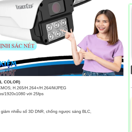
ULL COLOR)
can CMOS; H.265/H.264+/H.264/MJPEG
s/1920x1080 với 25fps
 giảm nhiễu số 3D DNR, chống ngược sáng BLC,