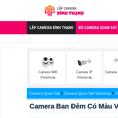
LẮP CAMERA BÌNH THẠNH
BỘ CAMERA QUAN SÁT
Camera Wifi
Camera IP
Camera 
Visioncop
Visioncop
Camera Quan Sát
Camera Quan Sát Visioncop
C
Camera Ban Đêm Có Màu 