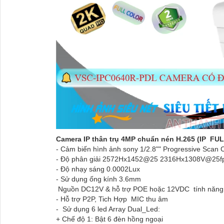
Camera IP thân trụ 4MP chuẩn nén H.265 (IP F
- Cảm biến hình ảnh sony 1/2.8"" Progressive S
- Độ phân giải 2572Hx1452@25 2316Hx1308V@25fp
- Độ nhạy sáng 0.0002Lux
- Sử dụng ống kính 3.6mm
Nguồn DC12V & hỗ trợ POE hoặc 12VDC tính năng
- Hỗ trợ P2P, Tich Hợp MIC thu âm
- Sử dụng 6 led Array Dual_Led:
+ Chế độ 1: Bật 6 đèn hồng ngoại