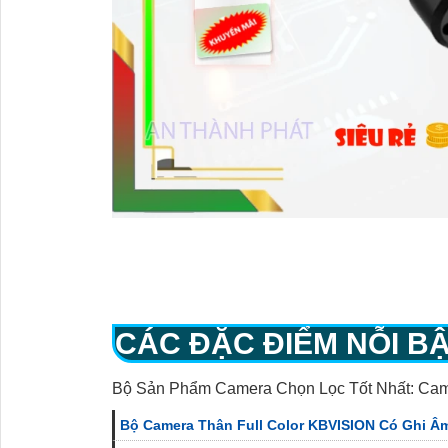
CÁC ĐẶC ĐIỂM NỖI B
Bộ Sản Phẩm Camera Chọn Lọc Tốt Nhất: Ca
Bộ Camera Thân Full Color KBVISION Có Ghi Â