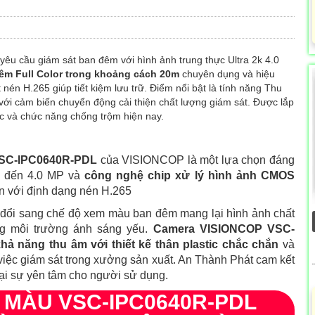
t yêu cầu giám sát ban đêm với hình ảnh trung thực Ultra 2k 4.0
êm Full Color trong khoảng cách 20m
chuyên dụng và hiệu
nén H.265 giúp tiết kiệm lưu trữ. Điểm nổi bật là tính năng Thu
với cảm biến chuyển động cải thiện chất lượng giám sát. Được lắp
ic và chức năng chống trộm hiện nay.
SC-IPC0640R-PD
L
của VISIONCOP là một lựa chọn đáng
ên đến 4.0 MP và
công nghệ chip xử lý hình ảnh CMOS
n với định dạng nén H.265
 đổi sang chế độ xem màu ban đêm mang lại hình ảnh chất
ong môi trường ánh sáng yếu.
Camera VISIONCOP VSC-
khả năng thu âm
với thiết kế thân plastic chắc chắn
và
việc giám sát trong xưởng sản xuất. An Thành Phát cam kết
ại sự yên tâm cho người sử dụng.
Ó MÀU
VSC-IPC0640R-PDL