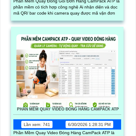
Phần Mềm Quay Đóng Gói Đơn Hàng CamPack ATP là
phần mềm có tích hợp công nghệ Ai nhận diện và dọc
mã QR/ bar code khi camera quay được mã vận đơn
PHẦN MỀM QUAY VIDEO ĐÓNG HÀNG CAMPACK ATP
Lần xem: 741
6/30/2026 1:28:31 PM
Phần Mềm Quay Video Đóng Hàng CamPack ATP là