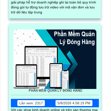
giải pháp hỗ trợ doanh nghiệp ghi lại toàn bộ quy trình
đóng gói tự động lưu trữ video với mã vận đơn và lưu
trữ dữ liệu tập trung
PHẦN MỀM QUẢN LÝ ĐÓNG HÀNG
Lần xem: 2317
5/8/2026 4:58:19 PM
Với các shop kinh doanh online và trên sàn thương mại