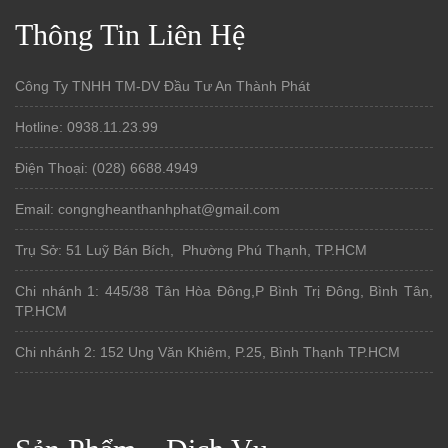
Thông Tin Liên Hệ
Công Ty TNHH TM-DV Đầu Tư An Thành Phát
Hotline: 0938.11.23.99
Điện Thoại: (028) 6688.4949
Email: congngheanthanhphat@gmail.com
Trụ Sở: 51 Luỹ Bán Bích, Phường Phú Thạnh, TP.HCM
Chi nhánh 1: 445/38 Tân Hòa Đông,P Bình Trị Đông, Bình Tân,
TP.HCM
Chi nhánh 2: 152 Ung Văn Khiêm, P.25, Bình Thạnh TP.HCM