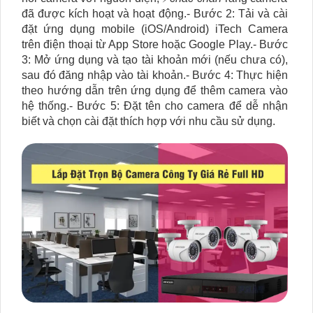
đã được kích hoạt và hoạt động.- Bước 2: Tải và cài
đặt ứng dụng mobile (iOS/Android) iTech Camera
trên điện thoại từ App Store hoặc Google Play.- Bước
3: Mở ứng dụng và tạo tài khoản mới (nếu chưa có),
sau đó đăng nhập vào tài khoản.- Bước 4: Thực hiện
theo hướng dẫn trên ứng dụng để thêm camera vào
hệ thống.- Bước 5: Đặt tên cho camera để dễ nhận
biết và chọn cài đặt thích hợp với nhu cầu sử dụng.