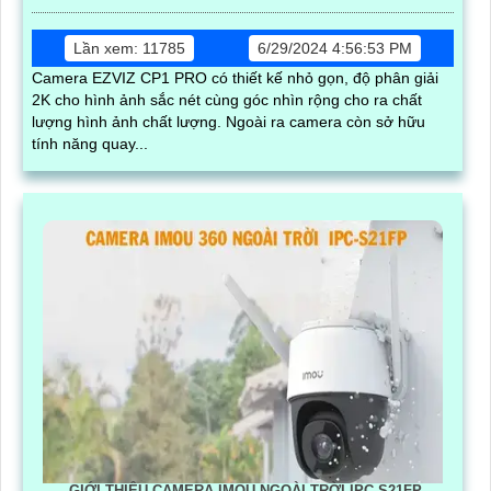
Lần xem: 11785
6/29/2024 4:56:53 PM
Camera EZVIZ CP1 PRO có thiết kế nhỏ gọn, độ phân giải
2K cho hình ảnh sắc nét cùng góc nhìn rộng cho ra chất
lượng hình ảnh chất lượng. Ngoài ra camera còn sở hữu
tính năng quay...
GIỚI THIỆU CAMERA IMOU NGOÀI TRỜI IPC-S21FP