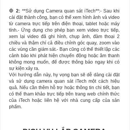
🛑
2:
**Sử dụng Camera quan sát iTech**:- Sau khi
cài đặt thành công, bạn có thể xem hình ảnh và video
từ camera trực tiếp trên điện thoại, tablet hoặc máy
tính.- Ứng dụng cho phép bạn xem video trực tiếp,
xem lại video đã ghi hình, chụp ảnh, đàm thoại 2
chiều và thậm chí cả điều chỉnh góc quay, zoom vào
các vùng cần giám sát.- Bạn cũng có thể thiết lập các
cảnh báo khi phát hiện chuyển động hoặc âm thanh
không mong muốn, để được thông báo ngay khi có
sự kiện xảy ra.
Với hướng dẫn này, hy vọng bạn sẽ dễ dàng cài đặt
và sử dụng camera quan sát iTech một cách hiệu
quả. Nếu cần thêm hỗ trợ hoặc thông tin chi tiết, bạn
có thể tham khảo trực tiếp trên trang web chính thức
của iTech hoặc liên hệ với nhà cung cấp của sản
phẩm.