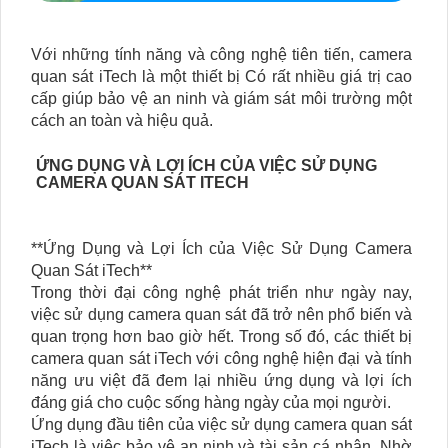
Với những tính năng và công nghệ tiên tiến, camera
quan sát iTech là một thiết bị Có rất nhiều giá trị cao
cấp giúp bảo vệ an ninh và giám sát môi trường một
cách an toàn và hiệu quả.
ỨNG DỤNG VÀ LỢI ÍCH CỦA VIỆC SỬ DỤNG
CAMERA QUAN SÁT ITECH
**Ứng Dụng và Lợi Ích của Việc Sử Dụng Camera
Quan Sát iTech**
Trong thời đại công nghệ phát triển như ngày nay,
việc sử dụng camera quan sát đã trở nên phổ biến và
quan trọng hơn bao giờ hết. Trong số đó, các thiết bị
camera quan sát iTech với công nghệ hiện đại và tính
năng ưu việt đã đem lại nhiều ứng dụng và lợi ích
đáng giá cho cuộc sống hàng ngày của mọi người.
Ứng dụng đầu tiên của việc sử dụng camera quan sát
iTech là việc bảo vệ an ninh và tài sản cá nhân. Nhờ