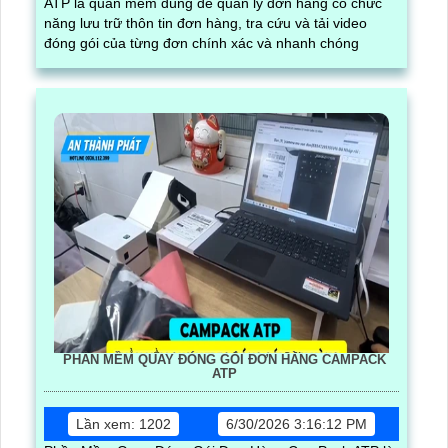
ATP là quàn mềm dùng để quản lý đơn hàng có chức
năng lưu trữ thôn tin đơn hàng, tra cứu và tải video
đóng gói của từng đơn chính xác và nhanh chóng
PHẦN MỀM QUAY ĐÓNG GÓI ĐƠN HÀNG CAMPACK
ATP
Lần xem: 1202
6/30/2026 3:16:12 PM