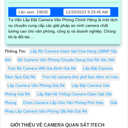
Lần xem: 19835
12/20/2023 9:29:45 AM
Tư Vấn Lắp Đặt Camera Văn Phòng Chính Hãng là một dịch
vụ chuyên cung cấp các giải pháp an ninh camera chất
lượng cao cho văn phòng, công ty và doanh nghiệp. Chúng
tôi là đối tác...
Thông Tin:
Lắp Bộ Camera Giám Sát Cửa Hàng 1080P Sắc
Nét
Bộ Camera Văn Phòng Chuyên Dụng Giá Rẻ Săc Nét
Trọn Bộ Camera Wifi Gia Đình Giá Rẻ
Lắp Đặt Camera
Tiệm Spa Giá Rẻ
Trọn bộ camera khu phố ban đêm có màu
Lắp Camera Văn Phòng Giá Rẻ
Lắp Đặt Camera Văn
Phòng Giá Rẻ
Lắp Đặt Hệ Thống Camera Giám Sát Văn
Phòng
Chọn Camera Lắp Cho Văn Phòng Phù Hợp
Giải
Pháp Lắp Camera Văn Phòng Sắt Nét Giá Rẻ
GIỚI THIỆU VỀ CAMERA QUAN SÁT ITECH