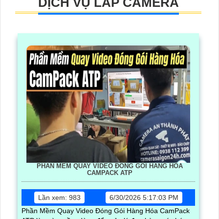
DỊCH VỤ LẮP CAMERA
PHẦN MỀM QUAY VIDEO ĐÓNG GÓI HÀNG HÓA
CAMPACK ATP
Lần xem: 983
6/30/2026 5:17:03 PM
Phần Mềm Quay Video Đóng Gói Hàng Hóa CamPack