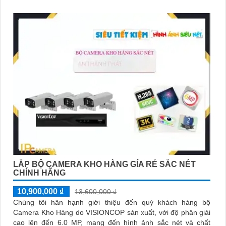
LẮP BỘ CAMERA KHO HÀNG GÍA RẺ SẮC NÉT
CHÍNH HÃNG
10,900,000 ₫
13,600,000 ₫
Chúng tôi hân hạnh giới thiệu đến quý khách hàng bộ
Camera Kho Hàng do VISIONCOP sản xuất, với độ phân giải
cao lên đến 6.0 MP, mang đến hình ảnh sắc nét và chất