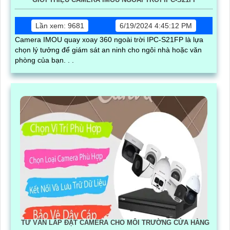
Lần xem: 9681
6/19/2024 4:45:12 PM
Camera IMOU quay xoay 360 ngoài trời IPC-S21FP là lựa
chọn lý tưởng để giám sát an ninh cho ngôi nhà hoặc văn
phòng của bạn. . .
TƯ VẤN LẮP ĐẶT CAMERA CHO MÔI TRƯỜNG CỬA HÀNG