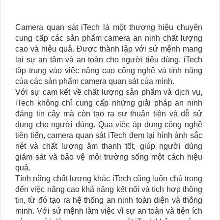
Camera quan sát iTech là một thương hiệu chuyên
cung cấp các sản phẩm camera an ninh chất lượng
cao và hiệu quả. Được thành lập với sứ mệnh mang
lại sự an tâm và an toàn cho người tiêu dùng, iTech
tập trung vào việc nâng cao công nghệ và tính năng
của các sản phẩm camera quan sát của mình.
Với sự cam kết về chất lượng sản phẩm và dịch vụ,
iTech không chỉ cung cấp những giải pháp an ninh
đáng tin cậy mà còn tạo ra sự thuận tiện và dễ sử
dụng cho người dùng. Qua việc áp dụng công nghệ
tiên tiến, camera quan sát iTech đem lại hình ảnh sắc
nét và chất lượng âm thanh tốt, giúp người dùng
giám sát và bảo vệ môi trường sống một cách hiệu
quả.
Tính năng chất lượng khác iTech cũng luôn chú trọng
đến việc nâng cao khả năng kết nối và tích hợp thông
tin, từ đó tạo ra hệ thống an ninh toàn diện và thông
minh. Với sứ mệnh làm việc vì sự an toàn và tiện ích