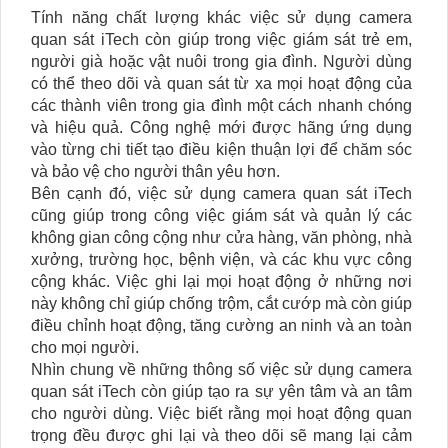
Tính năng chất lượng khác việc sử dụng camera
quan sát iTech còn giúp trong việc giám sát trẻ em,
người già hoặc vật nuôi trong gia đình. Người dùng
có thể theo dõi và quan sát từ xa mọi hoạt động của
các thành viên trong gia đình một cách nhanh chóng
và hiệu quả. Công nghệ mới được hãng ứng dụng
vào từng chi tiết tạo điều kiện thuận lợi để chăm sóc
và bảo vệ cho người thân yêu hơn.
Bên cạnh đó, việc sử dụng camera quan sát iTech
cũng giúp trong công việc giám sát và quản lý các
không gian công cộng như cửa hàng, văn phòng, nhà
xưởng, trường học, bệnh viện, và các khu vực công
cộng khác. Việc ghi lại mọi hoạt động ở những nơi
này không chỉ giúp chống trộm, cắt cướp mà còn giúp
điều chỉnh hoạt động, tăng cường an ninh và an toàn
cho mọi người.
Nhìn chung về những thông số việc sử dụng camera
quan sát iTech còn giúp tạo ra sự yên tâm và an tâm
cho người dùng. Việc biết rằng mọi hoạt động quan
trọng đều được ghi lại và theo dõi sẽ mang lại cảm