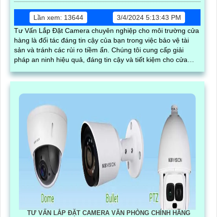
Lần xem: 13644
3/4/2024 5:13:43 PM
Tư Vấn Lắp Đặt Camera chuyên nghiệp cho môi trường cửa
hàng là đối tác đáng tin cậy của bạn trong việc bảo vệ tài
sản và tránh các rủi ro tiềm ẩn. Chúng tôi cung cấp giải
pháp an ninh hiệu quả, đáng tin cậy và tiết kiệm cho cửa
hàng của bạn
TƯ VẤN LẮP ĐẶT CAMERA VĂN PHÒNG CHÍNH HÃNG