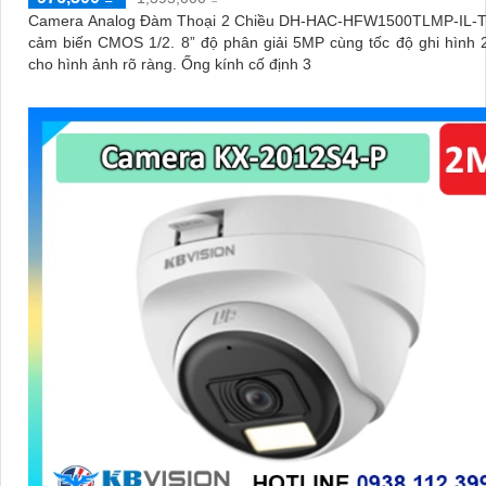
Camera Analog Đàm Thoại 2 Chiều DH-HAC-HFW1500TLMP-IL-T
cảm biến CMOS 1/2. 8” độ phân giải 5MP cùng tốc độ ghi hình 
cho hình ảnh rõ ràng. Ống kính cố định 3
'