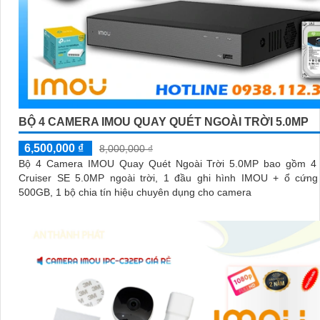
BỘ 4 CAMERA IMOU QUAY QUÉT NGOÀI TRỜI 5.0MP
6,500,000 ₫
8,000,000 ₫
Bộ 4 Camera IMOU Quay Quét Ngoài Trời 5.0MP bao gồm 4
Cruiser SE 5.0MP ngoài trời, 1 đầu ghi hình IMOU + ổ cứng 
500GB, 1 bộ chia tín hiệu chuyên dụng cho camera