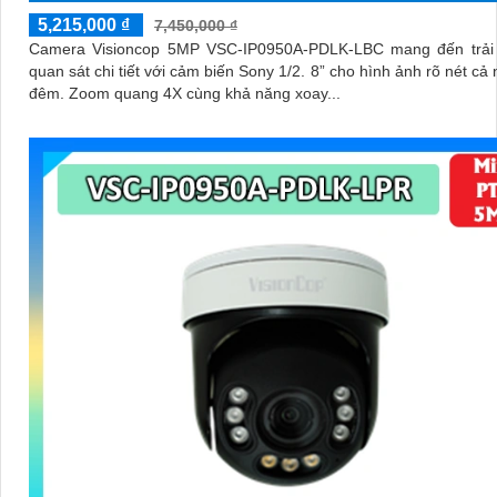
5,215,000 ₫
7,450,000 ₫
Camera Visioncop 5MP VSC-IP0950A-PDLK-LBC mang đến trải
quan sát chi tiết với cảm biến Sony 1/2. 8” cho hình ảnh rõ nét cả 
đêm. Zoom quang 4X cùng khả năng xoay...