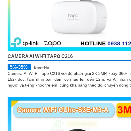
CAMERA AI WI-FI TAPO C216
5%-35%
Liên Hệ
Camera AI Wi-Fi Tapo C216 với độ phân giải 2K 3MP, xoay 360º 
152º dọc, tầm nhìn ban đêm có màu lên đến 12m, và AI nhận d
người và tiếng khóc trẻ em, cùng khả năng theo dõi chuyển động 