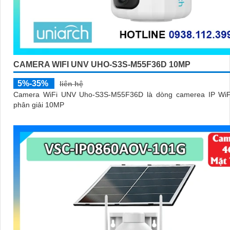
CAMERA WIFI UNV UHO-S3S-M55F36D 10MP
5%-35%
liên hệ
Camera WiFi UNV Uho-S3S-M55F36D là dòng camerea IP WiF
phân giải 10MP