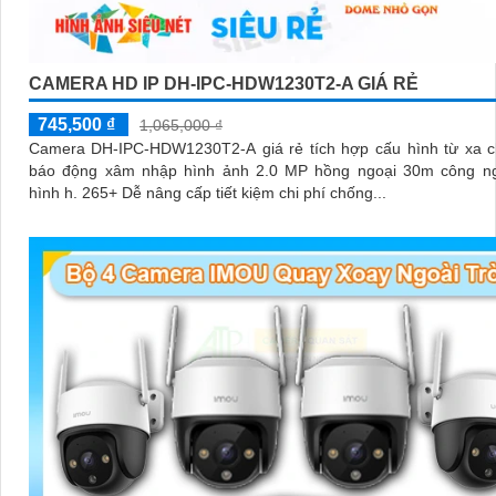
CAMERA HD IP DH-IPC-HDW1230T2-A GIÁ RẺ
745,500 ₫
1,065,000 ₫
Camera DH-IPC-HDW1230T2-A giá rẻ tích hợp cấu hình từ xa chuẩn IP
báo động xâm nhập hình ảnh 2.0 MP hồng ngoại 30m công n
hình h. 265+ Dễ nâng cấp tiết kiệm chi phí chống...