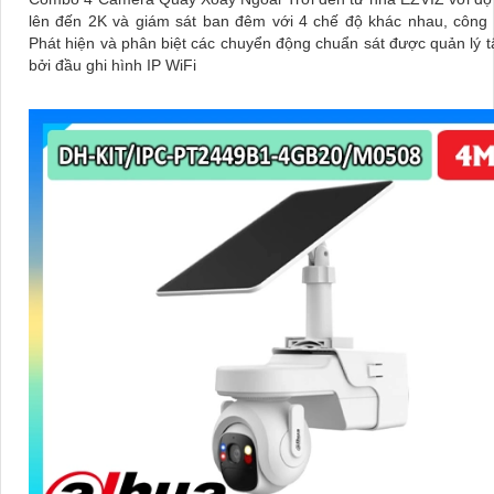
lên đến 2K và giám sát ban đêm với 4 chế độ khác nhau, công
Phát hiện và phân biệt các chuyển động chuẩn sát được quản lý t
bởi đầu ghi hình IP WiFi