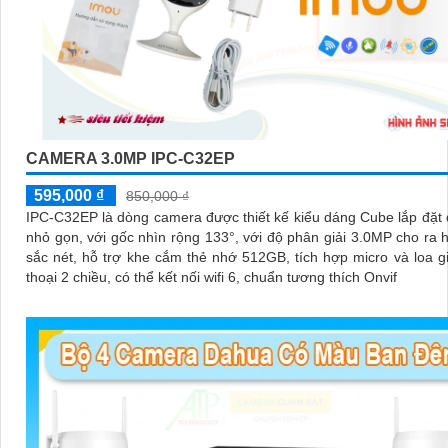
CAMERA 3.0MP IPC-C32EP
595,000 ₫
850,000 ₫
IPC-C32EP là dòng camera được thiết kế kiểu dáng Cube lắp đặt
nhỏ gọn, với gốc nhìn rộng 133°, với độ phân giải 3.0MP cho ra 
sắc nét, hỗ trợ khe cắm thẻ nhớ 512GB, tích hợp micro và loa 
thoại 2 chiều, có thể kết nối wifi 6, chuẩn tương thích Onvif