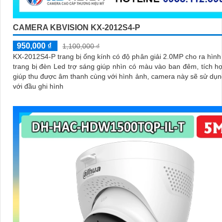
CAMERA KBVISION KX-2012S4-P
950,000 ₫
1,100,000 ₫
KX-2012S4-P trang bị ống kính có độ phân giải 2.0MP cho ra hình 
trang bị đèn Led trợ sáng giúp nhìn có màu vào ban đêm, tích h
giúp thu được âm thanh cùng với hình ảnh, camera này sẽ sử dụ
với đầu ghi hình