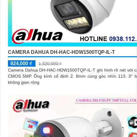
CAMERA DAHUA DH-HAC-HDW1500TQP-IL-T
924,000 ₫
1,320,000 ₫
Camera Dahua DH-HAC-HDW1500TQP-IL-T ghi hình rõ nét với c
CMOS 5MP. Ống kính cố định 2. 8mm cùng góc nhìn 113. 3° bao quát
không gian rộng