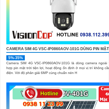
CAMERA SIM 4G VSC-IP0860AOV-101G DÙNG PIN MẶT
5%-35%
Camera SIM 4G VSC-IP0860AOV-101G là dòng camera ngoài tr
hợp pin mặt trời tiện lợi, hoạt động ổn định ở mọi vị trí không c
điện. Với độ phân giải 6MP cùng chuẩn nén H