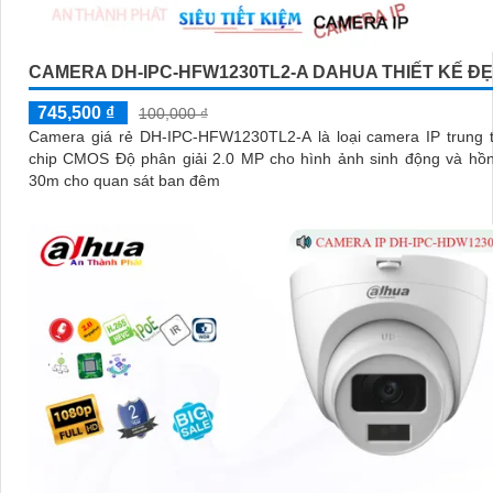
CAMERA DH-IPC-HFW1230TL2-A DAHUA THIẾT KẾ Đ
745,500 ₫
100,000 ₫
Camera giá rẻ DH-IPC-HFW1230TL2-A là loại camera IP trung t
chip CMOS Độ phân giải 2.0 MP cho hình ảnh sinh động và hồn
30m cho quan sát ban đêm