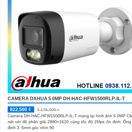
CAMERA DAHUA 5.0MP DH-HAC-HFW1500RLP-IL-T
822,500 ₫
1,175,000 ₫
Camera DH-HAC-HFW1500RLP-IL-T mang lại hình ảnh 5.0MP C
nét với độ phân giải 2880×1620 cùng tốc độ 25fps ổn định. Ống kính cố
định 3. 6mm góc nhìn 90