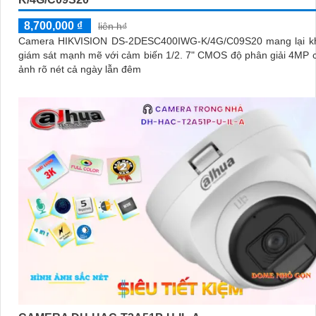
8,700,000 ₫
liên h₫
Camera HIKVISION DS-2DESC400IWG-K/4G/C09S20 mang lại k
giám sát mạnh mẽ với cảm biến 1/2. 7" CMOS độ phân giải 4MP 
ảnh rõ nét cả ngày lẫn đêm