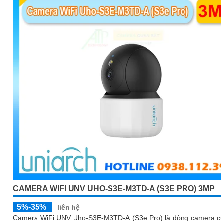
CAMERA WIFI UNV UHO-S3E-M3TD-A (S3E PRO) 3MP
5%-35%
liên hệ
Camera WiFi UNV Uho-S3E-M3TD-A (S3e Pro) là dòng camera c