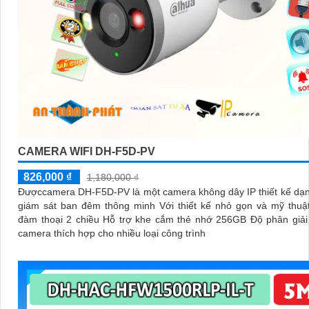
CAMERA WIFI DH-F5D-PV
826,000 ₫
1,180,000 ₫
Đượccamera DH-F5D-PV là một camera không dây IP thiết kế dạ
giám sát ban đêm thông minh Với thiết kế nhỏ gọn và mỹ thuậ
đàm thoại 2 chiều Hỗ trợ khe cắm thẻ nhớ 256GB Độ phân giải
camera thích hợp cho nhiều loại công trình