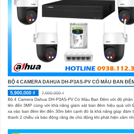
BỘ 4 CAMERA DAHUA DH-P3AS-PV CÓ MÀU BAN ĐÊ
5,900,000 ₫
7,000,000 ₫
Bộ 4 Camera Dahua DH-P3AS-PV Có Màu Ban Đêm với độ phân g
lên đến 3MP cùng với khả năng giám sát ban đêm hiệu quả với 
xa vào ban đêm lên đến 30m bên cạnh đó là khả năng giúp đàm 
thanh 2 chiều và báo động răng de chủ động khi phát hiện xâm n