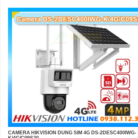
CAMERA HIKVISION DUNG SIM 4G DS-2DESC400IWG-
K/4G/C09S20