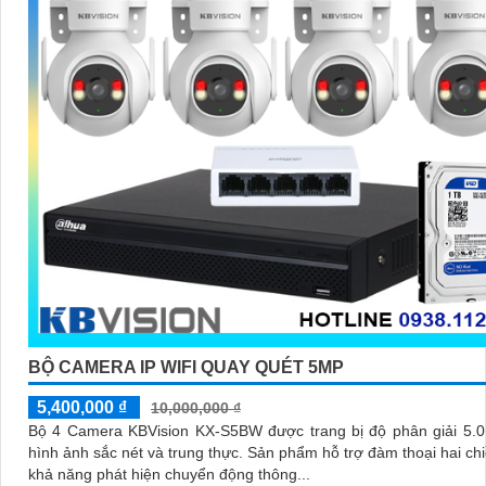
BỘ CAMERA IP WIFI QUAY QUÉT 5MP
5,400,000 ₫
10,000,000 ₫
Bộ 4 Camera KBVision KX-S5BW được trang bị độ phân giải 5.0
hình ảnh sắc nét và trung thực. Sản phẩm hỗ trợ đàm thoại hai chiều cùng
khả năng phát hiện chuyển động thông...