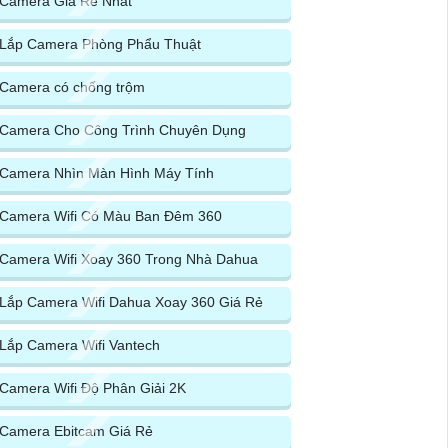
Camera Giá Rẻ Nhất
Lắp Camera Phòng Phẩu Thuật
Camera có chống trộm
Camera Cho Công Trình Chuyên Dụng
Camera Nhìn Màn Hình Máy Tính
Camera Wifi Có Màu Ban Đêm 360
Camera Wifi Xoay 360 Trong Nhà Dahua
Lắp Camera Wifi Dahua Xoay 360 Giá Rẻ
Lắp Camera Wifi Vantech
Camera Wifi Độ Phân Giải 2K
Camera Ebitcam Giá Rẻ