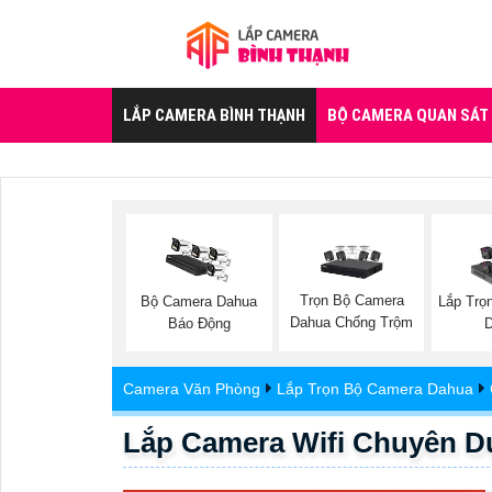
LẮP CAMERA BÌNH THẠNH
BỘ CAMERA QUAN SÁT
Trọn Bộ Camera
Bộ Camera Dahua
Lắp Trọ
Dahua Chống Trộm
Báo Động
Camera Văn Phòng
Lắp Trọn Bộ Camera Dahua
Lắp Camera Wifi Chuyên Du