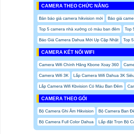
CAMERA THEO CHỨC NĂNG
Bản báo giá camera hikvision mới
Báo giá camer
Top 5 camera nhà xưởng có màu ban đêm
Top 
Báo Giá Camera Dahua Mới Up Cập Nhật
Top 5
CAMERA KẾT NỐI WIFI
Camera Wifi Chính Hãng Kbone Xoay 360
Camer
Camera Wifi 3K
Lắp Camera Wifi Dahua 3K Siêu
Lắp Camera Wifi Kbvision Có Màu Ban Đêm
Cam
CAMERA THEO GÓI
Bộ Camera Ghi Âm Hikvision
Bộ Camera Ban Đ
Bộ Camera Full Color Dahua
Lắp đặt Trọn Bộ C