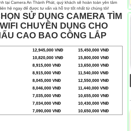
rình tại Camera An Thành Phát, quý khách sẽ hoàn toàn yên tâm
iên hệ ngay để được tư vấn và hỗ trợ tốt nhất từ chúng tôi!
 CHỌN SỬ DỤNG CAMERA TÌM
 WIFI CHUYÊN DỤNG CHO
KHẤU CAO BAO CÔNG LẮP
12,945,000 VNĐ
15,450,000 VNĐ
10,820,000 VNĐ
15,800,000 VNĐ
8,915,000 VNĐ
13,650,000 VNĐ
8,915,000 VNĐ
11,540,000 VNĐ
8,045,000 VNĐ
12,550,000 VNĐ
8,046,000 VNĐ
11,440,000 VNĐ
7,035,000 VNĐ
10,655,000 VNĐ
7,034,000 VNĐ
10,430,000 VNĐ
7,090,000 VNĐ
10,650,000 VNĐ