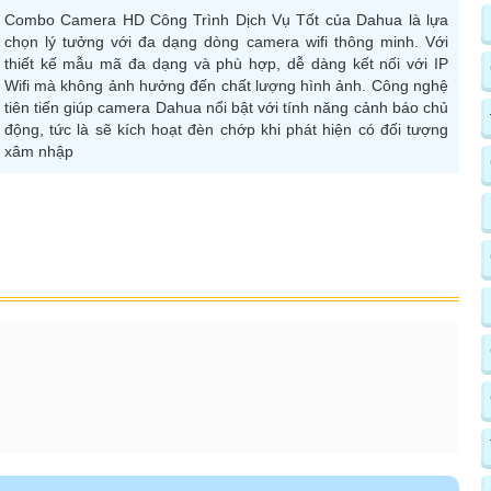
Combo Camera HD Công Trình Dịch Vụ Tốt của Dahua là lựa
chọn lý tưởng với đa dạng dòng camera wifi thông minh. Với
thiết kế mẫu mã đa dạng và phù hợp, dễ dàng kết nối với IP
Wifi mà không ảnh hưởng đến chất lượng hình ảnh. Công nghệ
tiên tiến giúp camera Dahua nổi bật với tính năng cảnh báo chủ
động, tức là sẽ kích hoạt đèn chớp khi phát hiện có đối tượng
xâm nhập