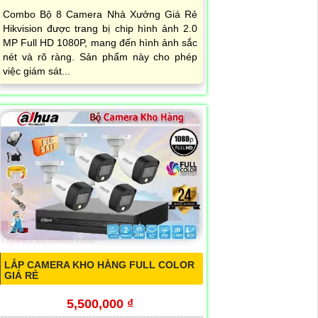
Combo Bộ 8 Camera Nhà Xưởng Giá Rẻ
Hikvision được trang bị chip hình ảnh 2.0
MP Full HD 1080P, mang đến hình ảnh sắc
nét và rõ ràng. Sản phẩm này cho phép
việc giám sát...
LẮP CAMERA KHO HÀNG FULL COLOR
GIÁ RẺ
5,500,000 ₫