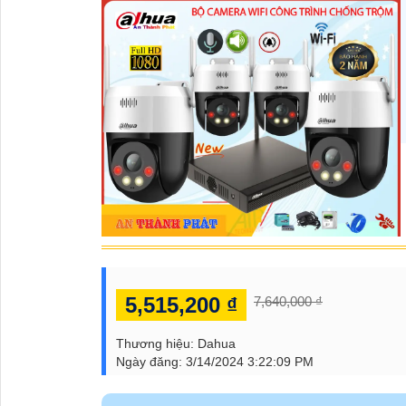
5,515,200 ₫
7,640,000 ₫
Thương hiệu:
Dahua
Ngày đăng:
3/14/2024 3:22:09 PM