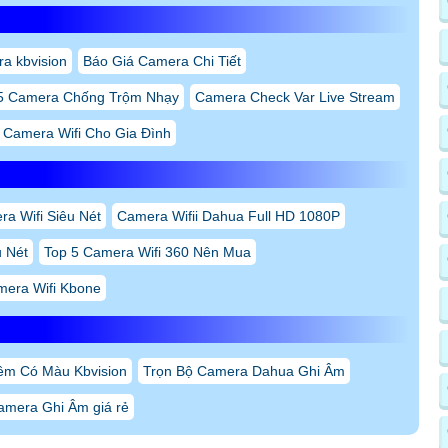
a kbvision
Báo Giá Camera Chi Tiết
5 Camera Chống Trộm Nhạy
Camera Check Var Live Stream
 Camera Wifi Cho Gia Đình
a Wifi Siêu Nét
Camera Wifii Dahua Full HD 1080P
 Nét
Top 5 Camera Wifi 360 Nên Mua
era Wifi Kbone
êm Có Màu Kbvision
Trọn Bộ Camera Dahua Ghi Âm
amera Ghi Âm giá rẻ