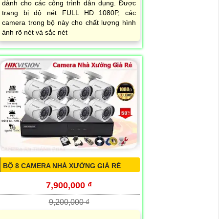
dành cho các công trình dân dụng. Được
trang bị độ nét FULL HD 1080P, các
camera trong bộ này cho chất lượng hình
ảnh rõ nét và sắc nét
BỘ 8 CAMERA NHÀ XƯỞNG GIÁ RẺ
7,900,000 ₫
9,200,000 ₫