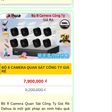
BỘ 8 CAMERA QUAN SÁT CÔNG TY GIÁ
RẺ
7,900,000 ₫
9,200,000 ₫
Bộ 8 Camera Quan Sát Công Ty Giá Rẻ
Dahua là một giải pháp an ninh hiệu quả