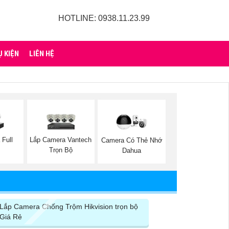
HOTLINE: 0938.11.23.99
Ụ KIỆN
LIÊN HỆ
Full
Lắp Camera Vantech
Camera Có Thẻ Nhớ
Trọn Bộ
Dahua
Lắp Camera Chống Trộm Hikvision trọn bộ
Giá Rẻ