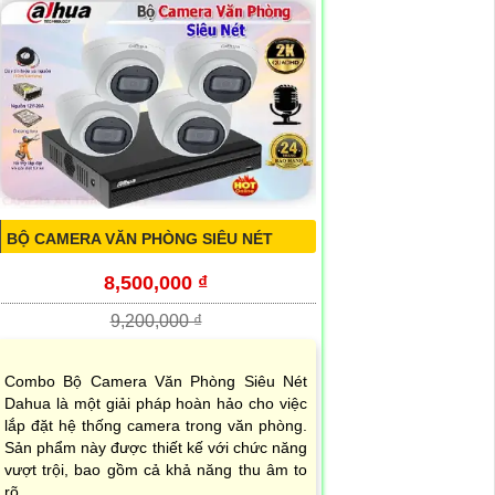
BỘ CAMERA VĂN PHÒNG SIÊU NÉT
8,500,000 ₫
9,200,000 ₫
Combo Bộ Camera Văn Phòng Siêu Nét
Dahua là một giải pháp hoàn hảo cho việc
lắp đặt hệ thống camera trong văn phòng.
Sản phẩm này được thiết kế với chức năng
vượt trội, bao gồm cả khả năng thu âm to
rõ