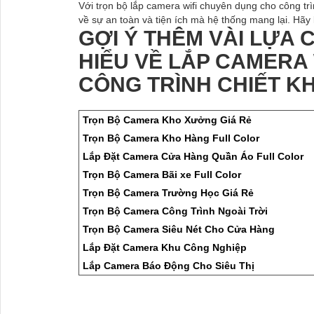
Với trọn bộ lắp camera wifi chuyên dụng cho công t
về sự an toàn và tiện ích mà hệ thống mang lại. Hãy l
GỢI Ý THÊM VÀI LỰA
HIỂU VỀ LẮP CAMERA
CÔNG TRÌNH CHIẾT 
Trọn Bộ Camera Kho Xưởng Giá Rẻ
Trọn Bộ Camera Kho Hàng Full Color
Lắp Đặt Camera Cửa Hàng Quần Áo Full Color
Trọn Bộ Camera Bãi xe Full Color
Trọn Bộ Camera Trường Học Giá Rẻ
Trọn Bộ Camera Công Trình Ngoài Trời
Trọn Bộ Camera Siêu Nét Cho Cửa Hàng
Lắp Đặt Camera Khu Công Nghiệp
Lắp Camera Báo Động Cho Siêu Thị