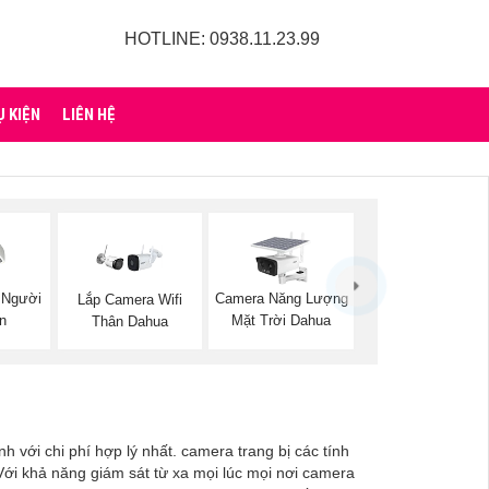
HOTLINE: 0938.11.23.99
Ụ KIỆN
LIÊN HỆ
 Người
Camera Năng Lượng
Lắp Camera Wifi
on
Mặt Trời Dahua
Thân Dahua
 với chi phí hợp lý nhất. camera trang bị các tính
 Với khả năng giám sát từ xa mọi lúc mọi nơi camera