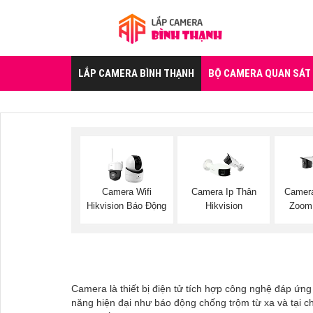
LẮP CAMERA BÌNH THẠNH
BỘ CAMERA QUAN SÁT
Camera Wifi
Camera Ip Thân
Camer
Hikvision Báo Động
Hikvision
Zoom 
Camera là thiết bị điện tử tích hợp công nghệ đáp ứng
năng hiện đại như báo động chống trộm từ xa và tại ch