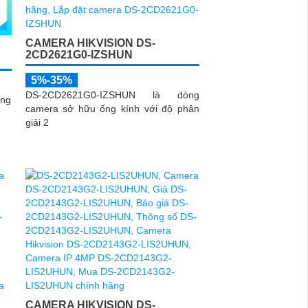
CAMERA HIKVISION DS-
2CD2621G0-IZSHUN
5%-35%
DS-2CD2621G0-IZSHUN là dòng
ng
camera sở hữu ống kính với độ phân
giải 2
CAMERA HIKVISION DS-