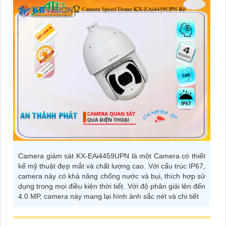
Camera giám sát KX-EAi4459UPN là một Camera có thiết
kế mỹ thuật đẹp mắt và chất lượng cao. Với cấu trúc IP67,
camera này có khả năng chống nước và bụi, thích hợp sử
dụng trong mọi điều kiện thời tiết. Với độ phân giải lên đến
4.0 MP, camera này mang lại hình ảnh sắc nét và chi tiết