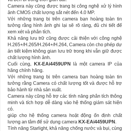
Camera này cũng được trang bị công nghệ xử lý hình
ảnh CMOS chất lượng sắt nét đến 4.0 MP.
Với những trang bị trên camera bạn hoàng toàn tin
tưởng rằng hình ảnh ghi lại sẽ rõ ràng, đủ chi tiết để
xem xét và phân tích.
Khả năng lưu trữ cũng được cải thiện với công nghệ
H.265+/H.265/H.264+/H.264, Camera còn cho phép dự
án tiết kiệm không gian lưu trữ trong khi vẫn giữ được
chất lượng hình ảnh.
Cuối cùng,
KX-EAi4459UPN
là một camera IP của
hãng chính hãng.
Với những trang bị trên camera bạn hoàng toàn tin
tưởng rằng Camera có chất lượng tốt và được hỗ trợ
bảo hành từ nhà sản xuất.
Camera này cũng hỗ trợ các tính năng phân tích thông
minh và tích hợp dễ dàng vào hệ thống giám sát hiện
có.
giúp cho hệ thống camera hoặt động ổn định chất
lượng an tâm để sử dụng camera
KX-EAi4459UPN
.
Tính năng Starlight, khả năng chống nước và bụi, cùng