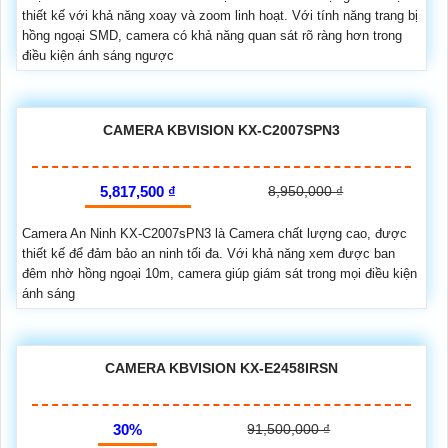
thiết kế với khả năng xoay và zoom linh hoạt. Với tính năng trang bị
hồng ngoại SMD, camera có khả năng quan sát rõ ràng hơn trong
điều kiện ánh sáng ngược
CAMERA KBVISION KX-C2007SPN3
5,817,500 ₫
8,950,000 ₫
Camera An Ninh KX-C2007sPN3 là Camera chất lượng cao, được
thiết kế để đảm bảo an ninh tối đa. Với khả năng xem được ban
đêm nhờ hồng ngoại 10m, camera giúp giám sát trong mọi điều kiện
ánh sáng
CAMERA KBVISION KX-E2458IRSN
30%
91,500,000 ₫