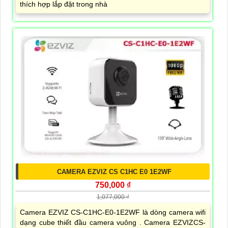
thích hợp lắp đặt trong nhà
CAMERA EZVIZ CS C1HC E0 1E2WF
750,000 ₫
1,077,000 ₫
Camera EZVIZ CS-C1HC-E0-1E2WF là dòng camera wifi
dạng cube thiết đầu camera vuông . Camera EZVIZCS-