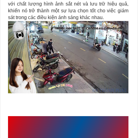
với chất lượng hình ảnh sắt nét và lưu trữ hiệu quả,
khiến nó trở thành một sự lựa chọn tốt cho việc giám
sát trong các điều kiện ánh sáng khác nhau.
VỚI NHỮNG THÔNG SỐ
TRÊN CAMERA SPEED