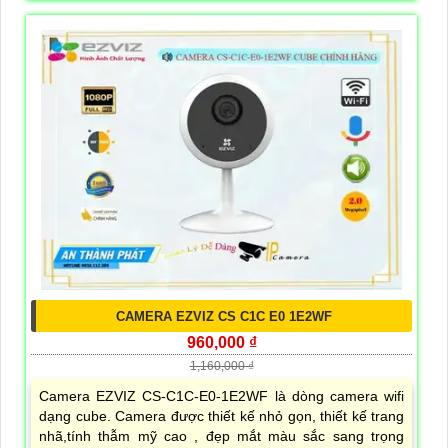
CAMERA EZVIZ CS C1C E0 1E2WF
960,000 ₫
1,160,000 ₫
Camera EZVIZ CS-C1C-E0-1E2WF là dòng camera wifi
dạng cube. Camera được thiết kế nhỏ gọn, thiết kế trang
nhã,tính thẫm mỹ cao , đẹp mắt màu sắc sang trọng