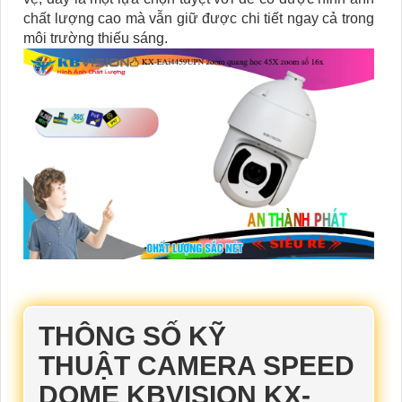
chất lượng cao mà vẫn giữ được chi tiết ngay cả trong
môi trường thiếu sáng.
THÔNG SỐ KỸ
THUẬT CAMERA SPEED
DOME KBVISION KX-