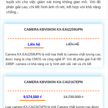
tuyệt vời cho việc giám sát trong không gian mở. Với độ
phân giải cao, chi tiết hình ảnh rõ nét, kết hợp với khả năng
chống...
CAMERA KBVISION KX-EAI2259UPN
Liên hệ
LIÊN HỆ
Camera KX-EAi2259UPN là một loại thiết bị camera chất lượng cao,
được trang bị chip CMOS và công nghệ IP. Với độ phân giải Full HD
1080P, camera có khả năng xử lý hình ảnh sắc nét và chi tiết
CAMERA KBVISION KX-CAI2167EPN
9,574,500 ₫
14,730,000 ₫
Loại camera KX-CAi2167ePN là một Camera chất lượng cao được