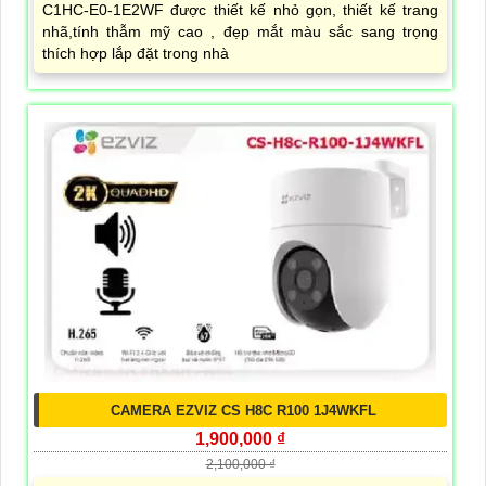
C1HC-E0-1E2WF được thiết kế nhỏ gọn, thiết kế trang
nhã,tính thẫm mỹ cao , đẹp mắt màu sắc sang trọng
thích hợp lắp đặt trong nhà
CAMERA EZVIZ CS H8C R100 1J4WKFL
1,900,000 ₫
2,100,000 ₫