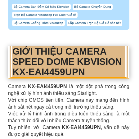
Bộ Camera Ban Đêm Có Màu Kbvision
Bộ Camera Chuyên Dụng
Trọn Bộ Camera Visioncop Full Color Giá rẻ
Bộ Camera Chống Trộm Visioncop
Lắp Camera Trọn Bộ Giá Rẻ sắc nét
GIỚI THIỆU CAMERA
SPEED DOME KBVISION
KX-EAI4459UPN
Camera
KX-EAi4459UPN
là một đột phá trong công
nghệ xử lý hình ảnh thiếu sáng Starlight.
Với chip CMOS tiên tiến, Camera này mang đến hình
ảnh sắt nét ngay cả trong môi trường thiếu sáng.
Việc xử lý hình ảnh trong điều kiện thiếu sáng là một
thách thức đối với nhiều Camera truyền thống.
Tuy nhiên, với Camera
KX-EAi4459UPN
, vấn đề này
được giải quyết hiệu quả.