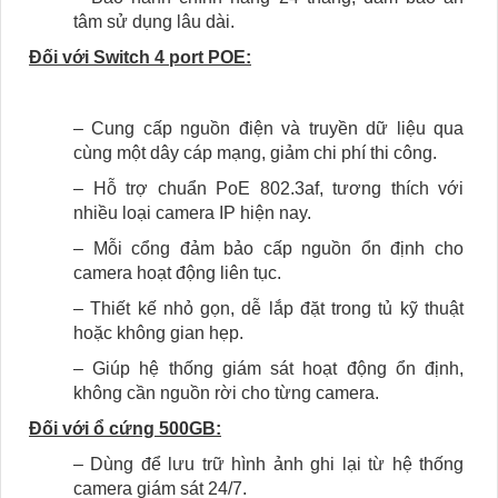
tâm sử dụng lâu dài.
Đối với Switch 4 port POE:
– Cung cấp nguồn điện và truyền dữ liệu qua
cùng một dây cáp mạng, giảm chi phí thi công.
– Hỗ trợ chuẩn PoE 802.3af, tương thích với
nhiều loại camera IP hiện nay.
– Mỗi cổng đảm bảo cấp nguồn ổn định cho
camera hoạt động liên tục.
– Thiết kế nhỏ gọn, dễ lắp đặt trong tủ kỹ thuật
hoặc không gian hẹp.
– Giúp hệ thống giám sát hoạt động ổn định,
không cần nguồn rời cho từng camera.
Đối với ổ cứng 500GB:
– Dùng để lưu trữ hình ảnh ghi lại từ hệ thống
camera giám sát 24/7.