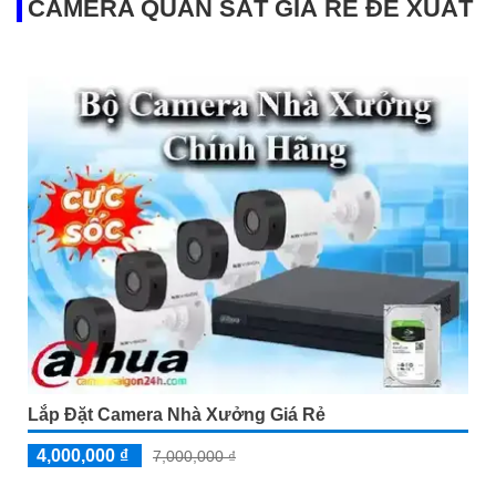
CAMERA QUAN SÁT GIÁ RẺ ĐỀ XUẤT
Lắp Đặt Camera Nhà Xưởng Giá Rẻ
4,000,000 ₫
7,000,000 ₫