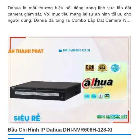
Dahua là một thương hiệu nổi tiếng trong lĩnh vực lắp đặt
camera giám sát. Với mục tiêu mang lại sự an ninh tối ưu cho
người dùng, Dahua đã tung ra Combo Lắp Đặt Camera Nhà
Xưởng Giá Rẻ với nhiều chức năng ưu việt
Đầu Ghi Hình IP Dahua DHI-NVR608H-128-XI