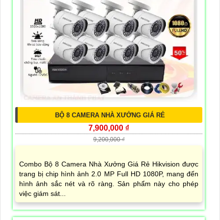
BỘ 8 CAMERA NHÀ XƯỞNG GIÁ RẺ
7,900,000 ₫
9,200,000 ₫
Combo Bộ 8 Camera Nhà Xưởng Giá Rẻ Hikvision được
trang bị chip hình ảnh 2.0 MP Full HD 1080P, mang đến
hình ảnh sắc nét và rõ ràng. Sản phẩm này cho phép
việc giám sát...