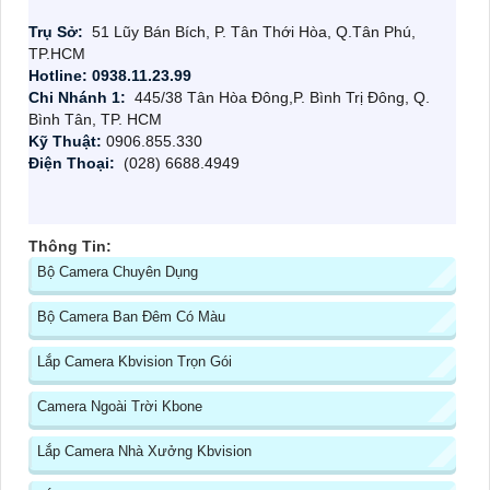
Trụ Sở:
51 Lũy Bán Bích, P. Tân Thới Hòa, Q.Tân Phú,
TP.HCM
Hotline: 0938.11.23.99
Chi Nhánh 1:
445/38 Tân Hòa Đông,P. Bình Trị Đông, Q.
Bình Tân, TP. HCM
Kỹ Thuật:
0906.855.330
Điện Thoại:
(028) 6688.4949
Thông Tin:
Bộ Camera Chuyên Dụng
Bộ Camera Ban Đêm Có Màu
Lắp Camera Kbvision Trọn Gói
Camera Ngoài Trời Kbone
Lắp Camera Nhà Xưởng Kbvision