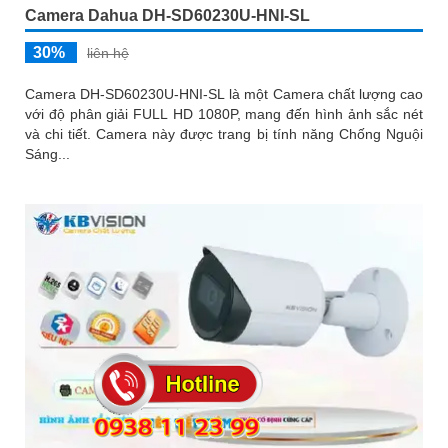
Camera Dahua DH-SD60230U-HNI-SL
30%
liên hệ
Camera DH-SD60230U-HNI-SL là một Camera chất lượng cao
với độ phân giải FULL HD 1080P, mang đến hình ảnh sắc nét
và chi tiết. Camera này được trang bị tính năng Chống Nguội
Sáng...