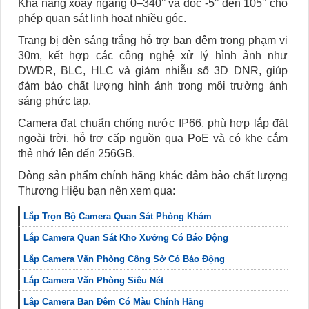
Khả năng xoay ngang 0–340° và dọc -5° đến 105° cho
phép quan sát linh hoạt nhiều góc.
Trang bị đèn sáng trắng hỗ trợ ban đêm trong phạm vi
30m, kết hợp các công nghệ xử lý hình ảnh như
DWDR, BLC, HLC và giảm nhiễu số 3D DNR, giúp
đảm bảo chất lượng hình ảnh trong môi trường ánh
sáng phức tạp.
Camera đạt chuẩn chống nước IP66, phù hợp lắp đặt
ngoài trời, hỗ trợ cấp nguồn qua PoE và có khe cắm
thẻ nhớ lên đến 256GB.
Dòng sản phẩm chính hãng khác đảm bảo chất lượng
Thương Hiệu bạn nên xem qua:
Lắp Trọn Bộ Camera Quan Sát Phòng Khám
Lắp Camera Quan Sát Kho Xưởng Có Báo Động
Lắp Camera Văn Phòng Công Sở Có Báo Động
Lắp Camera Văn Phòng Siêu Nét
Lắp Camera Ban Đêm Có Màu Chính Hãng