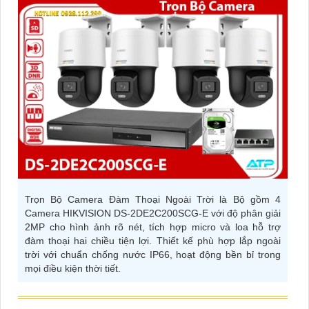
Trọn Bộ Camera Đàm Thoại Ngoài Trời là Bộ gồm 4
Camera HIKVISION DS-2DE2C200SCG-E với độ phân giải
2MP cho hình ảnh rõ nét, tích hợp micro và loa hỗ trợ
đàm thoại hai chiều tiện lợi. Thiết kế phù hợp lắp ngoài
trời với chuẩn chống nước IP66, hoạt động bền bỉ trong
mọi điều kiện thời tiết.