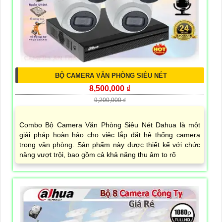
BỘ CAMERA VĂN PHÒNG SIÊU NÉT
8,500,000 ₫
9,200,000 ₫
Combo Bộ Camera Văn Phòng Siêu Nét Dahua là một
giải pháp hoàn hảo cho việc lắp đặt hệ thống camera
trong văn phòng. Sản phẩm này được thiết kế với chức
năng vượt trội, bao gồm cả khả năng thu âm to rõ