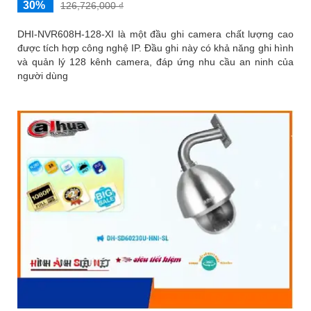
30%
126,726,000 ₫
DHI-NVR608H-128-XI là một đầu ghi camera chất lượng cao
được tích hợp công nghệ IP. Đầu ghi này có khả năng ghi hình
và quản lý 128 kênh camera, đáp ứng nhu cầu an ninh của
người dùng