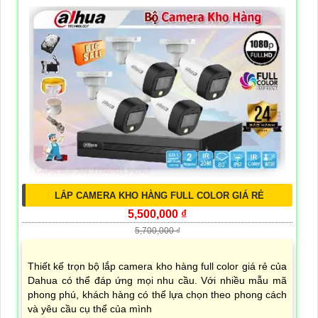
LẮP CAMERA KHO HÀNG FULL COLOR GIÁ RẺ
5,500,000 ₫
5,700,000 ₫
Thiết kế trọn bộ lắp camera kho hàng full color giá rẻ của
Dahua có thể đáp ứng mọi nhu cầu. Với nhiều mẫu mã
phong phú, khách hàng có thể lựa chọn theo phong cách
và yêu cầu cụ thể của mình