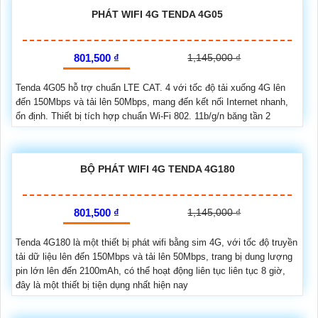
PHÁT WIFI 4G TENDA 4G05
801,500 ₫
1,145,000 ₫
Tenda 4G05 hỗ trợ chuẩn LTE CAT. 4 với tốc độ tải xuống 4G lên
đến 150Mbps và tải lên 50Mbps, mang đến kết nối Internet nhanh,
ổn định. Thiết bị tích hợp chuẩn Wi-Fi 802. 11b/g/n băng tần 2
BỘ PHÁT WIFI 4G TENDA 4G180
801,500 ₫
1,145,000 ₫
Tenda 4G180 là một thiết bị phát wifi bằng sim 4G, với tốc độ truyền
tải dữ liệu lên đến 150Mbps và tải lên 50Mbps, trang bị dung lượng
pin lớn lên đến 2100mAh, có thể hoạt động liên tục liên tục 8 giờ,
đây là một thiết bị tiện dụng nhất hiện nay