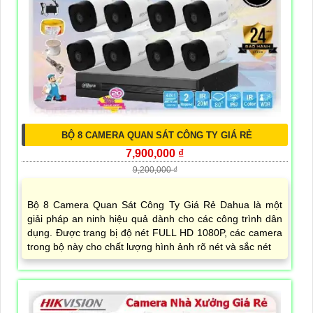
BỘ 8 CAMERA QUAN SÁT CÔNG TY GIÁ RẺ
7,900,000 ₫
9,200,000 ₫
Bộ 8 Camera Quan Sát Công Ty Giá Rẻ Dahua là một
giải pháp an ninh hiệu quả dành cho các công trình dân
dụng. Được trang bị độ nét FULL HD 1080P, các camera
trong bộ này cho chất lượng hình ảnh rõ nét và sắc nét