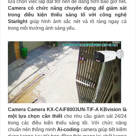
lựa chọn việc lắp đặt trở nên dễ dàng hơn bao giờ hết
.
Camera có chức năng chuyên dụng để giám sát
trong điều kiện thiếu sáng tố với công nghệ
Starlight
giúp hình ảnh sắc nét và rõ ràng ngay cả
trong môi trường ánh sáng yếu.
Camera Camera KX-CAiF8003UN-TiF-A KBvision là
một lựa chọn cần thiết
cho nhu cầu giám sát 24/24
trong các điều kiện thiếu sáng tối. Với chức năng
chuẩn nén thông minh
Ai-coding
camera giúp tiết kiệm