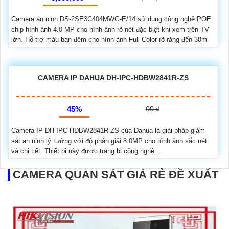
Camera an ninh DS-2SE3C404MWG-E/14 sử dụng công nghệ POE
chip hình ảnh 4.0 MP cho hình ảnh rõ nét đặc biệt khi xem trên TV
lớn. Hỗ trợ màu ban đêm cho hình ảnh Full Color rõ ràng đến 30m
CAMERA IP DAHUA DH-IPC-HDBW2841R-ZS
45%
00 ₫
Camera IP DH-IPC-HDBW2841R-ZS của Dahua là giải pháp giám
sát an ninh lý tưởng với độ phân giải 8.0MP cho hình ảnh sắc nét
và chi tiết. Thiết bị này được trang bị công nghệ...
CAMERA QUAN SÁT GIÁ RẺ ĐỀ XUẤT