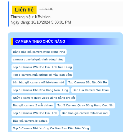
Liên hệ
LIÊN HỆ
Thương hiệu:
KBvision
Ngày đăng:
10/10/2024 5:33:01 PM
CAMERA THEO CHỨC NĂNG
Bảng báo giá camera imou Trong Nhà
camera quay lại quá trình đóng hàng
Top 5 Camera Wifi Cho Gia Đình Nên Dùng
Top 5 camera nhà xưởng có màu ban đêm
bản báo giá camera wifi hikvision mới
Top Camera Sắc Nét Giá Rẻ
Top 5 Camera Cho Kho Hàng Nên Dùng
Báo Giá Camera Wifi Imou
Những camera quay video đóng hàng chi tiết
Báo giá camera 2 mắt dahua
Top 5 Camera Quay Đóng Hàng Cực Nét
Top 5 Camera Wifi Cho Gia Đình
Bản báo giá camera wifi ezviz mới
Báo giá camera ip dahua
Top 5 Camera Nhà Xưởng Có Màu Ban Đêm Nên Dùng