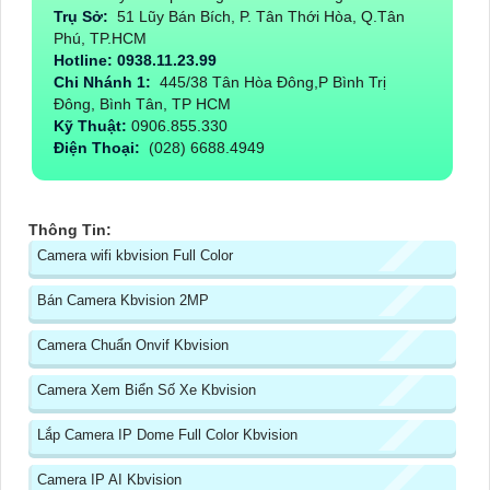
Trụ Sở:
51 Lũy Bán Bích, P. Tân Thới Hòa, Q.Tân
Phú, TP.HCM
Hotline: 0938.11.23.99
Chi Nhánh 1:
445/38 Tân Hòa Đông,P Bình Trị
Đông, Bình Tân, TP HCM
Kỹ Thuật:
0906.855.330
Điện Thoại:
(028) 6688.4949
Thông Tin:
Camera wifi kbvision Full Color
Bán Camera Kbvision 2MP
Camera Chuẩn Onvif Kbvision
Camera Xem Biển Số Xe Kbvision
Lắp Camera IP Dome Full Color Kbvision
Camera IP AI Kbvision