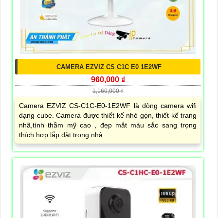
CAMERA EZVIZ CS C1C E0 1E2WF
960,000 ₫
1,160,000 ₫
Camera EZVIZ CS-C1C-E0-1E2WF là dòng camera wifi
dạng cube. Camera được thiết kế nhỏ gọn, thiết kế trang
nhã,tính thẫm mỹ cao , đẹp mắt màu sắc sang trọng
thích hợp lắp đặt trong nhà