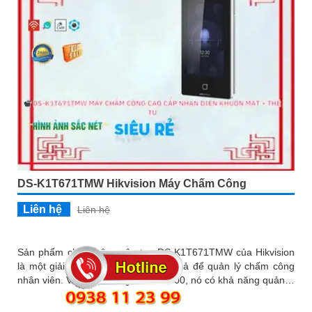
DS-K1T671TMW Hikvision Máy Chấm Công
Liên hệ
Liên hệ
Sản phẩm chấm công vân tay DS-K1T671TMW của Hikvision
là một giải pháp tiên tiến và hiệu quả để quản lý chấm công
nhân viên. Với chức năng User 50000, nó có khả năng quản lý
danh sách lên tới 50,000 người dùng