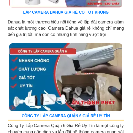
LẮP CAMERA DAHUA GIÁ RẺ CÓ TỐT KHÔNG
Dahua là một thương hiệu nổi tiếng về lắp đặt camera giám
sát chất lượng cao. Camera Dahua giá rẻ không chỉ mang
đến giá trị tốt, mà còn có những tính năng vượt trội
CÔNG TY LẮP CAMERA QUẬN 6 GIÁ RẺ UY TÍN
Công Ty Lắp Camera Quận 6 Giá Rẻ Uy Tín là một công ty
chuyên cung cấp dịch vụ lắp đặt hệ thống camera quan sát