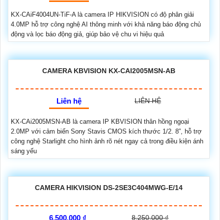
KX-CAiF4004UN-TiF-A là camera IP HIKVISION có độ phân giải
4.0MP hỗ trợ công nghệ AI thông minh với khả năng báo động chủ
động và lọc báo động giả, giúp bảo vệ chu vi hiệu quả
CAMERA KBVISION KX-CAI2005MSN-AB
Liên hệ
LIÊN HỆ
KX-CAi2005MSN-AB là camera IP KBVISION thân hồng ngoại
2.0MP với cảm biến Sony Stavis CMOS kích thước 1/2. 8”, hỗ trợ
công nghệ Starlight cho hình ảnh rõ nét ngay cả trong điều kiện ánh
sáng yếu
CAMERA HIKVISION DS-2SE3C404MWG-E/14
6,500,000 ₫
8,250,000 ₫