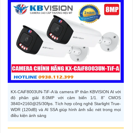
KX-CAiF8003UN-TiF-A là camera IP thân KBVISION AI với
độ phân giải 8.0MP với cảm biến 1/1. 8” CMOS
3840×2160@25/30fps. Tích hợp công nghệ Starlight True-
WDR (120dB) và AI SSA giúp hình ảnh sắc nét trong mọi
điều kiện ánh sáng