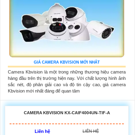
GIÁ CAMERA KBVISION MỚI NHẤT
Camera Kbvision là một trong những thương hiệu camera
hàng đầu trên thị trường hiện nay. Với chất lượng hình ảnh
sắc nét, độ phân giải cao và độ tin cậy cao, giá camera
Kbvision mới nhất đáng để quan tâm
CAMERA KBVISION KX-CAIF4004UN-TIF-A
Liên hệ
LIÊN HỆ