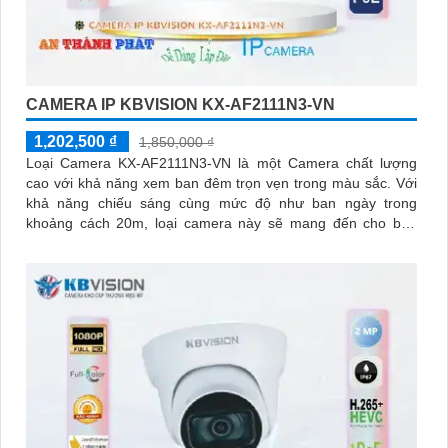
CAMERA IP KBVISION KX-AF2111N3-VN
1,202,500 ₫
1,850,000 ₫
Loại Camera KX-AF2111N3-VN là một Camera chất lượng
cao với khả năng xem ban đêm trọn vẹn trong màu sắc. Với
khả năng chiếu sáng cùng mức độ như ban ngày trong
khoảng cách 20m, loại camera này sẽ mang đến cho bạn
hình ảnh sắc nét và rõ ràng