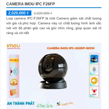
CAMERA IMOU IPC F26FP
2,020,000 ₫
2,020,000 ₫
Loại camera IPC-F26FP là một Camera giám sát chất lượng
với giá cả phù hợp. Camera này có chất lượng hình ảnh sắc
nét với độ phân giải cao và góc nhìn rộng, giúp quan sát rõ
ràng và chi tiết