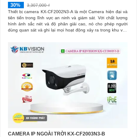
30%
3,307,000 ₫
Thiết bị camera KX-CF2002N3-A là một Camera hiện đại và
tiên tiến trong lĩnh vực an ninh và giám sát. Với chất lượng
hình ảnh sắc nét và độ phân giải cao, nó cho phép người
dùng quan sát và ghi lại mọi hoạt động xảy ra trong khu vực
được giám sát
CAMERA IP NGOÀI TRỜI KX-CF2003N3-B