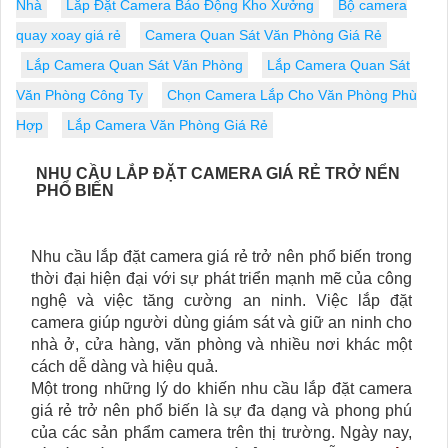
Nhà
Lắp Đặt Camera Báo Động Kho Xưởng
Bộ camera
quay xoay giá rẻ
Camera Quan Sát Văn Phòng Giá Rẻ
Lắp Camera Quan Sát Văn Phòng
Lắp Camera Quan Sát
Văn Phòng Công Ty
Chọn Camera Lắp Cho Văn Phòng Phù
Hợp
Lắp Camera Văn Phòng Giá Rẻ
NHU CẦU LẮP ĐẶT CAMERA GIÁ RẺ TRỞ NỂN
PHỔ BIẾN
Nhu cầu lắp đặt camera giá rẻ trở nên phổ biến trong
thời đại hiện đại với sự phát triển mạnh mẽ của công
nghệ và việc tăng cường an ninh. Việc lắp đặt
camera giúp người dùng giám sát và giữ an ninh cho
nhà ở, cửa hàng, văn phòng và nhiều nơi khác một
cách dễ dàng và hiệu quả.
Một trong những lý do khiến nhu cầu lắp đặt camera
giá rẻ trở nên phổ biến là sự đa dạng và phong phú
của các sản phẩm camera trên thị trường. Ngày nay,