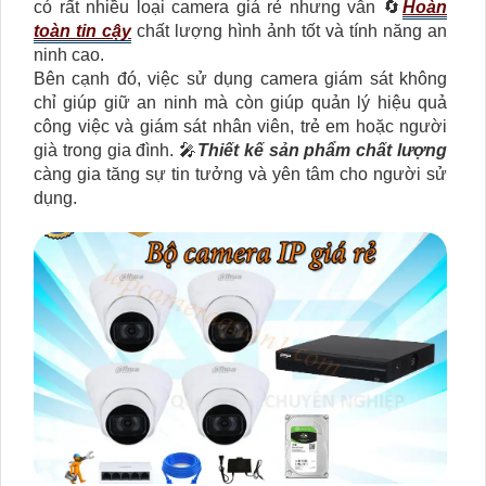
có rất nhiều loại camera giá rẻ nhưng vẫn 🔄
Hoàn
toàn tin cậy
chất lượng hình ảnh tốt và tính năng an
ninh cao.
Bên cạnh đó, việc sử dụng camera giám sát không
chỉ giúp giữ an ninh mà còn giúp quản lý hiệu quả
công việc và giám sát nhân viên, trẻ em hoặc người
già trong gia đình. 🎤
Thiết kế sản phẩm chất lượng
càng gia tăng sự tin tưởng và yên tâm cho người sử
dụng.