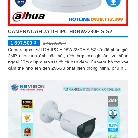
CAMERA DAHUA DH-IPC-HDBW2230E-S-S2
1,697,500 ₫
2,425,000 ₫
Camera quan sát DH-IPC-HDBW2230E-S-S2 với độ phân giải
2MP cho hình ảnh sắc nét, tích hợp mic ghi âm và hồng
ngoại 30m giúp quan sát tốt cả ban đêm. Camera hỗ trợ khe
cắm thẻ nhớ lên đến 256GB phát hiện thông minh, phù hợp
cho gia đình, cửa hàng với giá thành hợp lý