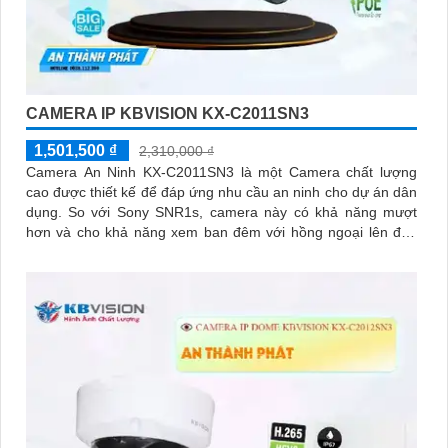
CAMERA IP KBVISION KX-C2011SN3
1,501,500 ₫
2,310,000 ₫
Camera An Ninh KX-C2011SN3 là một Camera chất lượng
cao được thiết kế để đáp ứng nhu cầu an ninh cho dự án dân
dụng. So với Sony SNR1s, camera này có khả năng mượt
hơn và cho khả năng xem ban đêm với hồng ngoại lên đến
30m