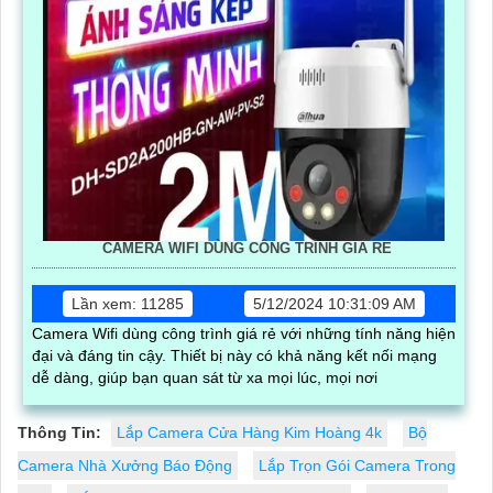
CAMERA WIFI DÙNG CÔNG TRÌNH GIÁ RẺ
Lần xem: 11285
5/12/2024 10:31:09 AM
Camera Wifi dùng công trình giá rẻ với những tính năng hiện
đại và đáng tin cậy. Thiết bị này có khả năng kết nối mạng
dễ dàng, giúp bạn quan sát từ xa mọi lúc, mọi nơi
Thông Tin:
Lắp Camera Cửa Hàng Kim Hoàng 4k
Bộ
Camera Nhà Xưởng Báo Động
Lắp Trọn Gói Camera Trong