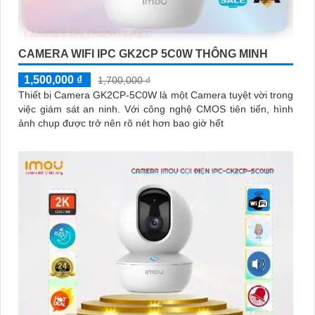
CAMERA WIFI IPC GK2CP 5C0W THÔNG MINH
1,500,000 ₫
1,700,000 ₫
Thiết bị Camera GK2CP-5C0W là một Camera tuyệt vời trong
việc giám sát an ninh. Với công nghệ CMOS tiên tiến, hình
ảnh chụp được trở nên rõ nét hơn bao giờ hết