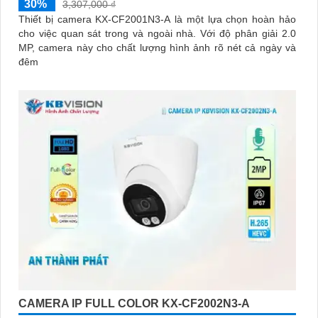
30%
3,307,000 ₫
Thiết bị camera KX-CF2001N3-A là một lựa chọn hoàn hảo
cho việc quan sát trong và ngoài nhà. Với độ phân giải 2.0
MP, camera này cho chất lượng hình ảnh rõ nét cả ngày và
đêm
CAMERA IP FULL COLOR KX-CF2002N3-A