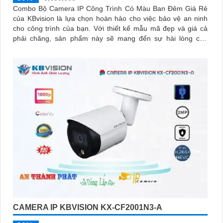
Combo Bộ Camera IP Công Trình Có Màu Ban Đêm Giá Rẻ
của KBvision là lựa chọn hoàn hảo cho việc bảo vệ an ninh
cho công trình của bạn. Với thiết kế mẫu mã đẹp và giá cả
phải chăng, sản phẩm này sẽ mang đến sự hài lòng cho
khách hàng
CAMERA IP KBVISION KX-CF2001N3-A