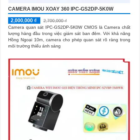
CAMERA IMOU XOAY 360 IPC-GS2DP-5K0W
2,000,000 ₫
2,700,000 ₫
Camera quan sát IPC-GS2DP-5K0W CMOS là Camera chất
lượng hàng đầu trong việc giám sát ban đêm. Với khả năng
Hồng Ngoại 10m, camera cho phép quan sát rõ ràng trong
môi trường thiếu ánh sáng