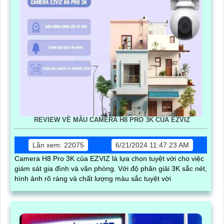
REVIEW VỀ MẪU CAMERA H8 PRO 3K CỦA EZVIZ
Lần xem: 22075
6/21/2024 11:47:23 AM
Camera H8 Pro 3K của EZVIZ là lựa chọn tuyệt vời cho việc
giám sát gia đình và văn phòng. Với độ phân giải 3K sắc nét,
hình ảnh rõ ràng và chất lượng màu sắc tuyệt vời