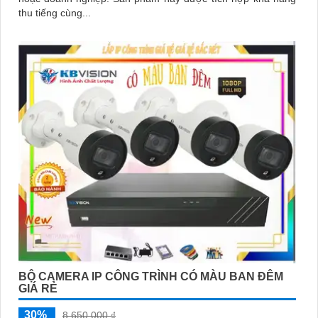
thu tiếng cùng...
BỘ CAMERA IP CÔNG TRÌNH CÓ MÀU BAN ĐÊM
GIÁ RẺ
30%
8,650,000 ₫