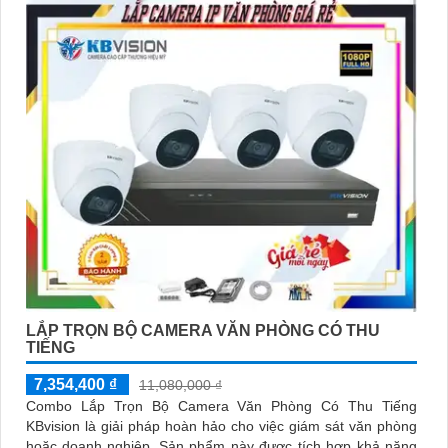
'
LẮP TRỌN BỘ CAMERA VĂN PHÒNG CÓ THU
TIẾNG
7,354,400 ₫
11,080,000 ₫
Combo Lắp Trọn Bộ Camera Văn Phòng Có Thu Tiếng
KBvision là giải pháp hoàn hảo cho việc giám sát văn phòng
hoặc doanh nghiệp. Sản phẩm này được tích hợp khả năng