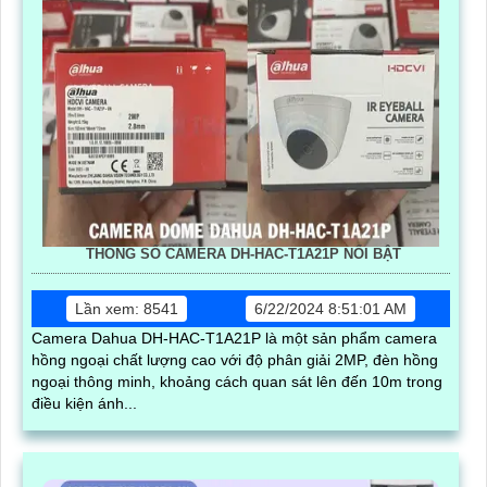
THÔNG SỐ CAMERA DH-HAC-T1A21P NỔI BẬT
Lần xem: 8541
6/22/2024 8:51:01 AM
Camera Dahua DH-HAC-T1A21P là một sản phẩm camera
hồng ngoại chất lượng cao với độ phân giải 2MP, đèn hồng
ngoại thông minh, khoảng cách quan sát lên đến 10m trong
điều kiện ánh...