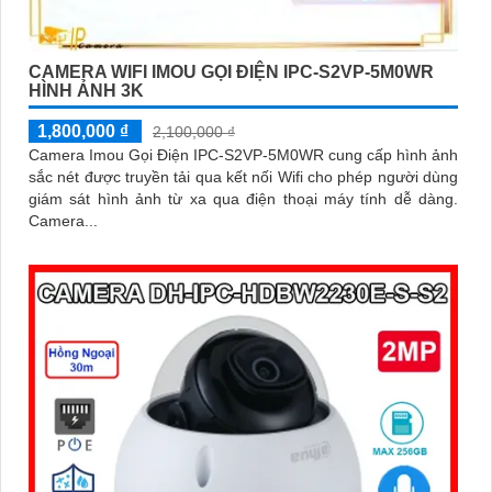
CAMERA WIFI IMOU GỌI ĐIỆN IPC-S2VP-5M0WR
HÌNH ẢNH 3K
1,800,000 ₫
2,100,000 ₫
Camera Imou Gọi Điện IPC-S2VP-5M0WR cung cấp hình ảnh
sắc nét được truyền tải qua kết nối Wifi cho phép người dùng
giám sát hình ảnh từ xa qua điện thoại máy tính dễ dàng.
Camera...