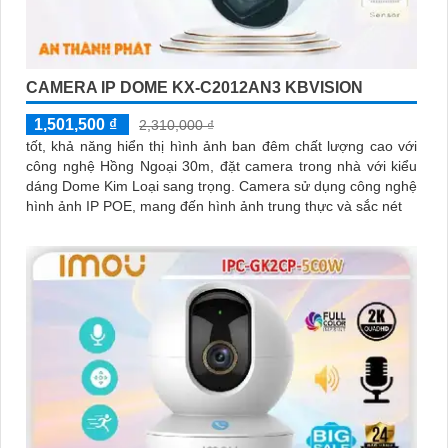
CAMERA IP DOME KX-C2012AN3 KBVISION
1,501,500 ₫
2,310,000 ₫
tốt, khả năng hiển thị hình ảnh ban đêm chất lượng cao với
công nghệ Hồng Ngoại 30m, đặt camera trong nhà với kiểu
dáng Dome Kim Loại sang trọng. Camera sử dụng công nghệ
hình ảnh IP POE, mang đến hình ảnh trung thực và sắc nét