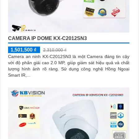
CAMERA IP DOME KX-C2012SN3
1,501,500 ₫
2,310,000 ₫
Camera an ninh KX-C2012SN3 là một Camera đáng tin cậy
với độ phân giải cao 2.0 MP, giúp giám sát hiệu quả và chất
lượng hình ảnh rõ ràng. Sử dụng công nghệ Hồng Ngoại
Smart IR,...