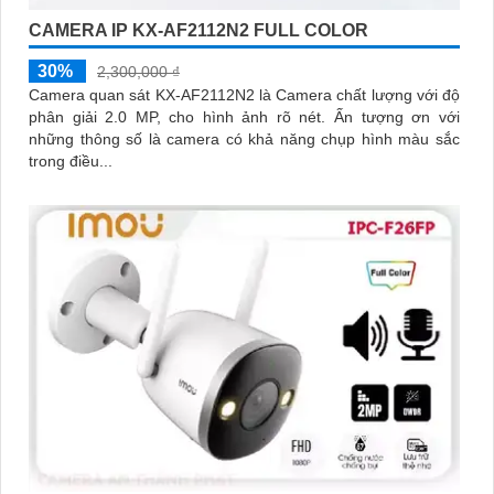
CAMERA IP KX-AF2112N2 FULL COLOR
30%
2,300,000 ₫
Camera quan sát KX-AF2112N2 là Camera chất lượng với độ
phân giải 2.0 MP, cho hình ảnh rõ nét. Ấn tượng ơn với
những thông số là camera có khả năng chụp hình màu sắc
trong điều...