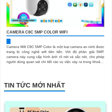
CAMERA C8C 5MP COLOR WIFI
Camera Wifi C8C 5MP Color là một loại camera an ninh được
trang bị công nghệ wifi tiên tiến. Với độ phân giải 5MP,
camera này cung cấp hình ảnh rõ nét và sắc nét, cho phép
người dùng quan sát chi tiết các vụ việc xảy ra trong khoảng
cách xa
TIN TỨC MỚI NHẤT