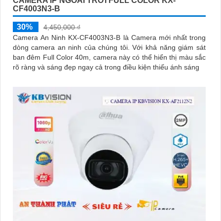
CAMERA IP NGOÀI TRỜI FULL COLOR KX-
CF4003N3-B
30%
4,450,000 ₫
Camera An Ninh KX-CF4003N3-B là Camera mới nhất trong
dòng camera an ninh của chúng tôi. Với khả năng giám sát
ban đêm Full Color 40m, camera này có thể hiển thị màu sắc
rõ ràng và sáng đẹp ngay cả trong điều kiện thiếu ánh sáng