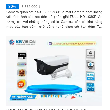
30%
3,562,000 ₫
Camera quan sát KX-CF2003N3-B là một Camera chất lượng
với hình ảnh sắc nét đến độ phân giải FULL HD 1080P. Ấn
tượng ơn với những thông số là Camera còn có khả năng
màu sắc ban đêm, nhờ công nghệ giám sát ban đêm Full
Color