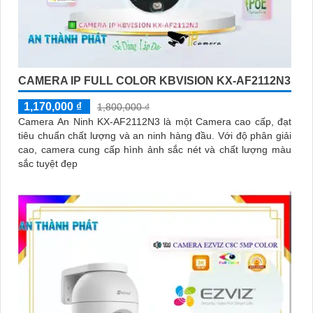
CAMERA IP FULL COLOR KBVISION KX-AF2112N3
1,170,000 ₫
1,800,000 ₫
Camera An Ninh KX-AF2112N3 là một Camera cao cấp, đạt
tiêu chuẩn chất lượng và an ninh hàng đầu. Với độ phân giải
cao, camera cung cấp hình ảnh sắc nét và chất lượng màu
sắc tuyệt đẹp