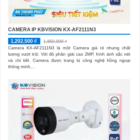
CAMERA IP KBVISION KX-AF2111N3
1,202,500 ₫
1,850,000 ₫
Camera KX-AF2111N3 là một Camera giá rẻ nhưng chất
lượng vượt trội. Với độ phân giải cao 2MP, hình ảnh sắc nét
và chi tiết. Camera được trang bị công nghệ hồng ngoại
thông minh,...