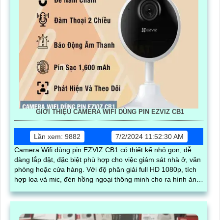
GIỚI THIỆU CAMERA WIFI DÙNG PIN EZVIZ CB1
Lần xem: 9882
7/2/2024 11:52:30 AM
Camera Wifi dùng pin EZVIZ CB1 có thiết kế nhỏ gọn, dễ
dàng lắp đặt, đặc biệt phù hợp cho việc giám sát nhà ở, văn
phòng hoặc cửa hàng. Với độ phân giải full HD 1080p, tích
hợp loa và mic, đèn hồng ngoại thông minh cho ra hình ảnh
chất lượng ban đêm