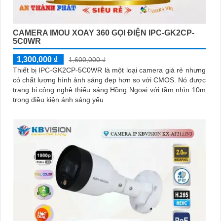
CAMERA IMOU XOAY 360 GỌI ĐIỆN IPC-GK2CP-
5C0WR
1,300,000 ₫
1,600,000 ₫
Thiết bị IPC-GK2CP-5C0WR là một loại camera giá rẻ nhưng
có chất lượng hình ảnh sáng đẹp hơn so với CMOS. Nó được
trang bị công nghệ thiếu sáng Hồng Ngoại với tầm nhìn 10m
trong điều kiện ánh sáng yếu