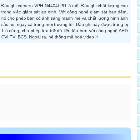
Đầu ghi camera VPH-N4404LPR là một Đầu ghi chất lượng cao
trong việc giám sát an ninh. Với công nghệ giám sát ban đêm,
nó cho phép bạn có ánh sáng mạnh mẽ và chất lượng hình ảnh
sắc nét ngay cả trong môi trường tối. Đầu ghi này được trang bị
1 ổ cứng, cho phép lưu trữ dữ liệu lâu hơn với công nghệ AHD
CVI TVI BCS. Ngoài ra, hệ thống mã hoá video H