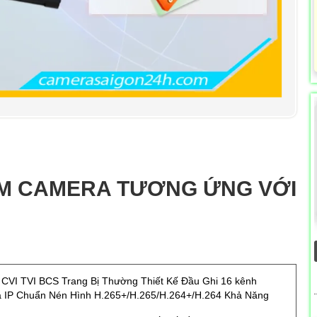
M CAMERA TƯƠNG ỨNG VỚI
VI TVI BCS Trang Bị Thường Thiết Kế Đầu Ghi 16 kênh
IP Chuẩn Nén Hình H.265+/H.265/H.264+/H.264 Khả Năng