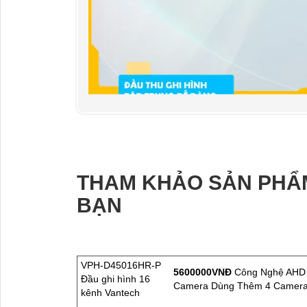
THAM KHẢO SẢN PHẨ
BẠN
VPH-D45016HR-P
5600000VNÐ
Công Nghệ AHD C
Đầu ghi hình 16
Camera Dùng Thêm 4 Camera 
kênh Vantech