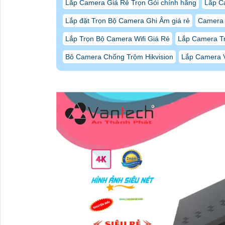
Lắp Camera Giá Rẻ Trọn Gói chính hãng
Lắp C
Lắp đặt Trọn Bộ Camera Ghi Âm giá rẻ
Camera 
Lắp Trọn Bộ Camera Wifi Giá Rẻ
Lắp Camera T
Bô Camera Chống Trộm Hikvision
Lắp Camera V