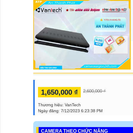
1,650,000 ₫
2,600,000 ₫
Thương hiệu:
VanTech
Ngày đăng:
7/12/2023 6:23:38 PM
CAMERA THEO CHỨC NĂNG