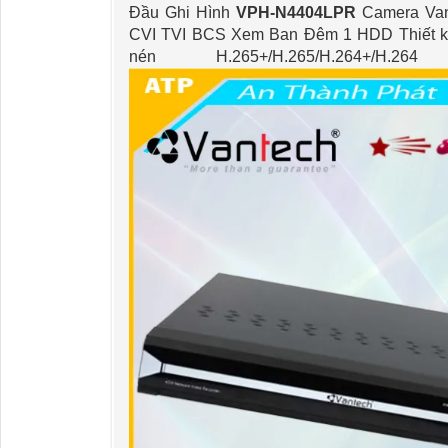
Đầu Ghi Hình
VPH-N4404LPR
Camera Van
CVI TVI BCS Xem Ban Đêm 1 HDD Thiết k
nén H.265+/H.265/H.264