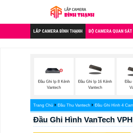
LẮP CAMERA BÌNH THẠNH
BỘ CAMERA QUAN SÁT
Đầu Ghi Ip 8 Kênh
Đầu Ghi Ip 16 Kênh
Đầu
Vantech
Vantech
V
Trang Chủ
Đầu Thu Vantech
Đầu Ghi Hình 4 Ca
Đầu Ghi Hình VanTech VP