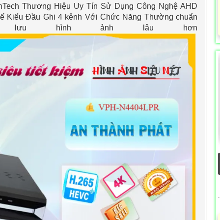
Tech Thương Hiệu Uy Tín Sử Dụng Công Nghệ AHD
ế Kiểu Đầu Ghi 4 kênh Với Chức Năng Thường chuẩn
+/H.264 lưu hình ảnh lâu hơn