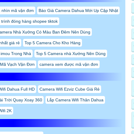
 nhìn mã vận đơn
Báo Giá Camera Dahua Mới Up Cập Nhật
 trình đóng hàng shopee tiktok
Camera Nhà Xưởng Có Màu Ban Đêm Nên Dùng
nhất giá rẻ
Top 5 Camera Cho Kho Hàng
 imou Trong Nhà
Top 5 Camera nhà Xưởng Nên Dùng
 Mã Vạch Vận Đơn
camera xem được mã vận đơn
ifi Dahua Full HD
Camera Wifi Ezviz Cube Giá Rẻ
ài Trời Quay Xoay 360
Lắp Camera Wifi Thân Dahua
ifi 2K