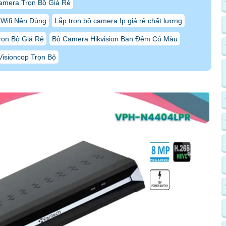
amera Trọn Bộ Giá Rẻ
Wifi Nên Dùng
Lắp trọn bộ camera Ip giá rẻ chất lượng
rọn Bộ Giá Rẻ
Bộ Camera Hikvision Ban Đêm Có Màu
isioncop Trọn Bộ