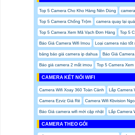
Top 5 Camera Cho Kho Hàng Nên Dùng
camera
Top 5 Camera Chống Trộm
camera quay lại quá
Top 5 Camera Xem Mã Vạch Đơn Hàng
Top 5 
Báo Giá Camera Wifi Imou
Loại camera nào tốt 
bảng báo giá camera ip dahua
Báo Giá Camera
Báo giá camera 2 mắt imou
Top 5 Camera Xem
CAMERA KẾT NỐI WIFI
Camera Wifi Xoay 360 Toàn Cảnh
Lắp Camera W
Camera Ezviz Giá Rẻ
Camera Wifi Kbvision Ngo
Báo Giá camera wifi mới cập nhật
Lắp Camera W
CAMERA THEO GÓI