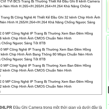
VI TVI BCS Trang Bị Thường Thiết Kế Đầu Ghi 8 kênh Camera
n Nén Hình H.265+/H.265/H.264+/H.264 Khả Năng Chống
Trang Bị Công Nghệ AI Thiết Kế Đầu Ghi 32 kênh Chip Hình Ảnh
Nén Hình H.265/H.264+/H.264 Khả Năng Chống Ngược Sáng
 2.0 MP Công Nghệ IP Trang Bị Thường Xem Ban Đêm Hồng
16 kênh Chip Hình Ảnh CMOS Chuẩn Nén Hình
g Chống Ngược Sáng Tốt 8TB
2.0 MP Công Nghệ IP Trang Bị Thường Xem Ban Đêm Hồng
8 kênh Chip Hình Ảnh Bang Thông 80 Mbps Chuẩn Nén Hình
g Chống Ngược Sáng Tốt 8TB
2.0 MP Công Nghệ IP Trang Bị Thường Xem Ban Đêm Hồng
32 kênh Chip Hình Ảnh CMOS Chuẩn Nén Hình
g
 2.0 MP Công Nghệ IP Trang Bị Thường Xem Ban Đêm Hồng
32 kênh Chip Hình Ảnh CMOS Chuẩn Nén Hình
g
04LPR
Đầu Ghi Camera trong một thời gian và dưới đây là