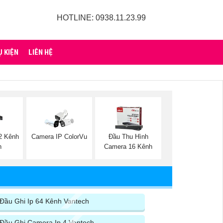
HOTLINE: 0938.11.23.99
Ụ KIỆN
LIÊN HỆ
2 Kênh
Camera IP ColorVu
Đầu Thu Hình
h
Camera 16 Kênh
Đầu Ghi Ip 64 Kênh Vantech
Đầu Ghi Camera Ip 4 Vantech