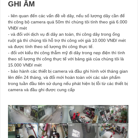
GHI ÂM
- liên quan đến các vấn đề về dây, nếu số lượng dây cần để
thi công bộ camera quá 50m thì chúng tôi tính theo giá 6.000
VNĐ/ mét
- và đối với dịch vụ đi dây an toàn, thi công dây trong ống
ruột gà thì chúng tôi hỗ trợ thi công với giá 10.000 VNĐ/ mét
và được tính theo số lượng thi công thực tế.
- đối với kiểu thi công thẫm mỹ đi dây trong nẹp điện thì tính
theo số lượng thi công thực tế với bảng giá của chúng tôi là
15.000 VNĐ/ mét
- bảo hành các thiết bị camera và đầu ghi hình với tháng gian
lên đến 24 tháng, và đổi mới hoàn toàn với các sản phẩm
trong tuần đầu tiên sử dụng nếu phát hiện bị lỗi từ các thiết bị
camera và đầu ghi được cung cấp