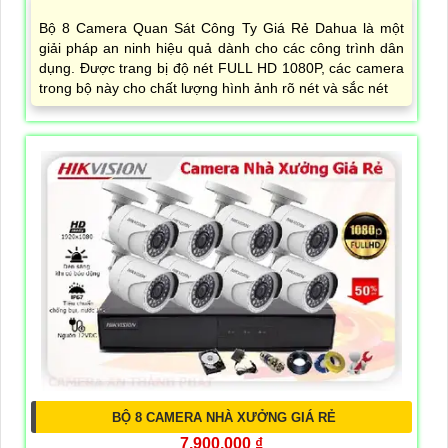
Bộ 8 Camera Quan Sát Công Ty Giá Rẻ Dahua là một
giải pháp an ninh hiệu quả dành cho các công trình dân
dụng. Được trang bị độ nét FULL HD 1080P, các camera
trong bộ này cho chất lượng hình ảnh rõ nét và sắc nét
BỘ 8 CAMERA NHÀ XƯỞNG GIÁ RẺ
7,900,000 ₫