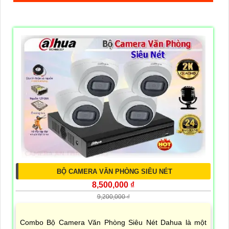
BỘ CAMERA VĂN PHÒNG SIÊU NÉT
8,500,000 ₫
9,200,000 ₫
Combo Bộ Camera Văn Phòng Siêu Nét Dahua là một