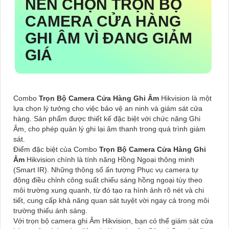
NÊN CHỌN
TRỌN BỘ
CAMERA CỬA HÀNG
GHI ÂM
VÌ ĐANG GIẢM
GIÁ
Combo
Trọn Bộ Camera Cửa Hàng Ghi Âm
Hikvision là một
lựa chọn lý tưởng cho việc bảo vệ an ninh và giám sát cửa
hàng. Sản phẩm được thiết kế đặc biệt với chức năng Ghi
Âm, cho phép quản lý ghi lại âm thanh trong quá trình giám
sát.
Điểm đặc biệt của Combo
Trọn Bộ Camera Cửa Hàng Ghi
Âm
Hikvision chính là tính năng Hồng Ngoại thông minh
(Smart IR). Những thông số ấn tượng Phục vụ camera tự
động điều chỉnh công suất chiếu sáng hồng ngoại tùy theo
môi trường xung quanh, từ đó tạo ra hình ảnh rõ nét và chi
tiết, cung cấp khả năng quan sát tuyệt vời ngay cả trong môi
trường thiếu ánh sáng.
Với trọn bộ camera ghi Âm Hikvision, bạn có thể giám sát cửa