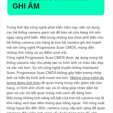
GHI ÂM
Trong thời đại công nghệ phát triển hiện nay, việc sử dụng
các hệ thống camera giám sát để bảo vệ cửa hàng trở nên
ngày càng phổ biến. Một trong những lựa chọn phổ biến cho
hệ thống camera cửa hàng là trọn bộ camera ghi âm mạnh
mẽ với công nghệ Progressive Scan CMOS, mang đến
những tính năng và ưu điểm vượt trội.
Công nghệ Progressive Scan CMOS được áp dụng trong hệ
thống camera này cho phép tạo ra hình ảnh có màu sắc đẹp
và sắc nét hơn. So với công nghệ truyền thống Interlaced
Scan, Progressive Scan CMOS không gây hiện tượng chớp
ảnh và hiển thị hình ảnh mượt mà hơn.
Những công nghệ ấn
tượng được tích hợp
rất quan trọng trong việc giám sát cửa
hàng, vì hình ảnh chính xác và rõ ràng giúp nhận diện kẻ
gian và các chi tiết quan trọng một cách dễ dàng hơn.
Một trong những tính năng nổi bật của trọn bộ camera này là
khả năng xem ban đêm thông qua hồng ngoại. Với công suất
hồng ngoại lên đến 30m, camera cung cấp ánh sáng để quan