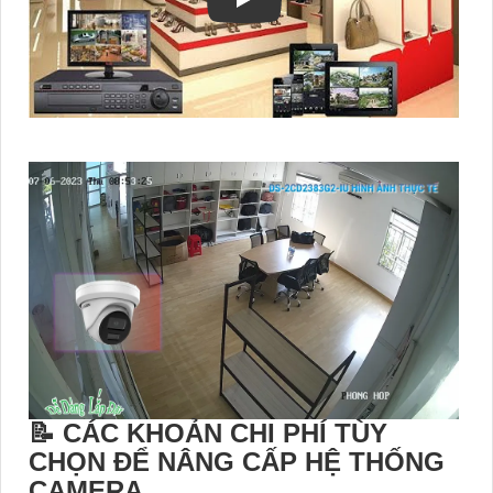
📝 CÁC KHOẢN CHI PHÍ TÙY
CHỌN ĐỂ NÂNG CẤP HỆ THỐNG
CAMERA