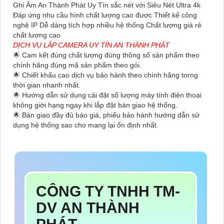
Ghi Âm An Thành Phát Uy Tín sắc nét với Siêu Nét Ultra 4k
Đáp ứng nhu cầu hình chất lượng cao được Thiết kế công
nghệ IP Dễ dàng tích hợp nhiều hệ thống Chất lượng giá rẻ
chất lượng cao
DỊCH VỤ LẮP CAMERA UY TÍN AN THÀNH PHÁT
🌟 Cam kết đúng chất lượng đúng thông số sản phẩm theo
chính hãng đúng mã sản phẩm theo gói.
🌟 Chiết khấu cao dịch vụ bảo hành theo chính hãng torng
thời gian nhanh nhất.
🌟 Hướng dẫn sử dụng cài đặt số lượng máy tính điện thoại
không giới hạng ngay khi lắp đặt bàn giao hệ thống.
🌟 Bàn giao đầy đủ báo giá, phiếu bảo hành hướng dẫn sử
dụng hệ thống sao cho mang lại ổn định nhất.
CÔNG TY TNHH TM-
DV AN THÀNH