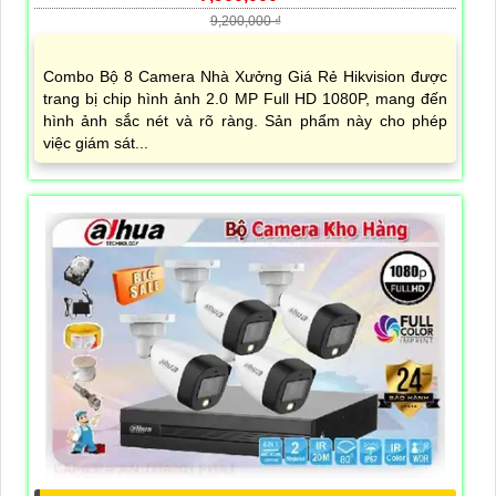
9,200,000 ₫
Combo Bộ 8 Camera Nhà Xưởng Giá Rẻ Hikvision được
trang bị chip hình ảnh 2.0 MP Full HD 1080P, mang đến
hình ảnh sắc nét và rõ ràng. Sản phẩm này cho phép
việc giám sát...