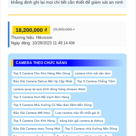
khẳng định ghi lại mọi chi tiết cần thiết để giám sát an ninh
18,200,000 ₫
25,900,000 ₫
Thương hiệu:
Hikvision
Ngày đăng:
10/28/2023 11:49:14 AM
CAMERA THEO CHỨC NĂNG
Top 5 Camera Cho Kho Hàng Nên Dùng
camera nhìn mã vận đơn
Báo Giá Camera Dahua Mới Up Cập Nhật
Top 5 Camera Chống Trộm
camera quay lại quá trình đóng hàng shopee tiktok
Top 5 Camera Xem Mã Vạch Đơn Hàng
Top 5 Camera Nhà Xưởng Có Màu Ban Đêm Nên Dùng
Báo Giá Camera Wifi Imou
Loại camera nào tốt nhất giá rẻ
Top 5 Camera Cho Kho Hàng
bảng báo giá camera ip dahua
Báo Giá Camera imou Trong Nhà
Top 5 Camera nhà Xưởng Nên Dùng