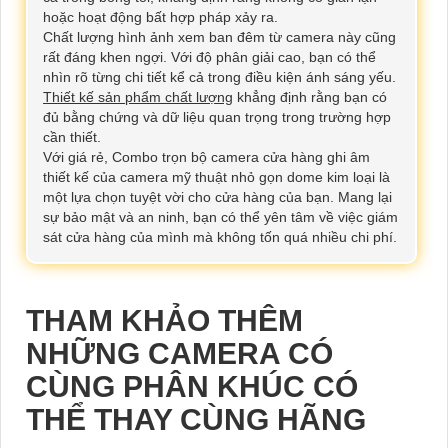
hoặc hoạt động bất hợp pháp xảy ra.
Chất lượng hình ảnh xem ban đêm từ camera này cũng
rất đáng khen ngợi. Với độ phân giải cao, bạn có thể
nhìn rõ từng chi tiết kể cả trong điều kiện ánh sáng yếu.
Thiết kế sản phẩm chất lượng
khẳng định rằng bạn có
đủ bằng chứng và dữ liệu quan trọng trong trường hợp
cần thiết.
Với giá rẻ, Combo trọn bộ camera cửa hàng ghi âm
thiết kế của camera mỹ thuật nhỏ gọn dome kim loại là
một lựa chọn tuyệt vời cho cửa hàng của bạn. Mang lại
sự bảo mật và an ninh, bạn có thể yên tâm về việc giám
sát cửa hàng của mình mà không tốn quá nhiều chi phí.
THAM KHẢO THÊM
NHỮNG CAMERA CÓ
CÙNG PHÂN KHÚC CÓ
THỂ THAY CÙNG HÃNG