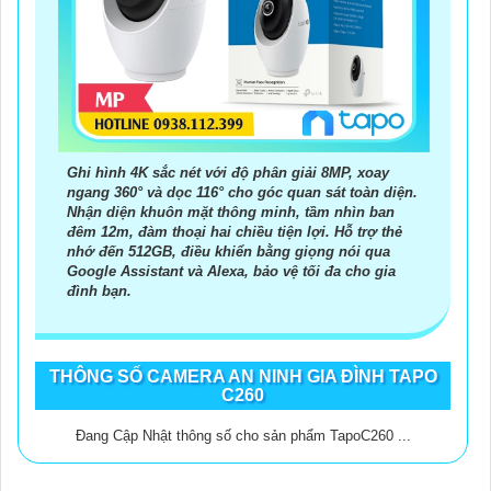
Ghi hình 4K sắc nét với độ phân giải 8MP, xoay
ngang 360° và dọc 116° cho góc quan sát toàn diện.
Nhận diện khuôn mặt thông minh, tầm nhìn ban
đêm 12m, đàm thoại hai chiều tiện lợi. Hỗ trợ thẻ
nhớ đến 512GB, điều khiển bằng giọng nói qua
Google Assistant và Alexa, bảo vệ tối đa cho gia
đình bạn.
THÔNG SỐ CAMERA AN NINH GIA ĐÌNH TAPO
C260
Đang Cập Nhật thông số cho sản phẩm TapoC260 ...