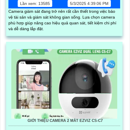
Lần xem: 13585
5/3/2025 4:39:06 PM
Camera giám sát đang trở nên rất cần thiết trong việc bảo
vệ tài sản và giám sát không gian sống. Lựa chọn camera
phù hợp giúp nâng cao hiệu quả quan sát, tiết kiệm chi phí
và dễ dàng lắp đặt.
GIỚI THIỆU CAMERA 2 MẮT EZVIZ CS-C7