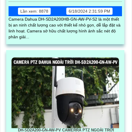
Lần xem: 8878
6/18/2024 2:31:59 PM
Camera Dahua DH-SD2A200HB-GN-AW-PV-S2 là một thiết
bị an ninh chất lượng cao với thiết kế nhỏ gọn, dễ lắp đặt và
linh hoạt. Camera sở hữu chất lượng hình ảnh sắc nét độ
phân giải...
DH-SD2A200-GN-AW-PV CAMERRA PTZ NGOÀI TRỜI