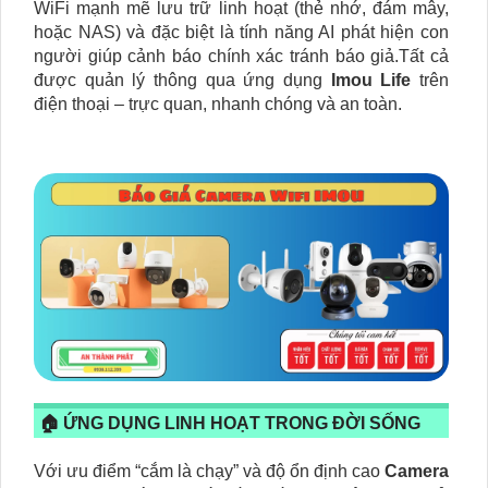
WiFi mạnh mẽ lưu trữ linh hoạt (thẻ nhớ, đám mây,
hoặc NAS) và đặc biệt là tính năng AI phát hiện con
người giúp cảnh báo chính xác tránh báo giả.Tất cả
được quản lý thông qua ứng dụng
Imou Life
trên
điện thoại – trực quan, nhanh chóng và an toàn.
🏠 ỨNG DỤNG LINH HOẠT TRONG ĐỜI SỐNG
Với ưu điểm “cắm là chạy” và độ ổn định cao
Camera