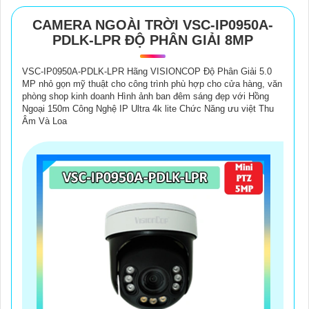
CAMERA NGOÀI TRỜI VSC-IP0950A-
PDLK-LPR ĐỘ PHÂN GIẢI 8MP
VSC-IP0950A-PDLK-LPR Hãng VISIONCOP Độ Phân Giải 5.0
MP nhỏ gọn mỹ thuật cho công trình phù hợp cho cửa hàng, văn
phòng shop kinh doanh Hình ảnh ban đêm sáng đẹp với Hồng
Ngoại 150m Công Nghệ IP Ultra 4k lite Chức Năng ưu việt Thu
Âm Và Loa