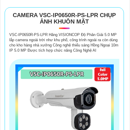
CAMERA VSC-IP0650R-PS-LPR CHỤP
ẢNH KHUÔN MẶT
VSC-IP0650R-PS-LPR Hãng VISIONCOP Độ Phân Giải 5.0 MP
lắp camera ngoài trời như khu phố, công trình ngoài ra còn dùng
cho kho hàng nhà xưởng Công nghệ thiếu sáng Hồng Ngoại 10m
IP 5.0 MP Được tích hợp chức năng Công Nghệ AI