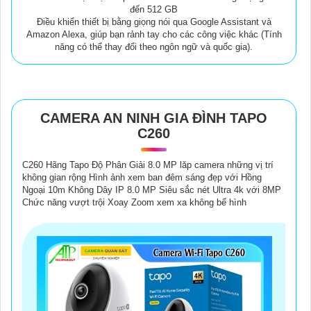
đến 512 GB
Điều khiển thiết bị bằng giọng nói qua Google Assistant và
Amazon Alexa, giúp bạn rảnh tay cho các công việc khác (Tính
năng có thể thay đổi theo ngôn ngữ và quốc gia).
CAMERA AN NINH GIA ĐÌNH TAPO
C260
C260 Hãng Tapo Độ Phân Giải 8.0 MP lăp camera những vị trí
không gian rộng Hình ảnh xem ban đêm sáng đẹp với Hồng
Ngoại 10m Không Dây IP 8.0 MP Siêu sắc nét Ultra 4k với 8MP
Chức năng vượt trội Xoay Zoom xem xa không bể hình