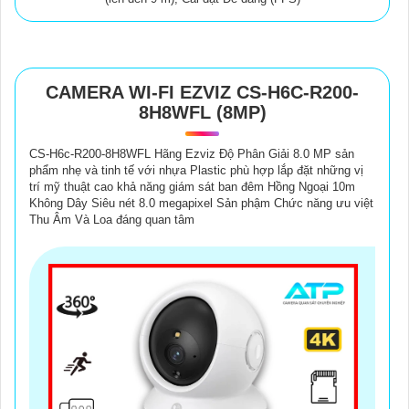
CAMERA WI-FI EZVIZ CS-H6C-R200-
8H8WFL (8MP)
CS-H6c-R200-8H8WFL Hãng Ezviz Độ Phân Giải 8.0 MP sản
phẩm nhẹ và tinh tế với nhựa Plastic phù hợp lắp đặt những vị
trí mỹ thuật cao khả năng giám sát ban đêm Hồng Ngoại 10m
Không Dây Siêu nét 8.0 megapixel Sản phậm Chức năng ưu việt
Thu Âm Và Loa đáng quan tâm