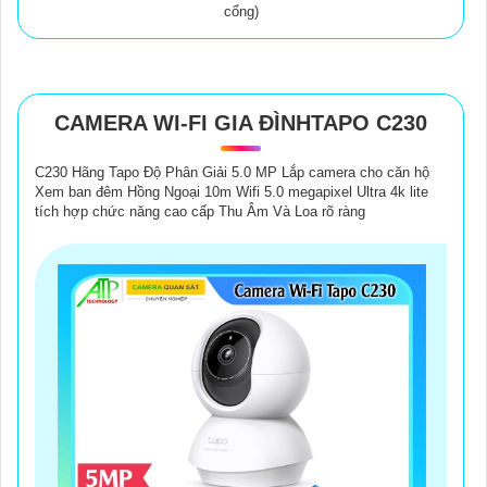
cổng)
CAMERA WI-FI GIA ĐÌNHTAPO C230
C230 Hãng Tapo Độ Phân Giải 5.0 MP Lắp camera cho căn hộ
Xem ban đêm Hồng Ngoại 10m Wifi 5.0 megapixel Ultra 4k lite
tích hợp chức năng cao cấp Thu Âm Và Loa rõ ràng