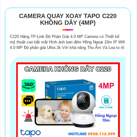
CAMERA QUAY XOAY TAPO C220
KHÔNG DÂY (4MP)
C220 Hãng TP-Link Độ Phân Giải 4.0 MP Camera có Thiết kế
mỹ thuật cao bắt mắt Hình ảnh ban đêm Hồng Ngoại 10m IP Wifi
4.0 MP Độ phân giải Ultra 2k Với khả năng Thu Âm Và Loa to rõ