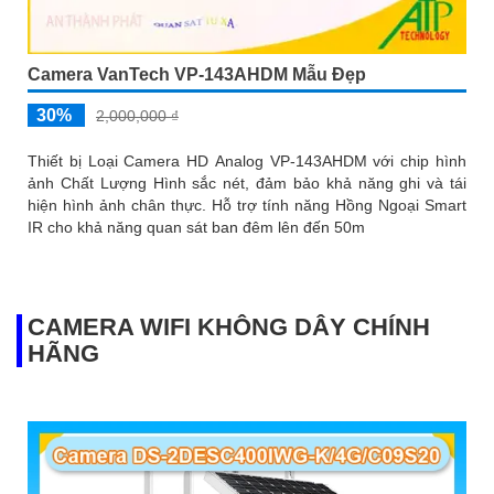
Camera VanTech VP-143AHDM Mẫu Đẹp
30%
2,000,000 ₫
Thiết bị Loại Camera HD Analog VP-143AHDM với chip hình
ảnh Chất Lượng Hình sắc nét, đảm bảo khả năng ghi và tái
hiện hình ảnh chân thực. Hỗ trợ tính năng Hồng Ngoại Smart
IR cho khả năng quan sát ban đêm lên đến 50m
CAMERA WIFI KHÔNG DÂY CHÍNH
HÃNG