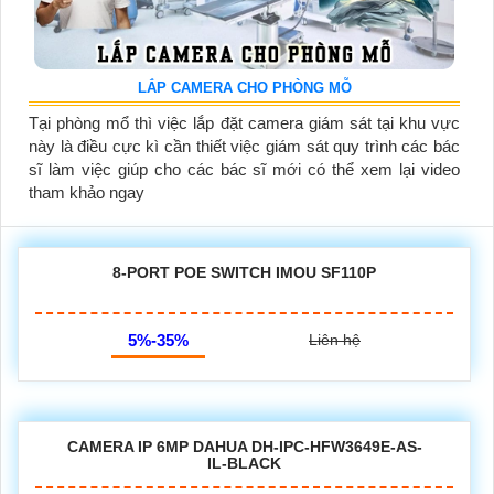
LẮP CAMERA CHO PHÒNG MỖ
Tại phòng mổ thì việc lắp đặt camera giám sát tại khu vực
này là điều cực kì cần thiết việc giám sát quy trình các bác
sĩ làm việc giúp cho các bác sĩ mới có thể xem lại video
tham khảo ngay
8-PORT POE SWITCH IMOU SF110P
5%-35%
Liên hệ
CAMERA IP 6MP DAHUA DH-IPC-HFW3649E-AS-
IL-BLACK