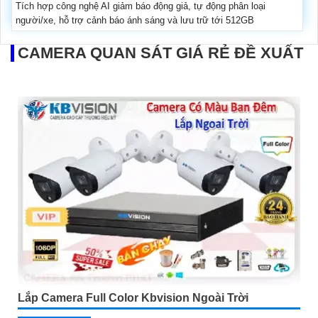
Tích hợp công nghệ AI giảm báo động giả, tự động phân loại
người/xe, hỗ trợ cảnh báo ánh sáng và lưu trữ tới 512GB
CAMERA QUAN SÁT GIÁ RẺ ĐỀ XUẤT
Lắp Camera Full Color Kbvision Ngoài Trời