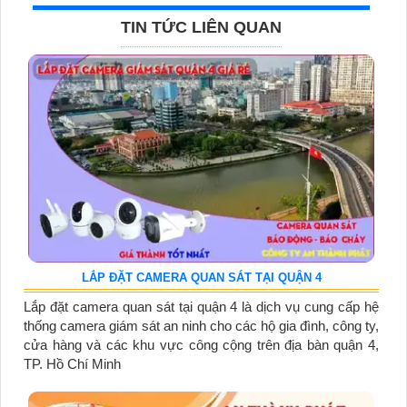
TIN TỨC LIÊN QUAN
LẮP ĐẶT CAMERA QUAN SÁT TẠI QUẬN 4
Lắp đặt camera quan sát tại quận 4 là dịch vụ cung cấp hệ
thống camera giám sát an ninh cho các hộ gia đình, công ty,
cửa hàng và các khu vực công cộng trên địa bàn quận 4,
TP. Hồ Chí Minh