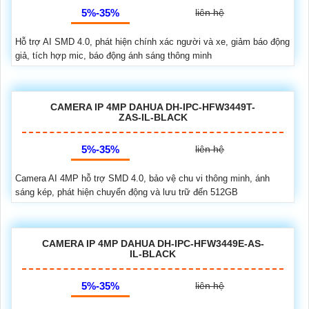
5%-35%
liên hệ
Hỗ trợ AI SMD 4.0, phát hiện chính xác người và xe, giảm báo động
giả, tích hợp mic, báo động ánh sáng thông minh
CAMERA IP 4MP DAHUA DH-IPC-HFW3449T-
ZAS-IL-BLACK
5%-35%
liên hệ
Camera AI 4MP hỗ trợ SMD 4.0, bảo vệ chu vi thông minh, ánh
sáng kép, phát hiện chuyển động và lưu trữ đến 512GB
CAMERA IP 4MP DAHUA DH-IPC-HFW3449E-AS-
IL-BLACK
5%-35%
liên hệ