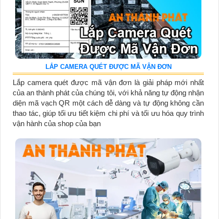
LẮP CAMERA QUÉT ĐƯỢC MÃ VẬN ĐƠN
Lắp camera quét được mã vận đơn là giải pháp mới nhất
của an thành phát của chúng tôi, với khả năng tự động nhận
diện mã vạch QR một cách dễ dàng và tự động không cần
thao tác, giúp tối ưu tiết kiệm chi phí và tối ưu hóa quy trình
vận hành của shop của bạn