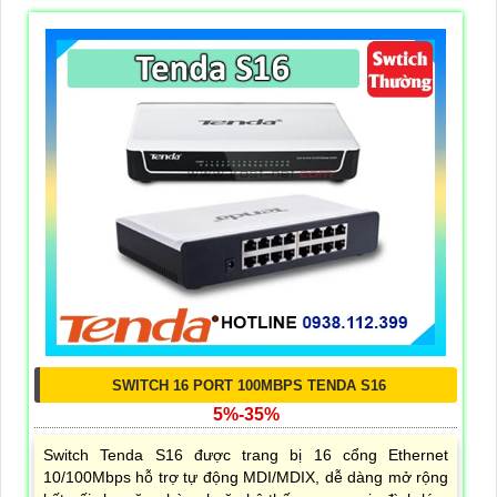
SWITCH 16 PORT 100MBPS TENDA S16
5%-35%
Switch Tenda S16 được trang bị 16 cổng Ethernet
10/100Mbps hỗ trợ tự động MDI/MDIX, dễ dàng mở rộng