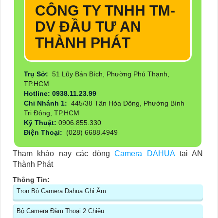
CÔNG TY TNHH TM-
DV ĐẦU TƯ AN
THÀNH PHÁT
Trụ Sở:
51 Lũy Bán Bích, Phường Phú Thạnh,
TP.HCM
Hotline: 0938.11.23.99
Chi Nhánh 1:
445/38 Tân Hòa Đông, Phường Bình
Trị Đông, TP.HCM
Kỹ Thuật:
0906.855.330
Điện Thoại:
(028) 6688.4949
Tham khảo nay các dòng
Camera DAHUA
tại AN
Thành Phát
Thông Tin:
Trọn Bộ Camera Dahua Ghi Âm
Bộ Camera Đàm Thoại 2 Chiều