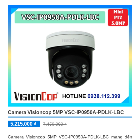
Camera Visioncop 5MP VSC-IP0950A-PDLK-LBC
5,215,000 ₫
7,450,000 ₫
Camera Visioncop 5MP VSC-IP0950A-PDLK-LBC mang đến