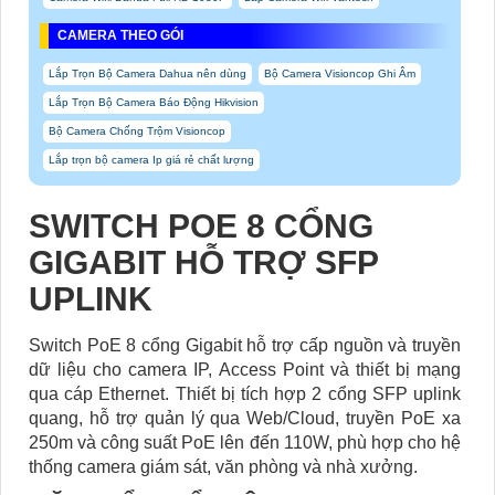
CAMERA THEO GÓI
Lắp Trọn Bộ Camera Dahua nên dùng
Bộ Camera Visioncop Ghi Âm
Lắp Trọn Bộ Camera Báo Động Hikvision
Bộ Camera Chống Trộm Visioncop
Lắp trọn bộ camera Ip giá rẻ chất lượng
SWITCH POE 8 CỔNG
GIGABIT HỖ TRỢ SFP
UPLINK
Switch PoE 8 cổng Gigabit hỗ trợ cấp nguồn và truyền
dữ liệu cho camera IP, Access Point và thiết bị mạng
qua cáp Ethernet. Thiết bị tích hợp 2 cổng SFP uplink
quang, hỗ trợ quản lý qua Web/Cloud, truyền PoE xa
250m và công suất PoE lên đến 110W, phù hợp cho hệ
thống camera giám sát, văn phòng và nhà xưởng.