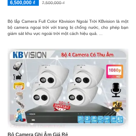
6,500,000 ₫
7,500,000 ₫
Bộ lắp Camera Full Color Kbvision Ngoài Trời KBvision là một
bộ camera ngoại trời với trang bị chống nước, cho phép bạn
giám sát khu vực ngoài trời một cách hiệu quả. ...
Bộ Camera Ghi Âm Giá Rẻ