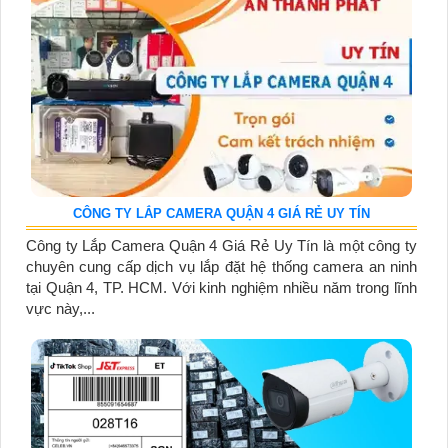
CÔNG TY LẮP CAMERA QUẬN 4 GIÁ RẺ UY TÍN
Công ty Lắp Camera Quận 4 Giá Rẻ Uy Tín là một công ty
chuyên cung cấp dịch vụ lắp đặt hệ thống camera an ninh
tại Quận 4, TP. HCM. Với kinh nghiệm nhiều năm trong lĩnh
vực này,...