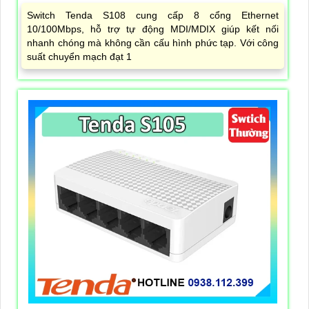
Switch Tenda S108 cung cấp 8 cổng Ethernet
10/100Mbps, hỗ trợ tự động MDI/MDIX giúp kết nối
nhanh chóng mà không cần cấu hình phức tạp. Với công
suất chuyển mạch đạt 1