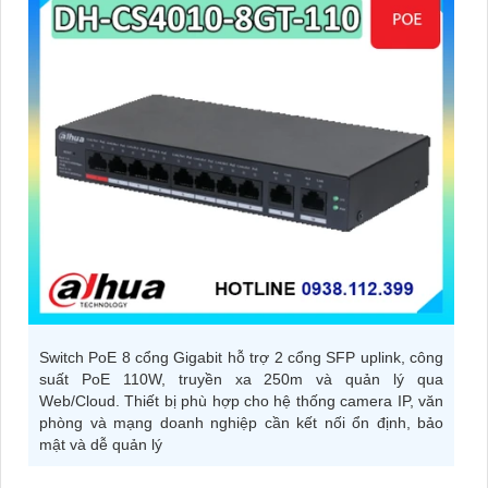
Switch PoE 8 cổng Gigabit hỗ trợ 2 cổng SFP uplink, công
suất PoE 110W, truyền xa 250m và quản lý qua
Web/Cloud. Thiết bị phù hợp cho hệ thống camera IP, văn
phòng và mạng doanh nghiệp cần kết nối ổn định, bảo
mật và dễ quản lý