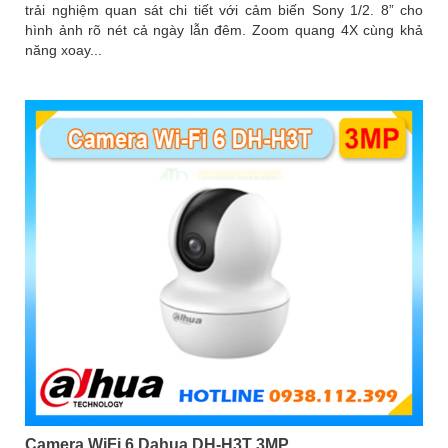
trải nghiệm quan sát chi tiết với cảm biến Sony 1/2. 8” cho
hình ảnh rõ nét cả ngày lẫn đêm. Zoom quang 4X cùng khả
năng xoay...
Camera WiFi 6 Dahua DH-H3T 3MP