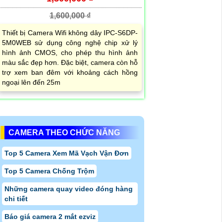
1,600,000 ₫
Thiết bị Camera Wifi không dây IPC-S6DP-
5M0WEB sử dụng công nghệ chip xử lý
hình ảnh CMOS, cho phép thu hình ảnh
màu sắc đẹp hơn. Đặc biệt, camera còn hỗ
trợ xem ban đêm với khoảng cách hồng
ngoại lên đến 25m
CAMERA THEO CHỨC NĂNG
Top 5 Camera Xem Mã Vạch Vận Đơn
Top 5 Camera Chống Trộm
Những camera quay video đóng hàng
chi tiết
Báo giá camera 2 mắt ezviz