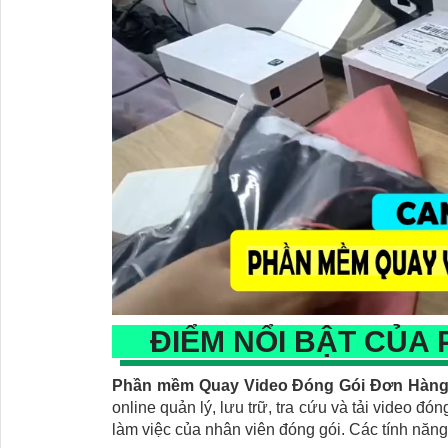
ĐIỂM NỔI BẬT CỦA
Phần mềm Quay Video Đóng Gói Đơn Hàn
online quản lý, lưu trữ, tra cứu và tải video đ
làm việc của nhân viên đóng gói. Các tính nă