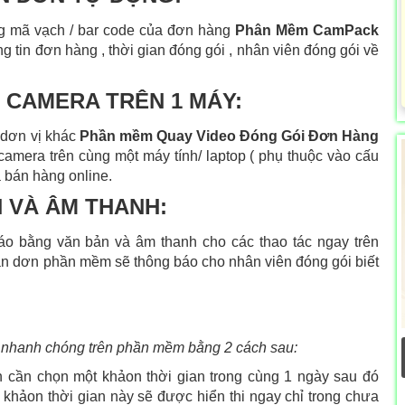
 mã vạch / bar code của đơn hàng
Phân Mềm CamPack
g tin đơn hàng , thời gian đóng gói , nhân viên đóng gói về
 CAMERA TRÊN 1 MÁY:
 dơn vị khác
Phần mềm Quay Video Đóng Gói Đơn Hàng
 camera trên cùng một máy tính/ laptop ( phụ thuộc vào cấu
à bán hàng online.
 VÀ ÂM THANH:
báo bằng văn bản và âm thanh cho các thao tác ngay trên
n dơn phần mềm sẽ thông báo cho nhân viên đóng gói biết
g nhanh chóng trên phần mềm bằng 2 cách sau:
 cần chọn một khảon thời gian trong cùng 1 ngày sau đó
khảon thời gian này sẽ được hiển thi ngay chỉ trong chưa