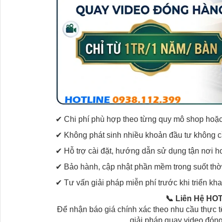
✔ Chi phí phù hợp theo từng quy mô shop hoặ
✔ Không phát sinh nhiều khoản đầu tư không cầ
✔ Hỗ trợ cài đặt, hướng dẫn sử dụng tận nơi ho
✔ Bảo hành, cập nhật phần mềm trong suốt thờ
✔ Tư vấn giải pháp miễn phí trước khi triển kha
📞 Liên Hệ HO
Để nhận báo giá chính xác theo nhu cầu thực
giải pháp quay video đóng