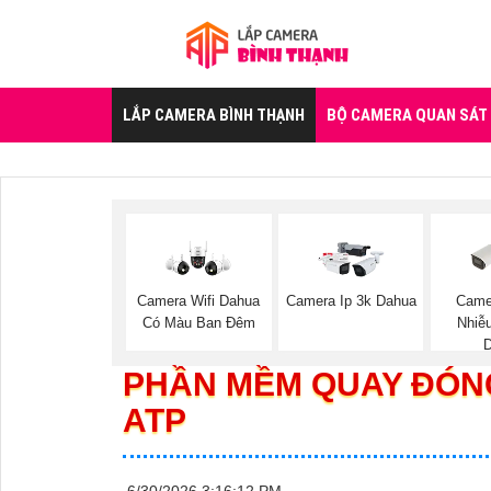
LẮP CAMERA BÌNH THẠNH
BỘ CAMERA QUAN SÁT
Camera Wifi Dahua
Camera Ip 3k Dahua
Came
Có Màu Ban Đêm
Nhiễ
PHẦN MỀM QUAY ĐÓN
ATP
6/30/2026 3:16:12 PM