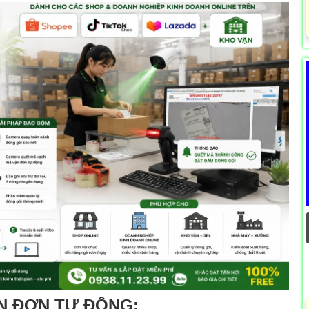
ẬN ĐƠN TỰ ĐỘNG: