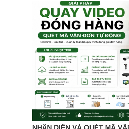
NHẬN DIỆN VÀ QUÉT MÃ V