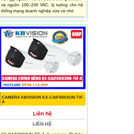
và nguồn 100–240 VAC, lý tưởng cho hệ
thống mạng doanh nghiệp vừa và nhỏ
CAMERA KBVISION KX-CAIF8003UN-TIF-
A
Liên hệ
LIÊN HỆ