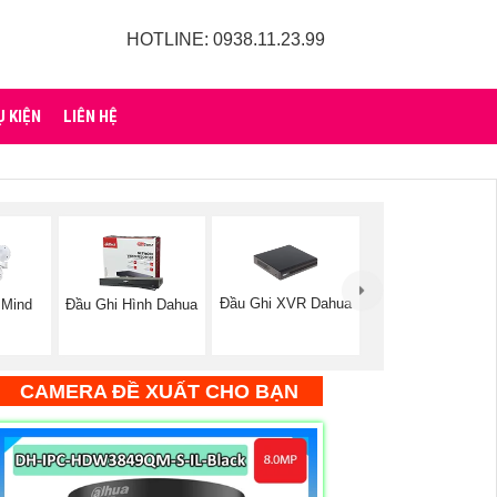
HOTLINE: 0938.11.23.99
Ụ KIỆN
LIÊN HỆ
Đầu Ghi XVR Dahua
zMind
Đầu Ghi Hình Dahua
CAMERA ĐỀ XUẤT CHO BẠN