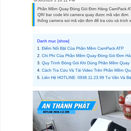
Phần Mềm Quay Đóng Gói Đơn Hàng CamPack ATP 
QR/ bar code khi camera quay được mã vận đơn. P
thống camera soi mã vận đơn để tra cứu và trích 
Điểm Nổi Bật Của Phần Mềm CamPack ATP
Chi Phí Của Phần Mềm Quay Đóng Gói Đơn H
Quy Trình Đóng Gói Khi Dùng Phần Mềm Quay
Cách Tra Cứu Và Tải Video Trên Phần Mềm Q
Liên Hệ HOTLINE: 0938.11.23.99 Tư Vấn Và 