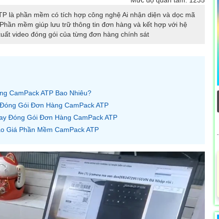
là phần mềm có tích hợp công nghệ Ai nhận diện và dọc mã
hần mềm giúp lưu trữ thông tin đơn hàng và kết hợp với hệ
xuất video đóng gói của từng đơn hàng chính sát
àng CamPack ATP Bao Nhiêu?
 Đóng Gói Đơn Hàng CamPack ATP
uay Đóng Gói Đơn Hàng CamPack ATP
Báo Giá Phần Mềm CamPack ATP