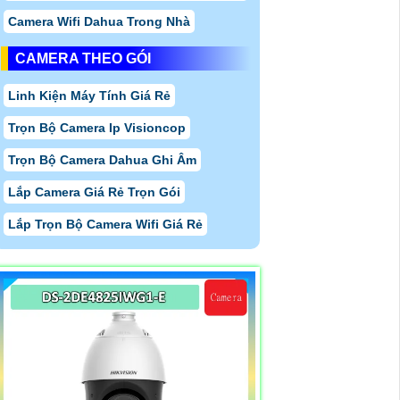
Camera Wifi Dahua Trong Nhà
CAMERA THEO GÓI
Linh Kiện Máy Tính Giá Rẻ
Trọn Bộ Camera Ip Visioncop
Trọn Bộ Camera Dahua Ghi Âm
Lắp Camera Giá Rẻ Trọn Gói
Lắp Trọn Bộ Camera Wifi Giá Rẻ