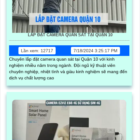
LẮP ĐẶT CAMERA QUAN SÁT TẠI QUẬN 10
Lần xem: 12717
7/18/2024 3:25:17 PM
Chuyên lắp đặt camera quan sát tại Quận 10 với kinh
nghiệm nhiều năm trong ngành. Đội ngũ kỹ thuật viên
chuyên nghiệp, nhiệt tình và giàu kinh nghiệm sẽ mang đến
dịch vụ chất lượng cao