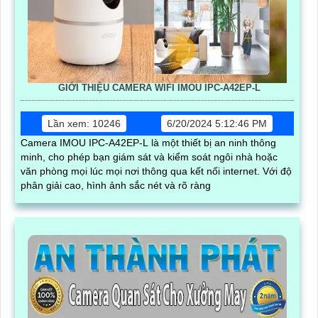
GIỚI THIỆU CAMERA WIFI IMOU IPC-A42EP-L
Lần xem: 10246
6/20/2024 5:12:46 PM
Camera IMOU IPC-A42EP-L là một thiết bị an ninh thông
minh, cho phép bạn giám sát và kiểm soát ngôi nhà hoặc
văn phòng mọi lúc mọi nơi thông qua kết nối internet. Với độ
phân giải cao, hình ảnh sắc nét và rõ ràng