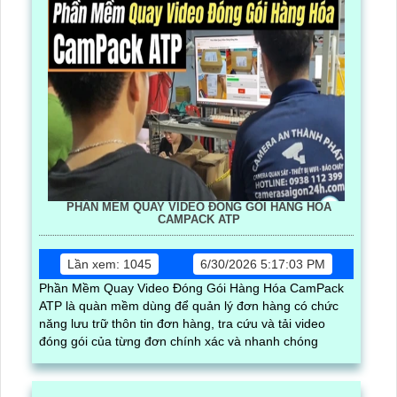
PHẦN MỀM QUAY VIDEO ĐÓNG GÓI HÀNG HÓA
CAMPACK ATP
Lần xem: 1045
6/30/2026 5:17:03 PM
Phần Mềm Quay Video Đóng Gói Hàng Hóa CamPack
ATP là quàn mềm dùng để quản lý đơn hàng có chức
năng lưu trữ thôn tin đơn hàng, tra cứu và tải video
đóng gói của từng đơn chính xác và nhanh chóng