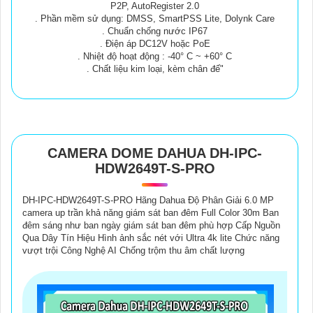
P2P, AutoRegister 2.0
. Phần mềm sử dụng: DMSS, SmartPSS Lite, Dolynk Care
. Chuẩn chống nước IP67
. Điện áp DC12V hoặc PoE
. Nhiệt độ hoạt động : -40° C ~ +60° C
. Chất liệu kim loại, kèm chân đế"
CAMERA DOME DAHUA DH-IPC-
HDW2649T-S-PRO
DH-IPC-HDW2649T-S-PRO Hãng Dahua Độ Phân Giải 6.0 MP
camera up trần khả năng giám sát ban đêm Full Color 30m Ban
đêm sáng như ban ngày giám sát ban đêm phù hợp Cấp Nguồn
Qua Dây Tín Hiệu Hình ảnh sắc nét với Ultra 4k lite Chức năng
vượt trội Công Nghệ AI Chống trộm thu âm chất lượng