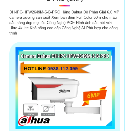
DH-IPC-HFW2649M-S-B-PRO Hãng Dahua Độ Phân Giải 6.0 MP
camera xưởng sản xuất Xem ban đêm Full Color 50m cho màu
sắc sáng đẹp mọi lúc Công Nghệ POE Hình ảnh sắc nét với
Ultra 4k lite Khả năng cao cấp Công Nghệ AI Phù hợp cho công
trình