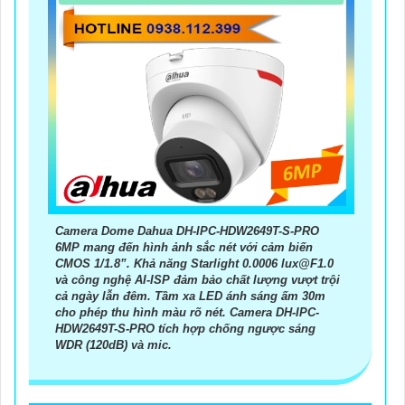
Camera Dome Dahua DH-IPC-HDW2649T-S-PRO
6MP mang đến hình ảnh sắc nét với cảm biến
CMOS 1/1.8”. Khả năng Starlight 0.0006 lux@F1.0
và công nghệ AI-ISP đảm bảo chất lượng vượt trội
cả ngày lẫn đêm. Tầm xa LED ánh sáng ấm 30m
cho phép thu hình màu rõ nét. Camera DH-IPC-
HDW2649T-S-PRO tích hợp chống ngược sáng
WDR (120dB) và mic.