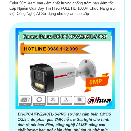
Color 50m Xem ban đêm chất lượng chống trộm ban đêm tốt
Cấp Nguồn Qua Dây Tín Hiệu FULL HD 1080P Chức Năng ưu
việt Công Nghệ AI Sử dụng cho dự án cao cấp
DH-IPC-HFW2249TL-S-PRO sở hữu cảm biến CMOS
1/2.9”, độ phân giải 2MP, hỗ trợ Starlight cho hình
ảnh rõ nét ban đêm, công nghệ AI-ISP nâng cao
chất lượng ban ngày lẫn đêm, ghi âm rõ nhờ mic