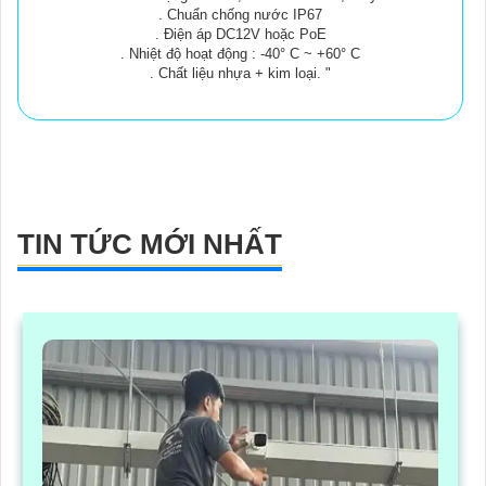
. Chuẩn chống nước IP67
. Điện áp DC12V hoặc PoE
. Nhiệt độ hoạt động : -40° C ~ +60° C
. Chất liệu nhựa + kim loại. "
TIN TỨC MỚI NHẤT