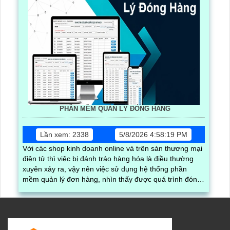
PHẦN MỀM QUẢN LÝ ĐÓNG HÀNG
Lần xem: 2338
5/8/2026 4:58:19 PM
Với các shop kinh doanh online và trên sàn thương mại
điện tử thì việc bị đánh tráo hàng hóa là điều thường
xuyên xảy ra, vậy nên việc sử dụng hệ thống phần
mềm quản lý đơn hàng, nhìn thấy được quá trình đóng
gói hàng hóa, kèm theo đấy là quy trình đóng gói cũng
được ghi lại một cách dễ dàng