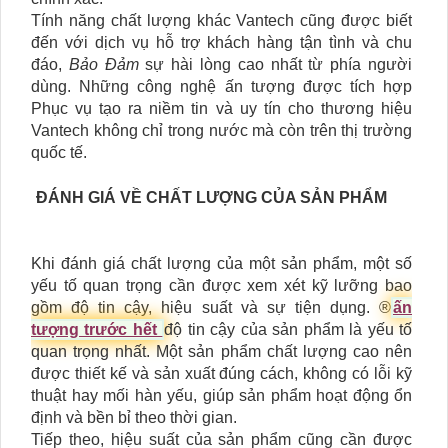
Tính năng chất lượng khác Vantech cũng được biết
đến với dịch vụ hỗ trợ khách hàng tận tình và chu
đáo,
Bảo Đảm
sự hài lòng cao nhất từ phía người
dùng. Những công nghệ ấn tượng được tích hợp
Phục vụ tạo ra niềm tin và uy tín cho thương hiệu
Vantech không chỉ trong nước mà còn trên thị trường
quốc tế.
ĐÁNH GIÁ VỀ CHẤT LƯỢNG CỦA SẢN PHẨM
Khi đánh giá chất lượng của một sản phẩm, một số
yếu tố quan trọng cần được xem xét kỹ lưỡng bao
gồm độ tin cậy, hiệu suất và sự tiện dụng. ®️
ấn
tượng trước hết
độ tin cậy của sản phẩm là yếu tố
quan trọng nhất. Một sản phẩm chất lượng cao nên
được thiết kế và sản xuất đúng cách, không có lỗi kỹ
thuật hay mối hàn yếu, giúp sản phẩm hoạt động ổn
định và bền bỉ theo thời gian.
Tiếp theo, hiệu suất của sản phẩm cũng cần được