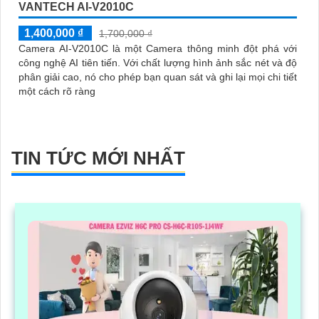
VANTECH AI-V2010C
1,400,000 ₫
1,700,000 ₫
Camera AI-V2010C là một Camera thông minh đột phá với
công nghệ AI tiên tiến. Với chất lượng hình ảnh sắc nét và độ
phân giải cao, nó cho phép bạn quan sát và ghi lại mọi chi tiết
một cách rõ ràng
TIN TỨC MỚI NHẤT