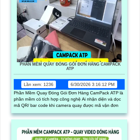
PHẦN MỀM QUAY ĐÓNG GÓI ĐƠN HÀNG CAMPACK
ATP
Lần xem: 1236
6/30/2026 3:16:12 PM
Phần Mềm Quay Đóng Gói Đơn Hàng CamPack ATP là
phần mềm có tích hợp công nghệ Ai nhận diện và dọc
mã QR/ bar code khi camera quay được mã vận đơn