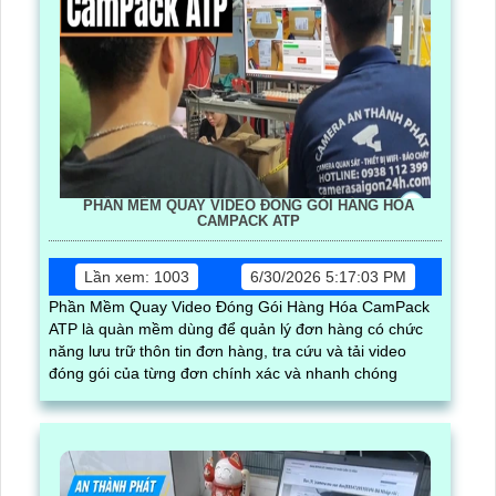
PHẦN MỀM QUAY VIDEO ĐÓNG GÓI HÀNG HÓA
CAMPACK ATP
Lần xem: 1003
6/30/2026 5:17:03 PM
Phần Mềm Quay Video Đóng Gói Hàng Hóa CamPack
ATP là quàn mềm dùng để quản lý đơn hàng có chức
năng lưu trữ thôn tin đơn hàng, tra cứu và tải video
đóng gói của từng đơn chính xác và nhanh chóng