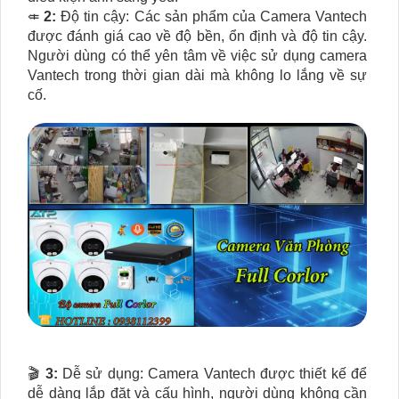
⤂
2:
Độ tin cậy: Các sản phẩm của Camera Vantech
được đánh giá cao về độ bền, ổn định và độ tin cậy.
Người dùng có thể yên tâm về việc sử dụng camera
Vantech trong thời gian dài mà không lo lắng về sự
cố.
🎬
3:
Dễ sử dụng: Camera Vantech được thiết kế để
dễ dàng lắp đặt và cấu hình, người dùng không cần