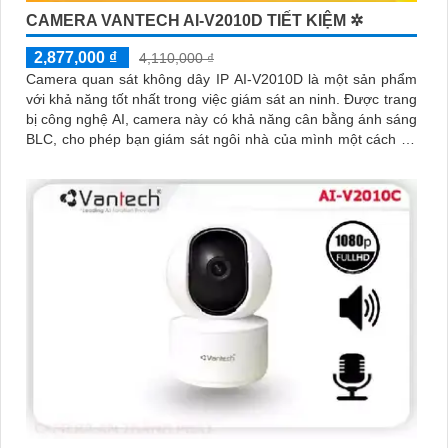
CAMERA VANTECH AI-V2010D TIẾT KIỆM ✲
2,877,000 ₫
4,110,000 ₫
Camera quan sát không dây IP AI-V2010D là một sản phẩm
với khả năng tốt nhất trong việc giám sát an ninh. Được trang
bị công nghệ AI, camera này có khả năng cân bằng ánh sáng
BLC, cho phép bạn giám sát ngôi nhà của mình một cách tốt
hơn