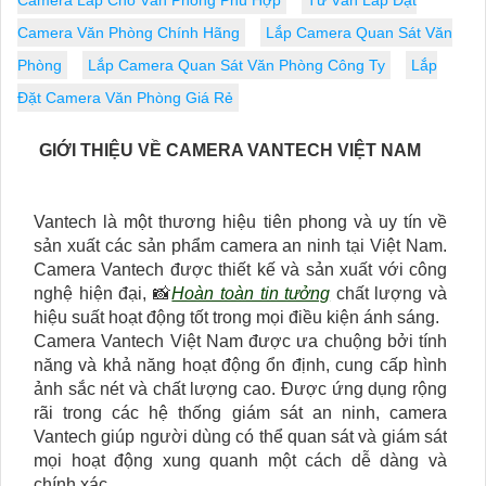
Camera Lắp Cho Văn Phòng Phù Hợp
Tư Vấn Lắp Đặt
Camera Văn Phòng Chính Hãng
Lắp Camera Quan Sát Văn
Phòng
Lắp Camera Quan Sát Văn Phòng Công Ty
Lắp
Đặt Camera Văn Phòng Giá Rẻ
GIỚI THIỆU VỀ CAMERA VANTECH VIỆT NAM
Vantech là một thương hiệu tiên phong và uy tín về
sản xuất các sản phẩm camera an ninh tại Việt Nam.
Camera Vantech được thiết kế và sản xuất với công
nghệ hiện đại, 📸
Hoàn toàn tin tưởng
chất lượng và
hiệu suất hoạt động tốt trong mọi điều kiện ánh sáng.
Camera Vantech Việt Nam được ưa chuộng bởi tính
năng và khả năng hoạt động ổn định, cung cấp hình
ảnh sắc nét và chất lượng cao. Được ứng dụng rộng
rãi trong các hệ thống giám sát an ninh, camera
Vantech giúp người dùng có thể quan sát và giám sát
mọi hoạt động xung quanh một cách dễ dàng và
chính xác.