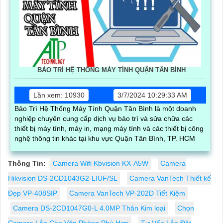
BẢO TRÌ HỆ THỐNG MÁY TÍNH QUẬN TÂN BÌNH
Lần xem: 10930
3/7/2024 10:29:33 AM
Bảo Trì Hệ Thống Máy Tính Quận Tân Bình là một doanh
nghiệp chuyên cung cấp dịch vụ bảo trì và sửa chữa các
thiết bị máy tính, máy in, mạng máy tính và các thiết bị công
nghệ thông tin khác tại khu vực Quận Tân Bình, TP. HCM
Thông Tin:
Camera Wifi Kbvision KX-A5W
Camera
Hikvision DS-2CD1043G2-LIUF/SL
Camera VanTech Thiết kế
Đẹp VP-408SIP
Camera VanTech VP-202D Tiết Kiệm
Camera DS-2CD1047G0-L 4.0MP Thân Kim loại
Chọn