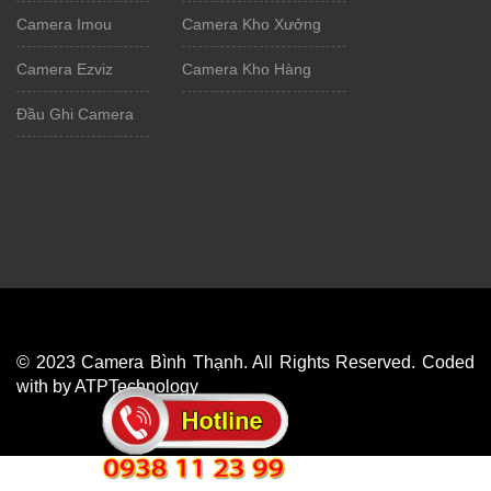
Camera Imou
Camera Kho Xưởng
Camera Ezviz
Camera Kho Hàng
Đầu Ghi Camera
© 2023 Camera Bình Thạnh. All Rights Reserved. Coded
with by ATPTechnology