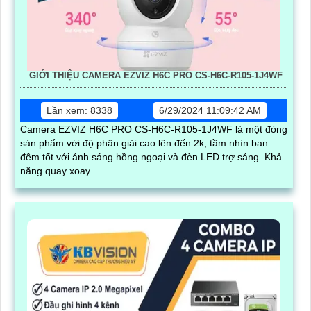
GIỚI THIỆU CAMERA EZVIZ H6C PRO CS-H6C-R105-1J4WF
Lần xem: 8338
6/29/2024 11:09:42 AM
Camera EZVIZ H6C PRO CS-H6C-R105-1J4WF là một đòng
sản phẩm với độ phân giải cao lên đến 2k, tầm nhìn ban
đêm tốt với ánh sáng hồng ngoại và đèn LED trợ sáng. Khả
năng quay xoay...