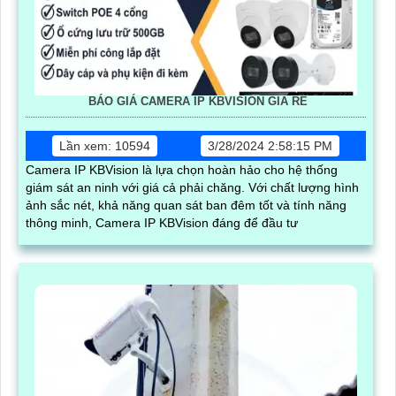
BÁO GIÁ CAMERA IP KBVISION GIÁ RÈ
Lần xem: 10594
3/28/2024 2:58:15 PM
Camera IP KBVision là lựa chọn hoàn hảo cho hệ thống
giám sát an ninh với giá cả phải chăng. Với chất lượng hình
ảnh sắc nét, khả năng quan sát ban đêm tốt và tính năng
thông minh, Camera IP KBVision đáng để đầu tư