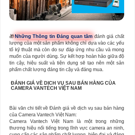
🎁
Những Thông tin Đáng quan tâm
đánh giá chất
lượng của một sản phẩm không chỉ dựa vào các yếu
tố kỹ thuật mà còn do sự đáp ứng nhu cầu và mong
muốn của người dùng. Sự kết hợp hoàn hảo giữa độ
tin cậy, hiệu suất và tiện dụng sẽ tạo nên một sản
phẩm chất lượng đáng tin cậy và đáng mua.
ĐÁNH GIÁ VỀ DỊCH VỤ SAU BÁN HÀNG CỦA
CAMERA VANTECH VIỆT NAM
Bài văn chi tiết về Đánh giá về dịch vụ sau bán hàng
của Camera Vantech Việt Nam:
Camera Vantech Việt Nam là một trong những
thương hiệu nổi tiếng trong lĩnh vực camera an ninh,
cung cấp các sản phẩm chất lượng, hiện đại và đáng