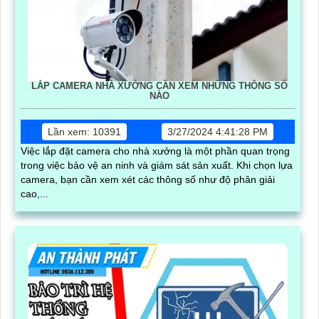
LẮP CAMERA NHÀ XƯỞNG CẦN XEM NHỮNG THÔNG SỐ
NÀO
Lần xem: 10391
3/27/2024 4:41:28 PM
Việc lắp đặt camera cho nhà xưởng là một phần quan trọng
trong việc bảo vệ an ninh và giám sát sản xuất. Khi chọn lựa
camera, bạn cần xem xét các thông số như độ phân giải
cao,...