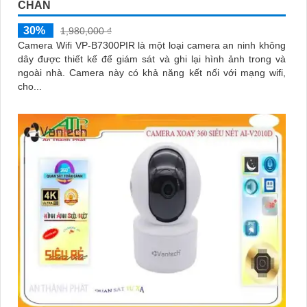
CHẮN
30%
1,980,000 ₫
Camera Wifi VP-B7300PIR là một loại camera an ninh không
dây được thiết kế để giám sát và ghi lại hình ảnh trong và
ngoài nhà. Camera này có khả năng kết nối với mạng wifi,
cho...