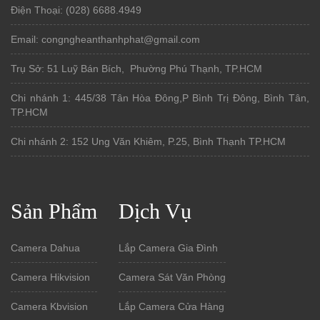
Điện Thoại: (028) 6688.4949
Email: congngheanthanhphat@gmail.com
Trụ Sở: 51 Luỹ Bán Bích, Phường Phú Thạnh, TP.HCM
Chi nhánh 1: 445/38 Tân Hòa Đông,P Bình Trị Đông, Bình Tân,
TP.HCM
Chi nhánh 2: 152 Ung Văn Khiêm, P.25, Bình Thạnh TP.HCM
Sản Phẩm
Dịch Vụ
Camera Dahua
Lắp Camera Gia Đình
Camera Hikvision
Camera Sát Văn Phòng
Camera Kbvision
Lắp Camera Cửa Hàng