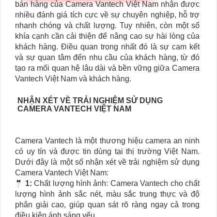
bán hàng của Camera Vantech Việt Nam nhận được
nhiều đánh giá tích cực về sự chuyên nghiệp, hỗ trợ
nhanh chóng và chất lượng. Tuy nhiên, còn một số
khía cạnh cần cải thiện để nâng cao sự hài lòng của
khách hàng. Điều quan trọng nhất đó là sự cam kết
và sự quan tâm đến nhu cầu của khách hàng, từ đó
tạo ra mối quan hệ lâu dài và bền vững giữa Camera
Vantech Việt Nam và khách hàng.
NHẬN XÉT VỀ TRẢI NGHIỆM SỬ DỤNG
CAMERA VANTECH VIỆT NAM
Camera Vantech là một thương hiệu camera an ninh
có uy tín và được tin dùng tại thị trường Việt Nam.
Dưới đây là một số nhận xét về trải nghiệm sử dụng
Camera Vantech Việt Nam:
🤵
1:
Chất lượng hình ảnh: Camera Vantech cho chất
lượng hình ảnh sắc nét, màu sắc trung thực và độ
phân giải cao, giúp quan sát rõ ràng ngay cả trong
điều kiện ánh sáng yếu.