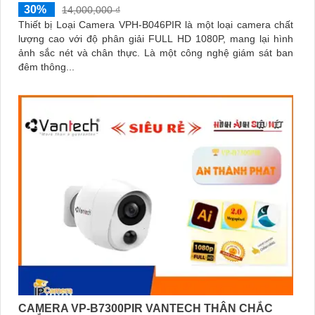
30%
14,000,000 ₫
Thiết bị Loại Camera VPH-B046PIR là một loại camera chất
lượng cao với độ phân giải FULL HD 1080P, mang lại hình
ảnh sắc nét và chân thực. Là một công nghệ giám sát ban
đêm thông...
CAMERA VP-B7300PIR VANTECH THÂN CHẮC