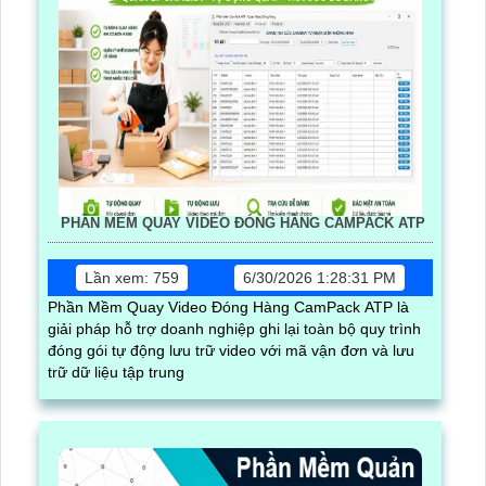
PHẦN MỀM QUAY VIDEO ĐÓNG HÀNG CAMPACK ATP
Lần xem: 759
6/30/2026 1:28:31 PM
Phần Mềm Quay Video Đóng Hàng CamPack ATP là
giải pháp hỗ trợ doanh nghiệp ghi lại toàn bộ quy trình
đóng gói tự động lưu trữ video với mã vận đơn và lưu
trữ dữ liệu tập trung