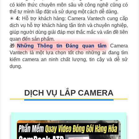
có kiến thức chuyên môn sâu về công nghệ cũng có
thể tự mình lắp đặt và sử dụng một cách dễ dàng.
✴️
4:
Hỗ trợ khách hàng: Camera Vantech cung cấp
dịch vụ hỗ trợ khách hàng tận tình và chuyên nghiệp,
giúp người dùng giải đáp mọi thắc mắc và vấn đề liên
quan đến sản phẩm.
🎁
Những Thông tin Đáng quan tâm
Camera
Vantech là một lựa chọn tốt cho những ai đang tìm
kiếm camera an ninh chất lượng, tin cậy và dễ sử
dụng.
DỊCH VỤ LẮP CAMERA