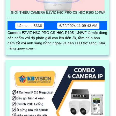
GIỚI THIỆU CAMERA EZVIZ H6C PRO CS-H6C-R105-1J4WF
Lần xem: 8336
6/29/2024 11:09:42 AM
Camera EZVIZ H6C PRO CS-H6C-R105-1J4WF là một đòng
sản phẩm với độ phân giải cao lên đến 2k, tầm nhìn ban
đêm tốt với ánh sáng hồng ngoại và đèn LED trợ sáng. Khả
năng quay xoay...