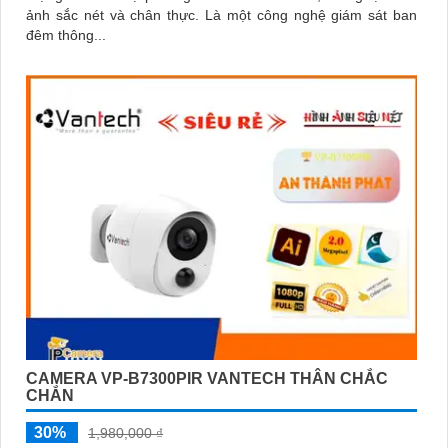
ảnh sắc nét và chân thực. Là một công nghệ giám sát ban
đêm thông...
CAMERA VP-B7300PIR VANTECH THÂN CHẮC
CHẮN
30%
1,980,000 ₫