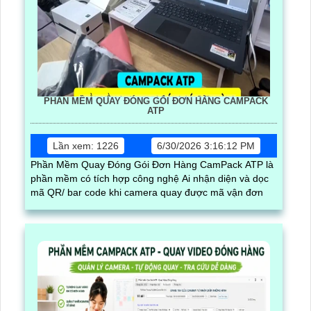
PHẦN MỀM QUAY ĐÓNG GÓI ĐƠN HÀNG CAMPACK
ATP
Lần xem: 1226
6/30/2026 3:16:12 PM
Phần Mềm Quay Đóng Gói Đơn Hàng CamPack ATP là
phần mềm có tích hợp công nghệ Ai nhận diện và dọc
mã QR/ bar code khi camera quay được mã vận đơn