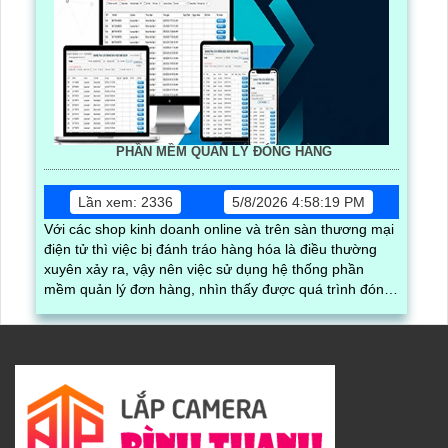
PHẦN MỀM QUẢN LÝ ĐÓNG HÀNG
Lần xem: 2336
5/8/2026 4:58:19 PM
Với các shop kinh doanh online và trên sàn thương mại
điện tử thì việc bị đánh tráo hàng hóa là điều thường
xuyên xảy ra, vậy nên việc sử dụng hệ thống phần
mềm quản lý đơn hàng, nhìn thấy được quá trình đóng
gói hàng hóa, kèm theo đấy là quy trình đóng gói cũng
được ghi lại một cách dễ dàng