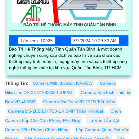
BẢO TRÌ HỆ THỐNG MÁY TÍNH QUẬN TÂN BÌNH
Lần xem: 10925
3/7/2024 10:29:33 AM
Bảo Trì Hệ Thống Máy Tính Quận Tân Bình là một doanh
nghiệp chuyên cung cấp dịch vụ bảo trì và sửa chữa các
thiết bị máy tính, máy in, mạng máy tính và các thiết bị công
nghệ thông tin khác tại khu vực Quận Tân Bình, TP. HCM
Thông Tin:
Camera Wifi Kbvision KX-A5W
Camera
Hikvision DS-2CD1043G2-LIUF/SL
Camera VanTech Thiết kế
Đẹp VP-408SIP
Camera VanTech VP-202D Tiết Kiệm
Camera DS-2CD1047G0-L 4.0MP Thân Kim loại
Chọn
Camera Lắp Cho Văn Phòng Phù Hợp
Tư Vấn Lắp Đặt
Camera Văn Phòng Chính Hãng
Lắp Camera Quan Sát Văn