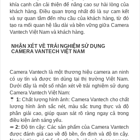
khía cạnh cần cải thiện để nâng cao sự hài lòng của
khách hàng. Điều quan trọng nhất đó là sự cam kết
và sự quan tâm đến nhu cầu của khách hàng, từ đó
tạo ra mối quan hệ lâu dài và bền vững giữa Camera
Vantech Việt Nam và khách hàng.
NHẬN XÉT VỀ TRẢI NGHIỆM SỬ DỤNG
CAMERA VANTECH VIỆT NAM
Camera Vantech là một thương hiệu camera an ninh
có uy tín và được tin dùng tại thị trường Việt Nam.
Dưới đây là một số nhận xét về trải nghiệm sử dụng
Camera Vantech Việt Nam:
🤵
1:
Chất lượng hình ảnh: Camera Vantech cho chất
lượng hình ảnh sắc nét, màu sắc trung thực và độ
phân giải cao, giúp quan sát rõ ràng ngay cả trong
điều kiện ánh sáng yếu.
⤂
2:
Độ tin cậy: Các sản phẩm của Camera Vantech
được đánh giá cao về độ bền, ổn định và độ tin cậy.