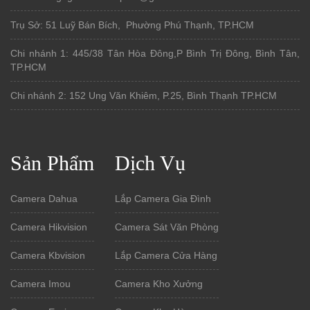
Trụ Sở: 51 Luỹ Bán Bích, Phường Phú Thạnh, TP.HCM
Chi nhánh 1: 445/38 Tân Hòa Đông,P Bình Trị Đông, Bình Tân,
TP.HCM
Chi nhánh 2: 152 Ung Văn Khiêm, P.25, Bình Thạnh TP.HCM
Sản Phẩm
Dịch Vụ
Camera Dahua
Lắp Camera Gia Đình
Camera Hikvision
Camera Sát Văn Phòng
Camera Kbvision
Lắp Camera Cửa Hàng
Camera Imou
Camera Kho Xưởng