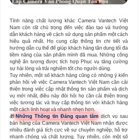
Tính năng chất lượng khác Camera Vantech Việt
Nam còn rất chú trọng đến việc đào tạo và hướng
dẫn khách hàng về cách sử dụng sản phẩm một cách
hiệu quả nhất. Họ cung cấp thông tin chi tiết và
hướng dẫn cụ thể để giúp khách hàng tận dụng tối đa
tiềm năng của sản phẩm mình đã mua. Những công
nghệ ấn tượng được tích hợp Phục vụ tăng cường
sự hài lòng và trải nghiệm tốt cho người dùng.
Tuy nhiên, một số khách hàng cũng có những ý kiến
phản hồi về việc Camera Vantech Việt Nam cần cải
thiện trong việc cập nhật thông tin sản phẩm và dịch
vụ mới nhất, điều này đòi hỏi họ cần cải thiện trong
việc tương tác và truy cập thông tin với khách hàng
một cách linh hoạt và nhanh nhẹn hơn.
🎁
Những Thông tin Đáng quan tâm
dịch vụ sau
bán hàng của Camera Vantech Việt Nam nhận được
nhiều đánh giá tích cực về sự chuyên nghiệp, hỗ trợ
nhanh chóng và chất lượng. Tuy nhiên, còn một số