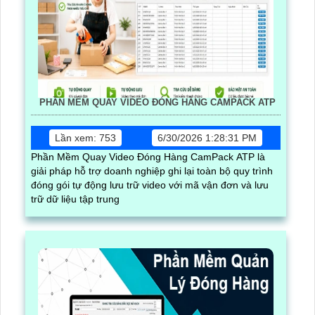
PHẦN MỀM QUAY VIDEO ĐÓNG HÀNG CAMPACK ATP
Lần xem: 753
6/30/2026 1:28:31 PM
Phần Mềm Quay Video Đóng Hàng CamPack ATP là
giải pháp hỗ trợ doanh nghiệp ghi lại toàn bộ quy trình
đóng gói tự động lưu trữ video với mã vận đơn và lưu
trữ dữ liệu tập trung