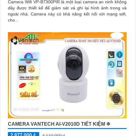
Camera Wifi VP-B7300PIR là một loại camera an ninh không
dây được thiết kế để giám sát và ghi lại hình ảnh trong và
ngoài nhà. Camera này có khả năng kết nối với mạng wifi,
cho...
CAMERA VANTECH AI-V2010D TIẾT KIỆM ✲
2,877,000 ₫
4,110,000 ₫