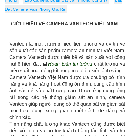
Phòng
Lắp Camera Quan Sát Văn Phòng Công Ty
Lắp
Đặt Camera Văn Phòng Giá Rẻ
GIỚI THIỆU VỀ CAMERA VANTECH VIỆT NAM
Vantech là một thương hiệu tiên phong và uy tín về
sản xuất các sản phẩm camera an ninh tại Việt Nam.
Camera Vantech được thiết kế và sản xuất với công
nghệ hiện đại, 📸
Hoàn toàn tin tưởng
chất lượng và
hiệu suất hoạt động tốt trong mọi điều kiện ánh sáng.
Camera Vantech Việt Nam được ưa chuộng bởi tính
năng và khả năng hoạt động ổn định, cung cấp hình
ảnh sắc nét và chất lượng cao. Được ứng dụng rộng
rãi trong các hệ thống giám sát an ninh, camera
Vantech giúp người dùng có thể quan sát và giám sát
mọi hoạt động xung quanh một cách dễ dàng và
chính xác.
Tính năng chất lượng khác Vantech cũng được biết
đến với dịch vụ hỗ trợ khách hàng tận tình và chu