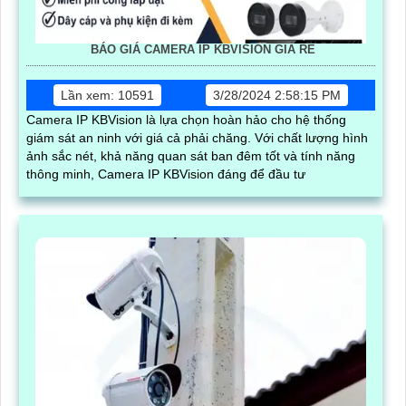
BÁO GIÁ CAMERA IP KBVISION GIÁ RÈ
Lần xem: 10591
3/28/2024 2:58:15 PM
Camera IP KBVision là lựa chọn hoàn hảo cho hệ thống
giám sát an ninh với giá cả phải chăng. Với chất lượng hình
ảnh sắc nét, khả năng quan sát ban đêm tốt và tính năng
thông minh, Camera IP KBVision đáng để đầu tư