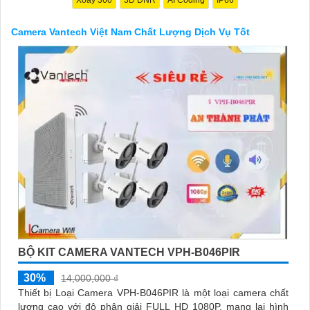
Camera Vantech Việt Nam Chất Lượng Dịch Vụ Tốt
'
BỘ KIT CAMERA VANTECH VPH-B046PIR
30%
14,000,000 ₫
Thiết bị Loại Camera VPH-B046PIR là một loại camera chất
lượng cao với độ phân giải FULL HD 1080P, mang lại hình