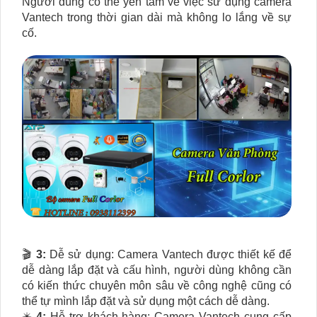
Người dùng có thể yên tâm về việc sử dụng camera
Vantech trong thời gian dài mà không lo lắng về sự
cố.
🎬
3:
Dễ sử dụng: Camera Vantech được thiết kế để
dễ dàng lắp đặt và cấu hình, người dùng không cần
có kiến thức chuyên môn sâu về công nghệ cũng có
thể tự mình lắp đặt và sử dụng một cách dễ dàng.
✴️
4:
Hỗ trợ khách hàng: Camera Vantech cung cấp