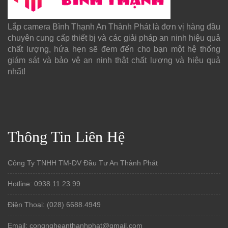
Lắp camera Bình Thạnh An Thành Phát là đơn vị hàng đầu
chuyên cung cấp thiết bị và các giải pháp an ninh hiệu quả
chất lượng, hứa hẹn sẽ đem đến cho bạn một hệ thống
giám sát và bảo vệ an ninh thật chất lượng và hiệu quả
nhất!
Thông Tin Liên Hệ
Công Ty TNHH TM-DV Đầu Tư An Thành Phát
Hotline: 0938.11.23.99
Điện Thoại: (028) 6688.4949
Email: congngheanthanhphat@gmail.com