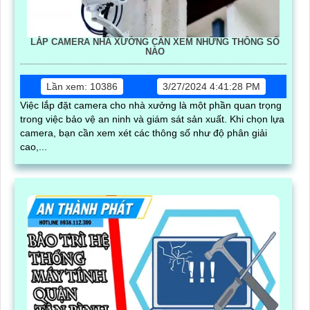
LẮP CAMERA NHÀ XƯỞNG CẦN XEM NHỮNG THÔNG SỐ
NÀO
Lần xem: 10386
3/27/2024 4:41:28 PM
Việc lắp đặt camera cho nhà xưởng là một phần quan trọng
trong việc bảo vệ an ninh và giám sát sản xuất. Khi chọn lựa
camera, bạn cần xem xét các thông số như độ phân giải
cao,...