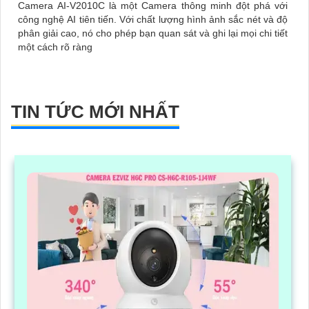
Camera AI-V2010C là một Camera thông minh đột phá với
công nghệ AI tiên tiến. Với chất lượng hình ảnh sắc nét và độ
phân giải cao, nó cho phép bạn quan sát và ghi lại mọi chi tiết
một cách rõ ràng
TIN TỨC MỚI NHẤT