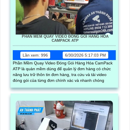
PHẦN MỀM QUAY VIDEO ĐÓNG GÓI HÀNG HÓA
CAMPACK ATP
Lần xem: 996
6/30/2026 5:17:03 PM
Phần Mềm Quay Video Đóng Gói Hàng Hóa CamPack
ATP là quàn mềm dùng để quản lý đơn hàng có chức
năng lưu trữ thôn tin đơn hàng, tra cứu và tải video
đóng gói của từng đơn chính xác và nhanh chóng