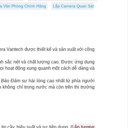
a Văn Phòng Chính Hãng
Lắp Camera Quan Sát
era Vantech được thiết kế và sản xuất với công
nh sắc nét và chất lượng cao. Được ứng dụng
 mọi hoạt động xung quanh một cách dễ dàng và
,
Bảo Đảm
sự hài lòng cao nhất từ phía người
 không chỉ trong nước mà còn trên thị trường
n cậy, hiệu suất và sự tiện dụng. ®️
ấn tượng