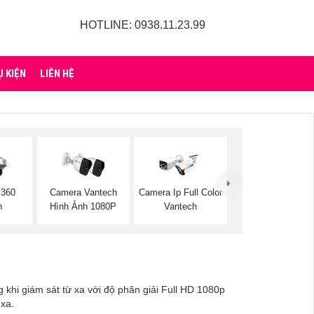
HOTLINE: 0938.11.23.99
Ụ KIỆN
LIÊN HỆ
 360
Camera Vantech
Camera Ip Full Color
h
Hình Ảnh 1080P
Vantech
g khi giám sát từ xa với độ phân giải Full HD 1080p
 xa.