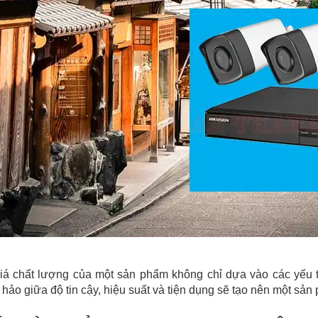
á chất lượng của một sản phẩm không chỉ dựa vào các yếu 
o giữa độ tin cậy, hiệu suất và tiện dụng sẽ tạo nên một sản