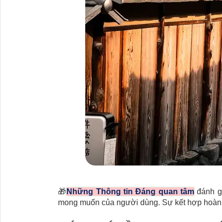
🎁
Những Thông tin Đáng quan tâm
đánh gi
mong muốn của người dùng. Sự kết hợp hoàn hả