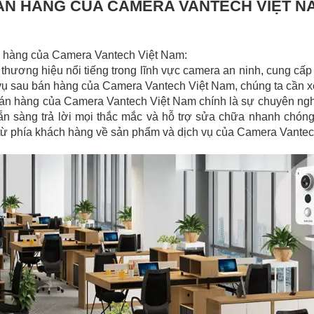
BÁN HÀNG CỦA CAMERA VANTECH VIỆT N
bán hàng của Camera Vantech Việt Nam:
hương hiệu nổi tiếng trong lĩnh vực camera an ninh, cung cấp 
h vụ sau bán hàng của Camera Vantech Việt Nam, chúng ta cần x
án hàng của Camera Vantech Việt Nam chính là sự chuyên nghi
sẵn sàng trả lời mọi thắc mắc và hỗ trợ sửa chữa nhanh chón
g từ phía khách hàng về sản phẩm và dịch vụ của Camera Vante