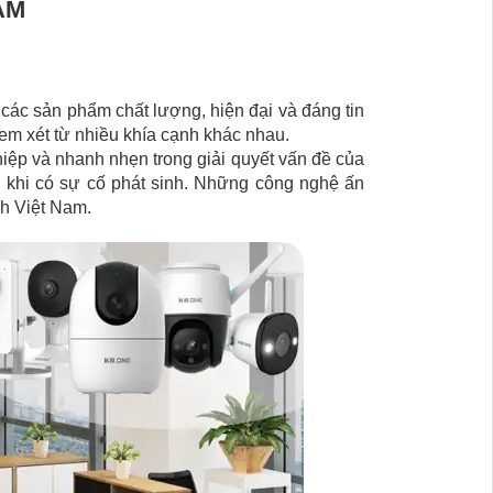
AM
các sản phẩm chất lượng, hiện đại và đáng tin
em xét từ nhiều khía cạnh khác nhau.
ệp và nhanh nhẹn trong giải quyết vấn đề của
g khi có sự cố phát sinh. Những công nghệ ấn
ch Việt Nam.