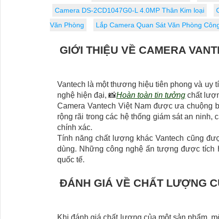
Camera DS-2CD1047G0-L 4.0MP Thân Kim loại
Văn Phòng
Lắp Camera Quan Sát Văn Phòng Công
GIỚI THIỆU VỀ CAMERA VANT
Vantech là một thương hiệu tiên phong và uy t
nghệ hiện đại, 📸
Hoàn toàn tin tưởng
chất lượn
Camera Vantech Việt Nam được ưa chuộng bởi
rộng rãi trong các hệ thống giám sát an ninh
chính xác.
Tính năng chất lượng khác Vantech cũng được
dùng. Những công nghệ ấn tượng được tích hợ
quốc tế.
ĐÁNH GIÁ VỀ CHẤT LƯỢNG 
Khi đánh giá chất lượng của một sản phẩm, một