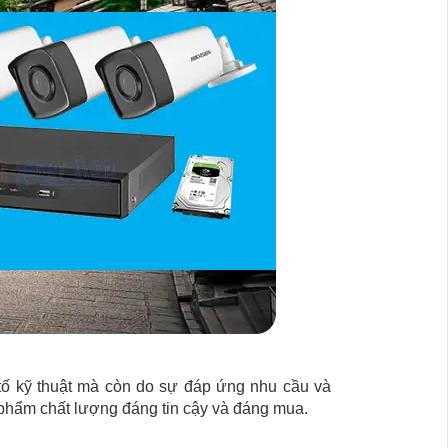
tố kỹ thuật mà còn do sự đáp ứng nhu cầu và
 phẩm chất lượng đáng tin cậy và đáng mua.