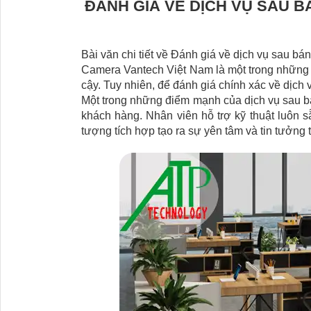
ĐÁNH GIÁ VỀ DỊCH VỤ SAU 
Bài văn chi tiết về Đánh giá về dịch vụ sau 
Camera Vantech Việt Nam là một trong những t
cậy. Tuy nhiên, để đánh giá chính xác về dịc
Một trong những điểm mạnh của dịch vụ sau b
khách hàng. Nhân viên hỗ trợ kỹ thuật luôn 
tượng tích hợp tạo ra sự yên tâm và tin tưởn