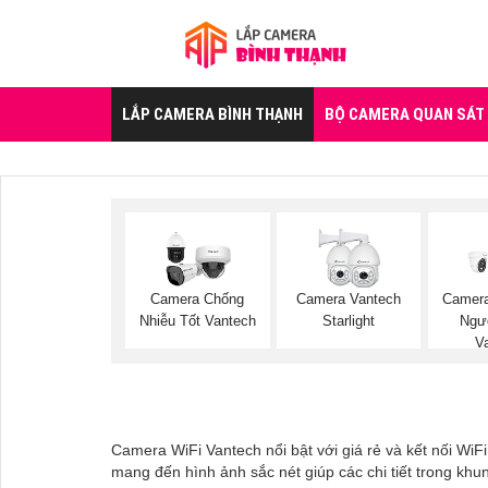
LẮP CAMERA BÌNH THẠNH
BỘ CAMERA QUAN SÁT
Camera Chống
Camera Vantech
Camer
Nhiễu Tốt Vantech
Starlight
Ngư
V
Camera WiFi Vantech nổi bật với giá rẻ và kết nối WiF
mang đến hình ảnh sắc nét giúp các chi tiết trong khu