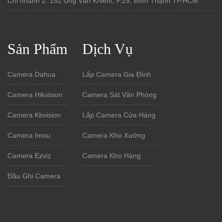
Chi nhánh 2: 152 Ung Văn Khiêm, P.25, Bình Thạnh TP.HCM
Sản Phẩm
Dịch Vụ
Camera Dahua
Lắp Camera Gia Đình
Camera Hikvision
Camera Sát Văn Phòng
Camera Kbvision
Lắp Camera Cửa Hàng
Camera Imou
Camera Kho Xưởng
Camera Ezviz
Camera Kho Hàng
Đầu Ghi Camera