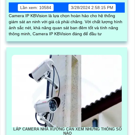
Lần xem: 10584
3/28/2024 2:58:15 PM
Camera IP KBVision là lựa chọn hoàn hảo cho hệ thống
giám sát an ninh với giá cả phải chăng. Với chất lượng hình
ảnh sắc nét, khả năng quan sát ban đêm tốt và tính năng
thông minh, Camera IP KBVision đáng để đầu tư
LẮP CAMERA NHÀ XƯỞNG CẦN XEM NHỮNG THÔNG SỐ
NÀO