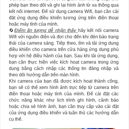
phép bạn theo dõi và ghi lại hình ảnh từ xa thông qua
kết nối internet. Để sử dụng camera Wifi, bạn cần cài
đặt ứng dụng điều khiển tương ứng trên điện thoại
hoặc máy tính của mình.
🔄
Điểm ấn tượng dễ nhận thấy
hãy kết nối camera
Wifi với nguồn điện và đợi cho đến khi đèn báo trạng
thái của camera sáng. Tiếp theo, tìm và tải ứng dụng
điều khiển cho camera trên cửa hàng ứng dụng phù
hợp với hệ điều hành của bạn. Sau khi tải ứng dụng,
bạn cần thực hiện việc kích hoạt camera trong ứng
dụng bằng cách nhập các thông tin đăng nhập và
theo dõi hướng dẫn trên màn hình.
Khi camera của bạn đã được kích hoạt thành công,
bạn sẽ có thể xem hình ảnh trực tiếp từ camera trên
điện thoại hoặc máy tính của mình. Để cài đặt các
chức năng khác như lịch trình ghi hình, cảnh báo
hoặc chia sẻ hình ảnh, bạn cần truy cập vào cài đặt
của ứng dụng điều khiển và tuân thủ các hướng dẫn
cụ thể.