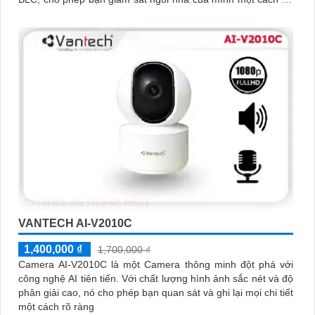
hơn
VANTECH AI-V2010C
1,400,000 ₫
1,700,000 ₫
Camera AI-V2010C là một Camera thông minh đột phá với
công nghệ AI tiên tiến. Với chất lượng hình ảnh sắc nét và độ
phân giải cao, nó cho phép bạn quan sát và ghi lại mọi chi tiết
một cách rõ ràng