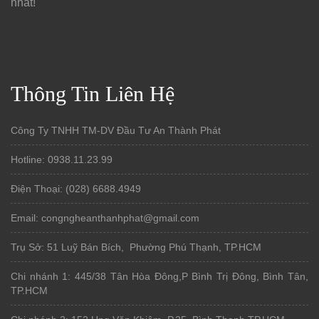
nhất!
Thông Tin Liên Hệ
Công Ty TNHH TM-DV Đầu Tư An Thành Phát
Hotline: 0938.11.23.99
Điện Thoại: (028) 6688.4949
Email: congngheanthanhphat@gmail.com
Trụ Sở: 51 Luỹ Bán Bích, Phường Phú Thạnh, TP.HCM
Chi nhánh 1: 445/38 Tân Hòa Đông,P Bình Trị Đông, Bình Tân,
TP.HCM