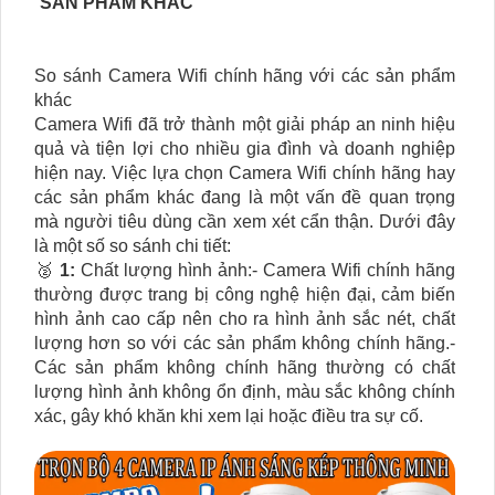
SẢN PHẨM KHÁC
So sánh Camera Wifi chính hãng với các sản phẩm
khác
Camera Wifi đã trở thành một giải pháp an ninh hiệu
quả và tiện lợi cho nhiều gia đình và doanh nghiệp
hiện nay. Việc lựa chọn Camera Wifi chính hãng hay
các sản phẩm khác đang là một vấn đề quan trọng
mà người tiêu dùng cần xem xét cẩn thận. Dưới đây
là một số so sánh chi tiết:
️🥈
1:
Chất lượng hình ảnh:- Camera Wifi chính hãng
thường được trang bị công nghệ hiện đại, cảm biến
hình ảnh cao cấp nên cho ra hình ảnh sắc nét, chất
lượng hơn so với các sản phẩm không chính hãng.-
Các sản phẩm không chính hãng thường có chất
lượng hình ảnh không ổn định, màu sắc không chính
xác, gây khó khăn khi xem lại hoặc điều tra sự cố.