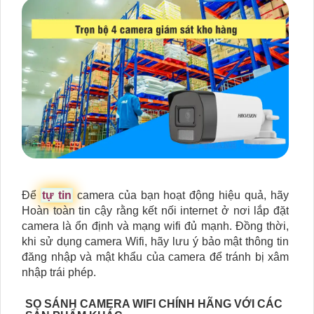
Để
tự tin
camera của bạn hoạt động hiệu quả, hãy
Hoàn toàn tin cậy rằng kết nối internet ở nơi lắp đặt
camera là ổn định và mạng wifi đủ mạnh. Đồng thời,
khi sử dụng camera Wifi, hãy lưu ý bảo mật thông tin
đăng nhập và mật khẩu của camera để tránh bị xâm
nhập trái phép.
SO SÁNH CAMERA WIFI CHÍNH HÃNG VỚI CÁC