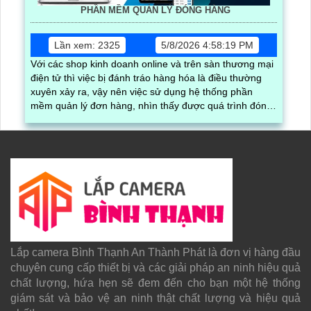
PHẦN MỀM QUẢN LÝ ĐÓNG HÀNG
Lần xem: 2325
5/8/2026 4:58:19 PM
Với các shop kinh doanh online và trên sàn thương mại
điện tử thì việc bị đánh tráo hàng hóa là điều thường
xuyên xảy ra, vậy nên việc sử dụng hệ thống phần
mềm quản lý đơn hàng, nhìn thấy được quá trình đóng
gói hàng hóa, kèm theo đấy là quy trình đóng gói cũng
được ghi lại một cách dễ dàng
Lắp camera Bình Thạnh An Thành Phát là đơn vị hàng đầu
chuyên cung cấp thiết bị và các giải pháp an ninh hiệu quả
chất lượng, hứa hẹn sẽ đem đến cho bạn một hệ thống
giám sát và bảo vệ an ninh thật chất lượng và hiệu quả