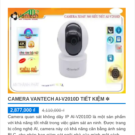
CAMERA VANTECH AI-V2010D TIẾT KIỆM ✲
2,877,000 ₫
4,110,000 ₫
Camera quan sát không dây IP AI-V2010D là một sản phẩm
với khả năng tốt nhất trong việc giám sát an ninh. Được trang
bị công nghệ AI, camera này có khả năng cân bằng ánh sáng
BLC, cho phép bạn giám sát ngôi nhà của mình một cách tốt