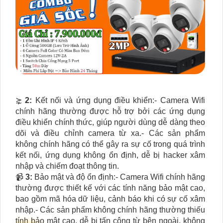
⋩
2:
Kết nối và ứng dụng điều khiển:- Camera Wifi
chính hãng thường được hỗ trợ bởi các ứng dụng
điều khiển chính thức, giúp người dùng dễ dàng theo
dõi và điều chỉnh camera từ xa.- Các sản phẩm
không chính hãng có thể gây ra sự cố trong quá trình
kết nối, ứng dụng không ổn định, dễ bị hacker xâm
nhập và chiếm đoạt thông tin.
📹
3:
Bảo mật và độ ổn định:- Camera Wifi chính hãng
thường được thiết kế với các tính năng bảo mật cao,
bao gồm mã hóa dữ liệu, cảnh báo khi có sự cố xâm
nhập.- Các sản phẩm không chính hãng thường thiếu
tính bảo mật cao, dễ bị tấn công từ bên ngoài, không