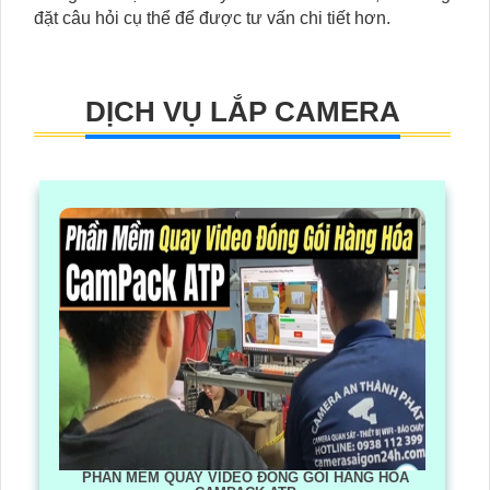
đặt câu hỏi cụ thể để được tư vấn chi tiết hơn.
DỊCH VỤ LẮP CAMERA
PHẦN MỀM QUAY VIDEO ĐÓNG GÓI HÀNG HÓA