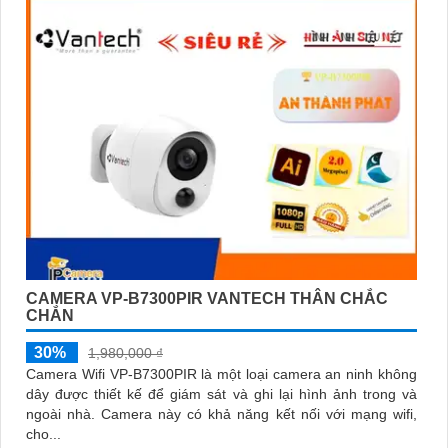
CAMERA VP-B7300PIR VANTECH THÂN CHẮC
CHẮN
30%
1,980,000 ₫
Camera Wifi VP-B7300PIR là một loại camera an ninh không
dây được thiết kế để giám sát và ghi lại hình ảnh trong và
ngoài nhà. Camera này có khả năng kết nối với mạng wifi,
cho...