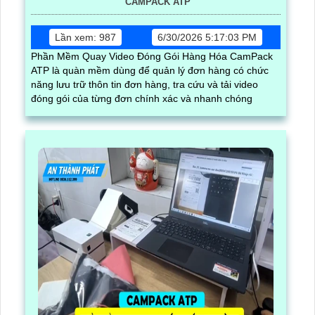
CAMPACK ATP
Lần xem: 987
6/30/2026 5:17:03 PM
Phần Mềm Quay Video Đóng Gói Hàng Hóa CamPack
ATP là quàn mềm dùng để quản lý đơn hàng có chức
năng lưu trữ thôn tin đơn hàng, tra cứu và tải video
đóng gói của từng đơn chính xác và nhanh chóng