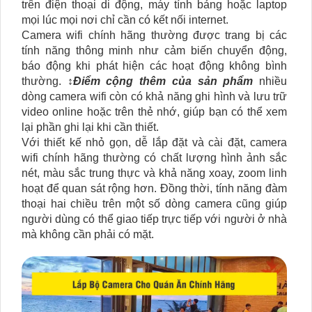
trên điện thoại di động, máy tính bảng hoặc laptop
mọi lúc mọi nơi chỉ cần có kết nối internet.
Camera wifi chính hãng thường được trang bị các
tính năng thông minh như cảm biến chuyển động,
báo động khi phát hiện các hoạt động không bình
thường. ↕️
Điểm cộng thêm của sản phẩm
nhiều
dòng camera wifi còn có khả năng ghi hình và lưu trữ
video online hoặc trên thẻ nhớ, giúp bạn có thể xem
lại phần ghi lại khi cần thiết.
Với thiết kế nhỏ gọn, dễ lắp đặt và cài đặt, camera
wifi chính hãng thường có chất lượng hình ảnh sắc
nét, màu sắc trung thực và khả năng xoay, zoom linh
hoạt để quan sát rộng hơn. Đồng thời, tính năng đàm
thoại hai chiều trên một số dòng camera cũng giúp
người dùng có thể giao tiếp trực tiếp với người ở nhà
mà không cần phải có mặt.