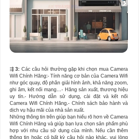
⇶
3:
Các câu hỏi thường gặp khi chọn mua Camera
Wifi Chính Hãng:- Tính năng cơ bản của Camera Wifi
như góc quay, độ phân giải hình ảnh, khả năng zoom,
ghi âm, kết nối mạng…- Hãng sản xuất, thương hiệu
uy tín.- Hướng dẫn sử dụng, cài đặt và kết nối
Camera Wifi Chính Hãng.- Chính sách bảo hành và
dịch vụ hậu mãi của nhà sản xuất.
Những thông tin trên giúp bạn hiểu rõ hơn về Camera
Wifi Chính Hãng và giúp bạn lựa chọn sản phẩm phù
hợp với nhu cầu sử dụng của mình. Nếu cần thêm
thông tin hoặc có bất kỳ câu hỏi nào khác, vui lòng