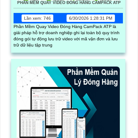
PHẦN MỀM QUAY VIDEO ĐÓNG HÀNG CAMPACK ATP
Lần xem: 746
6/30/2026 1:28:31 PM
Phần Mềm Quay Video Đóng Hàng CamPack ATP là
giải pháp hỗ trợ doanh nghiệp ghi lại toàn bộ quy trình
đóng gói tự động lưu trữ video với mã vận đơn và lưu
trữ dữ liệu tập trung