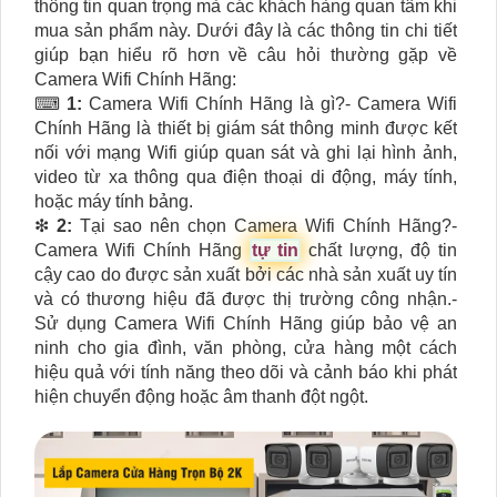
thông tin quan trọng mà các khách hàng quan tâm khi
mua sản phẩm này. Dưới đây là các thông tin chi tiết
giúp bạn hiểu rõ hơn về câu hỏi thường gặp về
Camera Wifi Chính Hãng:
⌨
1:
Camera Wifi Chính Hãng là gì?- Camera Wifi
Chính Hãng là thiết bị giám sát thông minh được kết
nối với mạng Wifi giúp quan sát và ghi lại hình ảnh,
video từ xa thông qua điện thoại di động, máy tính,
hoặc máy tính bảng.
❇
2:
Tại sao nên chọn Camera Wifi Chính Hãng?-
Camera Wifi Chính Hãng
tự tin
chất lượng, độ tin
cậy cao do được sản xuất bởi các nhà sản xuất uy tín
và có thương hiệu đã được thị trường công nhận.-
Sử dụng Camera Wifi Chính Hãng giúp bảo vệ an
ninh cho gia đình, văn phòng, cửa hàng một cách
hiệu quả với tính năng theo dõi và cảnh báo khi phát
hiện chuyển động hoặc âm thanh đột ngột.