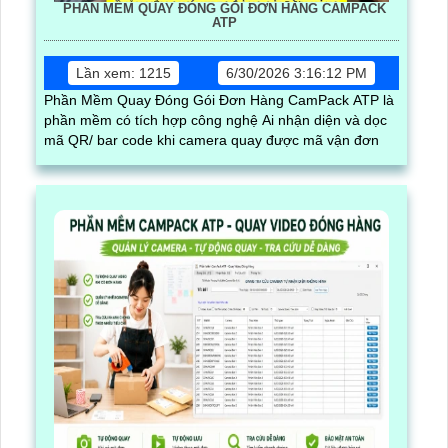
PHẦN MỀM QUAY ĐÓNG GÓI ĐƠN HÀNG CAMPACK
ATP
Lần xem: 1215
6/30/2026 3:16:12 PM
Phần Mềm Quay Đóng Gói Đơn Hàng CamPack ATP là
phần mềm có tích hợp công nghệ Ai nhận diện và dọc
mã QR/ bar code khi camera quay được mã vận đơn