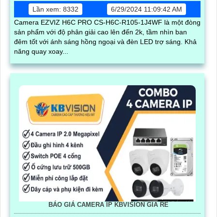
Lần xem: 8332
6/29/2024 11:09:42 AM
Camera EZVIZ H6C PRO CS-H6C-R105-1J4WF là một đòng
sản phẩm với độ phân giải cao lên đến 2k, tầm nhìn ban
đêm tốt với ánh sáng hồng ngoại và đèn LED trợ sáng. Khả
năng quay xoay...
BÁO GIÁ CAMERA IP KBVISION GIÁ RÈ