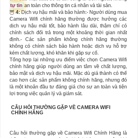
tự tin
an toàn cho thông tin cá nhân và tài sản.
🦉
4:
Dịch vụ hậu mãi và bảo hành:- Người dùng mua
Camera Wifi chính hãng thường được hưởng các
dịch vụ hậu mãi tốt, bảo hành lâu dài, thậm chí có
chính sách đổi trả trong một khoảng thời gian nhất
định.- Các sản phẩm không chính hãng thường
không có chính sách bảo hành hoặc dịch vụ hỗ trợ
kém chất lượng, khó khăn khi gặp sự cố.
Tổng hợp lại những ưu điểm việc chọn Camera Wifi
chính hãng giúp người dùng an tâm về chất lượng,
bảo mật và dịch vụ hậu mãi. Mặc dù giá thành có thể
cao hơn các sản phẩm không chính hãng, nhưng đó
là một khoản đầu tư đáng giá cho sự an toàn và tiện
lợi trong việc quản lý và giám sát.
CÂU HỎI THƯỜNG GẶP VỀ CAMERA WIFI
CHÍNH HÃNG
Câu hỏi thường gặp về Camera Wifi Chính Hãng là