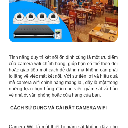
Tính năng duy trì kết nối ổn định cũng là một ưu điểm
của camera wifi chính hãng, giúp bạn có thể theo dõi
hoặc giao tiếp một cách dễ dàng mà không cần phải
lo lắng về việc mất kết nối. Với sự tiện lợi và hiệu quả
mà camera wifi chính hãng mang lại, đây là một trong
những lựa chọn hàng đầu cho việc giám sát và bảo
vệ nhà ở, văn phòng hoặc cửa hàng của bạn.
CÁCH SỬ DỤNG VÀ CÀI ĐẶT CAMERA WIFI
Camera Wifi là một thiết bị giám sát không dây, cho