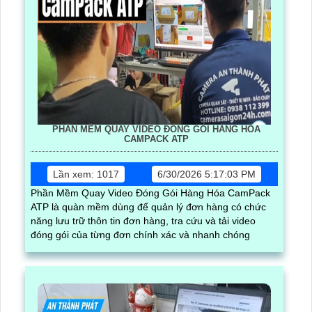
PHẦN MỀM QUAY VIDEO ĐÓNG GÓI HÀNG HÓA
CAMPACK ATP
Lần xem: 1017
6/30/2026 5:17:03 PM
Phần Mềm Quay Video Đóng Gói Hàng Hóa CamPack
ATP là quàn mềm dùng để quản lý đơn hàng có chức
năng lưu trữ thôn tin đơn hàng, tra cứu và tải video
đóng gói của từng đơn chính xác và nhanh chóng