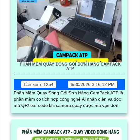
PHẦN MỀM QUAY ĐÓNG GÓI ĐƠN HÀNG CAMPACK
ATP
Lần xem: 1254
6/30/2026 3:16:12 PM
Phần Mềm Quay Đóng Gói Đơn Hàng CamPack ATP là
phần mềm có tích hợp công nghệ Ai nhận diện và dọc
mã QR/ bar code khi camera quay được mã vận đơn