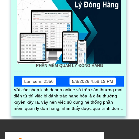
PHẦN MỀM QUẢN LÝ ĐÓNG HÀNG
Lần xem: 2356
5/8/2026 4:58:19 PM
Với các shop kinh doanh online và trên sàn thương mại
điện tử thì việc bị đánh tráo hàng hóa là điều thường
xuyên xảy ra, vậy nên việc sử dụng hệ thống phần
mềm quản lý đơn hàng, nhìn thấy được quá trình đóng
gói hàng hóa, kèm theo đấy là quy trình đóng gói cũng
được ghi lại một cách dễ dàng