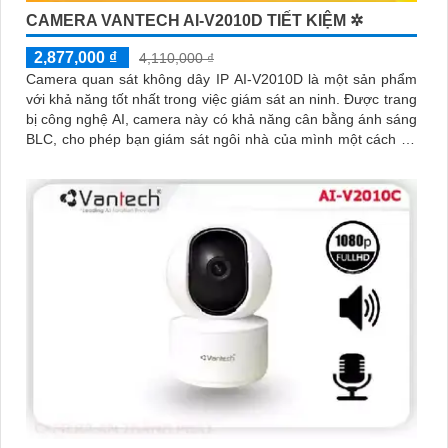
CAMERA VANTECH AI-V2010D TIẾT KIỆM ✲
2,877,000 ₫
4,110,000 ₫
Camera quan sát không dây IP AI-V2010D là một sản phẩm
với khả năng tốt nhất trong việc giám sát an ninh. Được trang
bị công nghệ AI, camera này có khả năng cân bằng ánh sáng
BLC, cho phép bạn giám sát ngôi nhà của mình một cách tốt
hơn