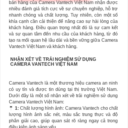
bán hàng của Camera Vantech Việt Nam nhận được
nhiều đánh giá tích cực về sự chuyên nghiệp, hỗ trợ
nhanh chóng và chất lượng. Tuy nhiên, còn một số
khía cạnh cần cải thiện để nâng cao sự hài lòng của
khách hàng. Điều quan trọng nhất đó là sự cam kết
và sự quan tâm đến nhu cầu của khách hàng, từ đó
tạo ra mối quan hệ lâu dài và bền vững giữa Camera
Vantech Việt Nam và khách hàng.
NHẬN XÉT VỀ TRẢI NGHIỆM SỬ DỤNG
CAMERA VANTECH VIỆT NAM
Camera Vantech là một thương hiệu camera an ninh
có uy tín và được tin dùng tại thị trường Việt Nam.
Dưới đây là một số nhận xét về trải nghiệm sử dụng
Camera Vantech Việt Nam:
🤵
1:
Chất lượng hình ảnh: Camera Vantech cho chất
lượng hình ảnh sắc nét, màu sắc trung thực và độ
phân giải cao, giúp quan sát rõ ràng ngay cả trong
điều kiện ánh sáng yếu.