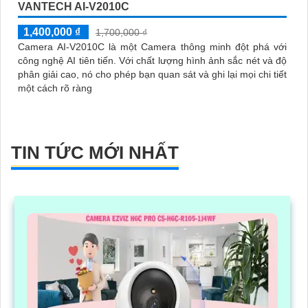
VANTECH AI-V2010C
1,400,000 ₫
1,700,000 ₫
Camera AI-V2010C là một Camera thông minh đột phá với
công nghệ AI tiên tiến. Với chất lượng hình ảnh sắc nét và độ
phân giải cao, nó cho phép bạn quan sát và ghi lại mọi chi tiết
một cách rõ ràng
TIN TỨC MỚI NHẤT