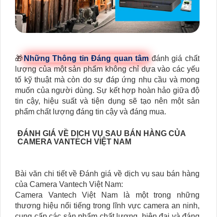
🎁
Những Thông tin Đáng quan tâm
đánh giá chất
lượng của một sản phẩm không chỉ dựa vào các yếu
tố kỹ thuật mà còn do sự đáp ứng nhu cầu và mong
muốn của người dùng. Sự kết hợp hoàn hảo giữa độ
tin cậy, hiệu suất và tiện dụng sẽ tạo nên một sản
phẩm chất lượng đáng tin cậy và đáng mua.
ĐÁNH GIÁ VỀ DỊCH VỤ SAU BÁN HÀNG CỦA
CAMERA VANTECH VIỆT NAM
Bài văn chi tiết về Đánh giá về dịch vụ sau bán hàng
của Camera Vantech Việt Nam:
Camera Vantech Việt Nam là một trong những
thương hiệu nổi tiếng trong lĩnh vực camera an ninh,
cung cấp các sản phẩm chất lượng, hiện đại và đáng