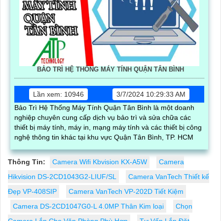
BẢO TRÌ HỆ THỐNG MÁY TÍNH QUẬN TÂN BÌNH
Lần xem: 10946
3/7/2024 10:29:33 AM
Bảo Trì Hệ Thống Máy Tính Quận Tân Bình là một doanh
nghiệp chuyên cung cấp dịch vụ bảo trì và sửa chữa các
thiết bị máy tính, máy in, mạng máy tính và các thiết bị công
nghệ thông tin khác tại khu vực Quận Tân Bình, TP. HCM
Thông Tin:
Camera Wifi Kbvision KX-A5W
Camera
Hikvision DS-2CD1043G2-LIUF/SL
Camera VanTech Thiết kế
Đẹp VP-408SIP
Camera VanTech VP-202D Tiết Kiệm
Camera DS-2CD1047G0-L 4.0MP Thân Kim loại
Chọn