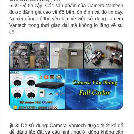
⤂
2:
Độ tin cậy: Các sản phẩm của Camera Vantech
được đánh giá cao về độ bền, ổn định và độ tin cậy.
Người dùng có thể yên tâm về việc sử dụng camera
Vantech trong thời gian dài mà không lo lắng về sự
cố.
🎬
3:
Dễ sử dụng: Camera Vantech được thiết kế để
dễ dàng lắp đặt và cấu hình, người dùng không cần