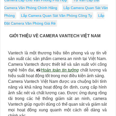
Camera Lắp Cho Văn Phòng Phù Hợp
Tư Vấn Lắp Đặt
Camera Văn Phòng Chính Hãng
Lắp Camera Quan Sát Văn
Phòng
Lắp Camera Quan Sát Văn Phòng Công Ty
Lắp
Đặt Camera Văn Phòng Giá Rẻ
GIỚI THIỆU VỀ CAMERA VANTECH VIỆT NAM
Vantech là một thương hiệu tiên phong và uy tín về
sản xuất các sản phẩm camera an ninh tại Việt Nam.
Camera Vantech được thiết kế và sản xuất với công
nghệ hiện đại, 📸
Hoàn toàn tin tưởng
chất lượng và
hiệu suất hoạt động tốt trong mọi điều kiện ánh sáng.
Camera Vantech Việt Nam được ưa chuộng bởi tính
năng và khả năng hoạt động ổn định, cung cấp hình
ảnh sắc nét và chất lượng cao. Được ứng dụng rộng
rãi trong các hệ thống giám sát an ninh, camera
Vantech giúp người dùng có thể quan sát và giám sát
mọi hoạt động xung quanh một cách dễ dàng và
chính xác.