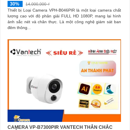
30%
14,000,000 ₫
Thiết bị Loại Camera VPH-B046PIR là một loại camera chất
lượng cao với độ phân giải FULL HD 1080P, mang lại hình
ảnh sắc nét và chân thực. Là một công nghệ giám sát ban
đêm thông...
CAMERA VP-B7300PIR VANTECH THÂN CHẮC