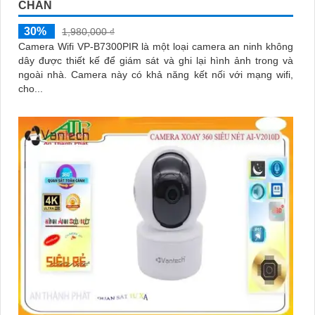
CHẮN
30%
1,980,000 ₫
Camera Wifi VP-B7300PIR là một loại camera an ninh không
dây được thiết kế để giám sát và ghi lại hình ảnh trong và
ngoài nhà. Camera này có khả năng kết nối với mạng wifi,
cho...