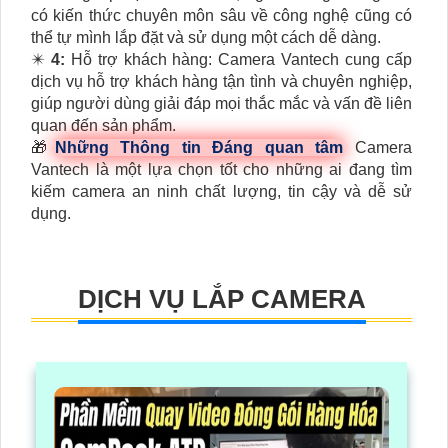
có kiến thức chuyên môn sâu về công nghệ cũng có
thể tự mình lắp đặt và sử dụng một cách dễ dàng.
✴️
4:
Hỗ trợ khách hàng: Camera Vantech cung cấp
dịch vụ hỗ trợ khách hàng tận tình và chuyên nghiệp,
giúp người dùng giải đáp mọi thắc mắc và vấn đề liên
quan đến sản phẩm.
🎁
Những Thông tin Đáng quan tâm
Camera
Vantech là một lựa chọn tốt cho những ai đang tìm
kiếm camera an ninh chất lượng, tin cậy và dễ sử
dụng.
DỊCH VỤ LẮP CAMERA