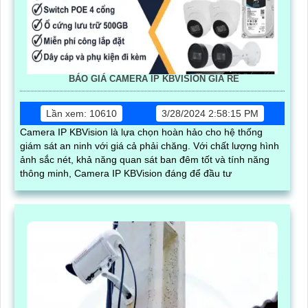
BÁO GIÁ CAMERA IP KBVISION GIÁ RÈ
Lần xem: 10610
3/28/2024 2:58:15 PM
Camera IP KBVision là lựa chọn hoàn hảo cho hệ thống
giám sát an ninh với giá cả phải chăng. Với chất lượng hình
ảnh sắc nét, khả năng quan sát ban đêm tốt và tính năng
thông minh, Camera IP KBVision đáng để đầu tư