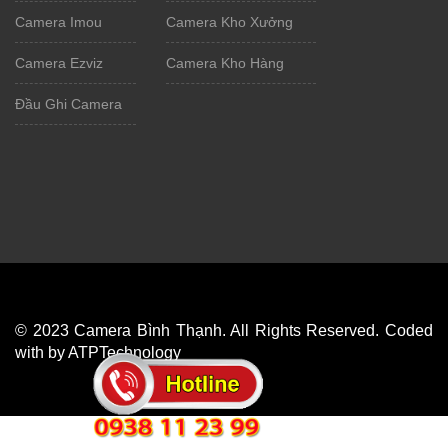
Camera Imou
Camera Kho Xưởng
Camera Ezviz
Camera Kho Hàng
Đầu Ghi Camera
© 2023 Camera Bình Thạnh. All Rights Reserved. Coded
with by ATPTechnology