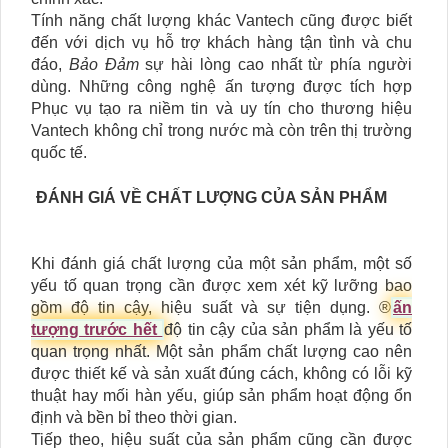
Tính năng chất lượng khác Vantech cũng được biết
đến với dịch vụ hỗ trợ khách hàng tận tình và chu
đáo,
Bảo Đảm
sự hài lòng cao nhất từ phía người
dùng. Những công nghệ ấn tượng được tích hợp
Phục vụ tạo ra niềm tin và uy tín cho thương hiệu
Vantech không chỉ trong nước mà còn trên thị trường
quốc tế.
ĐÁNH GIÁ VỀ CHẤT LƯỢNG CỦA SẢN PHẨM
Khi đánh giá chất lượng của một sản phẩm, một số
yếu tố quan trọng cần được xem xét kỹ lưỡng bao
gồm độ tin cậy, hiệu suất và sự tiện dụng. ®️
ấn
tượng trước hết
độ tin cậy của sản phẩm là yếu tố
quan trọng nhất. Một sản phẩm chất lượng cao nên
được thiết kế và sản xuất đúng cách, không có lỗi kỹ
thuật hay mối hàn yếu, giúp sản phẩm hoạt động ổn
định và bền bỉ theo thời gian.
Tiếp theo, hiệu suất của sản phẩm cũng cần được