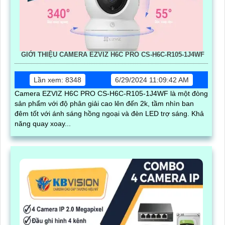
GIỚI THIỆU CAMERA EZVIZ H6C PRO CS-H6C-R105-1J4WF
Lần xem: 8348
6/29/2024 11:09:42 AM
Camera EZVIZ H6C PRO CS-H6C-R105-1J4WF là một đòng
sản phẩm với độ phân giải cao lên đến 2k, tầm nhìn ban
đêm tốt với ánh sáng hồng ngoại và đèn LED trợ sáng. Khả
năng quay xoay...