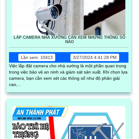
LẮP CAMERA NHÀ XƯỞNG CẦN XEM NHỮNG THÔNG SỐ
NÀO
Lần xem: 10413
3/27/2024 4:41:28 PM
Việc lắp đặt camera cho nhà xưởng là một phần quan trọng
trong việc bảo vệ an ninh và giám sát sản xuất. Khi chọn lựa
camera, bạn cần xem xét các thông số như độ phân giải
cao,...