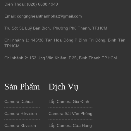
Điện Thoại: (028) 6688.4949
Email: congngheanthanhphat@gmail.com
Trụ Sở: 51 Luỹ Bán Bích, Phường Phú Thạnh, TP.HCM
Chi nhánh 1: 445/38 Tân Hòa Đông,P Bình Trị Đông, Bình Tân,
TP.HCM
Chi nhánh 2: 152 Ung Văn Khiêm, P.25, Bình Thạnh TP.HCM
Sản Phẩm
Dịch Vụ
Camera Dahua
Lắp Camera Gia Đình
Camera Hikvision
Camera Sát Văn Phòng
Camera Kbvision
Lắp Camera Cửa Hàng