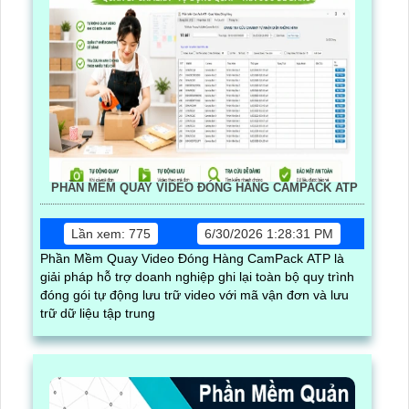
PHẦN MỀM QUAY VIDEO ĐÓNG HÀNG CAMPACK ATP
Lần xem: 775
6/30/2026 1:28:31 PM
Phần Mềm Quay Video Đóng Hàng CamPack ATP là
giải pháp hỗ trợ doanh nghiệp ghi lại toàn bộ quy trình
đóng gói tự động lưu trữ video với mã vận đơn và lưu
trữ dữ liệu tập trung