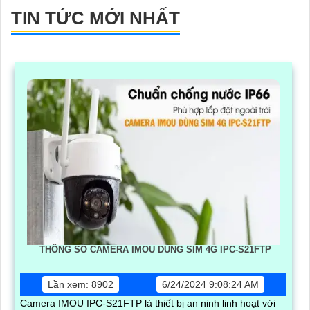
TIN TỨC MỚI NHẤT
THÔNG SỐ CAMERA IMOU DÙNG SIM 4G IPC-S21FTP
Lần xem: 8902
6/24/2024 9:08:24 AM
Camera IMOU IPC-S21FTP là thiết bị an ninh linh hoạt với