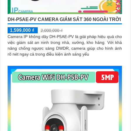
DH-P5AE-PV CAMERA GIÁM SÁT 360 NGOÀI TRỜI
1,599,000 ₫
2,000,000 ₫
Camera IP không dây DH-P5AE-PV là giải pháp hiệu quả cho
việc giám sát an ninh trong nhà, xưởng, kho hàng. Với khả
năng chống ngược sáng DWDR, camera giúp cho hình ảnh
rõ nét ngay cả trong điều kiện ánh sáng yếu