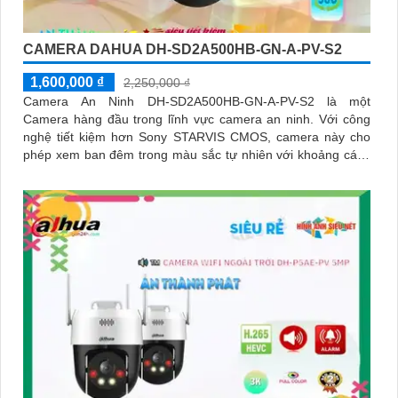
CAMERA DAHUA DH-SD2A500HB-GN-A-PV-S2
1,600,000 ₫
2,250,000 ₫
Camera An Ninh DH-SD2A500HB-GN-A-PV-S2 là một
Camera hàng đầu trong lĩnh vực camera an ninh. Với công
nghệ tiết kiệm hơn Sony STARVIS CMOS, camera này cho
phép xem ban đêm trong màu sắc tự nhiên với khoảng cách
lên đến 30m