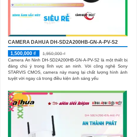
CAMERA DAHUA DH-SD2A200HB-GN-A-PV-S2
1,500,000 ₫
1,950,000 ₫
Camera An Ninh DH-SD2A200HB-GN-A-PV-S2 là một thiết bị
đáng chú ý trong lĩnh vực an ninh. Với công nghệ Sony
STARVIS CMOS, camera này mang lại chất lượng hình ảnh
tuyệt vời ngay cả trong điều kiện ánh sáng yếu