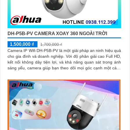
DH-P5B-PV CAMERA XOAY 360 NGOÀI TRỜI
1,500,000 ₫
1,700,000 ₫
Camera IP Wifi DH-P5B-PV là một giải pháp an ninh hiệu quả
cho gia đình và doanh nghiệp. Với độ phân giải cao Full HD,
kết nối không dây tiện lợi, và khả năng quan sát trong ánh
sáng yếu, camera giúp bạn theo dõi mọi góc cạnh một cách
rõ ràng