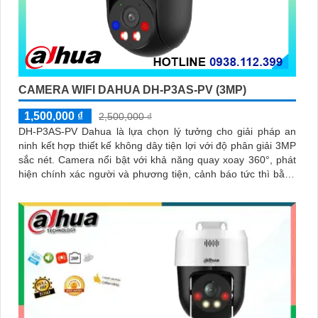
CAMERA WIFI DAHUA DH-P3AS-PV (3MP)
1,500,000 ₫
2,500,000 ₫
DH-P3AS-PV Dahua là lựa chọn lý tưởng cho giải pháp an
ninh kết hợp thiết kế không dây tiện lợi với độ phân giải 3MP
sắc nét. Camera nổi bật với khả năng quay xoay 360°, phát
hiện chính xác người và phương tiện, cảnh báo tức thì bằng
đèn nháy và còi hú