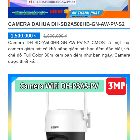
CAMERA DAHUA DH-SD2A500HB-GN-AW-PV-S2
1,500,000 ₫
1,800,000 ₫
Camera DH-SD2A500HB-GN-AW-PV-S2 CMOS là một loại
camera giám sát có khả năng giám sát ban đêm đặc biệt, với
chế độ Full Color 30m xem ban đêm như ban ngày. Camera
được thiết kế...