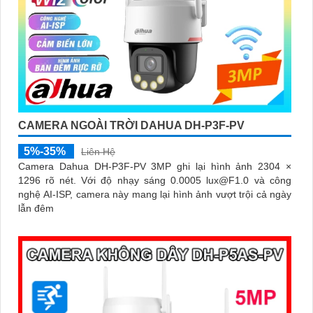
CAMERA NGOÀI TRỜI DAHUA DH-P3F-PV
5%-35%
Liên Hệ
Camera Dahua DH-P3F-PV 3MP ghi lại hình ảnh 2304 ×
1296 rõ nét. Với độ nhạy sáng 0.0005 lux@F1.0 và công
nghệ AI-ISP, camera này mang lại hình ảnh vượt trội cả ngày
lẫn đêm