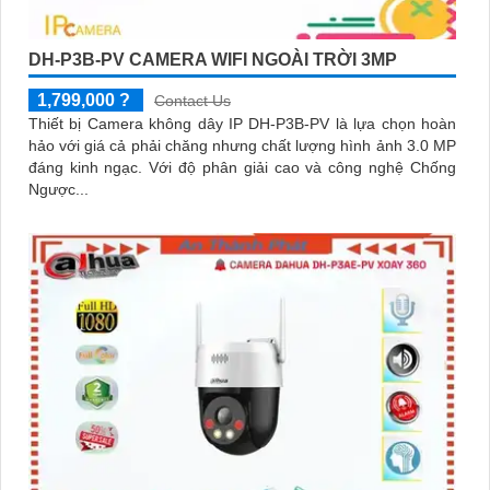
DH-P3B-PV CAMERA WIFI NGOÀI TRỜI 3MP
1,799,000 ?
Contact Us
Thiết bị Camera không dây IP DH-P3B-PV là lựa chọn hoàn
hảo với giá cả phải chăng nhưng chất lượng hình ảnh 3.0 MP
đáng kinh ngạc. Với độ phân giải cao và công nghệ Chống
Ngược...