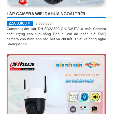
LẮP CAMERA WIFI DAHUA NGOÀI TRỜI
2,500,000 ₫
3,800,000 ₫
Camera giám sát DH-SD2A500-GN-AW-PV là một Camera
chất lượng cao của hãng Dahua. Với độ phân giải 5MP,
camera cho hình ảnh sắc nét và chi tiết. Thiết kế công nghệ
Starlight cho...