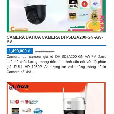
CAMERA DAHUA CAMERA DH-SD2A200-GN-AW-
PV
1,499,000 ₫
2,667,000 ₫
Camera loại camera giá rẻ DH-SD2A200-GN-AW-PV được
thiết kế chất lượng, mang đến hình ảnh sắc nét với độ phân
giải FULL HD 1080P. Ấn tượng ơn với những thông số là
Camera có khả...