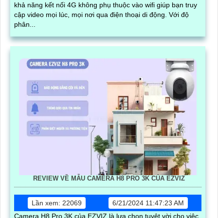
khả năng kết nối 4G không phụ thuộc vào wifi giúp bạn truy
cập video mọi lúc, mọi nơi qua điện thoại di động. Với độ
phân...
REVIEW VỀ MẪU CAMERA H8 PRO 3K CỦA EZVIZ
Lần xem: 22069
6/21/2024 11:47:23 AM
Camera H8 Pro 3K của EZVIZ là lựa chọn tuyệt vời cho việc