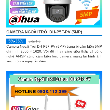
CAMERA NGOÀI TRỜI DH-P5F-PV (5MP)
5%-35%
Liên Hệ
Camera Ngoài Trời DH-P5F-PV (5MP) trang bị cảm biến 5MP,
ghi hình 2880 × 1620. Với độ nhạy sáng siêu thấp và công
nghệ AI-ISP cùng cảm biến lớn, camera mang lại hình ảnh
vượt trội cả ngày lẫn đêm