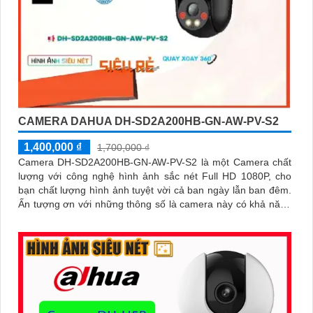
CAMERA DAHUA DH-SD2A200HB-GN-AW-PV-S2
1,400,000 ₫
1,700,000 ₫
Camera DH-SD2A200HB-GN-AW-PV-S2 là một Camera chất
lượng với công nghệ hình ảnh sắc nét Full HD 1080P, cho
bạn chất lượng hình ảnh tuyệt vời cả ban ngày lẫn ban đêm.
Ấn tượng ơn với những thông số là camera này có khả năng
hiển thị hình ảnh màu sắc đầy đủ trong khoảng cách 30m
vào ban đêm