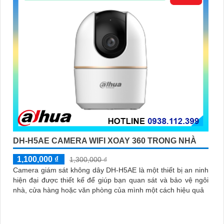
DH-H5AE CAMERA WIFI XOAY 360 TRONG NHÀ
1,100,000 ₫
1,300,000 ₫
Camera giám sát không dây DH-H5AE là một thiết bị an ninh
hiện đại được thiết kế để giúp bạn quan sát và bảo vệ ngôi
nhà, cửa hàng hoặc văn phòng của mình một cách hiệu quả