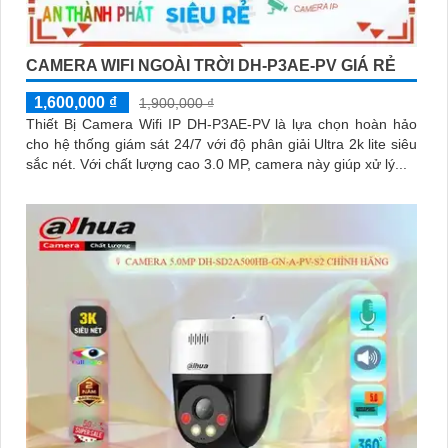
CAMERA WIFI NGOÀI TRỜI DH-P3AE-PV GIÁ RẺ
1,600,000 ₫
1,900,000 ₫
Thiết Bị Camera Wifi IP DH-P3AE-PV là lựa chọn hoàn hảo
cho hệ thống giám sát 24/7 với độ phân giải Ultra 2k lite siêu
sắc nét. Với chất lượng cao 3.0 MP, camera này giúp xử lý...