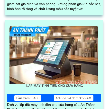
giám sát gia đình và văn phòng. Với độ phân giải 3K sắc nét,
hình ảnh rõ ràng và chất lượng màu sắc tuyệt vời
LẮP MÁY TÍNH TIỀN CHO CỬA HÀNG
Lần xem: 9460
4/18/2024 11:18:55 AM
Dịch vụ lắp đặt máy tính tiền cho cửa hàng của An Thành