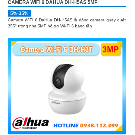
CAMERA WIFI 6 DAHUA DH-H5AS 5MP
5%-35%
Camera WiFi 6 DaHua DH-H5AS là dòng camera quay quét
355° trong nhà 5MP hỗ trợ Wi-Fi 6 băng tần