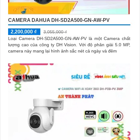
CAMERA DAHUA DH-SD2A500-GN-AW-PV
2,200,000 ₫
3,055,000 ₫
Loại Camera DH-SD2A500-GN-AW-PV là một Camera chất
lượng cao của công ty DH Vision. Với độ phân giải 5.0 MP,
camera này mang lại hình ảnh sắc nét cả ngày và đêm