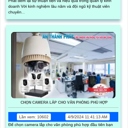
Phát đem lại sự thuận tiện và hiệu quả trong quản lý kinh
doanh Với kinh nghiệm lâu năm và đội ngũ kỹ thuật viên
chuyên...
CHỌN CAMERA LẮP CHO VĂN PHÒNG PHÙ HỢP
Lần xem: 10602
4/9/2024 11:41:13 AM
Để chọn camera lắp cho văn phòng phù hợp đầu tiên bạn