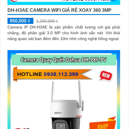
DH-H3AE CAMERA WIFI GIÁ RẺ XOAY 360 3MP
950,000 ₫
1,200,000 ₫
Camera IP DH-H3AE là sản phẩm chất lượng với giá phải
chăng, độ phân giải 3.0 MP cho hình ảnh sắc nét. Với khả
năng quan sát ban đêm đến 10m nhờ công nghệ hồng ngoại