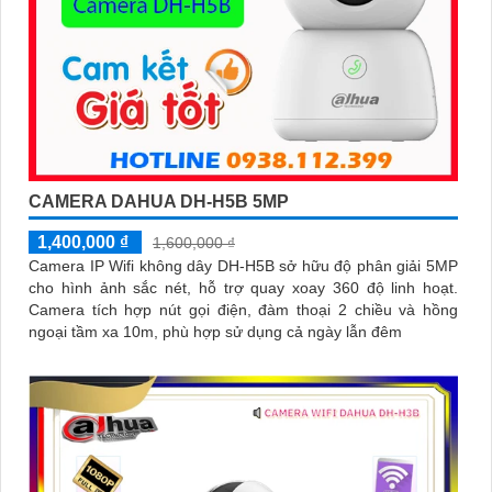
CAMERA DAHUA DH-H5B 5MP
1,400,000 ₫
1,600,000 ₫
Camera IP Wifi không dây DH-H5B sở hữu độ phân giải 5MP
cho hình ảnh sắc nét, hỗ trợ quay xoay 360 độ linh hoạt.
Camera tích hợp nút gọi điện, đàm thoại 2 chiều và hồng
ngoại tầm xa 10m, phù hợp sử dụng cả ngày lẫn đêm