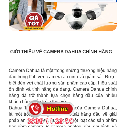
'
GIỚI THIỆU VỀ CAMERA DAHUA CHÍNH HÃNG
Camera Dahua là một trong những thương hiệu hàng
đầu trong lĩnh vực camera an ninh và giám sát. Được
biết đến với chất lượng sản phẩm cao cấp, hiệu suất
ổn định và tính năng đa dạng, Camera Dahua chính
hãng đã trở thành lựa chọn hàng đầu của nhiều
khách hàng trên toàn thế giới.
Dahua Technology, công ty mẹ của Camera Dahua,
là một trong những nhà sản xuất hàng đầu về giải
pháp an ninh video, cung cấp một loạt các sản phẩm
bao gồm camera IP, camera analog, đầu ghi hình, và