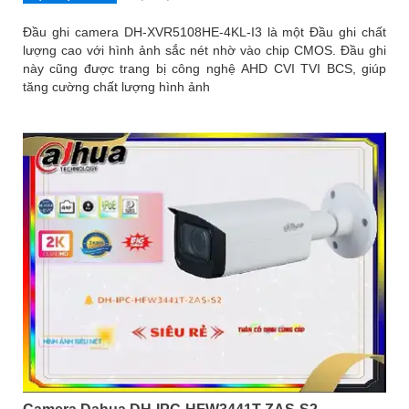
Đầu ghi camera DH-XVR5108HE-4KL-I3 là một Đầu ghi chất
lượng cao với hình ảnh sắc nét nhờ vào chip CMOS. Đầu ghi
này cũng được trang bị công nghệ AHD CVI TVI BCS, giúp
tăng cường chất lượng hình ảnh