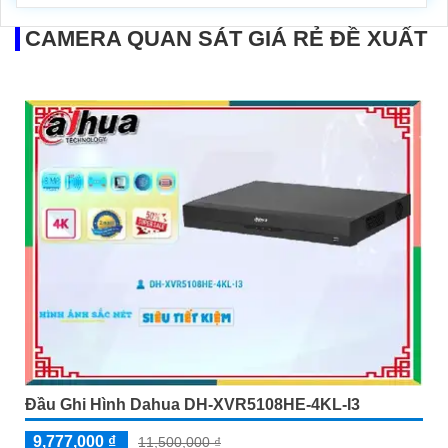
CAMERA QUAN SÁT GIÁ RẺ ĐỀ XUẤT
Đầu Ghi Hình Dahua DH-XVR5108HE-4KL-I3
9,777,000 ₫
11,500,000 ₫