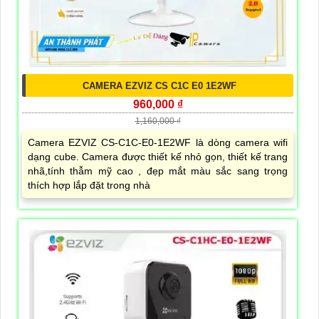
CAMERA EZVIZ CS C1C E0 1E2WF
960,000 ₫
1,160,000 ₫
Camera EZVIZ CS-C1C-E0-1E2WF là dòng camera wifi
dạng cube. Camera được thiết kế nhỏ gọn, thiết kế trang
nhã,tính thẫm mỹ cao , đẹp mắt màu sắc sang trọng
thích hợp lắp đặt trong nhà