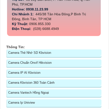
Phú, TP.HCM
Hotline: 0938.11.23.99
Chi Nhánh 1:
445/38 Tân Hòa Đông,P Bình Trị
Đông, Bình Tân, TP HCM
Kỹ Thuật:
0906.855.330
Điện Thoại:
(028) 6688.4949
Thông Tin:
Camera Thẻ Nhớ SD Kbvision
Camera Chuẩn Onvif Hikvision
Camera IP AI Kbvision
Camera Kbvision 360 Toàn Cảnh
Camera Vantech Hồng Ngoại
Camera Ip Uniview