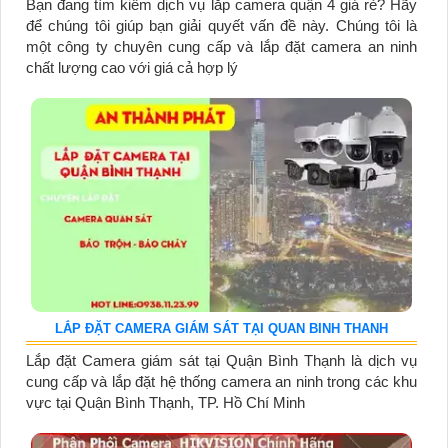
Bạn đang tìm kiếm dịch vụ lắp camera quận 4 giá rẻ? Hãy
để chúng tôi giúp bạn giải quyết vấn đề này. Chúng tôi là
một công ty chuyên cung cấp và lắp đặt camera an ninh
chất lượng cao với giá cả hợp lý
LẮP ĐẶT CAMERA GIÁM SÁT TẠI QUAN BINH THANH
Lắp đặt Camera giám sát tại Quận Bình Thạnh là dịch vụ
cung cấp và lắp đặt hệ thống camera an ninh trong các khu
vực tại Quận Bình Thạnh, TP. Hồ Chí Minh