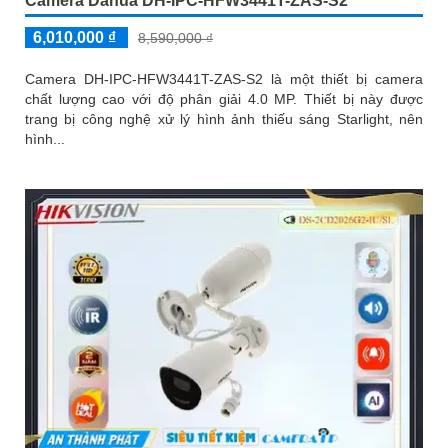
Camera Dahua DH-IPC-HFW3441T-ZAS-S2
6,010,000 ₫
8,590,000 ₫
Camera DH-IPC-HFW3441T-ZAS-S2 là một thiết bị camera
chất lượng cao với độ phân giải 4.0 MP. Thiết bị này được
trang bị công nghệ xử lý hình ảnh thiếu sáng Starlight, nên
hình...