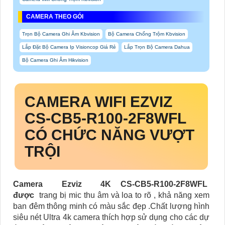
CAMERA THEO GÓI
Trọn Bộ Camera Ghi Âm Kbvision
Bộ Camera Chống Trộm Kbvision
Lắp Đặt Bộ Camera Ip Visioncop Giá Rẻ
Lắp Trọn Bộ Camera Dahua
Bộ Camera Ghi Âm Hikvision
CAMERA WIFI EZVIZ
CS-CB5-R100-2F8WFL
CÓ
CHỨC NĂNG VƯỢT
TRỘI
Camera Ezviz 4K CS-CB5-R100-2F8WFL
được
trang bị mic thu âm và loa to rõ , khả năng xem
ban đêm thông minh có màu sắc đẹp .Chất lượng hình
siêu nét Ultra 4k camera thích hợp sử dụng cho các dự