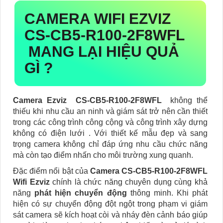
CAMERA WIFI EZVIZ
CS-CB5-R100-2F8WFL
MANG LẠI HIỆU QUẢ
GÌ ?
Camera Ezviz CS-CB5-R100-2F8WFL
không thể
thiếu khi nhu cầu an ninh và giám sát trở nên cần thiết
trong các công trình công cộng và công trình xây dựng
không có điện lưới . Với thiết kế mẫu đẹp và sang
trọng camera không chỉ đáp ứng nhu cầu chức năng
mà còn tạo điểm nhấn cho môi trường xung quanh.
Đặc điểm nổi bật của
Camera CS-CB5-R100-2F8WFL
Wifi Ezviz
chính là chức năng chuyên dụng cùng khả
năng
phát hiện chuyển động
thông minh. Khi phát
hiện có sự chuyển động đột ngột trong phạm vi giám
sát camera sẽ kích hoạt còi và nháy đèn cảnh báo giúp