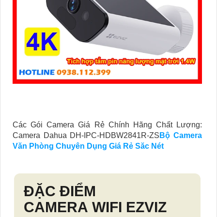
Các Gói Camera Giá Rẻ Chính Hãng Chất Lượng:
Camera Dahua DH-IPC-HDBW2841R-ZS
Bộ Camera
Văn Phòng Chuyên Dụng Giá Rẻ Săc Nét
ĐẶC ĐIỂM
CAMERA WIFI EZVIZ