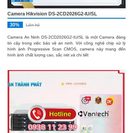
Camera Hikvision DS-2CD2026G2-IU/SL
30%
Liên hệ
Camera An Ninh DS-2CD2026G2-IU/SL là một Camera đáng
tin cậy trong việc bảo vệ an ninh. Với công nghệ chip xử lý
hình ảnh Progressive Scan CMOS, camera này mang đến
hình ảnh chất lượng cao, sắc nét và chi tiết