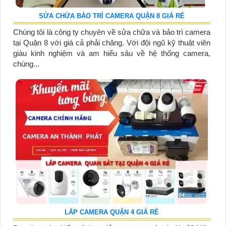
SỬA CHỬA BẢO TRÌ CAMERA QUẬN 8 GIÁ RẺ
Chúng tôi là công ty chuyên về sửa chữa và bảo trì camera
tại Quận 8 với giá cả phải chăng. Với đội ngũ kỹ thuật viên
giàu kinh nghiệm và am hiểu sâu về hệ thống camera,
chúng...
LẮP CAMERA QUẬN 4 GIÁ RẺ