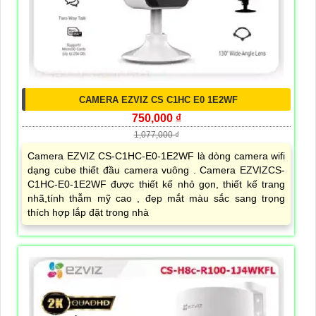
CAMERA EZVIZ CS C1HC E0 1E2WF
750,000 ₫
1,077,000 ₫
Camera EZVIZ CS-C1HC-E0-1E2WF là dòng camera wifi
dạng cube thiết đầu camera vuông . Camera EZVIZCS-
C1HC-E0-1E2WF được thiết kế nhỏ gọn, thiết kế trang
nhã,tính thẫm mỹ cao , đẹp mắt màu sắc sang trọng
thích hợp lắp đặt trong nhà