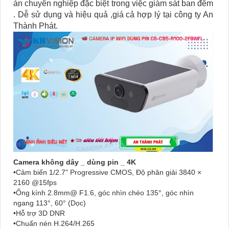
án chuyên nghiệp đặc biệt trong việc giám sát ban đêm
. Dễ sử dụng và hiệu quả ,giá cả hợp lý tại công ty An
Thành Phát.
Camera không dây _ dùng pin _ 4K
•Cảm biến 1/2.7" Progressive CMOS, Độ phân giải 3840 ×
2160 @15fps
•Ống kính 2.8mm@ F1.6, góc nhìn chéo 135°, góc nhìn
ngang 113°, 60° (Dọc)
•Hỗ trợ 3D DNR
•Chuấn nén H.264/H.265