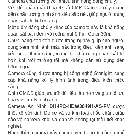
Camera chất lượng với nhiều tính năng đáng chú ý.
Với độ phân giải Ultra 4k và 8MP, Camera này mang
đến chất lượng hình ảnh siêu sắc nét, giúp người dùng
quan sát chi tiết rõ ràng.
Một điểm đáng chú ý khác của camera này là khả năng
quan sát ban đêm với công nghệ Full Color 30m.
Chức năng cao cấp được trang bị này giúp cho người
dùng xem hình ảnh màu sắc trong điều kiện ánh sáng
yếu hoặc thiếu sáng, mang lại khả năng quan sát tốt
hơn khi môi trường tối mà không cần sử dụng đèn
hồng ngoại.
Camera cũng được trang bị công nghệ Starlight, cung
cấp khả năng xử lý hình ảnh trong điều kiện thiếu
sáng.
Chip CMOS giúp lưu trữ dữ liệu lâu hơn và giúp tối ưu
hóa việc xử lý hình ảnh.
Camera An Ninh
DH-IPC-HDW3849H-AS-PV
được
thiết kế với kính Dome và vỏ kim loại chắc chắn, giúp
bảo vệ camera khỏi va đập và chống lại thời tiết khắc
nghiệt.
Đồng thời, camera này cũng được trang bị công nghệ