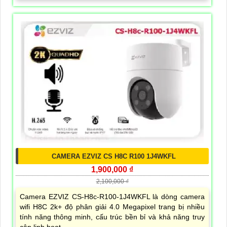
CAMERA EZVIZ CS H8C R100 1J4WKFL
1,900,000 ₫
2,100,000 ₫
Camera EZVIZ CS-H8c-R100-1J4WKFL là dòng camera
wifi H8C 2k+ độ phân giải 4.0 Megapixel trang bị nhiều
tính năng thông minh, cấu trúc bền bỉ và khả năng truy