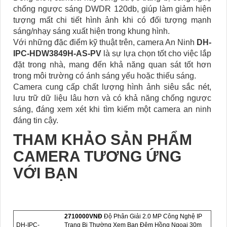
chống ngược sáng DWDR 120db, giúp làm giảm hiện
tượng mất chi tiết hình ảnh khi có đối tượng mạnh
sáng/nhạy sáng xuất hiện trong khung hình.
Với những đặc điểm kỹ thuật trên, camera An Ninh
DH-
IPC-HDW3849H-AS-PV
là sự lựa chọn tốt cho việc lắp
đặt trong nhà, mang đến khả năng quan sát tốt hơn
trong môi trường có ánh sáng yếu hoặc thiếu sáng.
Camera cung cấp chất lượng hình ảnh siêu sắc nét,
lưu trữ dữ liệu lâu hơn và có khả năng chống ngược
sáng, đáng xem xét khi tìm kiếm một camera an ninh
đáng tin cậy.
THAM KHẢO SẢN PHẨM
CAMERA TƯƠNG ỨNG
VỚI BẠN
2710000VNÐ
Độ Phân Giải 2.0 MP Công Nghệ IP
DH-IPC-
Trang Bị Thường Xem Ban Đêm Hồng Ngoại 30m