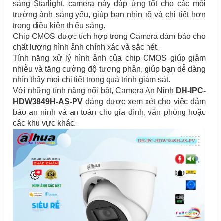
sáng Starlight, camera này đáp ứng tốt cho các môi
trường ánh sáng yếu, giúp bạn nhìn rõ và chi tiết hơn
trong điều kiện thiếu sáng.
Chip CMOS được tích hợp trong Camera đảm bảo cho
chất lượng hình ảnh chính xác và sắc nét.
Tính năng xử lý hình ảnh của chip CMOS giúp giảm
nhiễu và tăng cường độ tương phản, giúp bạn dễ dàng
nhìn thấy mọi chi tiết trong quá trình giám sát.
Với những tính năng nổi bật, Camera An Ninh
DH-IPC-
HDW3849H-AS-PV
đáng được xem xét cho việc đảm
bảo an ninh và an toàn cho gia đình, văn phòng hoặc
các khu vực khác.