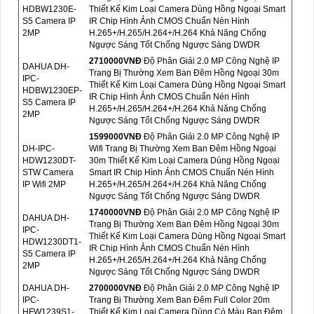
HDBW1230E-
Thiết Kế Kim Loại Camera Dùng Hồng Ngoại Smart
S5 Camera IP
IR Chip Hình Ảnh CMOS Chuẩn Nén Hình
2MP
H.265+/H.265/H.264+/H.264 Khả Năng Chống
Ngược Sáng Tốt Chống Ngược Sáng DWDR
2710000VNÐ
Độ Phân Giải 2.0 MP Công Nghệ IP
DAHUA DH-
Trang Bị Thường Xem Ban Đêm Hồng Ngoại 30m
IPC-
Thiết Kế Kim Loại Camera Dùng Hồng Ngoại Smart
HDBW1230EP-
IR Chip Hình Ảnh CMOS Chuẩn Nén Hình
S5 Camera IP
H.265+/H.265/H.264+/H.264 Khả Năng Chống
2MP
Ngược Sáng Tốt Chống Ngược Sáng DWDR
1599000VNÐ
Độ Phân Giải 2.0 MP Công Nghệ IP
DH-IPC-
Wifi Trang Bị Thường Xem Ban Đêm Hồng Ngoại
HDW1230DT-
30m Thiết Kế Kim Loại Camera Dùng Hồng Ngoại
STW Camera
Smart IR Chip Hình Ảnh CMOS Chuẩn Nén Hình
IP Wifi 2MP
H.265+/H.265/H.264+/H.264 Khả Năng Chống
Ngược Sáng Tốt Chống Ngược Sáng DWDR
1740000VNÐ
Độ Phân Giải 2.0 MP Công Nghệ IP
DAHUA DH-
Trang Bị Thường Xem Ban Đêm Hồng Ngoại 30m
IPC-
Thiết Kế Kim Loại Camera Dùng Hồng Ngoại Smart
HDW1230DT1-
IR Chip Hình Ảnh CMOS Chuẩn Nén Hình
S5 Camera IP
H.265+/H.265/H.264+/H.264 Khả Năng Chống
2MP
Ngược Sáng Tốt Chống Ngược Sáng DWDR
DAHUA DH-
2700000VNÐ
Độ Phân Giải 2.0 MP Công Nghệ IP
IPC-
Trang Bị Thường Xem Ban Đêm Full Color 20m
HFW1239S1-
Thiết Kế Kim Loại Camera Dùng Có Màu Ban Đêm