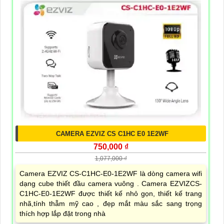
CAMERA EZVIZ CS C1HC E0 1E2WF
750,000 ₫
1,077,000 ₫
Camera EZVIZ CS-C1HC-E0-1E2WF là dòng camera wifi
dạng cube thiết đầu camera vuông . Camera EZVIZCS-
C1HC-E0-1E2WF được thiết kế nhỏ gọn, thiết kế trang
nhã,tính thẫm mỹ cao , đẹp mắt màu sắc sang trọng
thích hợp lắp đặt trong nhà