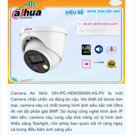
Camera An Ninh DH-IPC-HDW3849H-AS-PV là một
Camera chắc chắn và đáng tin cậy. Với thiết kế dome kim
loại, camera này có chất lượng hình ảnh siêu sắc nét Ultra
4k với độ phân giải 8MP. Sử dụng công nghệ hình ảnh IP
tiên tiến, camera này cung cấp khả năng xử lý hình ảnh
thiếu sáng Starlight, cho phép bạn quan sát rõ ràng ngay
cả trong điều kiện ánh sáng yếu