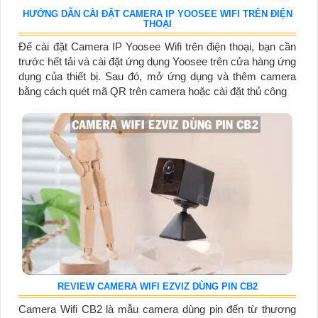
HƯỚNG DẪN CÀI ĐẶT CAMERA IP YOOSEE WIFI TRÊN ĐIỆN
THOẠI
Để cài đặt Camera IP Yoosee Wifi trên điện thoại, bạn cần
trước hết tải và cài đặt ứng dụng Yoosee trên cửa hàng ứng
dụng của thiết bị. Sau đó, mở ứng dụng và thêm camera
bằng cách quét mã QR trên camera hoặc cài đặt thủ công
REVIEW CAMERA WIFI EZVIZ DÙNG PIN CB2
Camera Wifi CB2 là mẫu camera dùng pin đến từ thương