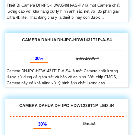
Thiết Bị Camera DH-IPC-HDW3549H-AS-PV là một Camera chất
lượng cao với khả năng xử lý hình ảnh sắc nét với độ phân giải
Ultra 4k lite. Thật đáng chú ý là thiết bị này còn được...
CAMERA DAHUA DH-IPC-HDW1431T1P-A-S4
30%
2,662,000 ₫
Camera DH-IPC-HDW1431T1P-A-S4 là một Camera chất lượng
được sử dụng để giám sát và bảo vệ an ninh. Với chip CMOS,
Camera này có khả năng xử lý hình ảnh chất lượng cao
CAMERA DAHUA DH-IPC-HDW1239T1P-LED-S4
30%
liên hệ