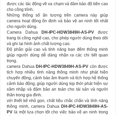
được các tác động về va chạm và đảm bảo độ bền cao
cho công trình.
Những thông số ấn tượng trên camera này giúp
camera hoạt động ổn định và bảo vệ an ninh tốt nhất
cho người dùng.
Camera Dahua
DH-IPC-HDW3849H-AS-PV
được
trang bị công nghệ cao, cho phép người dùng theo dõi
và ghi lại hình ảnh chất lượng cao.
Độ phân giải cao và tính năng ban đêm thông minh
giúp người dùng dễ dàng nhận ra các chi tiết quan
trọng.
camera Dahua
DH-IPC-HDW3849H-AS-PV
còn được
tích hợp nhiều tính năng thông minh như phát hiện
chuyển động, cảnh báo âm thanh và tích hợp hệ thống
cảnh báo động, giúp người dùng kịp thời phát hiện sự
xâm nhập và đảm bảo an toàn cho tài sản và người
thân trong gia đình.
với thiết kế nhỏ gọn, chất liệu chắc chắn và tính năng
thông minh, camera Dahua
DH-IPC-HDW3849H-AS-
PV
là một lựa chọn tốt cho việc bảo vệ an ninh trong