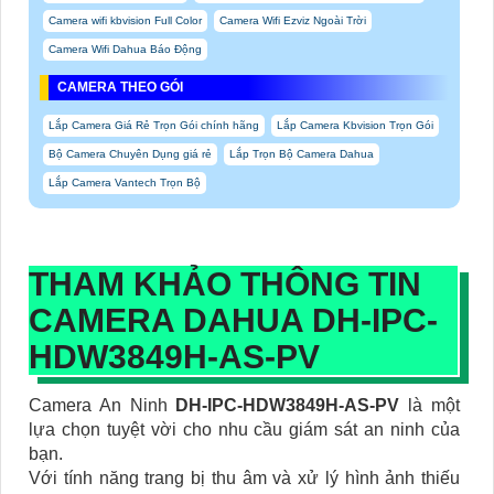
Camera wifi kbvision Full Color
Camera Wifi Ezviz Ngoài Trời
Camera Wifi Dahua Báo Động
CAMERA THEO GÓI
Lắp Camera Giá Rẻ Trọn Gói chính hãng
Lắp Camera Kbvision Trọn Gói
Bộ Camera Chuyên Dụng giá rẻ
Lắp Trọn Bộ Camera Dahua
Lắp Camera Vantech Trọn Bộ
THAM KHẢO THÔNG TIN
CAMERA DAHUA DH-IPC-
HDW3849H-AS-PV
Camera An Ninh
DH-IPC-HDW3849H-AS-PV
là một
lựa chọn tuyệt vời cho nhu cầu giám sát an ninh của
bạn.
Với tính năng trang bị thu âm và xử lý hình ảnh thiếu