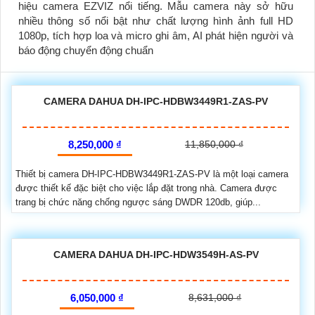
hiệu camera EZVIZ nổi tiếng. Mẫu camera này sở hữu
nhiều thông số nổi bật như chất lượng hình ảnh full HD
1080p, tích hợp loa và micro ghi âm, AI phát hiện người và
báo động chuyển động chuẩn
CAMERA DAHUA DH-IPC-HDBW3449R1-ZAS-PV
8,250,000 ₫
11,850,000 ₫
Thiết bị camera DH-IPC-HDBW3449R1-ZAS-PV là một loại camera
được thiết kế đặc biệt cho việc lắp đặt trong nhà. Camera được
trang bị chức năng chống ngược sáng DWDR 120db, giúp...
CAMERA DAHUA DH-IPC-HDW3549H-AS-PV
6,050,000 ₫
8,631,000 ₫