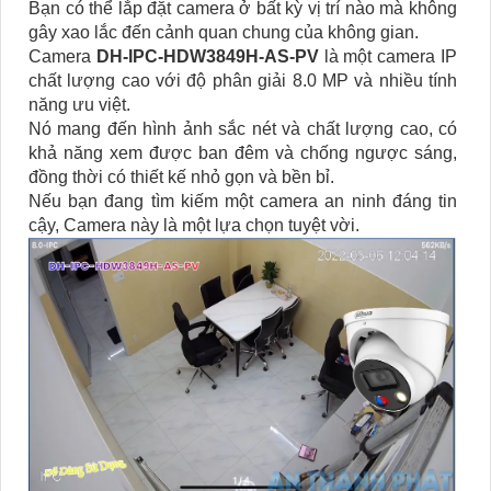
Bạn có thể lắp đặt camera ở bất kỳ vị trí nào mà không
gây xao lắc đến cảnh quan chung của không gian.
Camera
DH-IPC-HDW3849H-AS-PV
là một camera IP
chất lượng cao với độ phân giải 8.0 MP và nhiều tính
năng ưu việt.
Nó mang đến hình ảnh sắc nét và chất lượng cao, có
khả năng xem được ban đêm và chống ngược sáng,
đồng thời có thiết kế nhỏ gọn và bền bỉ.
Nếu bạn đang tìm kiếm một camera an ninh đáng tin
cậy, Camera này là một lựa chọn tuyệt vời.