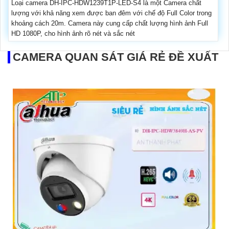
Loại camera DH-IPC-HDW1239T1P-LED-S4 là một Camera chất
lượng với khả năng xem được ban đêm với chế độ Full Color trong
khoảng cách 20m. Camera này cung cấp chất lượng hình ảnh Full
HD 1080P, cho hình ảnh rõ nét và sắc nét
CAMERA QUAN SÁT GIÁ RẺ ĐỀ XUẤT