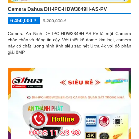
Camera Dahua DH-IPC-HDW3849H-AS-PV
6,450,000 ₫
9,200,000 ₫
Camera An Ninh DH-IPC-HDW3849H-AS-PV là một Camera
chắc chắn và đáng tin cậy. Với thiết kế dome kim loại, camera
này có chất lượng hình ảnh siêu sắc nét Ultra 4k với độ phân
giải 8MP