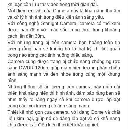
khi bạn cần lưu trữ video trong thời gian dài.
Một điểm ưu việt của Camera này là khả năng thu âm
và xử lý hình ảnh trong điều kiện ánh sáng yếu.
Với công nghệ Starlight Camera, camera có thể xem
được ban đêm với màu sắc trung thực trong khoảng
cách lên đến 30m.
Với những trang bị trên camera bạn hoàng toàn tin
tưởng rằng bạn sẽ không bỏ lỡ bất kỳ chi tiết quan
trọng nào trong các tình huống thiếu sáng.
Camera cũng được trang bị chức năng chống ngược
sáng DWDR 120db, giúp giảm hiện tượng phản chiếu
ánh sáng mạnh và đen nhòe trong cùng một khung
hình.
Những thông số ấn tượng trên camera này giúp cải
thiện khả năng hiển thị hình ảnh, đảm bảo rằng bạn sẽ
nhìn thấy rõ ràng ngay cả khi camera được lắp đặt
trong các môi trường có ánh sáng mạnh.
Thiết kế nhỏ gọn của camera, với dạng Dome và chất
liệu kim loại, giúp nó dễ dàng lắp đặt và có khả năng
chịu được các điều kiện thời tiết khắc nghiệt.