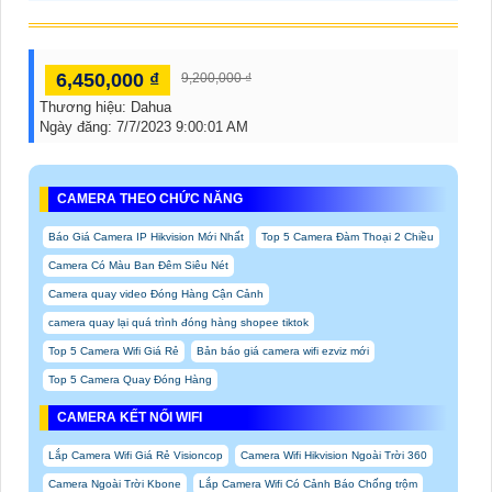
6,450,000 ₫
9,200,000 ₫
Thương hiệu:
Dahua
Ngày đăng:
7/7/2023 9:00:01 AM
CAMERA THEO CHỨC NĂNG
Báo Giá Camera IP Hikvision Mới Nhất
Top 5 Camera Đàm Thoại 2 Chiều
Camera Có Màu Ban Đêm Siêu Nét
Camera quay video Đóng Hàng Cận Cảnh
camera quay lại quá trình đóng hàng shopee tiktok
Top 5 Camera Wifi Giá Rẻ
Bản báo giá camera wifi ezviz mới
Top 5 Camera Quay Đóng Hàng
CAMERA KẾT NỐI WIFI
Lắp Camera Wifi Giá Rẻ Visioncop
Camera Wifi Hikvision Ngoài Trời 360
Camera Ngoài Trời Kbone
Lắp Camera Wifi Có Cảnh Báo Chống trộm