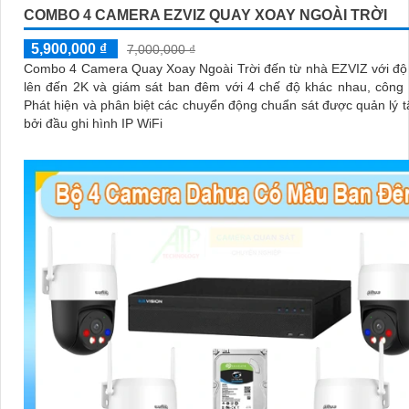
COMBO 4 CAMERA EZVIZ QUAY XOAY NGOÀI TRỜI
5,900,000 ₫
7,000,000 ₫
Combo 4 Camera Quay Xoay Ngoài Trời đến từ nhà EZVIZ với độ
lên đến 2K và giám sát ban đêm với 4 chế độ khác nhau, công
Phát hiện và phân biệt các chuyển động chuẩn sát được quản lý t
bởi đầu ghi hình IP WiFi