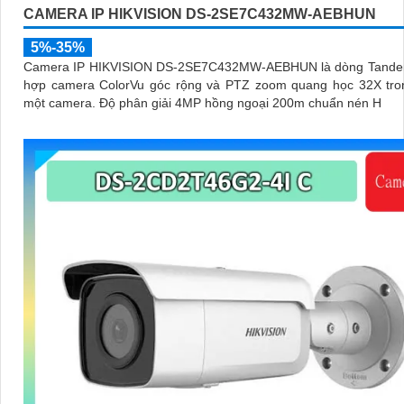
CAMERA IP HIKVISION DS-2SE7C432MW-AEBHUN
5%-35%
Camera IP HIKVISION DS-2SE7C432MW-AEBHUN là dòng Tande
hợp camera ColorVu góc rộng và PTZ zoom quang học 32X tro
một camera. Độ phân giải 4MP hồng ngoại 200m chuẩn nén H