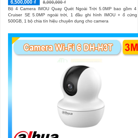
6,500,000 ₫
8,000,000 ₫
Bộ 4 Camera IMOU Quay Quét Ngoài Trời 5.0MP bao gồm 4
Cruiser SE 5.0MP ngoài trời, 1 đầu ghi hình IMOU + ổ cứng 
500GB, 1 bộ chia tín hiệu chuyên dụng cho camera