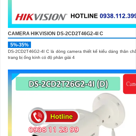
CAMERA HIKVISION DS-2CD2T46G2-4I C
5%-35%
DS-2CD2T46G2-4I C là dòng camera thiết kế kiểu dáng thân ch
trang bị ống kính có độ phân giải 4