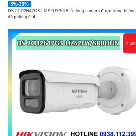
5%-35%
DS-2CD2H47G3-LIZS2UY/SRB là dòng camera được trang bị ống 
độ phân giải 4