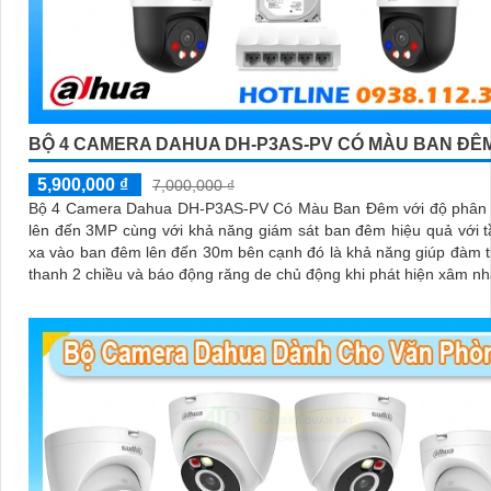
BỘ 4 CAMERA DAHUA DH-P3AS-PV CÓ MÀU BAN ĐÊ
5,900,000 ₫
7,000,000 ₫
Bộ 4 Camera Dahua DH-P3AS-PV Có Màu Ban Đêm với độ phân g
lên đến 3MP cùng với khả năng giám sát ban đêm hiệu quả với 
xa vào ban đêm lên đến 30m bên cạnh đó là khả năng giúp đàm 
thanh 2 chiều và báo động răng de chủ động khi phát hiện xâm n