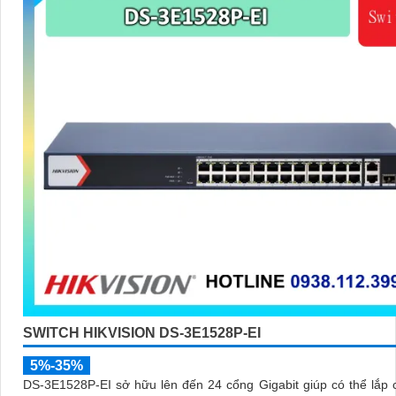
SWITCH HIKVISION DS-3E1528P-EI
5%-35%
DS-3E1528P-EI sở hữu lên đến 24 cổng Gigabit giúp có thể lắp c