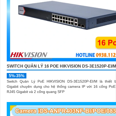
SWITCH QUẢN LÝ 16 POE HIKVISION DS-3E1520P-EI/
5%-35%
Switch Quản Lý PoE HIKVISION DS-3E1520P-EI/M là thiết 
Gigabit chuyên dụng cho hệ thống camera IP với 16 cổng PoE
RJ45 Gigabit và 2 cổng quang SFP