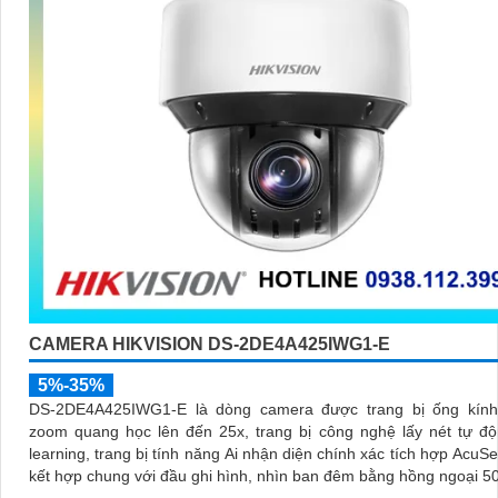
CAMERA HIKVISION DS-2DE4A425IWG1-E
5%-35%
DS-2DE4A425IWG1-E là dòng camera được trang bị ống kính
zoom quang học lên đến 25x, trang bị công nghệ lấy nét tự độ
learning, trang bị tính năng Ai nhận diện chính xác tích hợp AcuSe
kết hợp chung với đầu ghi hình, nhìn ban đêm bằng hồng ngoại 