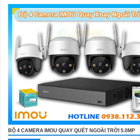
BỘ 4 CAMERA IMOU QUAY QUÉT NGOÀI TRỜI 5.0MP