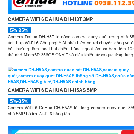
CAMERA WIFI 6 DAHUA DH-H3T 3MP
5%-35%
Camera Dahua DH-H3T là dòng camera quay quét trong nhà 3
tích hợp Wi-Fi 6 Công nghệ AI phát hiện người chuyển động và 
bất thường đàm thoại hai chiều, hồng ngoại tầm xa ban đêm 10
thẻ nhớ MicroSD 256GB ONVIF và điều khiển từ xa qua ứng dụn
CAMERA WIFI 6 DAHUA DH-H5AS 5MP
5%-35%
Camera WiFi 6 DaHua DH-H5AS là dòng camera quay quét 355
nhà 5MP hỗ trợ Wi-Fi 6 băng tần