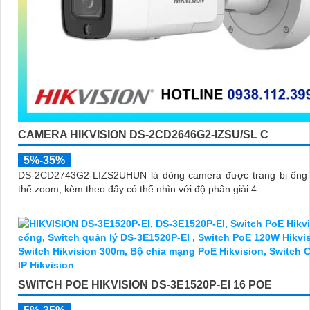
CAMERA HIKVISION DS-2CD2646G2-IZSU/SL C
5%-35%
DS-2CD2743G2-LIZS2UHUN là dòng camera được trang bị ống 
thể zoom, kèm theo đấy có thể nhìn với độ phân giải 4
SWITCH POE HIKVISION DS-3E1520P-EI 16 POE