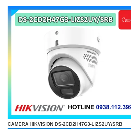
CAMERA HIKVISION DS-2CD2H47G3-LIZS2UY/SRB