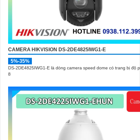
CAMERA HIKVISION DS-2DE4825IWG1-E
5%-35%
DS-2DE4825IWG1-E là dòng camera speed dome có trang bị độ p
8