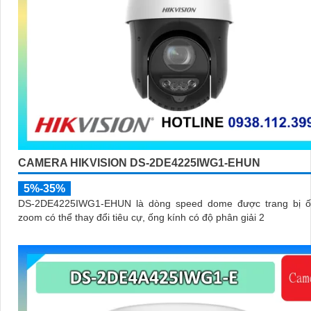
CAMERA HIKVISION DS-2DE4225IWG1-EHUN
5%-35%
DS-2DE4225IWG1-EHUN là dòng speed dome được trang bị ố
zoom có thể thay đổi tiêu cự, ống kính có độ phân giải 2