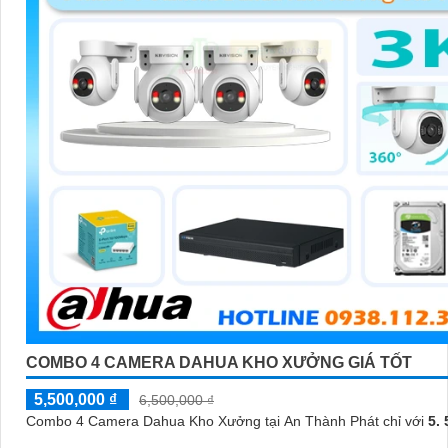
COMBO 4 CAMERA DAHUA KHO XƯỞNG GIÁ TỐT
5,500,000 ₫
6,500,000 ₫
Combo 4 Camera Dahua Kho Xưởng tại An Thành Phát chỉ với
5. 