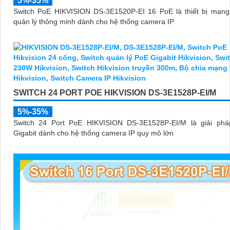
5%-35%
Switch PoE HIKVISION DS-3E1520P-EI 16 PoE là thiết bị mạng 
quản lý thông minh dành cho hệ thống camera IP
SWITCH 24 PORT POE HIKVISION DS-3E1528P-EI/M
5%-35%
Switch 24 Port PoE HIKVISION DS-3E1528P-EI/M là giải ph
Gigabit dành cho hệ thống camera IP quy mô lớn