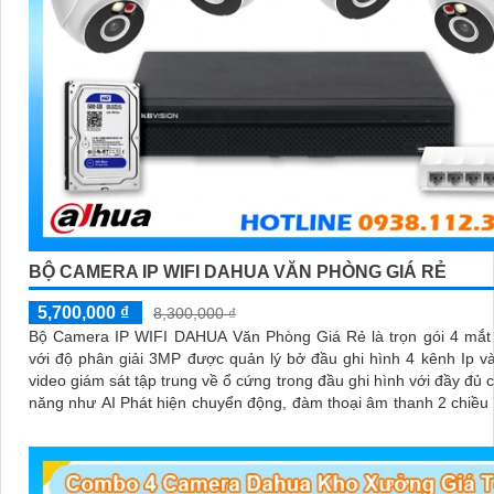
BỘ CAMERA IP WIFI DAHUA VĂN PHÒNG GIÁ RẺ
5,700,000 ₫
8,300,000 ₫
Bộ Camera IP WIFI DAHUA Văn Phòng Giá Rẻ là trọn gói 4 mắt
với độ phân giải 3MP được quản lý bở đầu ghi hình 4 kênh Ip và
video giám sát tập trung về ổ cứng trong đầu ghi hình với đầy đủ 
năng như AI Phát hiện chuyển động, đàm thoại âm thanh 2 chiều
sát có màu vào ban đêm