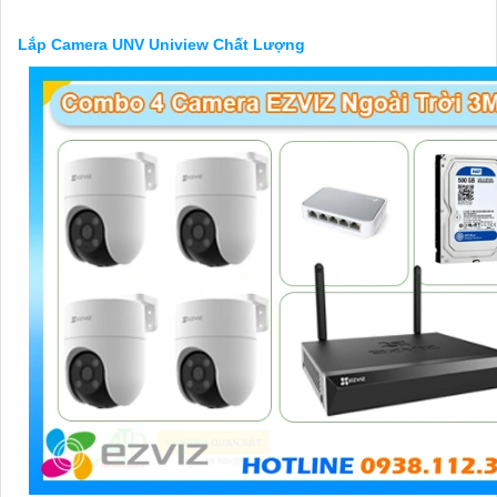
về sản phẩm và quy trình lắp đặt.
Chúc bạn thành công trong việc lắp đặt Camera UNV Uniview chất 
Lắp Camera UNV Uniview Chất Lượng
ứng dụng công nghệ phù hợp với nhu cầu của mình!
'