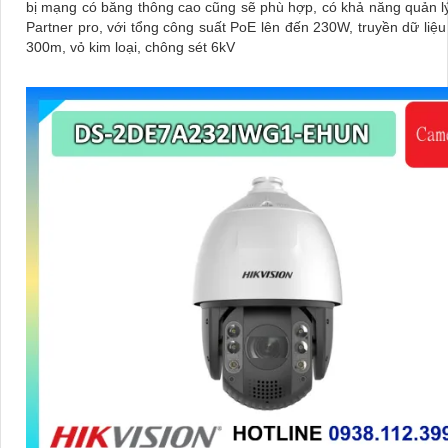
bị mạng có băng thông cao cũng sẽ phù hợp, có khả năng quản lý
Partner pro, với tổng công suất PoE lên đến 230W, truyền dữ liệu
300m, vỏ kim loại, chông sét 6kV