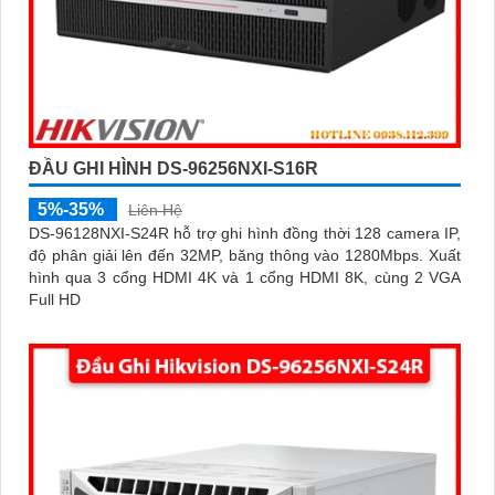
ĐẦU GHI HÌNH DS-96256NXI-S16R
5%-35%
Liên Hệ
DS-96128NXI-S24R hỗ trợ ghi hình đồng thời 128 camera IP,
độ phân giải lên đến 32MP, băng thông vào 1280Mbps. Xuất
hình qua 3 cổng HDMI 4K và 1 cổng HDMI 8K, cùng 2 VGA
Full HD