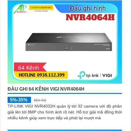
ĐẦU GHI 64 KÊNH VIGI NVR4064H
5%-35%
liên hệ
TP-LINK VIGI NVR4032H quản lý tới 32 camera với độ phân
giải lên tới 8MP cho hình ảnh rõ nét. Hỗ trợ giải mã đồng thời
nhiều kênh giúp xem trực tiếp và phát lại mượt mà