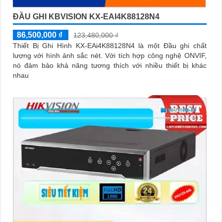
ĐẦU GHI KBVISION KX-EAI4K88128N4
86,500,000 ₫
123,480,000 ₫
Thiết Bị Ghi Hình KX-EAi4K88128N4 là một Đầu ghi chất
lượng với hình ảnh sắc nét. Với tích hợp công nghệ ONVIF,
nó đảm bảo khả năng tương thích với nhiều thiết bị khác
nhau