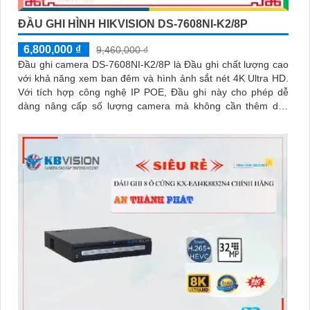
ĐẦU GHI HÌNH HIKVISION DS-7608NI-K2/8P
6,800,000 ₫
9,460,000 ₫
Đầu ghi camera DS-7608NI-K2/8P là Đầu ghi chất lượng cao
với khả năng xem ban đêm và hình ảnh sắt nét 4K Ultra HD.
Với tích hợp công nghệ IP POE, Đầu ghi này cho phép dễ
dàng nâng cấp số lượng camera mà không cần thêm dây
nguồn