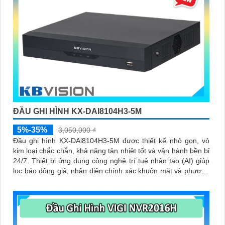
ĐẦU GHI HÌNH KX-DAI8104H3-5M
5%-35%
3,050,000 ₫
Đầu ghi hình KX-DAi8104H3-5M được thiết kế nhỏ gọn, vỏ
kim loại chắc chắn, khả năng tản nhiệt tốt và vận hành bền bỉ
24/7. Thiết bị ứng dụng công nghệ trí tuệ nhân tạo (AI) giúp
lọc báo động giả, nhận diện chính xác khuôn mặt và phương
tiện, giúp người dùng dễ dàng tìm kiếm dữ liệu nhanh chóng