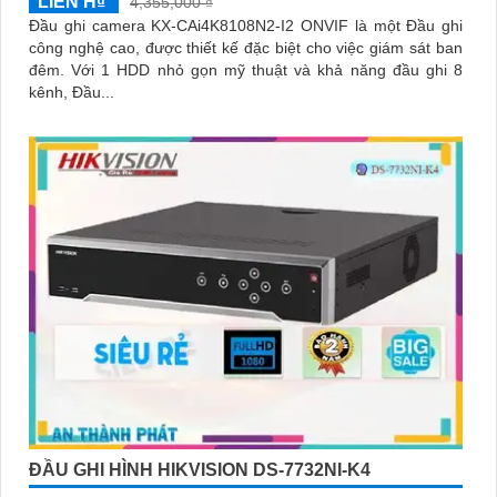
LIÊN H₫
4,355,000 ₫
Đầu ghi camera KX-CAi4K8108N2-I2 ONVIF là một Đầu ghi
công nghệ cao, được thiết kế đặc biệt cho việc giám sát ban
đêm. Với 1 HDD nhỏ gọn mỹ thuật và khả năng đầu ghi 8
kênh, Đầu...
ĐẦU GHI HÌNH HIKVISION DS-7732NI-K4