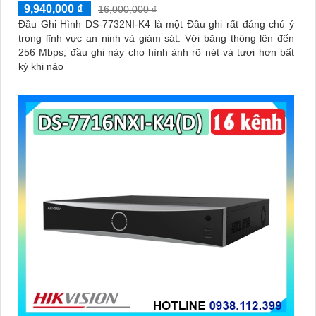
9,940,000 ₫
16,000,000 ₫
Đầu Ghi Hình DS-7732NI-K4 là một Đầu ghi rất đáng chú ý
trong lĩnh vực an ninh và giám sát. Với băng thông lên đến
256 Mbps, đầu ghi này cho hình ảnh rõ nét và tươi hơn bất
kỳ khi nào