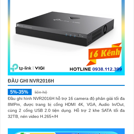
ĐẦU GHI NVR2016H
5%-35%
liên hệ
Đầu ghi hình NVR2016H hỗ trợ 16 camera độ phân giải tối đa
8MPm, được trang bị cổng HDMI 4K, VGA, Audio In/Out,
cùng 2 cổng USB 2.0 tiện dụng. Hỗ trợ 2 khe SATA tối đa
32TB, nén video H.265+/H