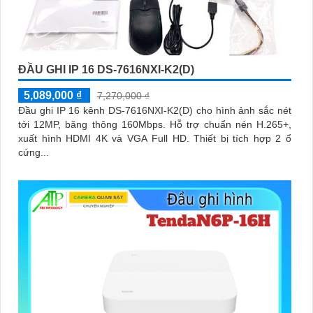
ĐẦU GHI IP 16 DS-7616NXI-K2(D)
5,089,000 ₫
7,270,000 ₫
Đầu ghi IP 16 kênh DS-7616NXI-K2(D) cho hình ảnh sắc nét
tới 12MP, băng thông 160Mbps. Hỗ trợ chuẩn nén H.265+,
xuất hình HDMI 4K và VGA Full HD. Thiết bị tích hợp 2 ổ
cứng...