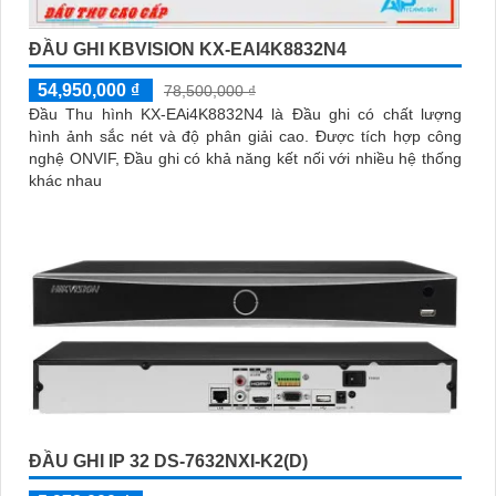
ĐẦU GHI KBVISION KX-EAI4K8832N4
54,950,000 ₫
78,500,000 ₫
Đầu Thu hình KX-EAi4K8832N4 là Đầu ghi có chất lượng
hình ảnh sắc nét và độ phân giải cao. Được tích hợp công
nghệ ONVIF, Đầu ghi có khả năng kết nối với nhiều hệ thống
khác nhau
ĐẦU GHI IP 32 DS-7632NXI-K2(D)