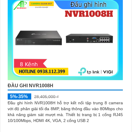
ĐẦU GHI NVR1008H
5%-35%
28,405,000 ₫
Đầu ghi hình NVR1008H hỗ trợ kết nối tập trung 8 camera
với độ phân giải tối đa 8MP, băng thông đầu vào 80Mbps cho
khả năng giám sát mượt mà. Thiết bị trang bị 1 cổng RJ45
10/100Mbps, HDMI 4K, VGA, 2 cổng USB 2