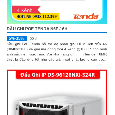
ĐẦU GHI POE TENDA N6P-16H
5%-35%
00 ₫
Đầu ghi PoE Tenda hỗ trợ độ phân giải HDMI lên đến 4K
(3840×2160) và giải mã đồng thời 4 kênh @1080P, cho hình
ảnh sắc nét, mượt mà. Với khả năng ghi hình lên đến 8MP,
thiết bị đáp ứng tốt nhu cầu giám sát chất lượng cao trong
các môi trường chuyên nghiệp