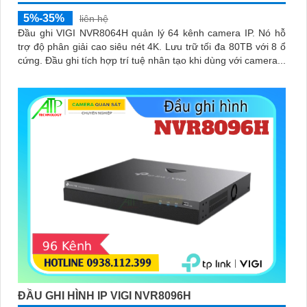
5%-35%
liên hệ
Đầu ghi VIGI NVR8064H quản lý 64 kênh camera IP. Nó hỗ
trợ độ phân giải cao siêu nét 4K. Lưu trữ tối đa 80TB với 8 ổ
cứng. Đầu ghi tích hợp trí tuệ nhân tạo khi dùng với camera...
ĐẦU GHI HÌNH IP VIGI NVR8096H