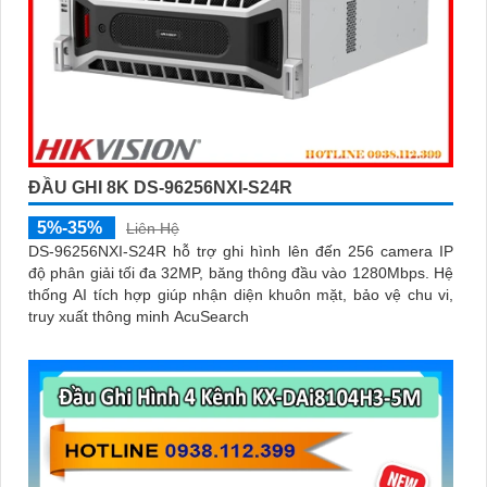
ĐẦU GHI 8K DS-96256NXI-S24R
5%-35%
Liên Hệ
DS-96256NXI-S24R hỗ trợ ghi hình lên đến 256 camera IP
độ phân giải tối đa 32MP, băng thông đầu vào 1280Mbps. Hệ
thống AI tích hợp giúp nhận diện khuôn mặt, bảo vệ chu vi,
truy xuất thông minh AcuSearch