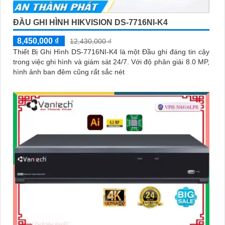
ĐẦU GHI HÌNH HIKVISION DS-7716NI-K4
8,450,000 ₫
12,430,000 ₫
Thiết Bị Ghi Hình DS-7716NI-K4 là một Đầu ghi đáng tin cậy
trong việc ghi hình và giám sát 24/7. Với độ phân giải 8.0 MP,
hình ảnh ban đêm cũng rất sắc nét