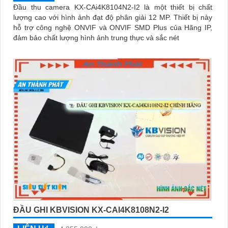
Đầu thu camera KX-CAi4K8104N2-I2 là một thiết bị chất
lượng cao với hình ảnh đạt độ phân giải 12 MP. Thiết bị này
hỗ trợ công nghệ ONVIF và ONVIF SMD Plus của Hãng IP,
đảm bảo chất lượng hình ảnh trung thực và sắc nét
ĐẦU GHI KBVISION KX-CAI4K8108N2-I2