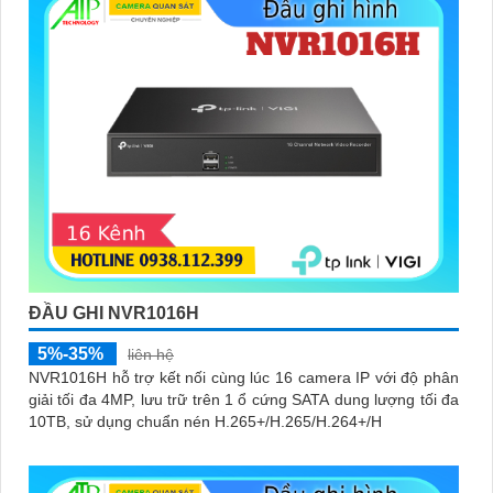
ĐẦU GHI NVR1016H
5%-35%
liên hệ
NVR1016H hỗ trợ kết nối cùng lúc 16 camera IP với độ phân
giải tối đa 4MP, lưu trữ trên 1 ổ cứng SATA dung lượng tối đa
10TB, sử dụng chuẩn nén H.265+/H.265/H.264+/H