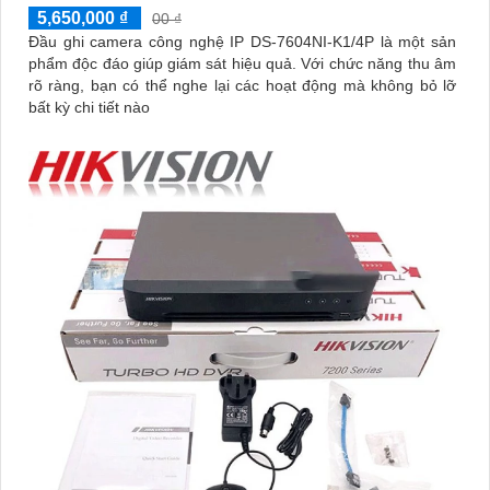
5,650,000 ₫
00 ₫
Đầu ghi camera công nghệ IP DS-7604NI-K1/4P là một sản
phẩm độc đáo giúp giám sát hiệu quả. Với chức năng thu âm
rõ ràng, bạn có thể nghe lại các hoạt động mà không bỏ lỡ
bất kỳ chi tiết nào