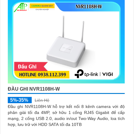
ĐẦU GHI NVR1108H-W
5%-35%
Liên Hệ
Đầu ghi NVR1108H-W hỗ trợ kết nối 8 kênh camera với độ
phân giải tối đa 4MP, sở hữu 1 cổng RJ45 Gigabit để cấp
mạng, 2 cổng USB 2.0, audio in/out Two-Way Audio, loa tích
hợp, lưu trữ với HDD SATA tối đa 10TB