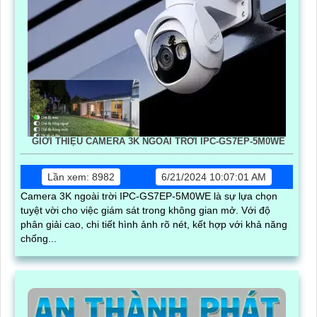
GIỚI THIỆU CAMERA 3K NGOÀI TRỜI IPC-GS7EP-5M0WE
Lần xem: 8982
6/21/2024 10:07:01 AM
Camera 3K ngoài trời IPC-GS7EP-5M0WE là sự lựa chọn
tuyệt vời cho việc giám sát trong không gian mở. Với độ
phân giải cao, chi tiết hình ảnh rõ nét, kết hợp với khả năng
chống...