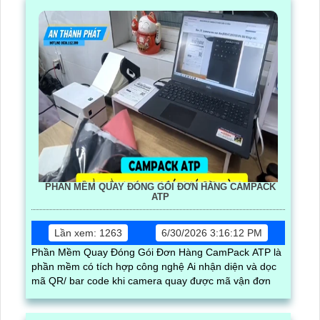
PHẦN MỀM QUAY ĐÓNG GÓI ĐƠN HÀNG CAMPACK
ATP
Lần xem: 1263
6/30/2026 3:16:12 PM
Phần Mềm Quay Đóng Gói Đơn Hàng CamPack ATP là
phần mềm có tích hợp công nghệ Ai nhận diện và dọc
mã QR/ bar code khi camera quay được mã vận đơn