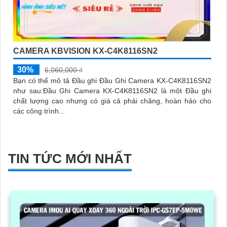
CAMERA KBVISION KX-C4K8116SN2
30%
6,060,000 ₫
Bạn có thể mô tả Đầu ghi Đầu Ghi Camera KX-C4K8116SN2
như sau:Đầu Ghi Camera KX-C4K8116SN2 là một Đầu ghi
chất lượng cao nhưng có giá cả phải chăng, hoàn hảo cho
các công trình...
TIN TỨC MỚI NHẤT