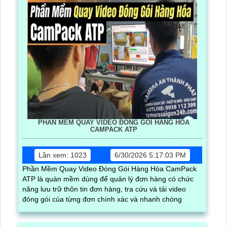
PHẦN MỀM QUAY VIDEO ĐÓNG GÓI HÀNG HÓA
CAMPACK ATP
Lần xem: 1023
6/30/2026 5:17:03 PM
Phần Mềm Quay Video Đóng Gói Hàng Hóa CamPack
ATP là quàn mềm dùng để quản lý đơn hàng có chức
năng lưu trữ thôn tin đơn hàng, tra cứu và tải video
đóng gói của từng đơn chính xác và nhanh chóng