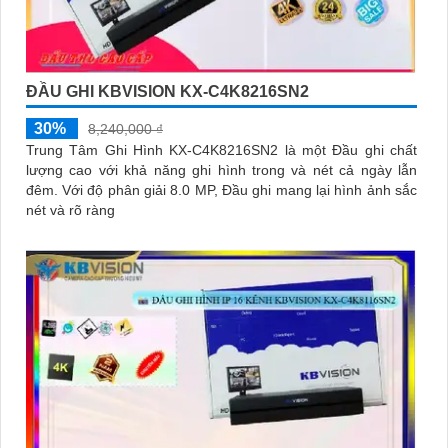
ĐẦU GHI KBVISION KX-C4K8216SN2
30%
8,240,000 ₫
Trung Tâm Ghi Hình KX-C4K8216SN2 là một Đầu ghi chất
lượng cao với khả năng ghi hình trong và nét cả ngày lẫn
đêm. Với độ phân giải 8.0 MP, Đầu ghi mang lại hình ảnh sắc
nét và rõ ràng