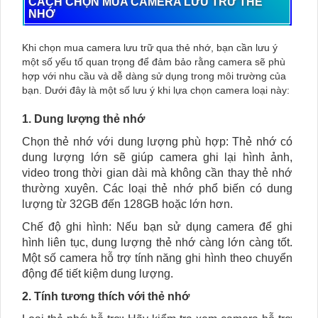
CÁCH CHỌN MUA CAMERA LƯU TRỮ THẺ
NHỚ
Khi chọn mua camera lưu trữ qua thẻ nhớ, bạn cần lưu ý
một số yếu tố quan trọng để đảm bảo rằng camera sẽ phù
hợp với nhu cầu và dễ dàng sử dụng trong môi trường của
bạn. Dưới đây là một số lưu ý khi lựa chọn camera loại này:
1. Dung lượng thẻ nhớ
Chọn thẻ nhớ với dung lượng phù hợp: Thẻ nhớ có
dung lượng lớn sẽ giúp camera ghi lại hình ảnh,
video trong thời gian dài mà không cần thay thẻ nhớ
thường xuyên. Các loại thẻ nhớ phổ biến có dung
lượng từ 32GB đến 128GB hoặc lớn hơn.
Chế độ ghi hình: Nếu bạn sử dụng camera để ghi
hình liên tục, dung lượng thẻ nhớ càng lớn càng tốt.
Một số camera hỗ trợ tính năng ghi hình theo chuyển
động để tiết kiệm dung lượng.
2. Tính tương thích với thẻ nhớ