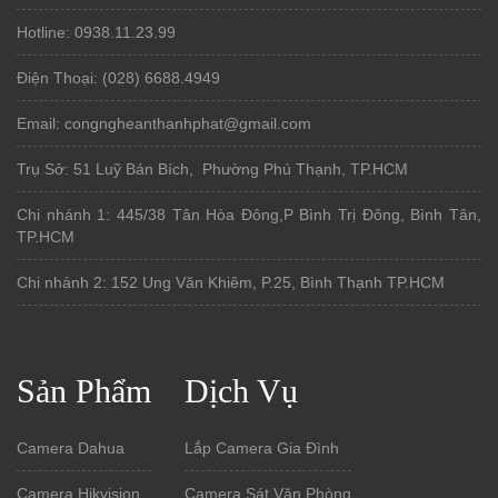
Hotline: 0938.11.23.99
Điện Thoại: (028) 6688.4949
Email: congngheanthanhphat@gmail.com
Trụ Sở: 51 Luỹ Bán Bích, Phường Phú Thạnh, TP.HCM
Chi nhánh 1: 445/38 Tân Hòa Đông,P Bình Trị Đông, Bình Tân,
TP.HCM
Chi nhánh 2: 152 Ung Văn Khiêm, P.25, Bình Thạnh TP.HCM
Sản Phẩm
Dịch Vụ
Camera Dahua
Lắp Camera Gia Đình
Camera Hikvision
Camera Sát Văn Phòng