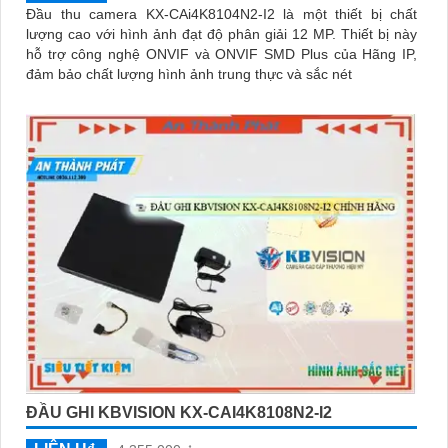
Đầu thu camera KX-CAi4K8104N2-I2 là một thiết bị chất
lượng cao với hình ảnh đạt độ phân giải 12 MP. Thiết bị này
hỗ trợ công nghệ ONVIF và ONVIF SMD Plus của Hãng IP,
đảm bảo chất lượng hình ảnh trung thực và sắc nét
ĐẦU GHI KBVISION KX-CAI4K8108N2-I2