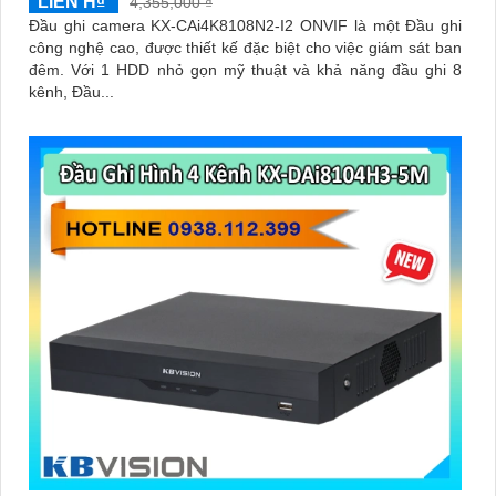
LIÊN H₫
4,355,000 ₫
Đầu ghi camera KX-CAi4K8108N2-I2 ONVIF là một Đầu ghi
công nghệ cao, được thiết kế đặc biệt cho việc giám sát ban
đêm. Với 1 HDD nhỏ gọn mỹ thuật và khả năng đầu ghi 8
kênh, Đầu...