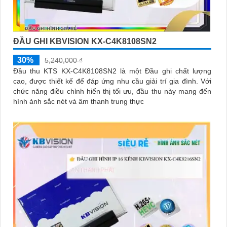
ĐẦU GHI KBVISION KX-C4K8108SN2
30%
5,240,000 ₫
Đầu thu KTS KX-C4K8108SN2 là một Đầu ghi chất lượng
cao, được thiết kế để đáp ứng nhu cầu giải trí gia đình. Với
chức năng điều chỉnh hiển thị tối ưu, đầu thu này mang đến
hình ảnh sắc nét và âm thanh trung thực