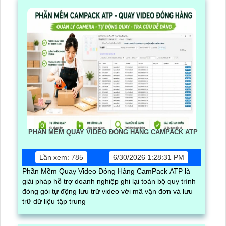
PHẦN MỀM QUAY VIDEO ĐÓNG HÀNG CAMPACK ATP
Lần xem: 785
6/30/2026 1:28:31 PM
Phần Mềm Quay Video Đóng Hàng CamPack ATP là
giải pháp hỗ trợ doanh nghiệp ghi lại toàn bộ quy trình
đóng gói tự động lưu trữ video với mã vận đơn và lưu
trữ dữ liệu tập trung