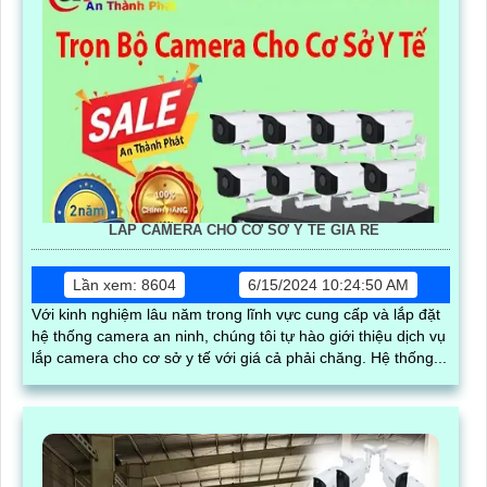
LẮP CAMERA CHO CƠ SỞ Y TẾ GIÁ RẺ
Lần xem: 8604
6/15/2024 10:24:50 AM
Với kinh nghiệm lâu năm trong lĩnh vực cung cấp và lắp đặt
hệ thống camera an ninh, chúng tôi tự hào giới thiệu dịch vụ
lắp camera cho cơ sở y tế với giá cả phải chăng. Hệ thống...