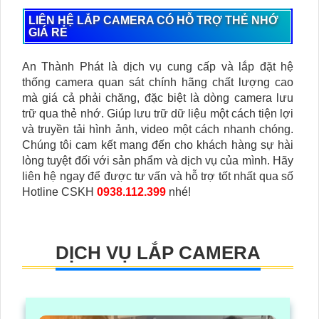
LIÊN HỆ LẮP CAMERA CÓ HỖ TRỢ THẺ NHỚ
GIÁ RẺ
An Thành Phát là dịch vụ cung cấp và lắp đặt hệ
thống camera quan sát chính hãng chất lượng cao
mà giá cả phải chăng, đặc biệt là dòng camera lưu
trữ qua thẻ nhớ. Giúp lưu trữ dữ liệu một cách tiện lợi
và truyền tải hình ảnh, video một cách nhanh chóng.
Chúng tôi cam kết mang đến cho khách hàng sự hài
lòng tuyệt đối với sản phẩm và dịch vụ của mình. Hãy
liên hệ ngay để được tư vấn và hỗ trợ tốt nhất qua số
Hotline CSKH
0938.112.399
nhé!
DỊCH VỤ LẮP CAMERA