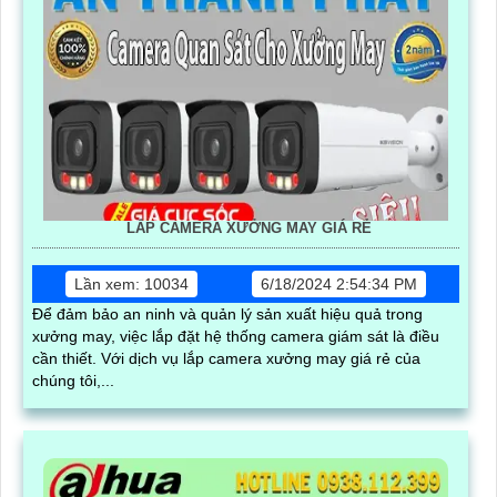
LẮP CAMERA XƯỞNG MAY GIÁ RẺ
Lần xem: 10034
6/18/2024 2:54:34 PM
Để đảm bảo an ninh và quản lý sản xuất hiệu quả trong
xưởng may, việc lắp đặt hệ thống camera giám sát là điều
cần thiết. Với dịch vụ lắp camera xưởng may giá rẻ của
chúng tôi,...