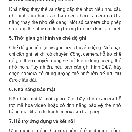
Khả năng thay thế và nâng cấp thẻ nhớ: Nếu nhu cầu
ghi hình của bạn cao, bạn nên chọn camera có khả
năng thay thẻ nhớ dễ dàng. Một số camera cho phép
sử dụng thẻ nhớ có dung lượng lớn hơn khi cần thiết.
5. Thời gian ghi hình và chế độ ghi
Chế độ ghi liên tục vs ghi theo chuyển động: Nếu bạn
chỉ cần ghi lại khi có chuyển động, camera hỗ trợ chế
độ ghi theo chuyển động sẽ tiết kiệm dung lượng thẻ
nhớ hơn. Tuy nhiên, nếu bạn cần ghi hình 24/7, hãy
chọn camera có dung lượng thẻ nhớ lớn để lưu trữ
được lâu dài.
6. Khả năng bảo mật
Nếu bảo mật là mối quan tâm, hãy chọn camera hỗ
trợ mã hóa video hoặc có tính năng bảo vệ thẻ nhớ
bằng mật khẩu để tránh bị truy cập trái phép.
7. Hỗ trợ ứng dụng và kết nối
Ứng dụng di động: Camera nên có ứng dụng di động