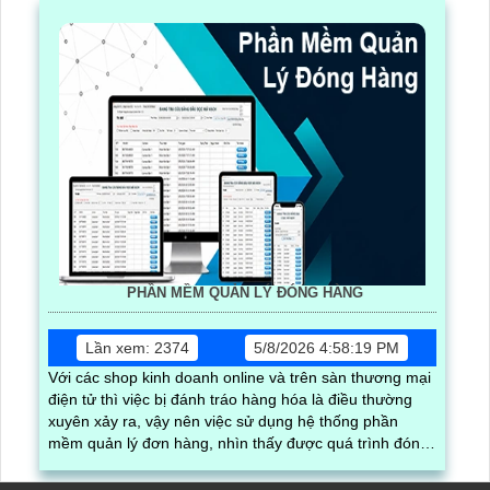
PHẦN MỀM QUẢN LÝ ĐÓNG HÀNG
Lần xem: 2374
5/8/2026 4:58:19 PM
Với các shop kinh doanh online và trên sàn thương mại
điện tử thì việc bị đánh tráo hàng hóa là điều thường
xuyên xảy ra, vậy nên việc sử dụng hệ thống phần
mềm quản lý đơn hàng, nhìn thấy được quá trình đóng
gói hàng hóa, kèm theo đấy là quy trình đóng gói cũng
được ghi lại một cách dễ dàng