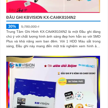
ĐẦU GHI KBVISION KX-CAI4K8104N2
30%
5,780,000 ₫
Trung Tâm Ghi Hình KX-CAi4K8104N2 là một Đầu ghi đáng
chú ý với chất lượng hình ảnh sáng đẹp hơn hẳn so với SMD
Plus và khả năng xem ban đêm. Với 1 HDD Màu sắt trong
sáng, Đầu ghi này mang đến một trải nghiệm xem hình ảnh
chất lượng cao