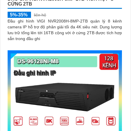
CỨNG 2TB
5%-35%
liên hệ
Đầu ghi hình VIGI NVR2008H-8MP-2TB quản lý 8 kênh
camera IP hỗ trợ độ phân giải tối đa 4K siêu nét. Dung lượng
lưu trữ tổng lên tới 16TB cộng với ở cứng 2TB được tích hợp
sẳn trong đầu ghi