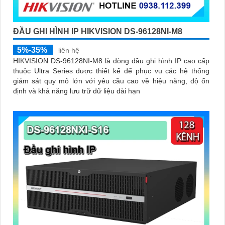
ĐẦU GHI HÌNH IP HIKVISION DS-96128NI-M8
5%-35%
liên hệ
HIKVISION DS-96128NI-M8 là dòng đầu ghi hình IP cao cấp
thuộc Ultra Series được thiết kế để phục vụ các hệ thống
giám sát quy mô lớn với yêu cầu cao về hiệu năng, độ ổn
định và khả năng lưu trữ dữ liệu dài hạn