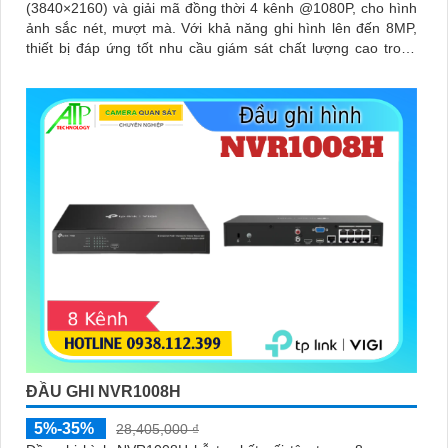
(3840×2160) và giải mã đồng thời 4 kênh @1080P, cho hình
ảnh sắc nét, mượt mà. Với khả năng ghi hình lên đến 8MP,
thiết bị đáp ứng tốt nhu cầu giám sát chất lượng cao trong
các môi trường chuyên nghiệp
ĐẦU GHI NVR1008H
5%-35%
28,405,000 ₫