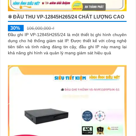
✲ ĐẦU THU VP-12845H265/24 CHẤT LƯỢNG CAO
30%
106,000,000 ₫
Đầu ghi IP VP-12845H265/24 là một thiết bị ghi hình chuyên
dụng cho hệ thống giám sát IP. Được thiết kế với công nghệ
tiên tiến và tính năng đáng tin cậy, đầu ghi IP này mang lại
khả năng ghi hình và quản lý mạng giám sát hiệu quả