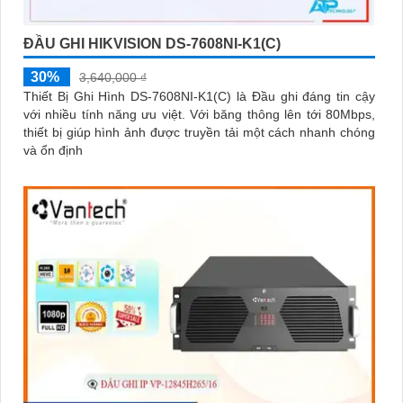
ĐẦU GHI HIKVISION DS-7608NI-K1(C)
30%
3,640,000 ₫
Thiết Bị Ghi Hình DS-7608NI-K1(C) là Đầu ghi đáng tin cậy
với nhiều tính năng ưu việt. Với băng thông lên tới 80Mbps,
thiết bị giúp hình ảnh được truyền tải một cách nhanh chóng
và ổn định