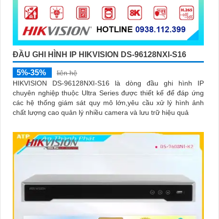
ĐẦU GHI HÌNH IP HIKVISION DS-96128NXI-S16
5%-35%
liên hệ
HIKVISION DS‑96128NXI‑S16 là dòng đầu ghi hình IP
chuyên nghiệp thuộc Ultra Series được thiết kế để đáp ứng
các hệ thống giám sát quy mô lớn,yêu cầu xử lý hình ảnh
chất lượng cao quản lý nhiều camera và lưu trữ hiệu quả