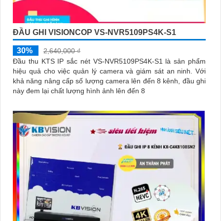
ĐẦU GHI VISIONCOP VS-NVR5109PS4K-S1
30%
2,640,000 ₫
Đầu thu KTS IP sắc nét VS-NVR5109PS4K-S1 là sản phẩm
hiệu quả cho việc quản lý camera và giám sát an ninh. Với
khả năng nâng cấp số lượng camera lên đến 8 kênh, đầu ghi
này đem lại chất lượng hình ảnh lên đến 8