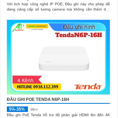
Với tích hợp công nghệ IP POE, Đầu ghi này cho phép dễ
dàng nâng cấp số lượng camera mà không cần thêm dây
nguồn
ĐẦU GHI POE TENDA N6P-16H
5%-35%
00 ₫
Đầu ghi PoE Tenda hỗ trợ độ phân giải HDMI lên đến 4K