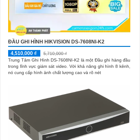
ĐẦU GHI HÌNH HIKVISION DS-7608NI-K2
4,510,000 ₫
5,710,000 ₫
Trung Tâm Ghi Hình DS-7608NI-K2 là một Đầu ghi hàng đầu
trong lĩnh vực giám sát video. Với khả năng ghi hình 8 kênh,
nó cung cấp hình ảnh chất lượng cao và rõ nét