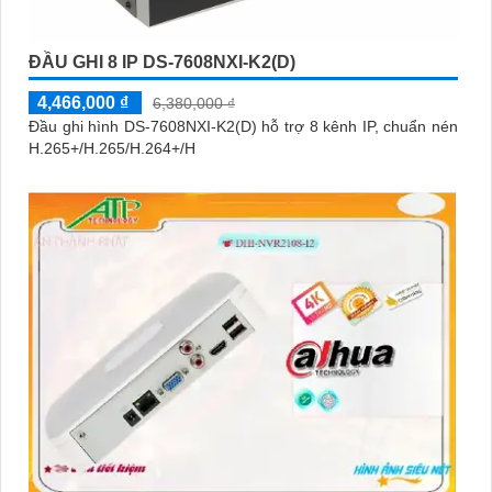
ĐẦU GHI 8 IP DS-7608NXI-K2(D)
4,466,000 ₫
6,380,000 ₫
Đầu ghi hình DS-7608NXI-K2(D) hỗ trợ 8 kênh IP, chuẩn nén
H.265+/H.265/H.264+/H