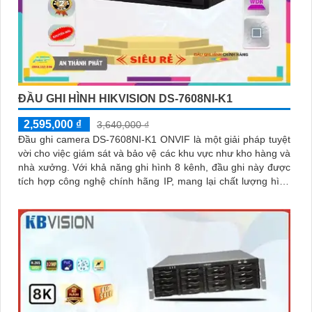
ĐẦU GHI HÌNH HIKVISION DS-7608NI-K1
2,595,000 ₫
3,640,000 ₫
Đầu ghi camera DS-7608NI-K1 ONVIF là một giải pháp tuyệt
vời cho việc giám sát và bảo vệ các khu vực như kho hàng và
nhà xưởng. Với khả năng ghi hình 8 kênh, đầu ghi này được
tích hợp công nghệ chính hãng IP, mang lại chất lượng hình
ảnh ưu việt