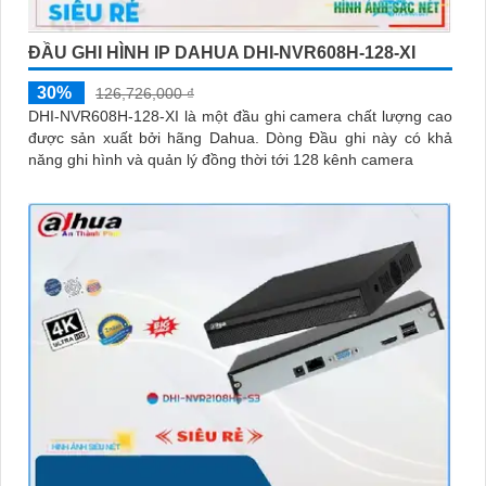
ĐẦU GHI HÌNH IP DAHUA DHI-NVR608H-128-XI
30%
126,726,000 ₫
DHI-NVR608H-128-XI là một đầu ghi camera chất lượng cao
được sản xuất bởi hãng Dahua. Dòng Đầu ghi này có khả
năng ghi hình và quản lý đồng thời tới 128 kênh camera