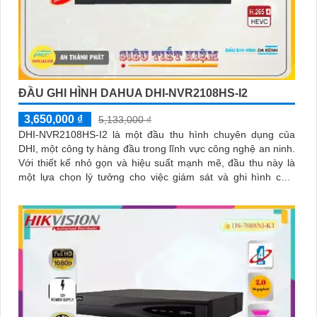
ĐẦU GHI HÌNH DAHUA DHI-NVR2108HS-I2
3,650,000 ₫
5,133,000 ₫
DHI-NVR2108HS-I2 là một đầu thu hình chuyên dụng của
DHI, một công ty hàng đầu trong lĩnh vực công nghệ an ninh.
Với thiết kế nhỏ gọn và hiệu suất mạnh mẽ, đầu thu này là
một lựa chọn lý tưởng cho việc giám sát và ghi hình chất
lượng cao