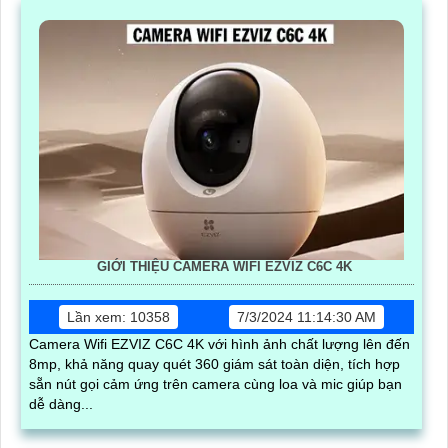
GIỚI THIỆU CAMERA WIFI EZVIZ C6C 4K
Lần xem: 10358
7/3/2024 11:14:30 AM
Camera Wifi EZVIZ C6C 4K với hình ảnh chất lượng lên đến
8mp, khả năng quay quét 360 giám sát toàn diện, tích hợp
sẵn nút gọi cảm ứng trên camera cùng loa và mic giúp bạn
dễ dàng...