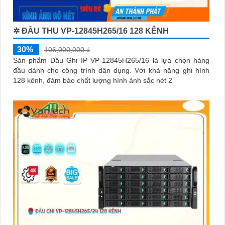
✲ ĐẦU THU VP-12845H265/16 128 KÊNH
30%
106,000,000 ₫
Sản phẩm Đầu Ghi IP VP-12845H265/16 là lựa chọn hàng
đầu dành cho công trình dân dụng. Với khả năng ghi hình
128 kênh, đảm bảo chất lượng hình ảnh sắc nét 2