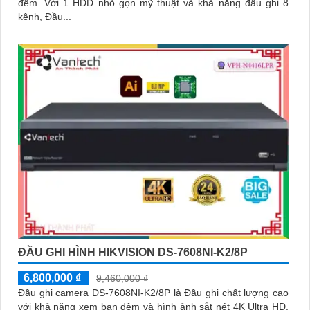
đêm. Với 1 HDD nhỏ gọn mỹ thuật và khả năng đầu ghi 8
kênh, Đầu...
ĐẦU GHI HÌNH HIKVISION DS-7608NI-K2/8P
6,800,000 ₫
9,460,000 ₫
Đầu ghi camera DS-7608NI-K2/8P là Đầu ghi chất lượng cao
với khả năng xem ban đêm và hình ảnh sắt nét 4K Ultra HD.