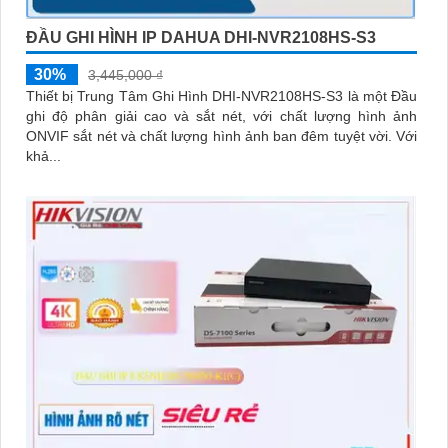
ĐẦU GHI HÌNH IP DAHUA DHI-NVR2108HS-S3
30%
3,445,000 ₫
Thiết bị Trung Tâm Ghi Hình DHI-NVR2108HS-S3 là một Đầu
ghi độ phân giải cao và sắt nét, với chất lượng hình ảnh
ONVIF sắt nét và chất lượng hình ảnh ban đêm tuyệt vời. Với
khả...