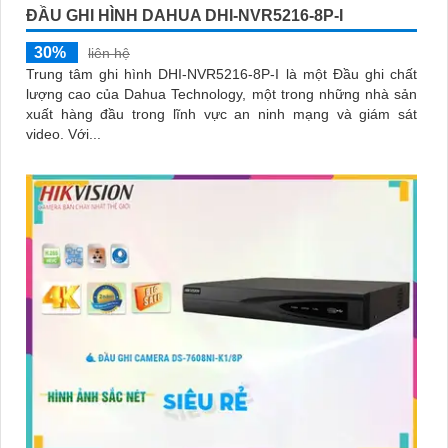
ĐẦU GHI HÌNH DAHUA DHI-NVR5216-8P-I
30%
liên hệ
Trung tâm ghi hình DHI-NVR5216-8P-I là một Đầu ghi chất
lượng cao của Dahua Technology, một trong những nhà sản
xuất hàng đầu trong lĩnh vực an ninh mạng và giám sát
video. Với...