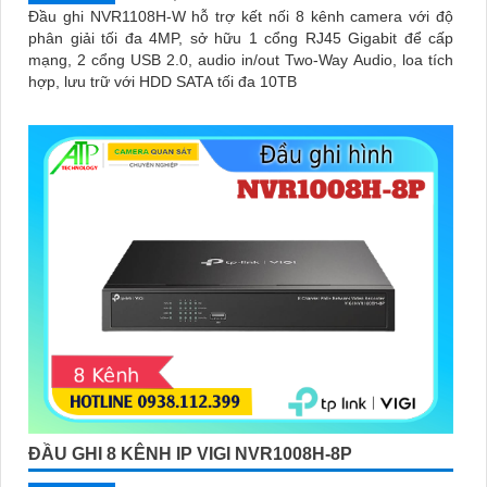
Đầu ghi NVR1108H-W hỗ trợ kết nối 8 kênh camera với độ
phân giải tối đa 4MP, sở hữu 1 cổng RJ45 Gigabit để cấp
mạng, 2 cổng USB 2.0, audio in/out Two-Way Audio, loa tích
hợp, lưu trữ với HDD SATA tối đa 10TB
ĐẦU GHI 8 KÊNH IP VIGI NVR1008H-8P