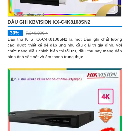
ĐẦU GHI KBVISION KX-C4K8108SN2
30%
5,240,000 ₫
Đầu thu KTS KX-C4K8108SN2 là một Đầu ghi chất lượng
cao, được thiết kế để đáp ứng nhu cầu giải trí gia đình. Với
chức năng điều chỉnh hiển thị tối ưu, đầu thu này mang đến
hình ảnh sắc nét và âm thanh trung thực