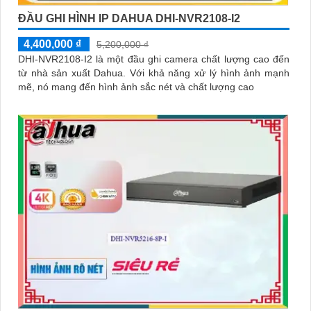
ĐẦU GHI HÌNH IP DAHUA DHI-NVR2108-I2
4,400,000 ₫
5,200,000 ₫
DHI-NVR2108-I2 là một đầu ghi camera chất lượng cao đến
từ nhà sản xuất Dahua. Với khả năng xử lý hình ảnh mạnh
mẽ, nó mang đến hình ảnh sắc nét và chất lượng cao