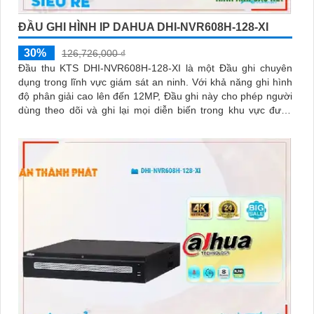
ĐẦU GHI HÌNH IP DAHUA DHI-NVR608H-128-XI
30%
126,726,000 ₫
Đầu thu KTS DHI-NVR608H-128-XI là một Đầu ghi chuyên
dụng trong lĩnh vực giám sát an ninh. Với khả năng ghi hình
độ phân giải cao lên đến 12MP, Đầu ghi này cho phép người
dùng theo dõi và ghi lại mọi diễn biến trong khu vực được
giám sát