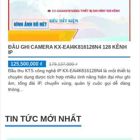
ĐẦU GHI CAMERA KX-EAI4K816128N4 128 KÊNH
IP
125,500,000 ₫
179,137,000 ₫
Đầu thu KTS công nghệ IP KX-EAi4K816128N4 là một thiết bị
chuyên dụng được tích hợp nhiều tính năng hiện đại như ghi
âm, tổng đài IP, chuyển vùng, quản lý cuộc gọi dễ dàng
thông...
TIN TỨC MỚI NHẤT