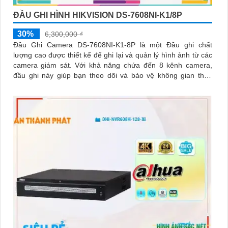
ĐẦU GHI HÌNH HIKVISION DS-7608NI-K1/8P
30%
6,300,000 ₫
Đầu Ghi Camera DS-7608NI-K1-8P là một Đầu ghi chất
lượng cao được thiết kế để ghi lại và quản lý hình ảnh từ các
camera giám sát. Với khả năng chứa đến 8 kênh camera,
đầu ghi này giúp bạn theo dõi và bảo vệ không gian theo
cách hiệu quả nhất