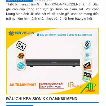
Thiết bị Trung Tâm Ghi Hình KX-DAi4K8832EN3 là một Đầu
ghi cao cấp trong lĩnh vực ghi hình và giám sát. Với chất
lượng hình ảnh 4K sắc nét và độ phân giải cao, nó mang đến
trải nghiệm hình ảnh chân thực và rõ nét hơn bao giờ hết
ĐẦU GHI KBVISION KX-DAI4K8816EN3