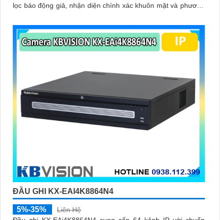
lọc báo động giả, nhận diện chính xác khuôn mặt và phương
tiện, giúp người dùng dễ dàng tìm kiếm dữ liệu nhanh chóng
ĐẦU GHI KX-EAI4K8864N4
5%-35%
Liên Hệ