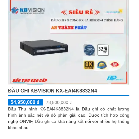
ĐẦU GHI KBVISION KX-EAI4K8832N4
54,950,000 ₫
78,500,000 ₫
Đầu Thu hình KX-EAi4K8832N4 là Đầu ghi có chất lượng
hình ảnh sắc nét và độ phân giải cao. Được tích hợp công
nghệ ONVIF, Đầu ghi có khả năng kết nối với nhiều hệ thống
khác nhau