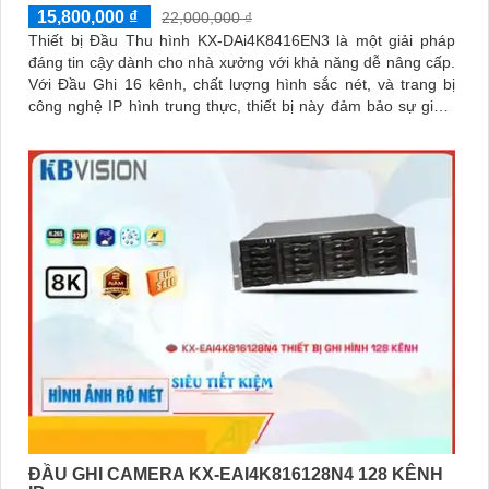
15,800,000 ₫
22,000,000 ₫
Thiết bị Đầu Thu hình KX-DAi4K8416EN3 là một giải pháp
đáng tin cậy dành cho nhà xưởng với khả năng dễ nâng cấp.
Với Đầu Ghi 16 kênh, chất lượng hình sắc nét, và trang bị
công nghệ IP hình trung thực, thiết bị này đảm bảo sự giám
sát hiệu quả
ĐẦU GHI CAMERA KX-EAI4K816128N4 128 KÊNH