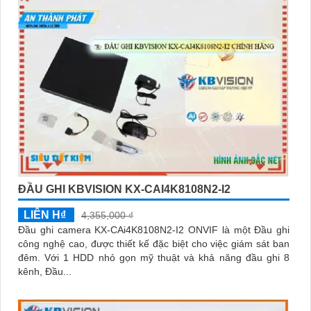
ĐẦU GHI KBVISION KX-CAI4K8108N2-I2
LIÊN H₫
4,355,000 ₫
Đầu ghi camera KX-CAi4K8108N2-I2 ONVIF là một Đầu ghi
công nghệ cao, được thiết kế đặc biệt cho việc giám sát ban
đêm. Với 1 HDD nhỏ gọn mỹ thuật và khả năng đầu ghi 8
kênh, Đầu...