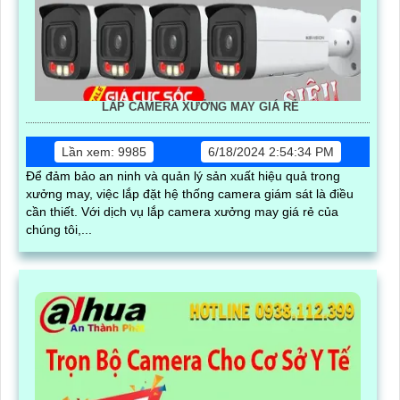
LẮP CAMERA XƯỞNG MAY GIÁ RẺ
Lần xem: 9985
6/18/2024 2:54:34 PM
Để đảm bảo an ninh và quản lý sản xuất hiệu quả trong
xưởng may, việc lắp đặt hệ thống camera giám sát là điều
cần thiết. Với dịch vụ lắp camera xưởng may giá rẻ của
chúng tôi,...