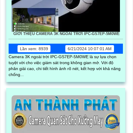
GIỚI THIỆU CAMERA 3K NGOÀI TRỜI IPC-GS7EP-5M0WE
Lần xem: 8939
6/21/2024 10:07:01 AM
Camera 3K ngoài trời IPC-GS7EP-5M0WE là sự lựa chọn
tuyệt vời cho việc giám sát trong không gian mở. Với độ
phân giải cao, chi tiết hình ảnh rõ nét, kết hợp với khả năng
chống...