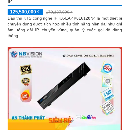
IP
125,500,000 ₫
179,137,000 ₫
Đầu thu KTS công nghệ IP KX-EAi4K816128N4 là một thiết bị
chuyên dụng được tích hợp nhiều tính năng hiện đại như ghi
âm, tổng đài IP, chuyển vùng, quản lý cuộc gọi dễ dàng
thông...