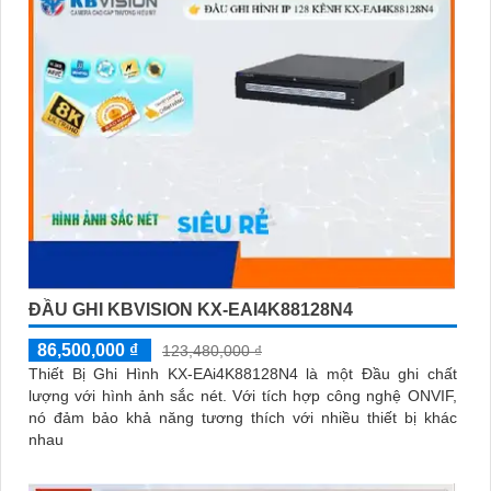
ĐẦU GHI KBVISION KX-EAI4K88128N4
86,500,000 ₫
123,480,000 ₫
Thiết Bị Ghi Hình KX-EAi4K88128N4 là một Đầu ghi chất
lượng với hình ảnh sắc nét. Với tích hợp công nghệ ONVIF,
nó đảm bảo khả năng tương thích với nhiều thiết bị khác
nhau