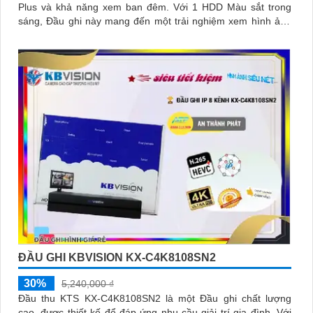
Plus và khả năng xem ban đêm. Với 1 HDD Màu sắt trong
sáng, Đầu ghi này mang đến một trải nghiệm xem hình ảnh
chất lượng cao
ĐẦU GHI KBVISION KX-C4K8108SN2
30%
5,240,000 ₫
Đầu thu KTS KX-C4K8108SN2 là một Đầu ghi chất lượng
cao, được thiết kế để đáp ứng nhu cầu giải trí gia đình. Với