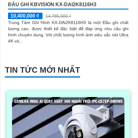
ĐẦU GHI KBVISION KX-DAI2K8116H3
10,400,000 ₫
14,785,000 ₫
Trung Tâm Ghi Hình KX-DAi2K8116H3 là một Đầu ghi chất
lượng cao, được thiết kế đặc biệt để đáp ứng nhu cầu ghi
hình chuyên dụng. Với chất lượng hình ảnh siêu sắc nét Ultra
4K và...
TIN TỨC MỚI NHẤT