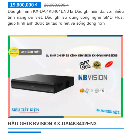
19,800,000 ₫
28,000,000 ₫
Đầu ghi hình KX-DAi4K8464EN3 là Đầu ghi hiện đại với nhiều
tính năng ưu việt. Đầu ghi sử dụng công nghệ SMD Plus,
giúp hình ảnh được tái tạo rõ nét và sống động hơn
ĐẦU GHI KBVISION KX-DAI4K8432EN3