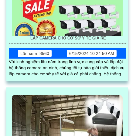
LẮP CAMERA CHO CƠ SỞ Y TẾ GIÁ RẺ
Lần xem: 8560
6/15/2024 10:24:50 AM
Với kinh nghiệm lâu năm trong lĩnh vực cung cấp và lắp đặt
hệ thống camera an ninh, chúng tôi tự hào giới thiệu dịch vụ
lắp camera cho cơ sở y tế với giá cả phải chăng. Hệ thống...