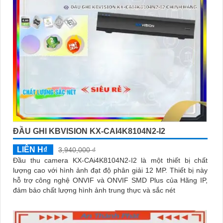
ĐẦU GHI KBVISION KX-CAI4K8104N2-I2
LIÊN H₫
3,940,000 ₫
Đầu thu camera KX-CAi4K8104N2-I2 là một thiết bị chất
lượng cao với hình ảnh đạt độ phân giải 12 MP. Thiết bị này
hỗ trợ công nghệ ONVIF và ONVIF SMD Plus của Hãng IP,
đảm bảo chất lượng hình ảnh trung thực và sắc nét