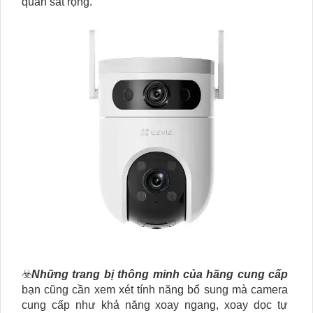
quan sát rộng.
☣️
Những trang bị thông minh của hãng cung cấp
bạn cũng cần xem xét tính năng bổ sung mà camera
cung cấp như khả năng xoay ngang, xoay dọc tự