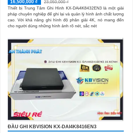
16,500,000 ₫
23,050,000 ₫
Thiết bị Trung Tâm Ghi Hình KX-DAi4K8432EN3 là một giải
pháp chuyên nghiệp để ghi lại và quản lý hình ảnh chất lượng
cao. Với khả năng ghi hình độ phân giải 4K, nó mang đến
cho người dùng những hình ảnh rõ nét, sắc nét
ĐẦU GHI KBVISION KX-DAI4K8416EN3