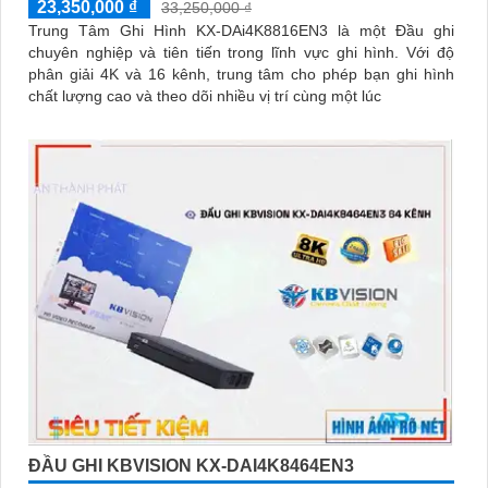
23,350,000 ₫
33,250,000 ₫
Trung Tâm Ghi Hình KX-DAi4K8816EN3 là một Đầu ghi
chuyên nghiệp và tiên tiến trong lĩnh vực ghi hình. Với độ
phân giải 4K và 16 kênh, trung tâm cho phép bạn ghi hình
chất lượng cao và theo dõi nhiều vị trí cùng một lúc
ĐẦU GHI KBVISION KX-DAI4K8464EN3