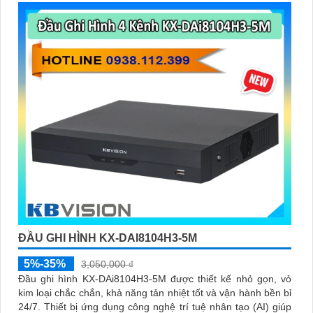
ĐẦU GHI HÌNH KX-DAI8104H3-5M
5%-35%
3,050,000 ₫
Đầu ghi hình KX-DAi8104H3-5M được thiết kế nhỏ gọn, vỏ
kim loại chắc chắn, khả năng tản nhiệt tốt và vận hành bền bỉ
24/7. Thiết bị ứng dụng công nghệ trí tuệ nhân tạo (AI) giúp