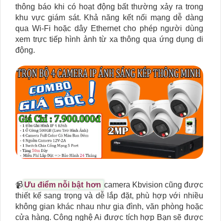
thông báo khi có hoạt động bất thường xảy ra trong
khu vực giám sát. Khả năng kết nối mạng dễ dàng
qua Wi-Fi hoặc dây Ethernet cho phép người dùng
xem trực tiếp hình ảnh từ xa thông qua ứng dụng di
động.
📹
Ưu điểm nỗi bật hơn
camera Kbvision cũng được
thiết kế sang trọng và dễ lắp đặt, phù hợp với nhiều
không gian khác nhau như gia đình, văn phòng hoặc
cửa hàng. Công nghệ Ai được tích hợp Bạn sẽ được