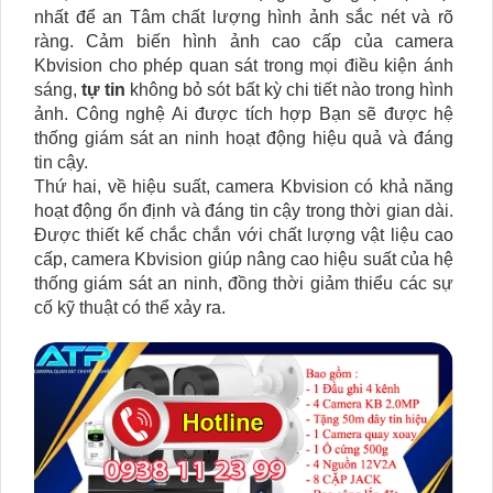
nhất để an Tâm chất lượng hình ảnh sắc nét và rõ
ràng. Cảm biến hình ảnh cao cấp của camera
Kbvision cho phép quan sát trong mọi điều kiện ánh
sáng,
tự tin
không bỏ sót bất kỳ chi tiết nào trong hình
ảnh. Công nghệ Ai được tích hợp Bạn sẽ được hệ
thống giám sát an ninh hoạt động hiệu quả và đáng
tin cậy.
Thứ hai, về hiệu suất, camera Kbvision có khả năng
hoạt động ổn định và đáng tin cậy trong thời gian dài.
Được thiết kế chắc chắn với chất lượng vật liệu cao
cấp, camera Kbvision giúp nâng cao hiệu suất của hệ
thống giám sát an ninh, đồng thời giảm thiểu các sự
cố kỹ thuật có thể xảy ra.