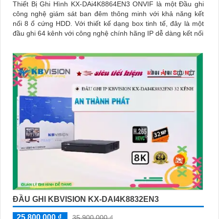
Thiết Bị Ghi Hình KX-DAi4K8864EN3 ONVIF là một Đầu ghi
công nghệ giám sát ban đêm thông minh với khả năng kết
nối 8 ổ cứng HDD. Với thiết kế dạng box tinh tế, đây là một
đầu ghi 64 kênh với công nghệ chính hãng IP dễ dàng kết nối
ĐẦU GHI KBVISION KX-DAI4K8832EN3
25,800,000 ₫
35,900,000 ₫