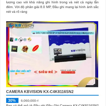
lượng cao với khả năng ghi hình trong và nét cả ngày lẫn
đêm. Với độ phân giải 8.0 MP, Đầu ghi mang lại hình ảnh sắc
nét và rõ ràng
CAMERA KBVISION KX-C4K8116SN2
30%
6,060,000 ₫
Bạn có thể mô tả Đầu ghi Đầu Ghi Camera KX-C4K8116SN2