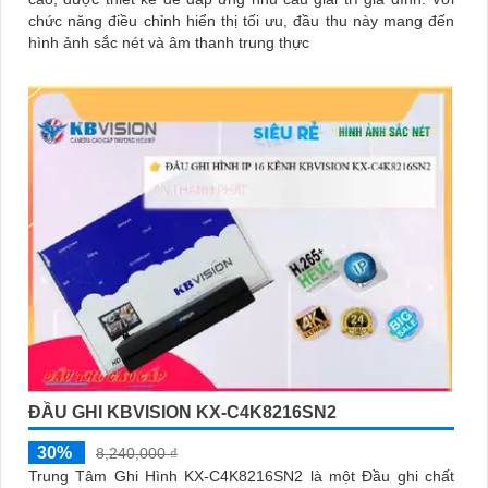
chức năng điều chỉnh hiển thị tối ưu, đầu thu này mang đến
hình ảnh sắc nét và âm thanh trung thực
ĐẦU GHI KBVISION KX-C4K8216SN2
30%
8,240,000 ₫
Trung Tâm Ghi Hình KX-C4K8216SN2 là một Đầu ghi chất