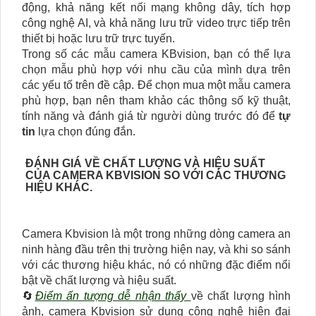
động, khả năng kết nối mạng không dây, tích hợp
công nghệ AI, và khả năng lưu trữ video trực tiếp trên
thiết bị hoặc lưu trữ trực tuyến.
Trong số các mẫu camera KBvision, bạn có thể lựa
chọn mẫu phù hợp với nhu cầu của mình dựa trên
các yếu tố trên đề cập. Để chọn mua một mẫu camera
phù hợp, bạn nên tham khảo các thông số kỹ thuật,
tính năng và đánh giá từ người dùng trước đó để
tự
tin
lựa chọn đúng đắn.
ĐÁNH GIÁ VỀ CHẤT LƯỢNG VÀ HIỆU SUẤT
CỦA CAMERA KBVISION SO VỚI CÁC THƯƠNG
HIỆU KHÁC.
Camera Kbvision là một trong những dòng camera an
ninh hàng đầu trên thị trường hiện nay, và khi so sánh
với các thương hiệu khác, nó có những đặc điểm nổi
bật về chất lượng và hiệu suất.
🔄
Điểm ấn tượng dễ nhận thấy
về chất lượng hình
ảnh, camera Kbvision sử dụng công nghệ hiện đại