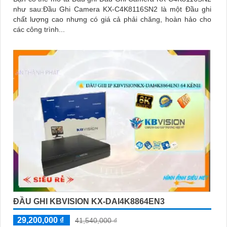
như sau:Đầu Ghi Camera KX-C4K8116SN2 là một Đầu ghi
chất lượng cao nhưng có giá cả phải chăng, hoàn hảo cho
các công trình...
ĐẦU GHI KBVISION KX-DAI4K8864EN3
29,200,000 ₫
41,540,000 ₫