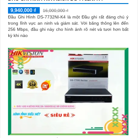
9,940,000 ₫
16,000,000 ₫
Đầu Ghi Hình DS-7732NI-K4 là một Đầu ghi rất đáng chú ý
trong lĩnh vực an ninh và giám sát. Với băng thông lên đến
256 Mbps, đầu ghi này cho hình ảnh rõ nét và tươi hơn bất
kỳ khi nào