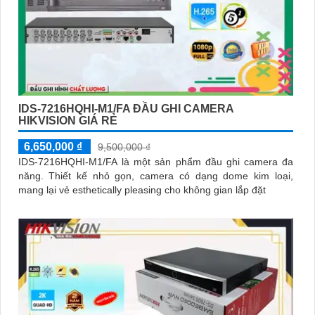
IDS-7216HQHI-M1/FA ĐẦU GHI CAMERA
HIKVISION GIÁ RẺ
6,650,000 ₫
9,500,000 ₫
IDS-7216HQHI-M1/FA là một sản phẩm đầu ghi camera đa
năng. Thiết kế nhỏ gọn, camera có dạng dome kim loại,
mang lại vẻ esthetically pleasing cho không gian lắp đặt