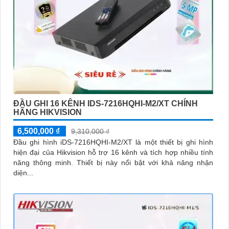
ĐẦU GHI 16 KÊNH IDS-7216HQHI-M2/XT CHÍNH
HÃNG HIKVISION
6,500,000 ₫
9,310,000 ₫
Đầu ghi hình iDS-7216HQHI-M2/XT là một thiết bị ghi hình
hiện đại của Hikvision hỗ trợ 16 kênh và tích hợp nhiều tính
năng thông minh. Thiết bị này nổi bật với khả năng nhận
diện...