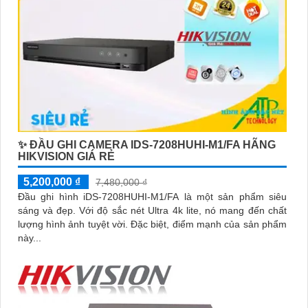
✨ ĐẦU GHI CAMERA IDS-7208HUHI-M1/FA HÃNG
HIKVISION GIÁ RẺ
5,200,000 ₫
7,480,000 ₫
Đầu ghi hình iDS-7208HUHI-M1/FA là một sản phẩm siêu
sáng và đẹp. Với độ sắc nét Ultra 4k lite, nó mang đến chất
lượng hình ảnh tuyệt vời. Đặc biệt, điểm mạnh của sản phẩm
này...