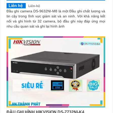
Liên hệ
Liên hệ
Đầu ghi camera DS-9632NI-M8 là một Đầu ghi chất lượng và
tin cậy trong lĩnh vực giám sát và an ninh. Với khả năng kết
nối và ghi hình từ 32 camera, bộ đầu ghi này đáp ứng mọi
nhu cầu quan sát và ghi lại hình ảnh
ĐẦU GHI HÌNH HIKVISION DS-7732NI-K4