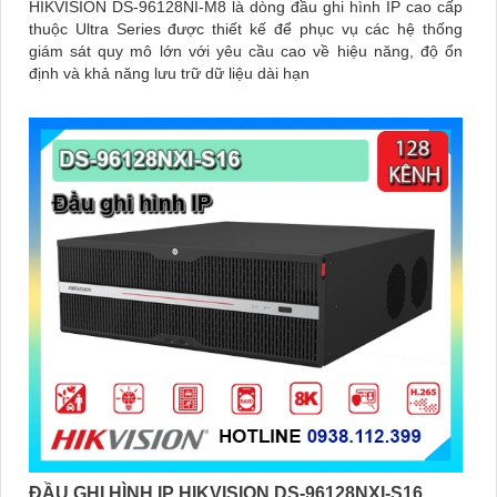
HIKVISION DS-96128NI-M8 là dòng đầu ghi hình IP cao cấp
thuộc Ultra Series được thiết kế để phục vụ các hệ thống
giám sát quy mô lớn với yêu cầu cao về hiệu năng, độ ổn
định và khả năng lưu trữ dữ liệu dài hạn
ĐẦU GHI HÌNH IP HIKVISION DS-96128NXI-S16