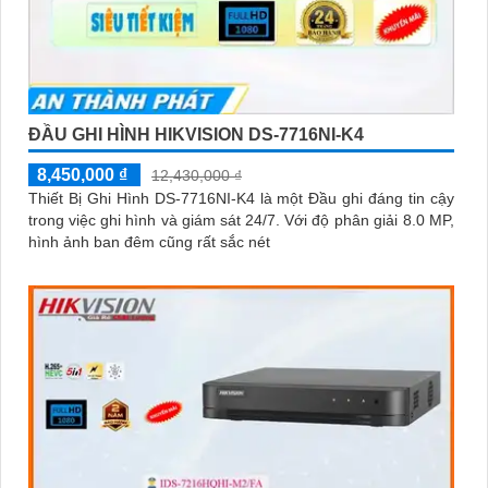
ĐẦU GHI HÌNH HIKVISION DS-7716NI-K4
8,450,000 ₫
12,430,000 ₫
Thiết Bị Ghi Hình DS-7716NI-K4 là một Đầu ghi đáng tin cậy
trong việc ghi hình và giám sát 24/7. Với độ phân giải 8.0 MP,
hình ảnh ban đêm cũng rất sắc nét