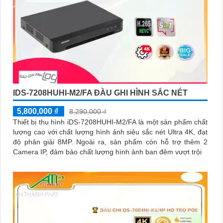
IDS-7208HUHI-M2/FA ĐẦU GHI HÌNH SẮC NÉT
5,800,000 ₫
8,290,000 ₫
Thiết bị thu hình iDS-7208HUHI-M2/FA là một sản phẩm chất
lượng cao với chất lượng hình ảnh siêu sắc nét Ultra 4K, đạt
độ phân giải 8MP. Ngoài ra, sản phẩm còn hỗ trợ thêm 2
Camera IP, đảm bảo chất lượng hình ảnh ban đêm vượt trội