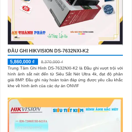
ĐẦU GHI HIKVISION DS-7632NXI-K2
5,860,000 ₫
8,370,000 ₫
Trung Tâm Ghi Hình DS-7632NXI-K2 là Đầu ghi vượt trội với
hình ảnh sắt nét đến từ Siêu Sắt Nét Ultra 4k, đạt độ phân
giải 8MP. Đầu ghi này hoàn toàn đáp ứng được yêu cầu khắc
khe về hình ảnh của các dự án ONVIF