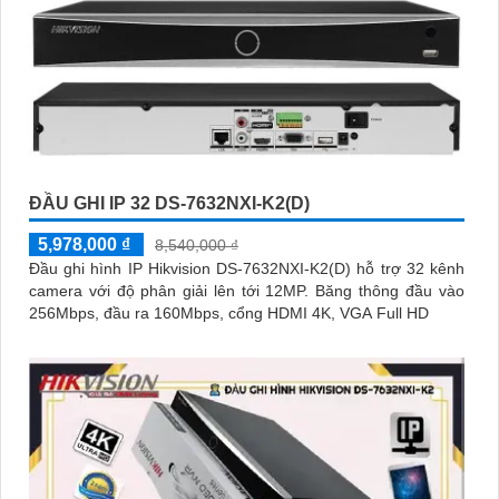
ĐẦU GHI IP 32 DS-7632NXI-K2(D)
5,978,000 ₫
8,540,000 ₫
Đầu ghi hình IP Hikvision DS-7632NXI-K2(D) hỗ trợ 32 kênh
camera với độ phân giải lên tới 12MP. Băng thông đầu vào
256Mbps, đầu ra 160Mbps, cổng HDMI 4K, VGA Full HD