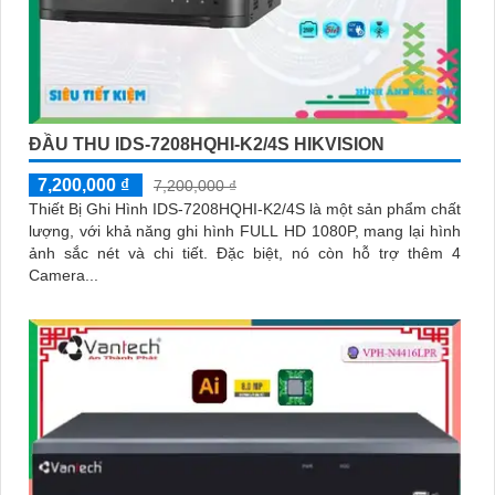
ĐẦU THU IDS-7208HQHI-K2/4S HIKVISION
7,200,000 ₫
7,200,000 ₫
Thiết Bị Ghi Hình IDS-7208HQHI-K2/4S là một sản phẩm chất
lượng, với khả năng ghi hình FULL HD 1080P, mang lại hình
ảnh sắc nét và chi tiết. Đặc biệt, nó còn hỗ trợ thêm 4
Camera...