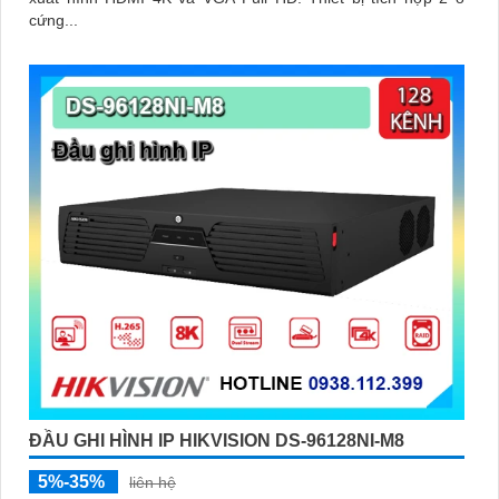
cứng...
ĐẦU GHI HÌNH IP HIKVISION DS-96128NI-M8
5%-35%
liên hệ