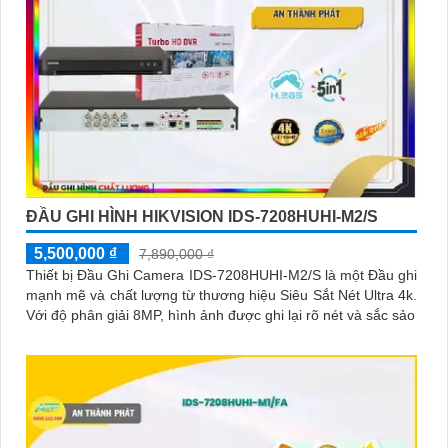
ĐẦU GHI HÌNH HIKVISION IDS-7208HUHI-M2/S
5,500,000 ₫
7,890,000 ₫
Thiết bị Đầu Ghi Camera IDS-7208HUHI-M2/S là một Đầu ghi
mạnh mẽ và chất lượng từ thương hiệu Siêu Sắt Nét Ultra 4k.
Với độ phân giải 8MP, hình ảnh được ghi lại rõ nét và sắc sảo