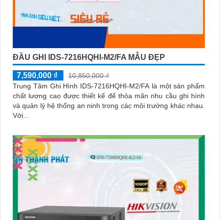
ĐẦU GHI IDS-7216HQHI-M2/FA MẪU ĐẸP
7,590,000 ₫
10,850,000 ₫
Trung Tâm Ghi Hình IDS-7216HQHI-M2/FA là một sản phẩm
chất lượng cao được thiết kế để thỏa mãn nhu cầu ghi hình
và quản lý hệ thống an ninh trong các môi trường khác nhau.
Với...