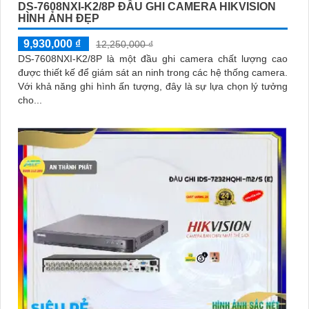
DS-7608NXI-K2/8P ĐẦU GHI CAMERA HIKVISION
HÌNH ẢNH ĐẸP
9,930,000 ₫
12,250,000 ₫
DS-7608NXI-K2/8P là một đầu ghi camera chất lượng cao
được thiết kế để giám sát an ninh trong các hệ thống camera.
Với khả năng ghi hình ấn tượng, đây là sự lựa chọn lý tưởng
cho...