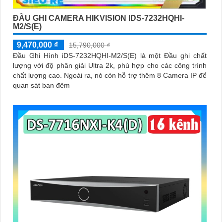
ĐẦU GHI CAMERA HIKVISION IDS-7232HQHI-
M2/S(E)
9,470,000 ₫
15,790,000 ₫
Đầu Ghi Hình iDS-7232HQHI-M2/S(E) là một Đầu ghi chất
lượng với độ phân giải Ultra 2k, phù hợp cho các công trình
chất lượng cao. Ngoài ra, nó còn hỗ trợ thêm 8 Camera IP để
quan sát ban đêm