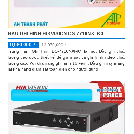
ĐẦU GHI HÌNH HIKVISION DS-7716NXI-K4
9,080,000 ₫
12,970,000 ₫
Trung Tâm Ghi Hình DS-7716NXI-K4 là một Đầu ghi chất
lượng cao được thiết kế để giám sát và ghi hình video chất
lượng cao. Với khả năng ghi hình 16 kênh, Đầu ghi này mang
lại khả năng giám sát toàn diện cho người dùng