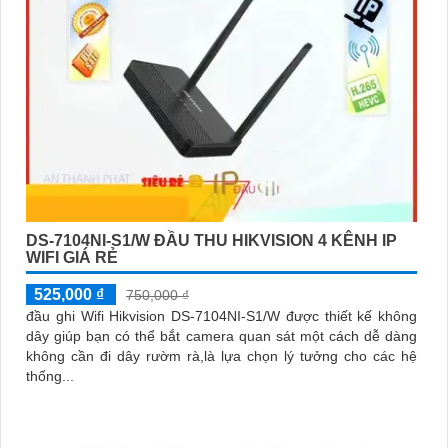
DS-7104NI-S1/W ĐẦU THU HIKVISION 4 KÊNH IP
WIFI GIÁ RẺ
525,000 ₫
750,000 ₫
đầu ghi Wifi Hikvision DS-7104NI-S1/W được thiết kế không
dây giúp bạn có thể bắt camera quan sát một cách dễ dàng
không cần đi dây rườm rà,là lựa chọn lý tưởng cho các hệ
thống...