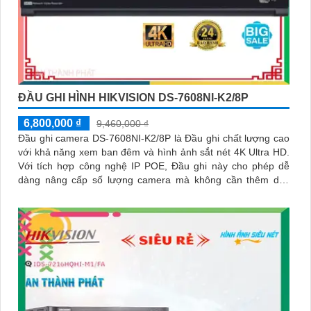
ĐẦU GHI HÌNH HIKVISION DS-7608NI-K2/8P
6,800,000 ₫
9,460,000 ₫
Đầu ghi camera DS-7608NI-K2/8P là Đầu ghi chất lượng cao
với khả năng xem ban đêm và hình ảnh sắt nét 4K Ultra HD.
Với tích hợp công nghệ IP POE, Đầu ghi này cho phép dễ
dàng nâng cấp số lượng camera mà không cần thêm dây
nguồn