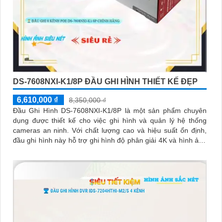
DS-7608NXI-K1/8P ĐẦU GHI HÌNH THIẾT KẾ ĐẸP
6,610,000 ₫
8,350,000 ₫
Đầu Ghi Hình DS-7608NXI-K1/8P là một sản phẩm chuyên
dụng được thiết kế cho việc ghi hình và quản lý hệ thống
cameras an ninh. Với chất lượng cao và hiệu suất ổn định,
đầu ghi hình này hỗ trợ ghi hình độ phân giải 4K và hình ảnh
sắc nét