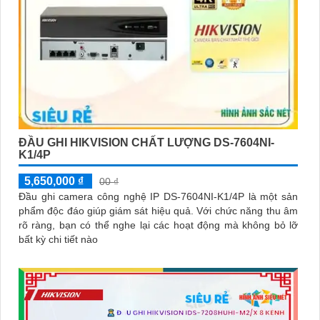
ĐẦU GHI HIKVISION CHẤT LƯỢNG DS-7604NI-
K1/4P
5,650,000 ₫
00 ₫
Đầu ghi camera công nghệ IP DS-7604NI-K1/4P là một sản
phẩm độc đáo giúp giám sát hiệu quả. Với chức năng thu âm
rõ ràng, bạn có thể nghe lại các hoạt động mà không bỏ lỡ
bất kỳ chi tiết nào