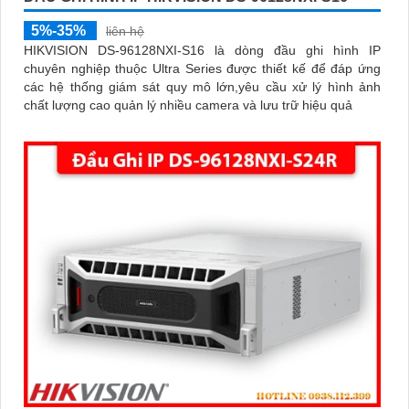
5%-35%
liên hệ
HIKVISION DS‑96128NXI‑S16 là dòng đầu ghi hình IP
chuyên nghiệp thuộc Ultra Series được thiết kế để đáp ứng
các hệ thống giám sát quy mô lớn,yêu cầu xử lý hình ảnh
chất lượng cao quản lý nhiều camera và lưu trữ hiệu quả