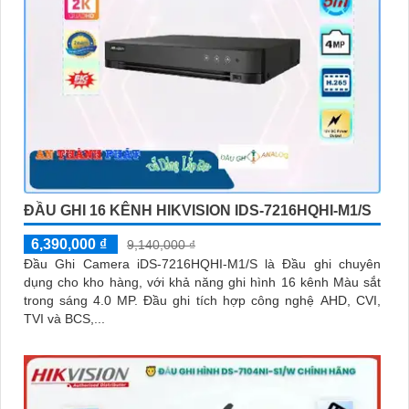
ĐẦU GHI 16 KÊNH HIKVISION IDS-7216HQHI-M1/S
6,390,000 ₫
9,140,000 ₫
Đầu Ghi Camera iDS-7216HQHI-M1/S là Đầu ghi chuyên
dụng cho kho hàng, với khả năng ghi hình 16 kênh Màu sắt
trong sáng 4.0 MP. Đầu ghi tích hợp công nghệ AHD, CVI,
TVI và BCS,...