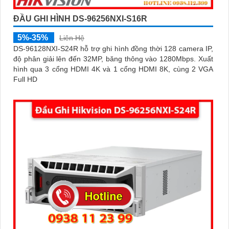
ĐẦU GHI HÌNH DS-96256NXI-S16R
5%-35%
Liên Hệ
DS-96128NXI-S24R hỗ trợ ghi hình đồng thời 128 camera IP,
độ phân giải lên đến 32MP, băng thông vào 1280Mbps. Xuất
hình qua 3 cổng HDMI 4K và 1 cổng HDMI 8K, cùng 2 VGA
Full HD