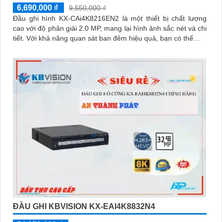
6,690,000 ₫
9,550,000 ₫
Đầu ghi hình KX-CAi4K8216EN2 là một thiết bị chất lượng
cao với độ phân giải 2.0 MP, mang lại hình ảnh sắc nét và chi
tiết. Với khả năng quan sát ban đêm hiệu quả, bạn có thể...
ĐẦU GHI KBVISION KX-EAI4K8832N4