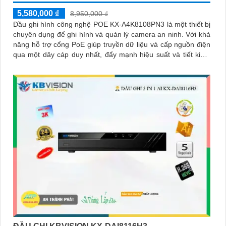
5,580,000 ₫
8,950,000 ₫
Đầu ghi hình công nghệ POE KX-A4K8108PN3 là một thiết bị
chuyên dụng để ghi hình và quản lý camera an ninh. Với khả
năng hỗ trợ cổng PoE giúp truyền dữ liệu và cấp nguồn điện
qua một dây cáp duy nhất, đẩy mạnh hiệu suất và tiết kiệm
chi phí cài đặt