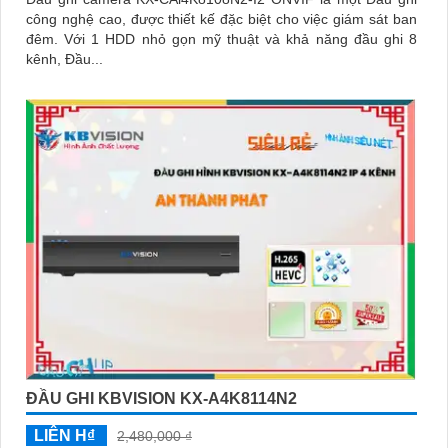
công nghệ cao, được thiết kế đặc biệt cho việc giám sát ban
đêm. Với 1 HDD nhỏ gọn mỹ thuật và khả năng đầu ghi 8
kênh, Đầu...
ĐẦU GHI KBVISION KX-A4K8114N2
LIÊN H₫
2,480,000 ₫