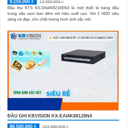
9,150,000 ₫
13,050,000 ₫
Đầu thu KTS KX-DAi4K8216EN3 là một thiết bị hàng đầu
trong việc xem ban đêm với hiệu suất cao. Với 2 HDD siêu
sáng và đẹp, cho chất lượng hình ảnh sắc nét
ĐẦU GHI KBVISION KX-EAI4K88128N4
86,500,000 ₫
123,480,000 ₫