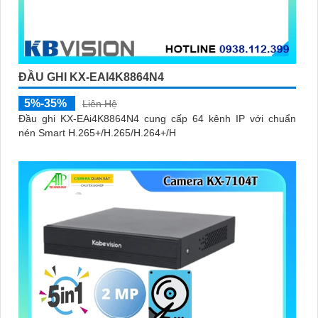
ĐẦU GHI KX-EAI4K8864N4
5%-35%
Liên Hệ
Đầu ghi KX-EAi4K8864N4 cung cấp 64 kênh IP với chuẩn
nén Smart H.265+/H.265/H.264+/H