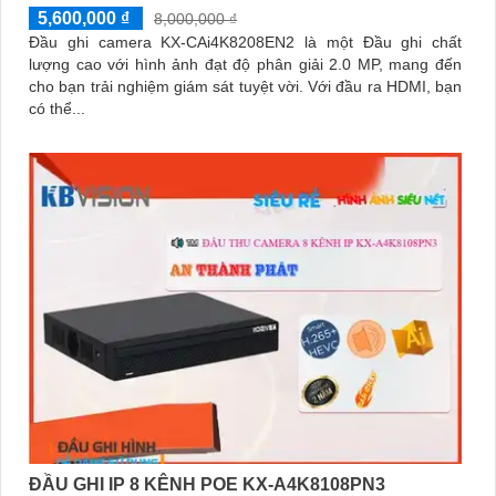
5,600,000 ₫
8,000,000 ₫
Đầu ghi camera KX-CAi4K8208EN2 là một Đầu ghi chất
lượng cao với hình ảnh đạt độ phân giải 2.0 MP, mang đến
cho bạn trải nghiệm giám sát tuyệt vời. Với đầu ra HDMI, bạn
có thể...
ĐẦU GHI IP 8 KÊNH POE KX-A4K8108PN3