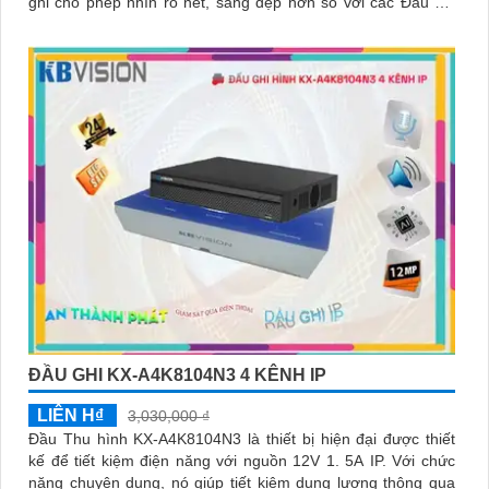
ghi cho phép nhìn rõ nét, sáng đẹp hơn so với các Đầu ghi
khác trên thị trường
ĐẦU GHI KX-A4K8104N3 4 KÊNH IP
LIÊN H₫
3,030,000 ₫
Đầu Thu hình KX-A4K8104N3 là thiết bị hiện đại được thiết
kế để tiết kiệm điện năng với nguồn 12V 1. 5A IP. Với chức
năng chuyên dụng, nó giúp tiết kiệm dung lượng thông qua