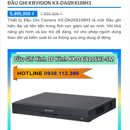
ĐẦU GHI KBVISION KX-DAI2K8108H3
5,495,000 ₫
7,850,000 ₫
Thiết bị Đầu Ghi Camera KX-DAi2K8108H3 là một Đầu ghi
hiện đại và tiên tiến trong lĩnh vực giám sát an ninh. Với khả
năng ghi hình và lưu trữ dễ dàng, nó cho phép người dùng
theo dõi và kiểm soát từ xa thông qua ứng dụng di động