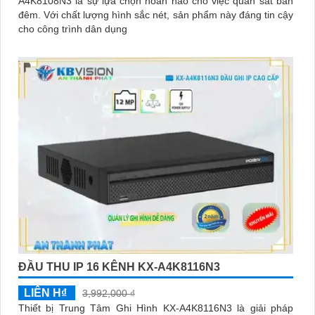
A4K8108N3 là sự lựa chọn hoàn hảo cho việc quan sát ban
đêm. Với chất lượng hình sắc nét, sản phẩm này đáng tin cậy
cho công trình dân dụng
ĐẦU THU IP 16 KÊNH KX-A4K8116N3
LIÊN H₫
3,992,000 ₫
Thiết bị Trung Tâm Ghi Hình KX-A4K8116N3 là giải pháp