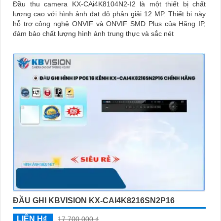
Đầu thu camera KX-CAi4K8104N2-I2 là một thiết bị chất
lượng cao với hình ảnh đạt độ phân giải 12 MP. Thiết bị này
hỗ trợ công nghệ ONVIF và ONVIF SMD Plus của Hãng IP,
đảm bảo chất lượng hình ảnh trung thực và sắc nét
ĐẦU GHI KBVISION KX-CAI4K8216SN2P16
LIÊN H₫
17,700,000 ₫