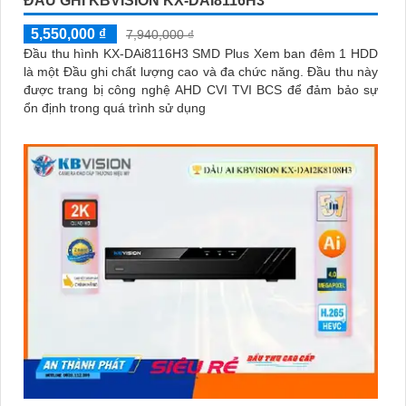
ĐẦU GHI KBVISION KX-DAI8116H3
5,550,000 ₫
7,940,000 ₫
Đầu thu hình KX-DAi8116H3 SMD Plus Xem ban đêm 1 HDD
là một Đầu ghi chất lượng cao và đa chức năng. Đầu thu này
được trang bị công nghệ AHD CVI TVI BCS để đảm bảo sự
ổn định trong quá trình sử dụng