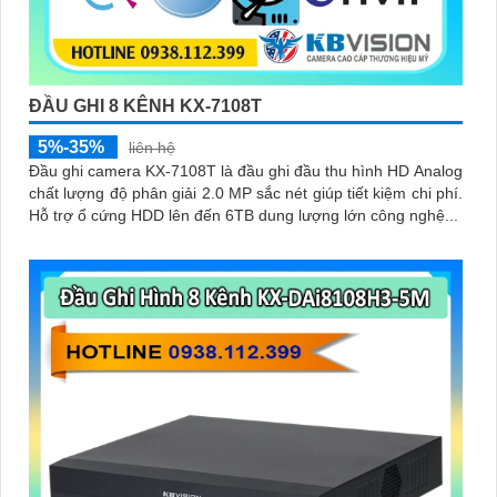
ĐẦU GHI 8 KÊNH KX-7108T
5%-35%
liên hệ
Đầu ghi camera KX-7108T là đầu ghi đầu thu hình HD Analog
chất lượng độ phân giải 2.0 MP sắc nét giúp tiết kiệm chi phí.
Hỗ trợ ổ cứng HDD lên đến 6TB dung lượng lớn công nghệ...