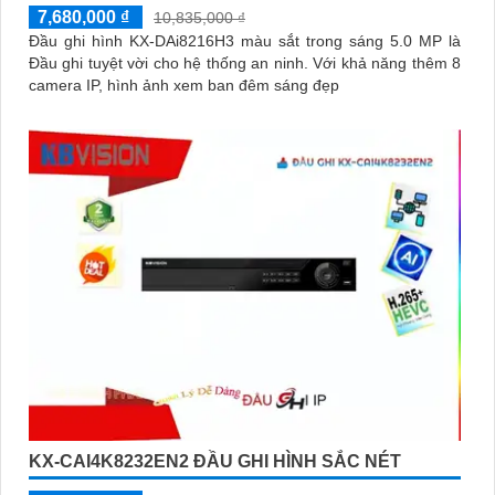
7,680,000 ₫
10,835,000 ₫
Đầu ghi hình KX-DAi8216H3 màu sắt trong sáng 5.0 MP là
Đầu ghi tuyệt vời cho hệ thống an ninh. Với khả năng thêm 8
camera IP, hình ảnh xem ban đêm sáng đẹp
KX-CAI4K8232EN2 ĐẦU GHI HÌNH SẮC NÉT