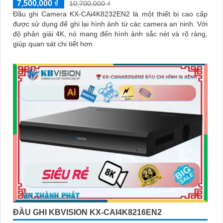
7,500,000 ₫
10,700,000 ₫
Đầu ghi Camera KX-CAi4K8232EN2 là một thiết bị cao cấp
được sử dụng để ghi lại hình ảnh từ các camera an ninh. Với
độ phân giải 4K, nó mang đến hình ảnh sắc nét và rõ ràng,
giúp quan sát chi tiết hơn
ĐẦU GHI KBVISION KX-CAI4K8216EN2