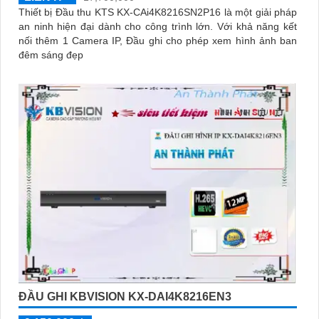
Thiết bị Đầu thu KTS KX-CAi4K8216SN2P16 là một giải pháp
an ninh hiện đại dành cho công trình lớn. Với khả năng kết
nối thêm 1 Camera IP, Đầu ghi cho phép xem hình ảnh ban
đêm sáng đẹp
ĐẦU GHI KBVISION KX-DAI4K8216EN3