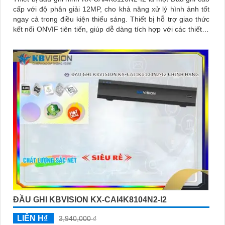
cấp với độ phân giải 12MP, cho khả năng xử lý hình ảnh tốt
ngay cả trong điều kiện thiếu sáng. Thiết bị hỗ trợ giao thức
kết nối ONVIF tiên tiến, giúp dễ dàng tích hợp với các thiết bị
khác
ĐẦU GHI KBVISION KX-CAI4K8104N2-I2
LIÊN H₫
3,940,000 ₫