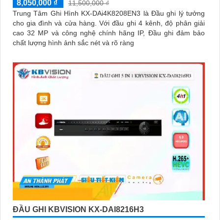
8,050,000 ₫
11,500,000 ₫
Trung Tâm Ghi Hình KX-DAi4K8208EN3 là Đầu ghi lý tưởng
cho gia đình và cửa hàng. Với đầu ghi 4 kênh, độ phân giải
cao 32 MP và công nghệ chính hãng IP, Đầu ghi đảm bảo
chất lượng hình ảnh sắc nét và rõ ràng
ĐẦU GHI KBVISION KX-DAI8216H3