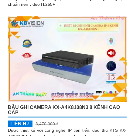
chuẩn nén video H.265+
ĐẦU GHI CAMERA KX-A4K8108N3 8 KÊNH CAO
CẤP
LIÊN H₫
3,470,000 ₫
Được thiết kế với công nghệ IP tiên tiến, đầu thu KTS KX-