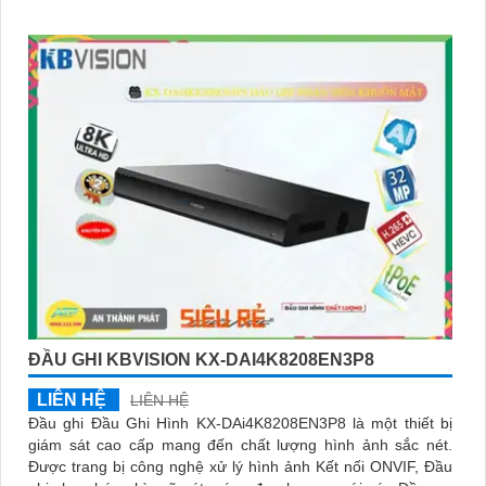
ĐẦU GHI KBVISION KX-DAI4K8208EN3P8
LIÊN HỆ
LIÊN HỆ
Đầu ghi Đầu Ghi Hình KX-DAi4K8208EN3P8 là một thiết bị
giám sát cao cấp mang đến chất lượng hình ảnh sắc nét.
Được trang bị công nghệ xử lý hình ảnh Kết nối ONVIF, Đầu