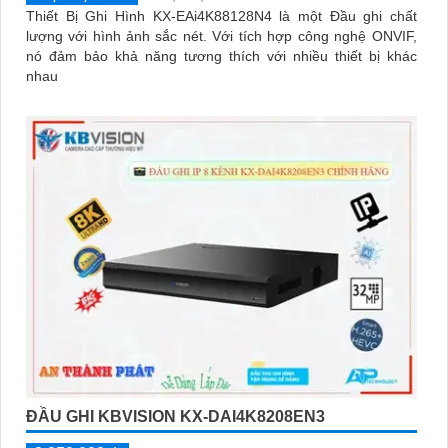
Thiết Bị Ghi Hình KX-EAi4K88128N4 là một Đầu ghi chất
lượng với hình ảnh sắc nét. Với tích hợp công nghệ ONVIF,
nó đảm bảo khả năng tương thích với nhiều thiết bị khác
nhau
ĐẦU GHI KBVISION KX-DAI4K8208EN3