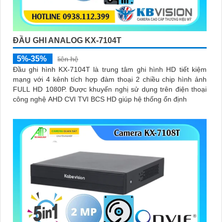
ĐẦU GHI ANALOG KX-7104T
5%-35%
liên hệ
Đầu ghi hình KX-7104T là trung tâm ghi hình HD tiết kiệm
mạng với 4 kênh tích hợp đàm thoại 2 chiều chip hình ảnh
FULL HD 1080P. Được khuyến nghị sử dụng trên điện thoại
công nghệ AHD CVI TVI BCS HD giúp hệ thống ổn định