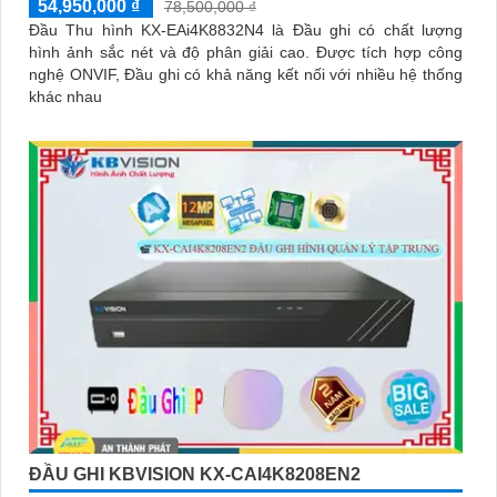
54,950,000 ₫
78,500,000 ₫
Đầu Thu hình KX-EAi4K8832N4 là Đầu ghi có chất lượng
hình ảnh sắc nét và độ phân giải cao. Được tích hợp công
nghệ ONVIF, Đầu ghi có khả năng kết nối với nhiều hệ thống
khác nhau
ĐẦU GHI KBVISION KX-CAI4K8208EN2