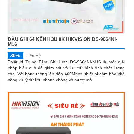
ĐẦU GHI 64 KÊNH 3U 8K HIKVISION DS-9664NI-
M16
30%
Liên Hệ
Thiết bị Trung Tâm Ghi Hình DS-9664NI-M16 là một giải
pháp hiệu quả để giám sát và lưu trữ hình ảnh chất lượng
cao. Với băng thông lên đến 400Mbps, thiết bị đảm bảo khả
năng xử lý dữ liệu nhanh chóng và mượt mà