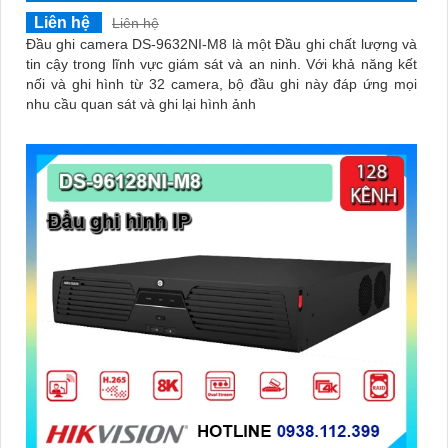
Liên hệ
Liên hệ
Đầu ghi camera DS-9632NI-M8 là một Đầu ghi chất lượng và
tin cậy trong lĩnh vực giám sát và an ninh. Với khả năng kết
nối và ghi hình từ 32 camera, bộ đầu ghi này đáp ứng mọi
nhu cầu quan sát và ghi lại hình ảnh