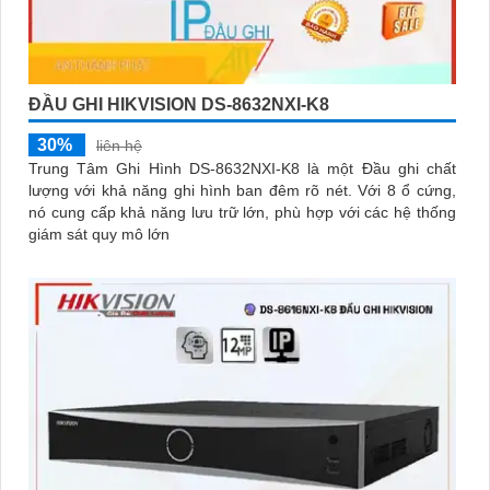
ĐẦU GHI HIKVISION DS-8632NXI-K8
30%
liên hệ
Trung Tâm Ghi Hình DS-8632NXI-K8 là một Đầu ghi chất
lượng với khả năng ghi hình ban đêm rõ nét. Với 8 ổ cứng,
nó cung cấp khả năng lưu trữ lớn, phù hợp với các hệ thống
giám sát quy mô lớn