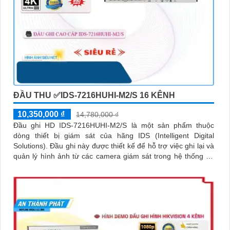
ĐẦU THU ✅IDS-7216HUHI-M2/S 16 KÊNH
10,350,000 ₫
14,780,000 ₫
Đầu ghi HD IDS-7216HUHI-M2/S là một sản phẩm thuộc
dòng thiết bị giám sát của hãng IDS (Intelligent Digital
Solutions). Đầu ghi này được thiết kế để hỗ trợ việc ghi lại và
quản lý hình ảnh từ các camera giám sát trong hệ thống an
ninh