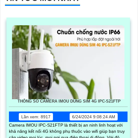
THÔNG SỐ CAMERA IMOU DÙNG SIM 4G IPC-S21FTP
Lần xem: 8917
6/24/2024 9:08:24 AM
Camera IMOU IPC-S21FTP là thiết bị an ninh linh hoạt với
khả năng kết nối 4G không phụ thuộc vào wifi giúp bạn truy
cập video mọi lúc, mọi nơi qua điện thoại di động. Với độ