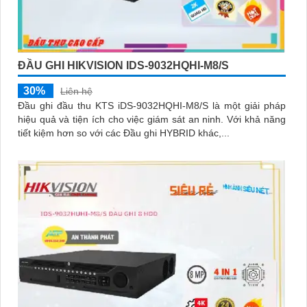
ĐẦU GHI HIKVISION IDS-9032HQHI-M8/S
30%
Liên hệ
Đầu ghi đầu thu KTS iDS-9032HQHI-M8/S là một giải pháp
hiệu quả và tiện ích cho việc giám sát an ninh. Với khả năng
tiết kiệm hơn so với các Đầu ghi HYBRID khác,...