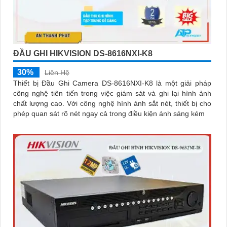
ĐẦU GHI HIKVISION DS-8616NXI-K8
30%
Liên Hệ
Thiết bị Đầu Ghi Camera DS-8616NXI-K8 là một giải pháp
công nghệ tiên tiến trong việc giám sát và ghi lại hình ảnh
chất lượng cao. Với công nghệ hình ảnh sắt nét, thiết bị cho
phép quan sát rõ nét ngay cả trong điều kiện ánh sáng kém