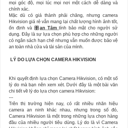
mọi góc độ, mọi lúc mọi nơi một cách dễ dàng và
chính xác.
Mặc dù có giá thành phải chăng, nhưng camera
Hikvision giá rẻ vẫn mang lại chất lượng hình ảnh tốt,
ổn định và 🎛
an Tâm
tính bảo mật cho người sử
dụng. Đây là sự lựa chọn phù hợp cho những người
có ngân sách hạn chế nhưng vẫn muốn được bảo vệ
an toàn nhà cửa và tài sản của mình.
LÝ DO LỰA CHỌN CAMERA HIKVISION
Khi quyết định lựa chọn Camera Hikvision, có một số
lý do mà bạn nên xem xét. Dưới đây là một bài văn
chi tiết về lý do lựa chọn camera Hikvision:
---
Trên thị trường hiện nay, có rất nhiều nhãn hiệu
camera an ninh khác nhau, nhưng trong số đó,
Camera Hikvision là một trong những lựa chọn hàng
đầu của nhiều người tiêu dùng. Lý do là vì Camera