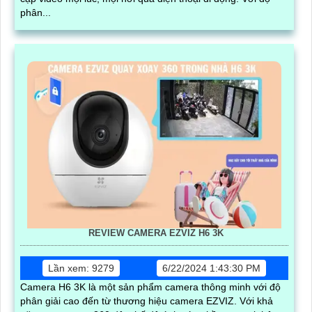
phân...
REVIEW CAMERA EZVIZ H6 3K
Lần xem: 9279
6/22/2024 1:43:30 PM
Camera H6 3K là một sản phẩm camera thông minh với độ
phân giải cao đến từ thương hiệu camera EZVIZ. Với khả