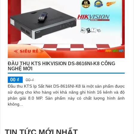
ĐẦU THU KTS HIKVISION DS-8616NI-K8 CÔNG
NGHỆ MỚI
00 ₫
00 ₫
Đầu thu KTS Ip Sắt Nét DS-8616NI-K8 là một sản phẩm được
sử dụng cho kho hàng với khả năng ghi hình 16 kênh và độ
phân giải 8.0 MP. Sản phẩm này có chất lượng hình ảnh
không...
TIN TỨC MỚI NHẤT