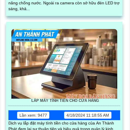
năng chống nước. Ngoài ra camera còn sở hữu đèn LED trợ
sáng, khả...
LẮP MÁY TÍNH TIỀN CHO CỬA HÀNG
Lần xem: 9477
4/18/2024 11:18:55 AM
Dịch vụ lắp đặt máy tính tiền cho cửa hàng của An Thành
Phát đem lại sự thuận tiện và hiệu quả trong quản lý kinh