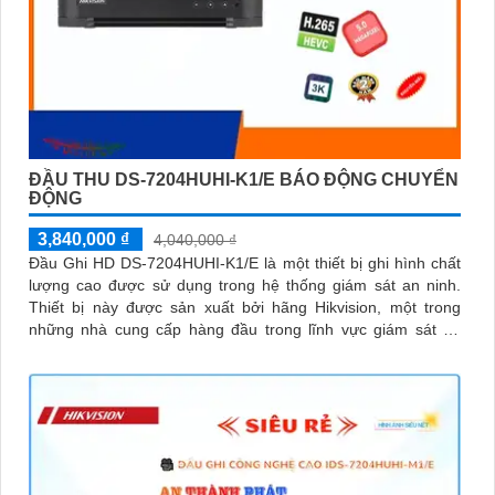
ĐẦU THU DS-7204HUHI-K1/E BÁO ĐỘNG CHUYỂN
ĐỘNG
3,840,000 ₫
4,040,000 ₫
Đầu Ghi HD DS-7204HUHI-K1/E là một thiết bị ghi hình chất
lượng cao được sử dụng trong hệ thống giám sát an ninh.
Thiết bị này được sản xuất bởi hãng Hikvision, một trong
những nhà cung cấp hàng đầu trong lĩnh vực giám sát an
ninh