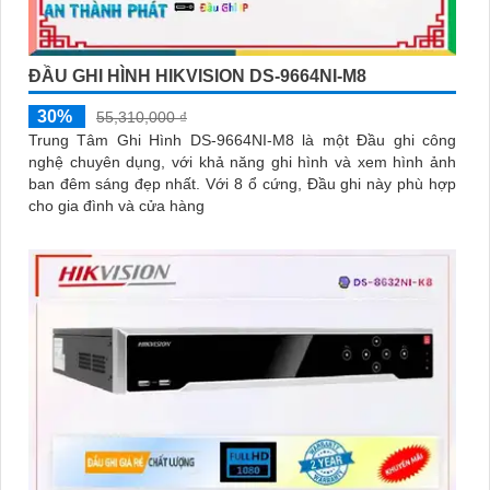
ĐẦU GHI HÌNH HIKVISION DS-9664NI-M8
30%
55,310,000 ₫
Trung Tâm Ghi Hình DS-9664NI-M8 là một Đầu ghi công
nghệ chuyên dụng, với khả năng ghi hình và xem hình ảnh
ban đêm sáng đẹp nhất. Với 8 ổ cứng, Đầu ghi này phù hợp
cho gia đình và cửa hàng