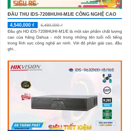
ĐẦU THU IDS-7208HUHI-M1/E CÔNG NGHỆ CAO
4,540,000 ₫
6,490,000 ₫
Đầu ghi HD iDS-7208HUHI-M1/E là một sản phẩm chất lượng
cao của hãng Dahua - một trong những tên tuổi nổi tiếng
trong lĩnh vực công nghệ an ninh. Với độ phân giải cao, đầu
ghi...