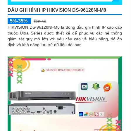
ĐẦU GHI HÌNH IP HIKVISION DS-96128NI-M8
5%-35%
liên hệ
HIKVISION DS-96128NI-M8 là dòng đầu ghi hình IP cao cấp
thuộc Ultra Series được thiết kế để phục vụ các hệ thống
giám sát quy mô lớn với yêu cầu cao về hiệu năng, độ ổn
định và khả năng lưu trữ dữ liệu dài hạn