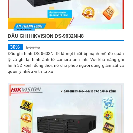
ĐẦU GHI HIKVISION DS-9632NI-I8
30%
Liên hệ
Đầu ghi hình DS-9632NI-I8 là một thiết bị mạnh mẽ để quản
lý và ghi lại hình ảnh từ camera an ninh. Với khả năng ghi
hình 32 kênh đồng thời, nó cho phép người dùng giám sát và
quản lý nhiều vị trí từ xa