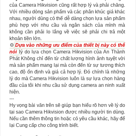
của Camera Hikvision cũng rất hợp lý và phải chăng.
Với nhiều dòng sản phẩm và các phân khúc giá khác
nhau, người dùng có thể dễ dàng chọn lựa sản phẩm
phù hợp với nhu cầu và ngân sách của mình mà
không cần phải lo lắng về việc sẽ phải chi trả một
khoản tiền lớn.
💢
Dựa vào những ưu điểm của thiết bị này có thể
nói
lý do lựa chọn Camera Hikvision của An Thành
Phát Không chỉ đến từ chất lượng hình ảnh tuyệt vời
mà sản phẩm mang lại mà còn đến từ sự tương thích
cao, độ ổn định và giá cả hợp lý. Đó chính là những
lý do mà Camera Hikvision luôn là sự lựa chọn hàng
đầu của tôi khi nhu cầu sử dụng camera an ninh xuất
hiện.
---
Hy vọng bài văn trên sẽ giúp bạn hiểu rõ hơn về lý do
tại sao Camera Hikvision được nhiều người tin dùng.
Nếu cần thêm thông tin hoặc có yêu cầu khác, hãy để
lại Cung cấp cho công trình biết.