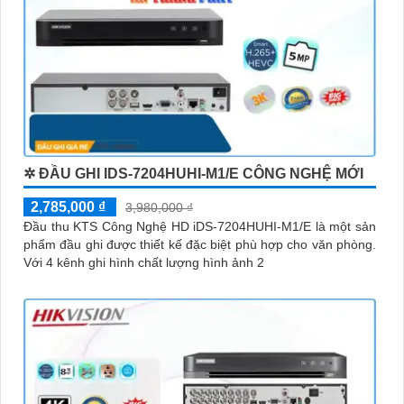
✲ ĐẦU GHI IDS-7204HUHI-M1/E CÔNG NGHỆ MỚI
2,785,000 ₫
3,980,000 ₫
Đầu thu KTS Công Nghệ HD iDS-7204HUHI-M1/E là một sản
phẩm đầu ghi được thiết kế đặc biệt phù hợp cho văn phòng.
Với 4 kênh ghi hình chất lượng hình ảnh 2