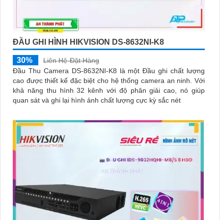
ĐẦU GHI HÌNH HIKVISION DS-8632NI-K8
30%
Liên Hệ-Đặt Hàng
Đầu Thu Camera DS-8632NI-K8 là một Đầu ghi chất lượng
cao được thiết kế đặc biệt cho hệ thống camera an ninh. Với
khả năng thu hình 32 kênh với độ phân giải cao, nó giúp
quan sát và ghi lại hình ảnh chất lượng cực kỳ sắc nét