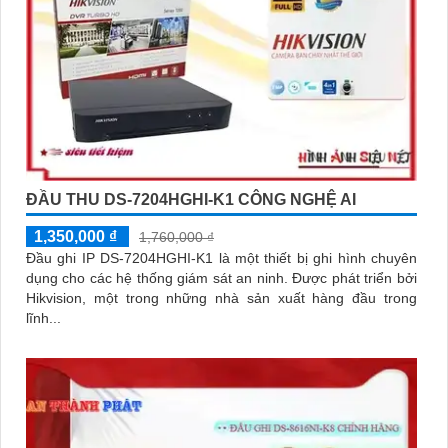
ĐẦU THU DS-7204HGHI-K1 CÔNG NGHỆ AI
1,350,000 ₫
1,760,000 ₫
Đầu ghi IP DS-7204HGHI-K1 là một thiết bị ghi hình chuyên
dụng cho các hệ thống giám sát an ninh. Được phát triển bởi
Hikvision, một trong những nhà sản xuất hàng đầu trong
lĩnh...