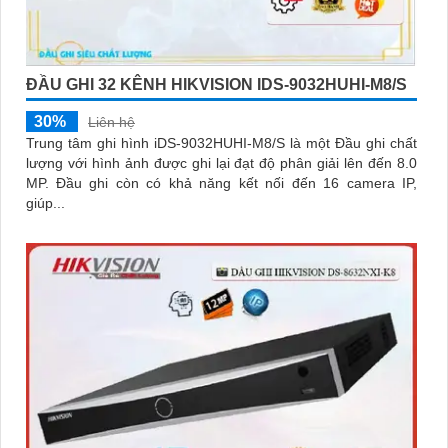
ĐẦU GHI 32 KÊNH HIKVISION IDS-9032HUHI-M8/S
30%
Liên hệ
Trung tâm ghi hình iDS-9032HUHI-M8/S là một Đầu ghi chất
lượng với hình ảnh được ghi lại đạt độ phân giải lên đến 8.0
MP. Đầu ghi còn có khả năng kết nối đến 16 camera IP,
giúp...