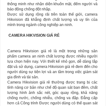
thông minh như nhận diện khuôn mặt, đếm người và
báo động chống đột nhập.
Được sử dụng rộng rãi trên toàn thế giới, camera
Hikvision đã khẳng định chất lượng và uy tín của
mình trong ngành công nghiệp an ninh.
CAMERA HIKVISION GIÁ RẺ
Camera Hikvision giá rẻ là một trong những sản
phẩm camera an ninh chất lượng được nhiều người
lựa chọn hiện nay. Với thiết kế nhỏ gọn, dễ dàng lắp
đặt và sử dụng, camera Hikvision giá rẻ đem đến cho
người dùng sự tiện lợi và an tâm trong việc giám sát
gia đình và tài sản.
Camera Hikvision giá rẻ thường được trang bị các
tính năng cơ bản như chế độ quan sát ban đêm, chất
lượng hình ảnh sắc nét, góc quay rộng, khả năng
chống nước, chống nhiễu, chống va đập. Đẳng cấp
hơn cả Công trình Được người dùng có thể quan sát