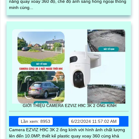
năng quay xoay 360 độ, chế độ ánh sáng hồng ngoại thông
minh cùng...
GIỚI THIỆU CAMERA EZVIZ H9C 3K 2 ỐNG KÍNH
Lần xem: 8953
6/22/2024 11:57:02 AM
Camera EZVIZ H9C 3K 2 ống kính với hình ảnh chất lượng
lên đến 10.0MP, thiết kế plastic quay xoay 360 cùng khả