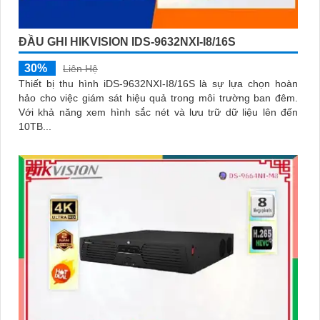
ĐẦU GHI HIKVISION IDS-9632NXI-I8/16S
30%
Liên Hệ
Thiết bị thu hình iDS-9632NXI-I8/16S là sự lựa chọn hoàn
hảo cho việc giám sát hiệu quả trong môi trường ban đêm.
Với khả năng xem hình sắc nét và lưu trữ dữ liệu lên đến
10TB...