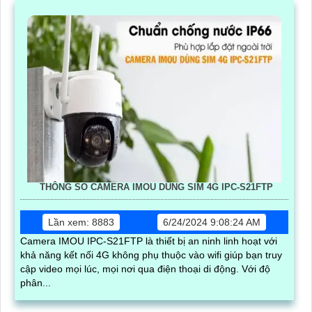
THÔNG SỐ CAMERA IMOU DÙNG SIM 4G IPC-S21FTP
Lần xem: 8883
6/24/2024 9:08:24 AM
Camera IMOU IPC-S21FTP là thiết bị an ninh linh hoạt với
khả năng kết nối 4G không phụ thuộc vào wifi giúp bạn truy
cập video mọi lúc, mọi nơi qua điện thoại di động. Với độ
phân...