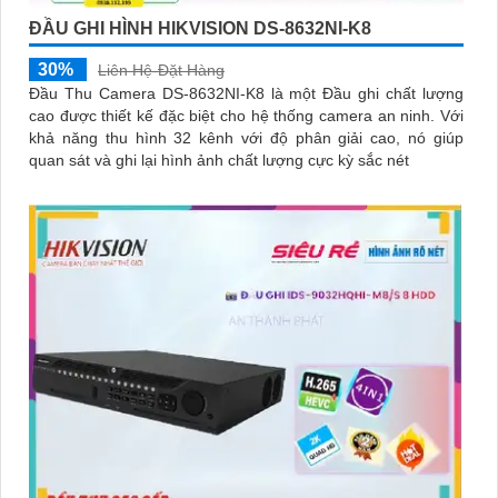
ĐẦU GHI HÌNH HIKVISION DS-8632NI-K8
30%
Liên Hệ-Đặt Hàng
Đầu Thu Camera DS-8632NI-K8 là một Đầu ghi chất lượng
cao được thiết kế đặc biệt cho hệ thống camera an ninh. Với
khả năng thu hình 32 kênh với độ phân giải cao, nó giúp
quan sát và ghi lại hình ảnh chất lượng cực kỳ sắc nét