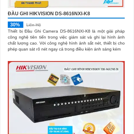
ĐẦU GHI HIKVISION DS-8616NXI-K8
30%
Liên Hệ
Thiết bị Đầu Ghi Camera DS-8616NXI-K8 là một giải pháp
công nghệ tiên tiến trong việc giám sát và ghi lại hình ảnh
chất lượng cao. Với công nghệ hình ảnh sắt nét, thiết bị cho
phép quan sát rõ nét ngay cả trong điều kiện ánh sáng kém