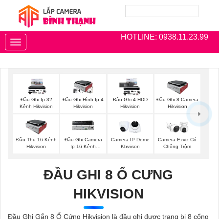
HOTLINE: 0938.11.23.99
Toggle
navigation
Đầu Ghi Ip 32
Đầu Ghi Hình Ip 4
Đầu Ghi 4 HDD
Đầu Ghi 8 Camera
Kênh Hikvision
Hikvision
Hikvision
Hikvision
Đầu Thu 16 Kênh
Đầu Ghi Camera
Camera IP Dome
Camera Ezviz Có
Hikvision
Ip 16 Kênh
Kbviison
Chống Trộm
Hikvision
ĐẦU GHI 8 Ổ CƯNG
HIKVISION
Đầu Ghi Gắn 8 Ổ Cứng Hikvision là đầu ghi được trang bị 8 cổng