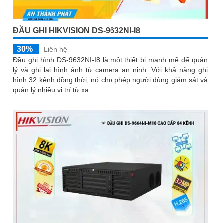
ĐẦU GHI HIKVISION DS-9632NI-I8
30%
Liên hệ
Đầu ghi hình DS-9632NI-I8 là một thiết bị mạnh mẽ để quản
lý và ghi lại hình ảnh từ camera an ninh. Với khả năng ghi
hình 32 kênh đồng thời, nó cho phép người dùng giám sát và
quản lý nhiều vị trí từ xa