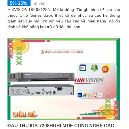
5%-35%
liên hệ
HIKVISION DS-96128NI-M8 là dòng đầu ghi hình IP cao cấp
thuộc Ultra Series được thiết kế để phục vụ các hệ thống
giám sát quy mô lớn với yêu cầu cao về hiệu năng, độ ổn
định và khả năng lưu trữ dữ liệu dài hạn
ĐẦU THU IDS-7208HUHI-M1/E CÔNG NGHỆ CAO