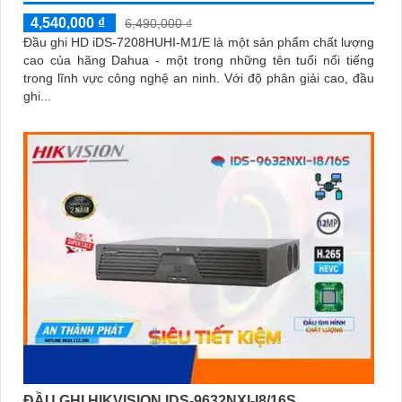
4,540,000 ₫
6,490,000 ₫
Đầu ghi HD iDS-7208HUHI-M1/E là một sản phẩm chất lượng
cao của hãng Dahua - một trong những tên tuổi nổi tiếng
trong lĩnh vực công nghệ an ninh. Với độ phân giải cao, đầu
ghi...
ĐẦU GHI HIKVISION IDS-9632NXI-I8/16S