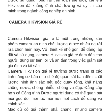
Được sử dụng rộng rãi trên toàn thế giới, camera
Hikvision đã khẳng định chất lượng và uy tín của
mình trong ngành công nghiệp an ninh.
CAMERA HIKVISION GIÁ RẺ
Camera Hikvision giá rẻ là một trong những sản
phẩm camera an ninh chất lượng được nhiều người
lựa chọn hiện nay. Với thiết kế nhỏ gọn, dễ dàng lắp
đặt và sử dụng, camera Hikvision giá rẻ đem đến cho
người dùng sự tiện lợi và an tâm trong việc giám sát
gia đình và tài sản.
Camera Hikvision giá rẻ thường được trang bị các
tính năng cơ bản như chế độ quan sát ban đêm, chất
lượng hình ảnh sắc nét, góc quay rộng, khả năng
chống nước, chống nhiễu, chống va đập. Đẳng cấp
hơn cả Công trình Được người dùng có thể quan sát
mọi góc độ, mọi lúc mọi nơi một cách dễ dàng và
chính xác.
Mặc dù có giá thành phải chăng, nhưng camera