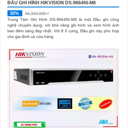
ĐẦU GHI HÌNH HIKVISION DS-9664NI-M8
30%
55,310,000 ₫
Trung Tâm Ghi Hình DS-9664NI-M8 là một Đầu ghi công
nghệ chuyên dụng, với khả năng ghi hình và xem hình ảnh
ban đêm sáng đẹp nhất. Với 8 ổ cứng, Đầu ghi này phù hợp
cho gia đình và cửa hàng