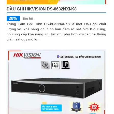
ĐẦU GHI HIKVISION DS-8632NXI-K8
30%
liên hệ
Trung Tâm Ghi Hình DS-8632NXI-K8 là một Đầu ghi chất
lượng với khả năng ghi hình ban đêm rõ nét. Với 8 ổ cứng,
nó cung cấp khả năng lưu trữ lớn, phù hợp với các hệ thống
giám sát quy mô lớn