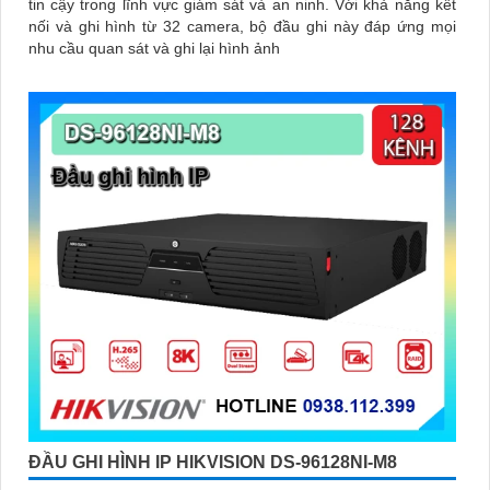
tin cậy trong lĩnh vực giám sát và an ninh. Với khả năng kết
nối và ghi hình từ 32 camera, bộ đầu ghi này đáp ứng mọi
nhu cầu quan sát và ghi lại hình ảnh
ĐẦU GHI HÌNH IP HIKVISION DS-96128NI-M8