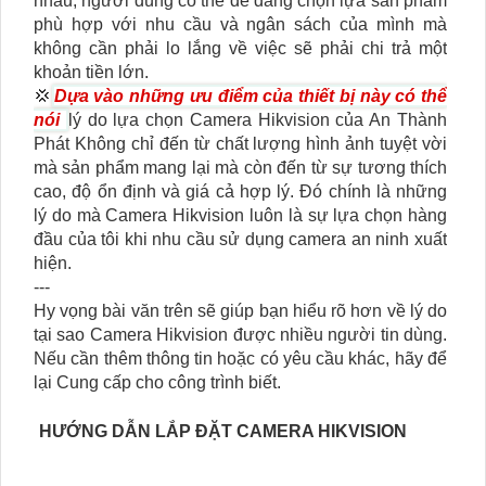
nhau, người dùng có thể dễ dàng chọn lựa sản phẩm
phù hợp với nhu cầu và ngân sách của mình mà
không cần phải lo lắng về việc sẽ phải chi trả một
khoản tiền lớn.
💢
Dựa vào những ưu điểm của thiết bị này có thể
nói
lý do lựa chọn Camera Hikvision của An Thành
Phát Không chỉ đến từ chất lượng hình ảnh tuyệt vời
mà sản phẩm mang lại mà còn đến từ sự tương thích
cao, độ ổn định và giá cả hợp lý. Đó chính là những
lý do mà Camera Hikvision luôn là sự lựa chọn hàng
đầu của tôi khi nhu cầu sử dụng camera an ninh xuất
hiện.
---
Hy vọng bài văn trên sẽ giúp bạn hiểu rõ hơn về lý do
tại sao Camera Hikvision được nhiều người tin dùng.
Nếu cần thêm thông tin hoặc có yêu cầu khác, hãy để
lại Cung cấp cho công trình biết.
HƯỚNG DẪN LẮP ĐẶT CAMERA HIKVISION