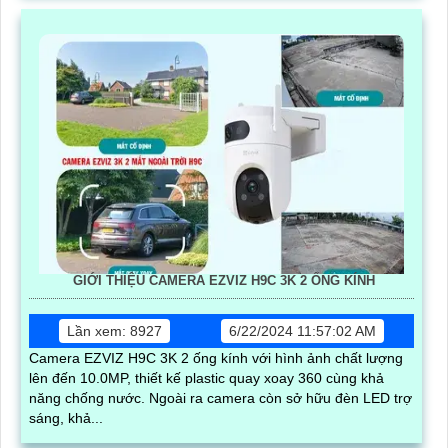
GIỚI THIỆU CAMERA EZVIZ H9C 3K 2 ỐNG KÍNH
Lần xem: 8927
6/22/2024 11:57:02 AM
Camera EZVIZ H9C 3K 2 ống kính với hình ảnh chất lượng
lên đến 10.0MP, thiết kế plastic quay xoay 360 cùng khả
năng chống nước. Ngoài ra camera còn sở hữu đèn LED trợ
sáng, khả...