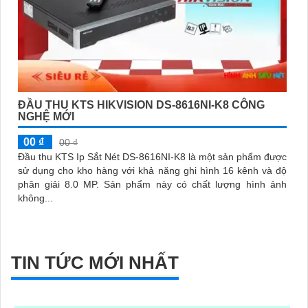
ĐẦU THU KTS HIKVISION DS-8616NI-K8 CÔNG
NGHỆ MỚI
00 ₫
00 ₫
Đầu thu KTS Ip Sắt Nét DS-8616NI-K8 là một sản phẩm được
sử dụng cho kho hàng với khả năng ghi hình 16 kênh và độ
phân giải 8.0 MP. Sản phẩm này có chất lượng hình ảnh
không...
TIN TỨC MỚI NHẤT