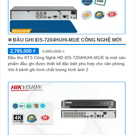
✲ ĐẦU GHI IDS-7204HUHI-M1/E CÔNG NGHỆ MỚI
2,785,000 ₫
3,980,000 ₫
Đầu thu KTS Công Nghệ HD iDS-7204HUHI-M1/E là một sản
phẩm đầu ghi được thiết kế đặc biệt phù hợp cho văn phòng.
Với 4 kênh ghi hình chất lượng hình ảnh 2