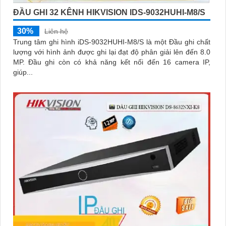
ĐẦU GHI 32 KÊNH HIKVISION IDS-9032HUHI-M8/S
30%
Liên hệ
Trung tâm ghi hình iDS-9032HUHI-M8/S là một Đầu ghi chất
lượng với hình ảnh được ghi lại đạt độ phân giải lên đến 8.0
MP. Đầu ghi còn có khả năng kết nối đến 16 camera IP,
giúp...