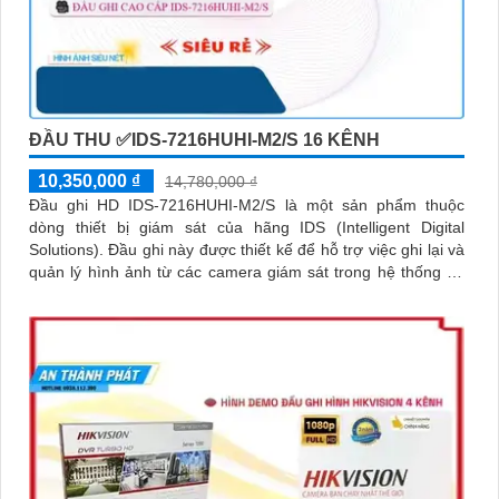
ĐẦU THU ✅IDS-7216HUHI-M2/S 16 KÊNH
10,350,000 ₫
14,780,000 ₫
Đầu ghi HD IDS-7216HUHI-M2/S là một sản phẩm thuộc
dòng thiết bị giám sát của hãng IDS (Intelligent Digital
Solutions). Đầu ghi này được thiết kế để hỗ trợ việc ghi lại và
quản lý hình ảnh từ các camera giám sát trong hệ thống an
ninh