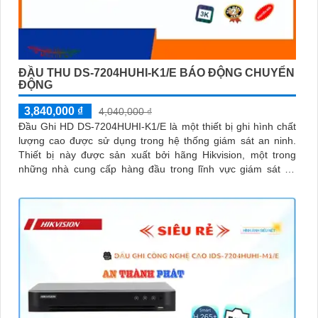
ĐẦU THU DS-7204HUHI-K1/E BÁO ĐỘNG CHUYỂN
ĐỘNG
3,840,000 ₫
4,040,000 ₫
Đầu Ghi HD DS-7204HUHI-K1/E là một thiết bị ghi hình chất
lượng cao được sử dụng trong hệ thống giám sát an ninh.
Thiết bị này được sản xuất bởi hãng Hikvision, một trong
những nhà cung cấp hàng đầu trong lĩnh vực giám sát an
ninh