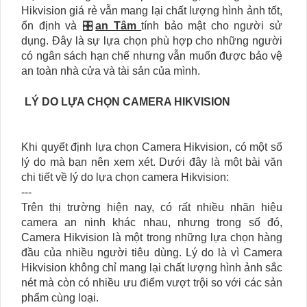
Hikvision giá rẻ vẫn mang lại chất lượng hình ảnh tốt,
ổn định và 🎛
an Tâm
tính bảo mật cho người sử
dụng. Đây là sự lựa chọn phù hợp cho những người
có ngân sách hạn chế nhưng vẫn muốn được bảo vệ
an toàn nhà cửa và tài sản của mình.
LÝ DO LỰA CHỌN CAMERA HIKVISION
Khi quyết định lựa chọn Camera Hikvision, có một số
lý do mà bạn nên xem xét. Dưới đây là một bài văn
chi tiết về lý do lựa chọn camera Hikvision:
---
Trên thị trường hiện nay, có rất nhiều nhãn hiệu
camera an ninh khác nhau, nhưng trong số đó,
Camera Hikvision là một trong những lựa chọn hàng
đầu của nhiều người tiêu dùng. Lý do là vì Camera
Hikvision không chỉ mang lại chất lượng hình ảnh sắc
nét mà còn có nhiều ưu điểm vượt trội so với các sản
phẩm cùng loại.