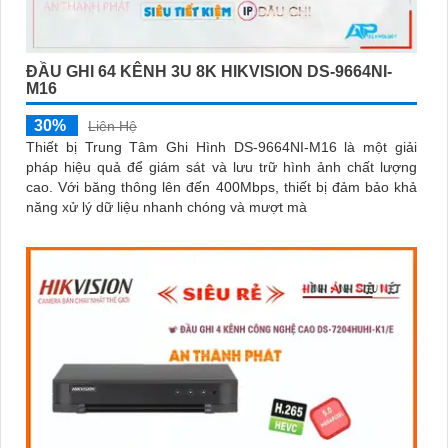
ĐẦU GHI 64 KÊNH 3U 8K HIKVISION DS-9664NI-
M16
30%
Liên Hệ
Thiết bị Trung Tâm Ghi Hình DS-9664NI-M16 là một giải
pháp hiệu quả để giám sát và lưu trữ hình ảnh chất lượng
cao. Với băng thông lên đến 400Mbps, thiết bị đảm bảo khả
năng xử lý dữ liệu nhanh chóng và mượt mà