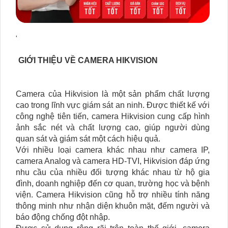
'
GIỚI THIỆU VỀ CAMERA HIKVISION
Camera của Hikvision là một sản phẩm chất lượng
cao trong lĩnh vực giám sát an ninh. Được thiết kế với
công nghệ tiên tiến, camera Hikvision cung cấp hình
ảnh sắc nét và chất lượng cao, giúp người dùng
quan sát và giám sát một cách hiệu quả.
Với nhiều loại camera khác nhau như camera IP,
camera Analog và camera HD-TVI, Hikvision đáp ứng
nhu cầu của nhiều đối tượng khác nhau từ hộ gia
đình, doanh nghiệp đến cơ quan, trường học và bệnh
viện. Camera Hikvision cũng hỗ trợ nhiều tính năng
thông minh như nhận diện khuôn mặt, đếm người và
báo động chống đột nhập.