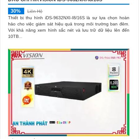
30%
Liên Hệ
Thiết bị thu hình iDS-9632NXI-I8/16S là sự lựa chọn hoàn
hảo cho việc giám sát hiệu quả trong môi trường ban đêm.
Với khả năng xem hình sắc nét và lưu trữ dữ liệu lên đến
10TB...