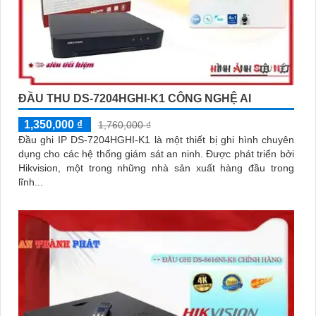
ĐẦU THU DS-7204HGHI-K1 CÔNG NGHỆ AI
1,350,000 ₫
1,760,000 ₫
Đầu ghi IP DS-7204HGHI-K1 là một thiết bị ghi hình chuyên
dụng cho các hệ thống giám sát an ninh. Được phát triển bởi
Hikvision, một trong những nhà sản xuất hàng đầu trong
lĩnh...