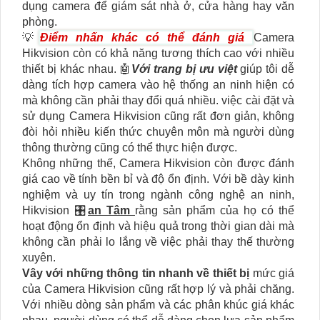
dụng camera để giám sát nhà ở, cửa hàng hay văn
phòng.
💡
Điểm nhấn khác có thể đánh giá
Camera
Hikvision còn có khả năng tương thích cao với nhiều
thiết bị khác nhau. 🤖️
Với trang bị ưu việt
giúp tôi dễ
dàng tích hợp camera vào hệ thống an ninh hiện có
mà không cần phải thay đổi quá nhiều. việc cài đặt và
sử dụng Camera Hikvision cũng rất đơn giản, không
đòi hỏi nhiều kiến thức chuyên môn mà người dùng
thông thường cũng có thể thực hiện được.
Không những thế, Camera Hikvision còn được đánh
giá cao về tính bền bỉ và độ ổn định. Với bề dày kinh
nghiệm và uy tín trong ngành công nghệ an ninh,
Hikvision 🎛
an Tâm
rằng sản phẩm của họ có thể
hoạt động ổn định và hiệu quả trong thời gian dài mà
không cần phải lo lắng về việc phải thay thế thường
xuyên.
Vây với những thông tin nhanh về thiết bị
mức giá
của Camera Hikvision cũng rất hợp lý và phải chăng.
Với nhiều dòng sản phẩm và các phân khúc giá khác