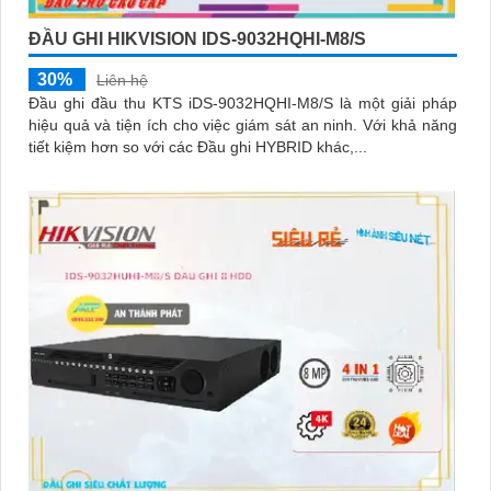
ĐẦU GHI HIKVISION IDS-9032HQHI-M8/S
30%
Liên hệ
Đầu ghi đầu thu KTS iDS-9032HQHI-M8/S là một giải pháp
hiệu quả và tiện ích cho việc giám sát an ninh. Với khả năng
tiết kiệm hơn so với các Đầu ghi HYBRID khác,...