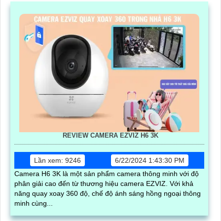
REVIEW CAMERA EZVIZ H6 3K
Lần xem: 9246
6/22/2024 1:43:30 PM
Camera H6 3K là một sản phẩm camera thông minh với độ
phân giải cao đến từ thương hiệu camera EZVIZ. Với khả
năng quay xoay 360 độ, chế độ ánh sáng hồng ngoại thông
minh cùng...